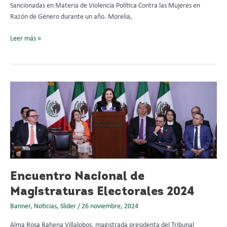
Sancionadas en Materia de Violencia Política Contra las Mujeres en
Razón de Género durante un año. Morelia,
Leer más »
Encuentro
Nacional
de
Magistraturas
Electorales
2024
Encuentro Nacional de
Magistraturas Electorales 2024
Banner
,
Noticias
,
Slider
/
26 noviembre, 2024
Alma Rosa Bahena Villalobos, magistrada presidenta del Tribunal