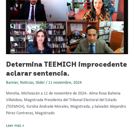
improcedente
aclarar
sentencia.
Determina TEEMICH improcedente
aclarar sentencia.
Banner
,
Noticias
,
Slider
/
11 noviembre, 2024
Morelia, Michoacán a 11 de noviembre de 2024.- Alma Rosa Bahena
Villalobos, Magistrada Presidenta del Tribunal Electoral del Estado
(TEEMICH), Yurisha Andrade Morales, Magistrada, y Salvador Alejandro
Pérez Contreras, Magistrado
Leer más »