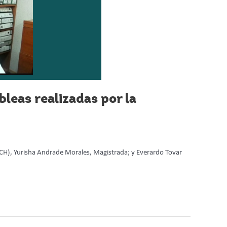
eas realizadas por la
ICH), Yurisha Andrade Morales, Magistrada; y Everardo Tovar