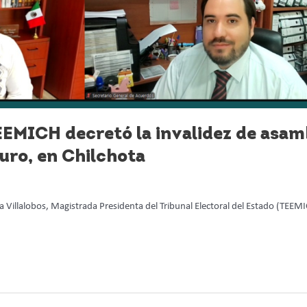
MICH decretó la invalidez de asambl
uro, en Chilchota
illalobos, Magistrada Presidenta del Tribunal Electoral del Estado (TEEM