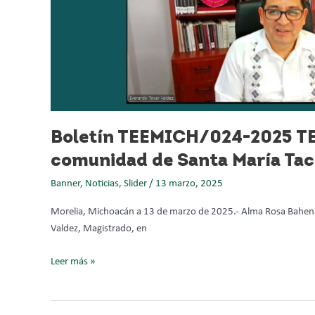
en
Chilchota
Boletín TEEMICH/024-2025 TEE
comunidad de Santa María Tac
Banner
,
Noticias
,
Slider
/
13 marzo, 2025
Morelia, Michoacán a 13 de marzo de 2025.- Alma Rosa Bahena V
Valdez, Magistrado, en
Leer más »