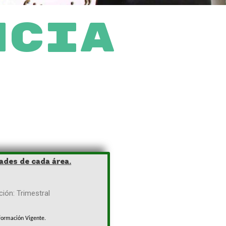
NCIA
tades de cada área.
ción: Trimestral
nformación Vigente.