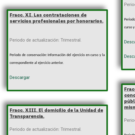
Perio
Fracc. XI. Las contrataciones de
Period
servicios profesionales por honorarios.
curso y
Periodo de actualización: Trimestral.
Desc
Periodo de conservación: Información del ejercicio en curso y la
Desc
correspondiente al ejercicio anterior.
Descargar
Frac
conc
públ
mis
Fracc. XIII.
El domicilio de la Unidad de
Transparencia.
Perio
Periodo de actualización: Trimestral.