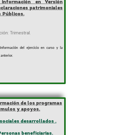
 información en Versión
eclaraciones patrimoniales
s Públicos.
zación: Trimestral.
Información del ejercicio en curso y la
 anterior.
formación de los programas
tímulos y apoyos.
sociales desarrollados .
Personas beneficiarias.