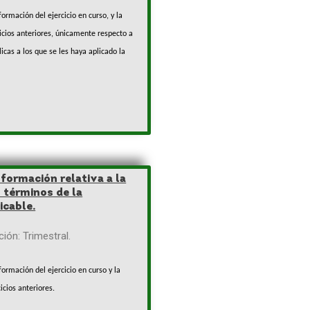
ormación del ejercicio en curso, y la
icios anteriores,
únicamente respecto a
icas a los que se les haya aplicado la
nformación relativa a la
 términos de la
icable.
ión: Trimestral.
ormación del ejercicio en curso y la
icios anteriores.