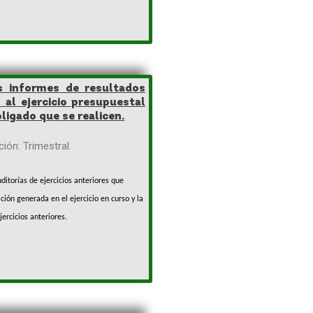
s informes de resultados
s al ejercicio presupuestal
ligado que se realicen
.
ión: Trimestral.
ditorías de ejercicios anteriores que
ción generada en el ejercicio en curso y la
jercicios anteriores.