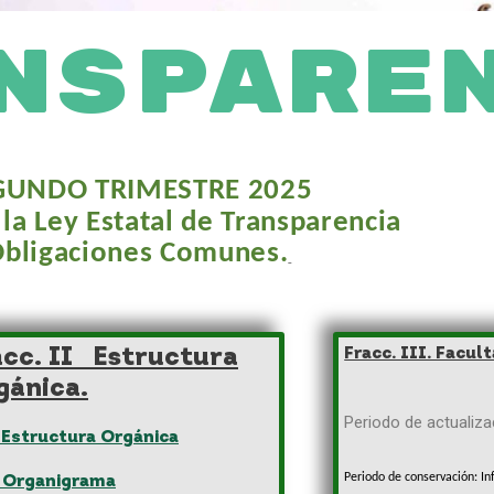
NSPARE
GUNDO TRIMESTRE 2025
 la Ley Estatal de Transparencia
bligaciones Comunes.
acc. II Estructura
Fracc. III. Facul
gánica.
Periodo de actualiza
. Estructura Orgánica
Periodo de conservación: I
b Organigrama