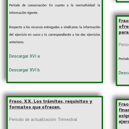
Periodo de conservación: En cuanto a la normatividad: la
información vigente.
Frac
ofre
Respecto a los recursos entregados a sindicatos: la información
para
del ejercicio en curso y la correspondiente a los dos ejercicios
anteriores.
Perio
Descargar XVI a
Periodo
Descargar XVI b
Desc
Fracc. XX. Los trámites, requisitos y
Fra
formatos que ofrecen.
fin
asig
Periodo de actualización: Trimestral.
ejer