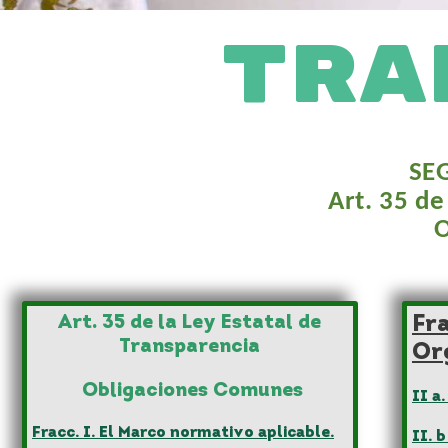
TRA
SE
Art. 35 de
O
Art. 35 de la Ley Estatal de
Fr
Transparencia
Or
Obligaciones Comunes
II a
Fracc. I. El Marco normativo aplicable.
II. 