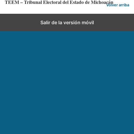
TEEM – Tribunal Electoral del Estado de Michoacán
Volver arriba
Salir de la versión móvil