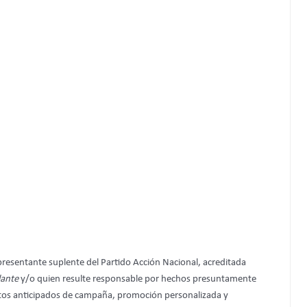
presentante suplente del Partido Acción Nacional, acreditada
lante
y/o quien resulte responsable por hechos presuntamente
 actos anticipados de campaña, promoción personalizada y