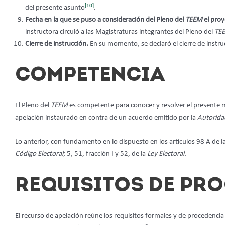
[10]
del presente asunto
.
Fecha en la que se puso a consideración del Pleno del
TEEM
el pro
instructora circuló a las Magistraturas integrantes del Pleno del
TE
Cierre de instrucción.
En su momento,
se declaró el cierre de inst
COMPETENCIA
El Pleno del
TEEM
es competente para conocer y resolver el presente
apelación instaurado en contra de un acuerdo emitido por la
Autorida
Lo anterior, con fundamento en lo dispuesto en los artículos 98 A de l
Código Electoral
; 5, 51, fracción I y 52, de la
Ley Electoral.
REQUISITOS DE PR
El recurso de apelación reúne los requisitos formales y de procedencia pr