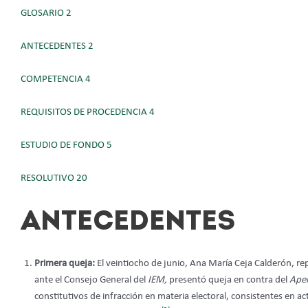
GLOSARIO 2
ANTECEDENTES 2
COMPETENCIA 4
REQUISITOS DE PROCEDENCIA 4
ESTUDIO DE FONDO 5
RESOLUTIVO 20
ANTECEDENTES
Primera queja:
El veintiocho de junio, Ana María Ceja Calderón, re
ante el Consejo General del
IEM,
presentó queja en contra del
Ape
constitutivos de infracción en materia electoral, consistentes en