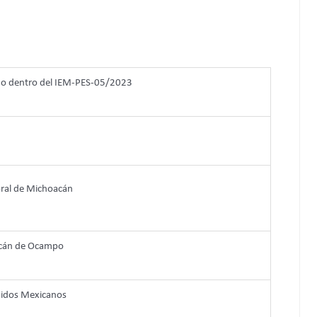
do dentro del IEM-PES-05/2023
toral de Michoacán
oacán de Ocampo
Unidos Mexicanos