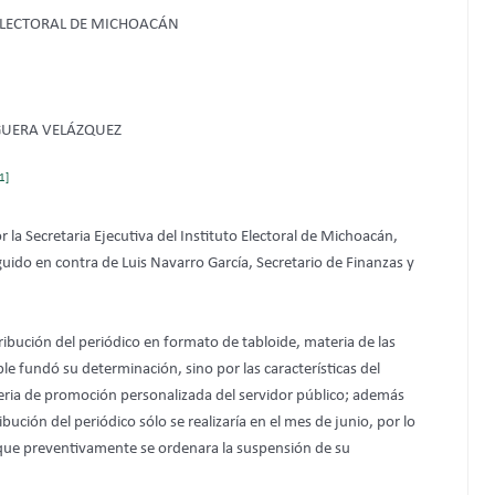
 ELECTORAL DE MICHOACÁN
IGUERA VELÁZQUEZ
1]
la Secretaria Ejecutiva del Instituto Electoral de Michoacán,
ido en contra de Luis Navarro García, Secretario de Finanzas y
tribución del periódico en formato de tabloide, materia de las
le fundó su determinación, sino por las características del
eria de promoción personalizada del servidor público; además
ución del periódico sólo se realizaría en el mes de junio, por lo
a que preventivamente se ordenara la suspensión de su