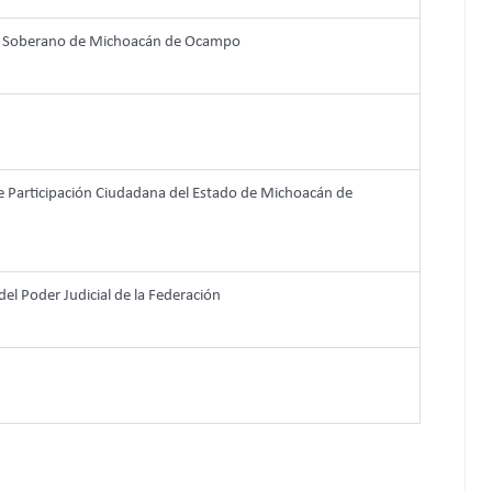
re y Soberano de Michoacán de Ocampo
 de Participación Ciudadana del Estado de Michoacán de
 del Poder Judicial de la Federación