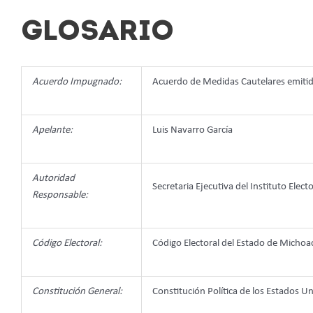
GLOSARIO
Acuerdo Impugnado:
Acuerdo de Medidas Cautelares emiti
Apelante:
Luis Navarro García
Autoridad
Secretaria Ejecutiva del Instituto Elec
Responsable:
Código Electoral:
Código Electoral del Estado de Mich
Constitución General:
Constitución Política de los Estados 