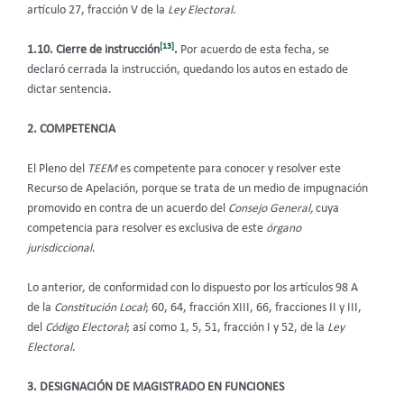
artículo 27, fracción V de la
Ley Electoral
.
[13]
1.10. Cierre de instrucción
.
Por acuerdo de esta fecha, se
declaró cerrada la instrucción, quedando los autos en estado de
dictar sentencia.
2. COMPETENCIA
El Pleno del
TEEM
es competente para conocer y resolver este
Recurso de Apelación, porque se trata de un medio de impugnación
promovido en contra de un acuerdo del
Consejo General,
cuya
competencia para resolver es exclusiva de este
órgano
jurisdiccional
.
Lo anterior, de conformidad con lo dispuesto por los artículos 98 A
de la
Constitución Local
; 60, 64, fracción XIII, 66, fracciones II y III,
del
Código Electoral
; así como 1, 5, 51, fracción I y 52, de la
Ley
Electoral
.
3. DESIGNACIÓN DE MAGISTRADO EN FUNCIONES