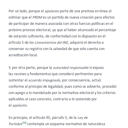
Por un lado, porque el
apelante
parte de una premisa errónea al
estimar que el
PRDM
es un partido de nueva creación para efectos
de participar de manera asociada con otras fuerzas políticas en el
próximo proceso electoral, ya que al haber alcanzado el porcentaje
de votación suficiente, de conformidad con lo dispuesto en el
artículo 5 de los
Lineamientos del INE
, adquirió el derecho a
conservar su registro con la salvedad de que solo cuenta con
acreditación local.
Y, por otra parte, porque la
autoridad responsable
sí expuso
las
razones y fundamentos que consideró pertinentes para
sustentar el
acuerdo impugnado
, por consecuencia, actuó
conforme al principio de legalidad, pues como se advierte, procedió
con apego a lo mandatado por la normativa electoral y los criterios
aplicables al caso concreto, contrario a lo sostenido por
el
apelante
.
En principio, el artículo 95, párrafo 5, de la
Ley de
[19]
Partidos
contempla un esquema normativo de naturaleza