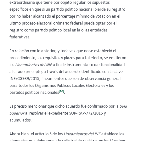
extraordinaria que tiene por objeto regular los supuestos
específicos en que si un partido político nacional pierde su registro
por no haber alcanzado el porcentaje mínimo de votación en el
último proceso electoral ordinario federal pueda optar por el
registro como partido político local en la o las entidades
federativas.
En relación con lo anterior, y toda vez que no se estableció el
procedimiento, los requisitos y plazos para tal efecto, se emitieron
los
Lineamientos del INE
a fin de instrumentar o dar funcionalidad
al citado precepto, a través del acuerdo identificado con la clave
INE/CG939/2015, lineamientos que son de observancia general
para todos los Organismos Públicos Locales Electorales y los
[20]
partidos políticos nacionales
.
Es preciso mencionar que dicho acuerdo fue confirmado por la
Sala
Superior
al resolver el expediente SUP-RAP-772/2015 y
acumulados.
Ahora bien, el artículo 5 de los
Lineamientos del INE
establece los