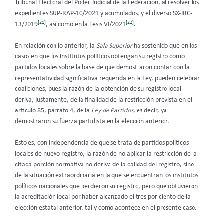
Tribunal Electoral del Poder Judicial de la Federación, al resolver los
expedientes SUP-RAP-10/2021 y acumulados, y el diverso SX-JRC-
[21]
[22]
13/2019
, así como en la Tesis VI/2021
.
En relación con lo anterior, la
Sala Superior
ha sostenido que en los
casos en que los institutos políticos obtengan su registro como
partidos locales sobre la base de que demostraron contar con la
representatividad significativa requerida en la Ley, pueden celebrar
coaliciones, pues la razón de la obtención de su registro local
deriva, justamente, de la finalidad de la restricción prevista en el
artículo 85, párrafo 4, de la
Ley de Partidos
, es decir, ya
demostraron su fuerza partidista en la elección anterior.
Esto es, con independencia de que se trata de partidos políticos
locales de nuevo registro, la razón de no aplicar la restricción de la
citada porción normativa no deriva de la calidad del registro, sino
de la situación extraordinaria en la que se encuentran los institutos
políticos nacionales que perdieron su registro, pero que obtuvieron
la acreditación local por haber alcanzado el tres por ciento de la
elección estatal anterior, tal y como acontece en el presente caso.