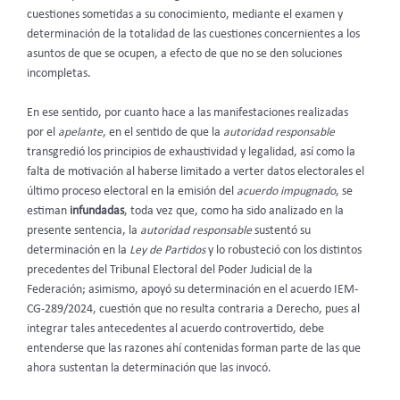
cuestiones sometidas a su conocimiento, mediante el examen y
determinación de la totalidad de las cuestiones concernientes a los
asuntos de que se ocupen, a efecto de que no se den soluciones
incompletas.
En ese sentido, por cuanto hace a las manifestaciones realizadas
por el
apelante
, en el sentido de que la
autoridad responsable
transgredió los principios de exhaustividad y legalidad, así como la
falta de motivación al haberse limitado a verter datos electorales el
último proceso electoral en la emisión del
acuerdo impugnado
, se
estiman
infundadas
, toda vez que, como ha sido analizado en la
presente sentencia, la
autoridad responsable
sustentó su
determinación en la
Ley de Partidos
y lo robusteció con los distintos
precedentes del Tribunal Electoral del Poder Judicial de la
Federación; asimismo, apoyó su determinación en el acuerdo IEM-
CG-289/2024, cuestión que no resulta contraria a Derecho, pues al
integrar tales antecedentes al acuerdo controvertido, debe
entenderse que las razones ahí contenidas forman parte de las que
ahora sustentan la determinación que las invocó.