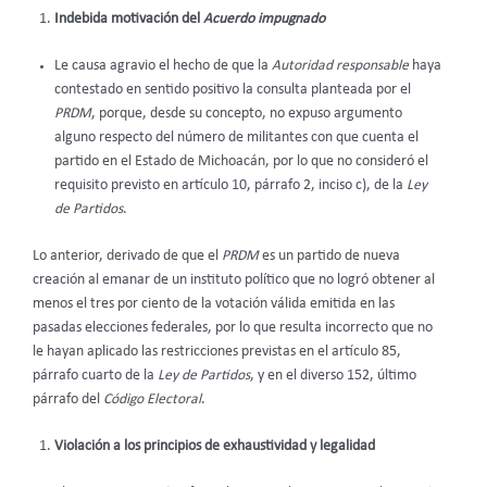
Indebida motivación del
Acuerdo impugnado
Le causa agravio el hecho de que la
Autoridad responsable
haya
contestado en sentido positivo la consulta planteada por el
PRDM
, porque, desde su concepto, no expuso argumento
alguno respecto del número de militantes con que cuenta el
partido en el Estado de Michoacán, por lo que no consideró el
requisito previsto en artículo 10, párrafo 2, inciso c), de la
Ley
de Partidos
.
Lo anterior, derivado de que el
PRDM
es un partido de nueva
creación al emanar de un instituto político que no logró obtener al
menos el tres por ciento de la votación válida emitida en las
pasadas elecciones federales, por lo que resulta incorrecto que no
le hayan aplicado las restricciones previstas en el artículo 85,
párrafo cuarto de la
Ley de Partidos
, y en el diverso 152, último
párrafo del
Código Electoral
.
Violación a los principios de exhaustividad y legalidad