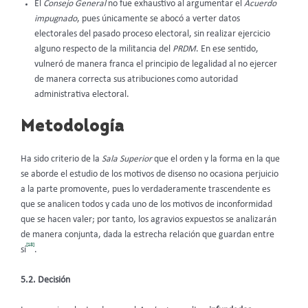
El
Consejo General
no fue exhaustivo al argumentar el
Acuerdo
impugnado
, pues únicamente se abocó a verter datos
electorales del pasado proceso electoral, sin realizar ejercicio
alguno respecto de la militancia del
PRDM
. En ese sentido,
vulneró de manera franca el principio de legalidad al no ejercer
de manera correcta sus atribuciones como autoridad
administrativa electoral.
Metodología
Ha sido criterio de la
Sala Superior
que el orden y la forma en la que
se aborde el estudio de los motivos de disenso no ocasiona perjuicio
a la parte promovente, pues lo verdaderamente trascendente es
que se analicen todos y cada uno de los motivos de inconformidad
que se hacen valer; por tanto, los agravios expuestos se analizarán
de manera conjunta, dada la estrecha relación que guardan entre
[18]
sí
.
5.2. Decisión