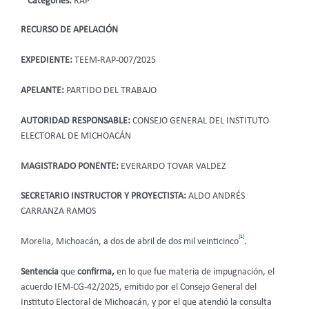
Categories:
RAP
RECURSO DE APELACIÓN
EXPEDIENTE:
TEEM-RAP-007/2025
APELANTE:
PARTIDO DEL TRABAJO
AUTORIDAD RESPONSABLE:
CONSEJO GENERAL DEL INSTITUTO
ELECTORAL DE MICHOACÁN
MAGISTRADO PONENTE:
EVERARDO TOVAR VALDEZ
SECRETARIO INSTRUCTOR Y PROYECTISTA:
ALDO ANDRÉS
CARRANZA RAMOS
[1]
Morelia, Michoacán, a dos de abril de dos mil veinticinco
.
Sentencia
que
confirma,
en lo que fue materia de impugnación, el
acuerdo IEM-CG-42/2025, emitido por el Consejo General del
Instituto Electoral de Michoacán, y por el que atendió la consulta