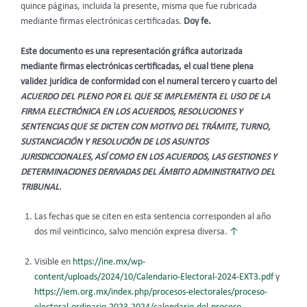
quince páginas, incluida la presente, misma que fue rubricada
mediante firmas electrónicas certificadas.
Doy fe.
Este documento es una representación gráfica autorizada
mediante firmas electrónicas certificadas, el cual tiene plena
validez jurídica de conformidad con el numeral tercero y cuarto del
ACUERDO DEL PLENO POR EL QUE SE IMPLEMENTA EL USO DE LA
FIRMA ELECTRÓNICA EN LOS ACUERDOS, RESOLUCIONES Y
SENTENCIAS QUE SE DICTEN CON MOTIVO DEL TRÁMITE, TURNO,
SUSTANCIACIÓN Y RESOLUCIÓN DE LOS ASUNTOS
JURISDICCIONALES, ASÍ COMO EN LOS ACUERDOS, LAS GESTIONES Y
DETERMINACIONES DERIVADAS DEL ÁMBITO ADMINISTRATIVO DEL
TRIBUNAL.
Las fechas que se citen en esta sentencia corresponden al año
dos mil veinticinco, salvo mención expresa diversa.
↑
Visible en
https://ine.mx/wp-
content/uploads/2024/10/Calendario-Electoral-2024-EXT3.pdf
y
https://iem.org.mx/index.php/procesos-electorales/proceso-