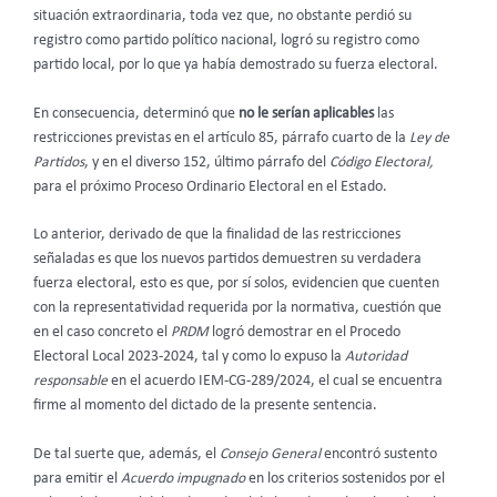
situación extraordinaria, toda vez que, no obstante perdió su
registro como partido político nacional, logró su registro como
partido local, por lo que ya había demostrado su fuerza electoral.
En consecuencia, determinó que
no le serían aplicables
las
restricciones previstas en el artículo 85, párrafo cuarto de la
Ley de
Partidos
, y en el diverso 152, último párrafo del
Código Electoral,
para el próximo Proceso Ordinario Electoral en el Estado.
Lo anterior, derivado de que la finalidad de las restricciones
señaladas es que los nuevos partidos demuestren su verdadera
fuerza electoral, esto es que, por sí solos, evidencien que cuenten
con la representatividad requerida por la normativa, cuestión que
en el caso concreto el
PRDM
logró demostrar en el Procedo
Electoral Local 2023-2024, tal y como lo expuso la
Autoridad
responsable
en el acuerdo IEM-CG-289/2024, el cual se encuentra
firme al momento del dictado de la presente sentencia.
De tal suerte que, además, el
Consejo General
encontró sustento
para emitir el
Acuerdo impugnado
en los criterios sostenidos por el