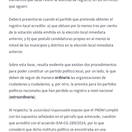
elementos que debe reunir la solicitud de registro, en los términos
que siguen:
Deberá presentarse cuando el partido que pretenda obtener el
registro local acredite: a) que obtuvo por lo menos tres por ciento
de la votación válida emitida en la elección local inmediata
anterior, y b) que postuló candidaturas propias en al menos la
mitad de los municipios y distritos en la elección local inmediata
anterior.
Sobre esta base, resulta evidente que existen dos procedimientos
para poder constituir un partido político local, por un lado, la que
deben de seguir de manera
ordinaria
las organizaciones de
ciudadanas y ciudadanos; y, por otro, la prevista para los partidos
políticos nacionales que han perdido su registro a nivel nacional
(
extraordinaria
).
Al respecto, la
autoridad responsable
expuso que el
PRDM
cumplió
con los supuestos señalados en el párrafo que antecede, cuestión
que acreditó con el acuerdo IEM-CG-289/2024, por lo que
consideró que dicho instituto político se encontraba en una