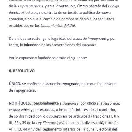
de la
Ley de Partidos
, y en el diverso 152, último párrafo del
Código
Electoral
, esto es, no se trata de un instituto político de nueva
creación, sino que el cambio de nombre se debió a los requisitos
establecidos en los
Lineamientos del INE
.
De ahí que se sostenga le legalidad del
acuerdo impugnado
y, por
tanto, lo
infundado
de las aseveraciones del
apelante.
Por lo expuesto y fundado se emite el siguiente:
6. RESOLUTIVO
ÚNICO.
Se confirma el acuerdo impugnado, en lo que fue materia
de impugnación.
NOTIFÍQUESE; personalmente
al
Apelante
; por
oficio
a la
Autoridad
responsable
; y por
estrados
, a los demás interesados. Lo anterior,
de conformidad con lo dispuesto en los artículos 37 fracciones I, II y
III, 38 y 39 de la
Ley Electoral
, así como en los diversos 40, fracción
VIII, 43, 44 y 47 del Reglamento Interior del Tribunal Electoral del