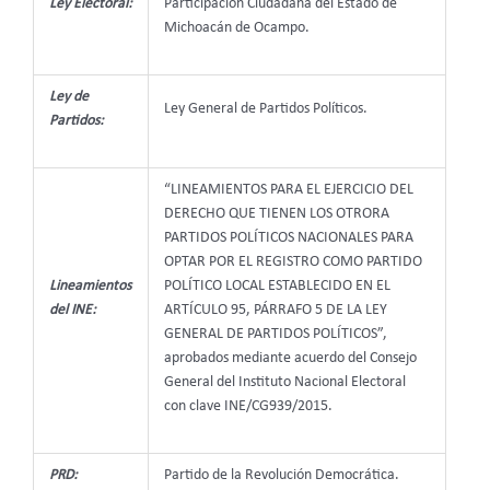
Ley Electoral:
Participación Ciudadana del Estado de
Michoacán de Ocampo.
Ley de
Ley General de Partidos Políticos.
Partidos:
“LINEAMIENTOS PARA EL EJERCICIO DEL
DERECHO QUE TIENEN LOS OTRORA
PARTIDOS POLÍTICOS NACIONALES PARA
OPTAR POR EL REGISTRO COMO PARTIDO
Lineamientos
POLÍTICO LOCAL ESTABLECIDO EN EL
del INE:
ARTÍCULO 95, PÁRRAFO 5 DE LA LEY
GENERAL DE PARTIDOS POLÍTICOS”,
aprobados mediante acuerdo del Consejo
General del Instituto Nacional Electoral
con clave
INE/CG939/2015.
PRD:
Partido de la Revolución Democrática.