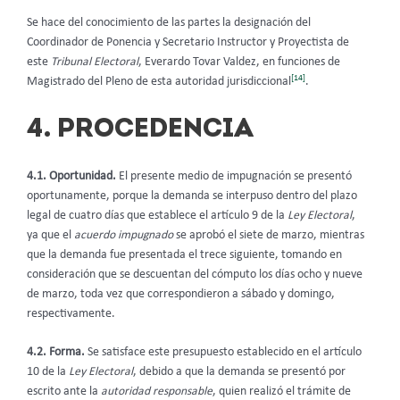
Se hace del conocimiento de las partes la designación del
Coordinador de Ponencia y Secretario Instructor y Proyectista de
este
Tribunal Electoral
, Everardo Tovar Valdez, en funciones de
[14]
Magistrado del Pleno de esta autoridad jurisdiccional
.
4. PROCEDENCIA
4.1. Oportunidad.
El presente medio de impugnación se presentó
oportunamente, porque la demanda se interpuso dentro del plazo
legal de cuatro días que establece el artículo 9 de la
Ley Electoral
,
ya que el
acuerdo impugnado
se aprobó el siete de marzo, mientras
que la demanda fue presentada el trece siguiente, tomando en
consideración que se descuentan del cómputo los días ocho y nueve
de marzo, toda vez que correspondieron a sábado y domingo,
respectivamente.
4.2. Forma.
Se satisface este presupuesto establecido en el artículo
10 de la
Ley Electoral
, debido a que la demanda se presentó por
escrito ante la
autoridad responsable
, quien realizó el trámite de