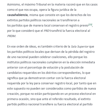
Asimismo, el máximo Tribunal en la materia razonó que en los casos
como el que nos ocupa, opera la figura jurídica de la
causahabiencia
, misma que consiste en que los derechos de los
extintos partidos políticos nacionales se transfirieron a
[23]
los partidos que de manera local conservan el registro previo
,
por lo que consideró que el
PRD
transfirió la fuerza electoral al
PRDM.
En ese orden de ideas, es también criterio de la
Sala Superior
que
los partidos políticos locales que derivan de la pérdida del registro
de uno nacional pueden celebrar coaliciones, ello porque los
institutos políticos nacionales cumplieron en la elección inmediata
anterior con el porcentaje de votación y la postulación de
candidatos requeridos en los distritos correspondientes, lo que
significa que ya demostraron contar con la fuerza electoral
requerida por la ley para conservar registro local, por tanto que en
este supuesto no pueden ser considerados como partidos de nueva
creación, porque no están participando en un proceso electoral en
primera ocasión, sino que ante el referido resultado, el extinto
partido político nacional transfiere su fuerza electoral al partido