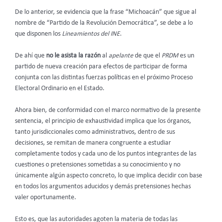
De lo anterior, se evidencia que la frase “Michoacán” que sigue al
nombre de “Partido de la Revolución Democrática”, se debe a lo
que disponen los
Lineamientos del INE
.
De ahí que
no le asista la razón
al
apelante
de que el
PRDM
es un
partido de nueva creación para efectos de participar de forma
conjunta con las distintas fuerzas políticas en el próximo Proceso
Electoral Ordinario en el Estado.
Ahora bien, de conformidad con el marco normativo de la presente
sentencia, el principio de exhaustividad implica que los órganos,
tanto jurisdiccionales como administrativos, dentro de sus
decisiones, se remitan de manera congruente a estudiar
completamente todos y cada uno de los puntos integrantes de las
cuestiones o pretensiones sometidas a su conocimiento y no
únicamente algún aspecto concreto, lo que implica decidir con base
en todos los argumentos aducidos y demás pretensiones hechas
valer oportunamente.
Esto es, que las autoridades agoten la materia de todas las