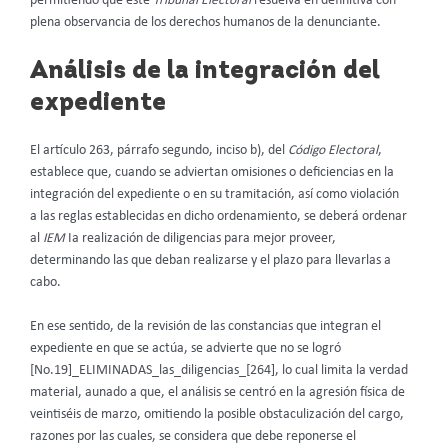
permitiendo que este
Tribunal Electoral
resuelva en definitiva con
plena observancia de los derechos humanos de la denunciante.
Análisis de la integración del
expediente
El artículo 263, párrafo segundo, inciso b), del
Código Electoral
,
establece que, cuando se adviertan omisiones o deficiencias en la
integración del expediente o en su tramitación, así como violación
a las reglas establecidas en dicho ordenamiento, se deberá ordenar
al
IEM
Ia realización de diligencias para mejor proveer,
determinando las que deban realizarse y el plazo para llevarlas a
cabo.
En ese sentido, de la revisión de las constancias que integran el
expediente en que se actúa, se advierte que no se logró
[No.19]_ELIMINADAS_las_diligencias_[264], lo cual limita la verdad
material, aunado a que, el análisis se centró en la agresión física de
veintiséis de marzo, omitiendo la posible obstaculización del cargo,
razones por las cuales, se considera que debe reponerse el