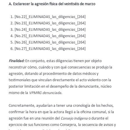
A. Esclarecer la agresión física del veintiséis de marzo
[No.22]_ELIMINADAS_las_diligencias_[264]
[No.23]_ELIMINADAS_las_diligencias_[264]
[No.24]_ELIMINADAS_las_diligencias_[264]
[No.25]_ELIMINADAS_las_diligencias_[264]
[No.26]_ELIMINADAS_las_diligencias_[264]
[No.27]_ELIMINADAS_las_diligencias_[264]
Finalidad:
En conjunto, estas diligencias tienen por objeto
reconstruir cómo, cuándo y con qué consecuencias se produjo la
agresión, dotando al procedimiento de datos médicos y
testimoniales que vinculan directamente el acto violento con la
posterior limitación en el desempeño de la denunciante, núcleo
mismo de la
VPMRG denunciada
.
Concretamente, ayudarían a tener una cronología de los hechos,
confirmar la hora en que la actora llegó a la oficina comunal, si la
agresión fue en una reunión del
Consejo Indígena
o durante el
ejercicio de sus funciones como Consejera, la secuencia de avisos y