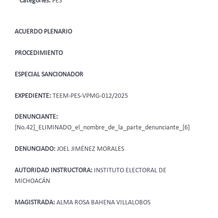
Categories:
PES
ACUERDO PLENARIO
PROCEDIMIENTO
ESPECIAL SANCIONADOR
EXPEDIENTE:
TEEM-PES-VPMG-012/2025
DENUNCIANTE:
[No.42]_ELIMINADO_el_nombre_de_la_parte_denunciante_[6]
DENUNCIADO:
JOEL JIMÉNEZ MORALES
AUTORIDAD INSTRUCTORA:
INSTITUTO ELECTORAL DE
MICHOACÁN
MAGISTRADA:
ALMA ROSA BAHENA VILLALOBOS