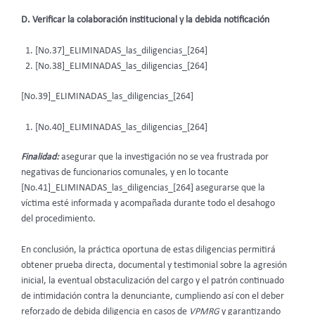
D. Verificar la colaboración institucional y la debida notificación
[No.37]_ELIMINADAS_las_diligencias_[264]
[No.38]_ELIMINADAS_las_diligencias_[264]
[No.39]_ELIMINADAS_las_diligencias_[264]
[No.40]_ELIMINADAS_las_diligencias_[264]
Finalidad:
asegurar que la investigación no se vea frustrada por
negativas de funcionarios comunales, y en lo tocante
[No.41]_ELIMINADAS_las_diligencias_[264] asegurarse que la
víctima esté informada y acompañada durante todo el desahogo
del procedimiento.
En conclusión, la práctica oportuna de estas diligencias permitirá
obtener prueba directa, documental y testimonial sobre la agresión
inicial, la eventual obstaculización del cargo y el patrón continuado
de intimidación contra la denunciante, cumpliendo así con el deber
reforzado de debida diligencia en casos de
VPMRG
y garantizando