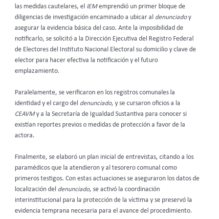
las medidas cautelares, el
IEM
emprendió un primer bloque de
diligencias de investigación encaminado a ubicar al
denunciado
y
asegurar la evidencia básica del caso. Ante la imposibilidad de
notificarlo, se solicitó a la Dirección Ejecutiva del Registro Federal
de Electores del Instituto Nacional Electoral su domicilio y clave de
elector para hacer efectiva la notificación y el futuro
emplazamiento.
Paralelamente, se verificaron en los registros comunales la
identidad y el cargo del
denunciado
, y se cursaron oficios a la
CEAVM
y a la Secretaría de Igualdad Sustantiva para conocer si
existían reportes previos o medidas de protección a favor de la
actora.
Finalmente, se elaboró un plan inicial de entrevistas, citando a los
paramédicos que la atendieron y al tesorero comunal como
primeros testigos. Con estas actuaciones se aseguraron los datos de
localización del
denunciado
, se activó la coordinación
interinstitucional para la protección de la víctima y se preservó la
evidencia temprana necesaria para el avance del procedimiento.