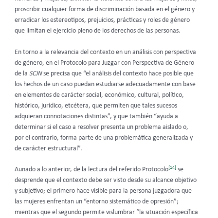
proscribir cualquier forma de discriminación basada en el género y
erradicar los estereotipos, prejuicios, prácticas y roles de género
que limitan el ejercicio pleno de los derechos de las personas.
En torno a la relevancia del contexto en un análisis con perspectiva
de género, en el Protocolo para Juzgar con Perspectiva de Género
de la
SCJN
se precisa que “el análisis del contexto hace posible que
los hechos de un caso puedan estudiarse adecuadamente con base
en elementos de carácter social, económico, cultural, político,
histórico, jurídico, etcétera, que permiten que tales sucesos
adquieran connotaciones distintas”, y que también “ayuda a
determinar si el caso a resolver presenta un problema aislado o,
por el contrario, forma parte de una problemática generalizada y
de carácter estructural”.
[14]
Aunado a lo anterior, de la lectura del referido Protocolo
se
desprende que el contexto debe ser visto desde su alcance objetivo
y subjetivo; el primero hace visible para la persona juzgadora que
las mujeres enfrentan un “entorno sistemático de opresión”;
mientras que el segundo permite vislumbrar “la situación específica