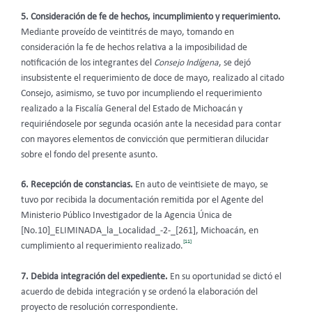
5. Consideración de fe de hechos, incumplimiento y requerimiento.
Mediante proveído de veintitrés de mayo, tomando en
consideración la fe de hechos relativa a la imposibilidad de
notificación de los integrantes del
Consejo Indígena
, se dejó
insubsistente el requerimiento de doce de mayo, realizado al citado
Consejo, asimismo, se tuvo por incumpliendo el requerimiento
realizado a la Fiscalía General del Estado de Michoacán y
requiriéndosele por segunda ocasión ante la necesidad para contar
con mayores elementos de convicción que permitieran dilucidar
sobre el fondo del presente asunto.
6. Recepción de constancias.
En auto de veintisiete de mayo, se
tuvo por recibida la documentación remitida por el Agente del
Ministerio Público Investigador de la Agencia Única de
[No.10]_ELIMINADA_la_Localidad_-2-_[261], Michoacán, en
[11]
cumplimiento al requerimiento realizado.
7. Debida integración del expediente.
En su oportunidad se dictó el
acuerdo de debida integración y se ordenó la elaboración del
proyecto de resolución correspondiente.