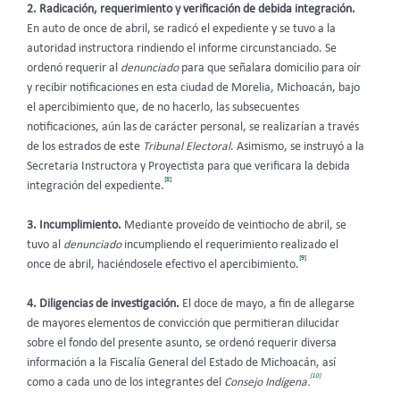
2. Radicación, requerimiento y verificación de debida integración.
En auto de once de abril, se radicó el expediente y se tuvo a la
autoridad instructora rindiendo el informe circunstanciado. Se
ordenó requerir al
denunciado
para que
señalara domicilio para oír
y recibir notificaciones en esta ciudad de Morelia, Michoacán, bajo
el apercibimiento que, de no hacerlo, las subsecuentes
notificaciones, aún las de carácter personal, se realizarían a través
de los estrados de este
Tribunal Electoral
. Asimismo, se instruyó a la
Secretaria Instructora y Proyectista para que verificara la debida
[8]
integración del expediente.
3. Incumplimiento.
Mediante proveído
de veintiocho de abril, se
tuvo al
denunciado
incumpliendo el requerimiento realizado el
[9]
once de abril, haciéndosele efectivo el apercibimiento.
4. Diligencias de investigación.
El doce de mayo, a fin de allegarse
de mayores elementos de convicción que permitieran dilucidar
sobre el fondo del presente asunto, se ordenó requerir diversa
información a la Fiscalía General del Estado de Michoacán, así
[10]
como a cada uno de los integrantes del
Consejo Indígena.