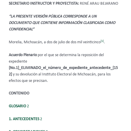
SECRETARIO INSTRUCTOR Y PROYECTISTA:
RENÉ ARAU BEJARANO
“LA PRESENTE VERSIÓN PÚBLICA CORRESPONDE A UN
DOCUMENTO QUE CONTIENE INFORMACIÓN CLASIFICADA COMO
CONFIDENCIAL”
[1]
Morelia, Michoacán, a dos de julio de dos mil veinticinco
.
Acuerdo Plenario
por el que se determina la reposición del
expediente
[No.1]_ELIMINADO_el_número_de_expediente_antecedente_[15
2]
y su devolución al Instituto Electoral de Michoacán, para los
efectos que se precisan.
CONTENIDO
GLOSARIO
2
1. ANTECEDENTES
2