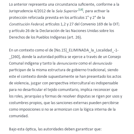
Lo anterior representa una circunstancia suficiente, conforme a la
[13]
Jurisprudencia 4/2012 de la
Sala Superior
, para activar la
protección reforzada prevista en los artículos 1° y 2° de la
Constitución Federal
; artículos 1,2 y 27 del Convenio 169 de la OIT;
y artículo 26 de la Declaración de las Naciones Unidas sobre los
Derechos de los Pueblos Indígenas (art. 26).
En un contexto como el de [No.15]_ELIMINADA_la_Localidad_-1-
_[260], donde la autoridad política se ejerce a través de un Consejo
Comunal indígena y tanto la
denunciante
como el
denunciado
participan de la misma estructura de gobierno tradicional, siendo
este el contexto donde supuestamente se han presentado los actos
de violencia, juzgar con perspectiva intercultural es indispensable
para no desarticular el tejido comunitario, implica reconocer que
los roles, jerarquías y formas de resolver disputas se rigen por usos y
costumbres propios, que las sanciones externas pueden percibirse
como imposiciones si no se armonizan con la lógica interna de la
comunidad.
Bajo esta óptica, las autoridades deben garantizar que: