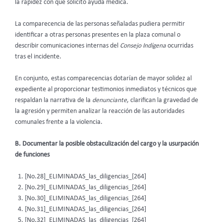
la rapidez con que solicitó ayuda médica.
La comparecencia de las personas señaladas pudiera permitir
identificar a otras personas presentes en la plaza comunal o
describir comunicaciones internas del
Consejo Indígena
ocurridas
tras el incidente.
En conjunto, estas comparecencias dotarían de mayor solidez al
expediente al proporcionar testimonios inmediatos y técnicos que
respaldan la narrativa de la
denunciante
, clarifican la gravedad de
la agresión y permiten analizar la reacción de las autoridades
comunales frente a la violencia.
B. Documentar la posible obstaculización del cargo y la usurpación
de funciones
[No.28]_ELIMINADAS_las_diligencias_[264]
[No.29]_ELIMINADAS_las_diligencias_[264]
[No.30]_ELIMINADAS_las_diligencias_[264]
[No.31]_ELIMINADAS_las_diligencias_[264]
[No.32]_ELIMINADAS_las_diligencias_[264]