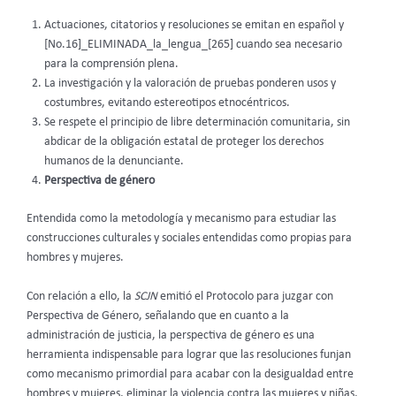
Actuaciones, citatorios y resoluciones se emitan en español y
[No.16]_ELIMINADA_la_lengua_[265] cuando sea necesario
para la comprensión plena.
La investigación y la valoración de pruebas ponderen usos y
costumbres, evitando estereotipos etnocéntricos.
Se respete el principio de libre determinación comunitaria, sin
abdicar de la obligación estatal de proteger los derechos
humanos de la denunciante.
Perspectiva de género
Entendida como la metodología y mecanismo para estudiar las
construcciones culturales y sociales entendidas como propias para
hombres y mujeres.
Con relación a ello, la
SCJN
emitió el Protocolo para juzgar con
Perspectiva de Género, señalando que en cuanto a la
administración de justicia, la perspectiva de género es una
herramienta indispensable para lograr que las resoluciones funjan
como mecanismo primordial para acabar con la desigualdad entre
hombres y mujeres, eliminar la violencia contra las mujeres y niñas,