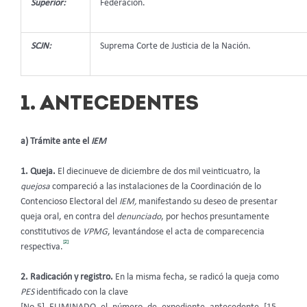
Superior:
Federación.
SCJN:
Suprema Corte de Justicia de la Nación.
1. ANTECEDENTES
a) Trámite ante el
IEM
1. Queja.
El diecinueve de diciembre de dos mil veinticuatro, la
quejosa
compareció a las instalaciones de la Coordinación de lo
Contencioso Electoral del
IEM,
manifestando su deseo de presentar
queja oral, en contra del
denunciado
, por hechos presuntamente
constitutivos de
VPMG
, levantándose el acta de comparecencia
[2]
respectiva.
2. Radicación y registro.
En la misma fecha, se radicó la queja como
PES
identificado con la clave