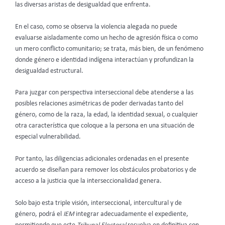
las diversas aristas de desigualdad que enfrenta.
En el caso, como se observa la violencia alegada no puede
evaluarse aisladamente como un hecho de agresión física o como
un mero conflicto comunitario; se trata, más bien, de un fenómeno
donde género e identidad indígena interactúan y profundizan la
desigualdad estructural.
Para juzgar con perspectiva interseccional debe atenderse a las
posibles relaciones asimétricas de poder derivadas tanto del
género, como de la raza, la edad, la identidad sexual, o cualquier
otra característica que coloque a la persona en una situación de
especial vulnerabilidad.
Por tanto, las diligencias adicionales ordenadas en el presente
acuerdo se diseñan para remover los obstáculos probatorios y de
acceso a la justicia que la interseccionalidad genera.
Solo bajo esta triple visión, interseccional, intercultural y de
género, podrá el
IEM
integrar adecuadamente el expediente,