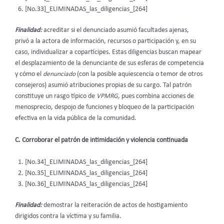
[No.33]_ELIMINADAS_las_diligencias_[264]
Finalidad:
acreditar si el denunciado asumió facultades ajenas,
privó a la actora de información, recursos o participación y, en su
caso, individualizar a copartícipes. Estas diligencias buscan mapear
el desplazamiento de la denunciante de sus esferas de competencia
y cómo el
denunciado
(con la posible aquiescencia o temor de otros
consejeros) asumió atribuciones propias de su cargo. Tal patrón
constituye un rasgo típico de
VPMRG
, pues combina acciones de
menosprecio, despojo de funciones y bloqueo de la participación
efectiva en la vida pública de la comunidad.
C. Corroborar el patrón de intimidación y violencia continuada
[No.34]_ELIMINADAS_las_diligencias_[264]
[No.35]_ELIMINADAS_las_diligencias_[264]
[No.36]_ELIMINADAS_las_diligencias_[264]
Finalidad:
demostrar la reiteración de actos de hostigamiento
dirigidos contra la víctima y su familia.