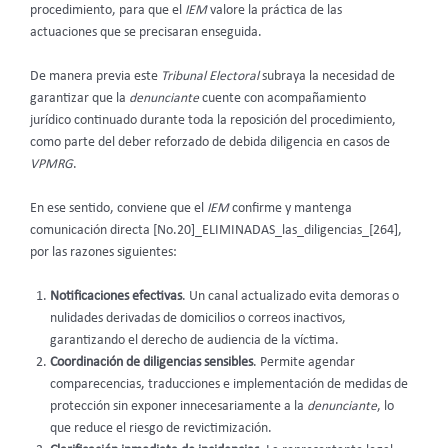
procedimiento, para que el
IEM
valore la práctica de las
actuaciones que se precisaran enseguida.
De manera previa este
Tribunal Electoral
subraya la necesidad de
garantizar que la
denunciante
cuente con acompañamiento
jurídico continuado durante toda la reposición del procedimiento,
como parte del deber reforzado de debida diligencia en casos de
VPMRG
.
En ese sentido, conviene que el
IEM
confirme y mantenga
comunicación directa [No.20]_ELIMINADAS_las_diligencias_[264],
por las razones siguientes:
Notificaciones efectivas
. Un canal actualizado evita demoras o
nulidades derivadas de domicilios o correos inactivos,
garantizando el derecho de audiencia de la víctima.
Coordinación de diligencias sensibles
. Permite agendar
comparecencias, traducciones e implementación de medidas de
protección sin exponer innecesariamente a la
denunciante
, lo
que reduce el riesgo de revictimización.