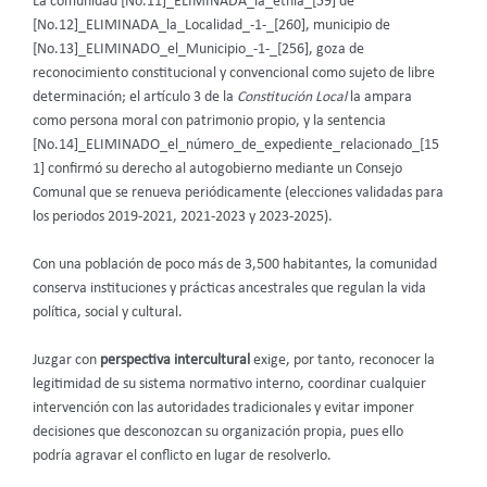
La comunidad [No.11]_ELIMINADA_la_etnia_[59] de
[No.12]_ELIMINADA_la_Localidad_-1-_[260], municipio de
[No.13]_ELIMINADO_el_Municipio_-1-_[256], goza de
reconocimiento constitucional y convencional como sujeto de libre
determinación; el artículo 3 de la
Constitución Local
la ampara
como persona moral con patrimonio propio, y la sentencia
[No.14]_ELIMINADO_el_número_de_expediente_relacionado_[15
1] confirmó su derecho al autogobierno mediante un Consejo
Comunal que se renueva periódicamente (elecciones validadas para
los periodos 2019-2021, 2021-2023 y 2023-2025).
Con una población de poco más de 3,500 habitantes, la comunidad
conserva instituciones y prácticas ancestrales que regulan la vida
política, social y cultural.
Juzgar con
perspectiva intercultural
exige, por tanto, reconocer la
legitimidad de su sistema normativo interno, coordinar cualquier
intervención con las autoridades tradicionales y evitar imponer
decisiones que desconozcan su organización propia, pues ello
podría agravar el conflicto en lugar de resolverlo.