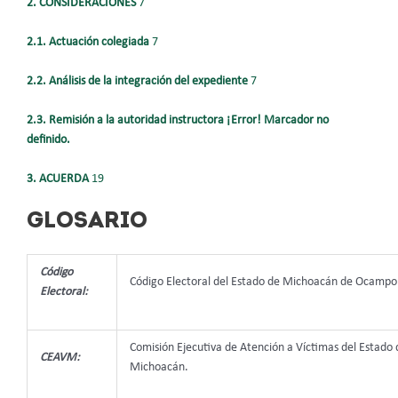
2. CONSIDERACIONES
7
2.1.
Actuación colegiada
7
2.2.
Análisis de la integración del expediente
7
2.3.
Remisión a la autoridad instructora
¡Error! Marcador no
definido.
3. ACUERDA
19
GLOSARIO
Código
Código Electoral del Estado de Michoacán de Ocampo
Electoral:
Comisión Ejecutiva de Atención a Víctimas del Estado 
CEAVM:
Michoacán.