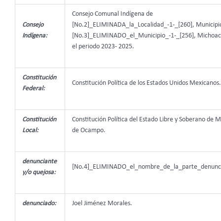
Consejo Comunal Indígena de
Consejo
[No.2]_ELIMINADA_la_Localidad_-1-_[260], Municipi
Indígena:
[No.3]_ELIMINADO_el_Municipio_-1-_[256], Michoac
el periodo 2023- 2025.
Constitución
Constitución Política de los Estados Unidos Mexicanos.
Federal:
Constitución
Constitución Política del Estado Libre y Soberano de 
Local:
de Ocampo.
denunciante
[No.4]_ELIMINADO_el_nombre_de_la_parte_denunci
y/o quejosa:
denunciado:
Joel Jiménez Morales.