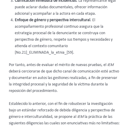
Clarificación inmediata de incidencias
. La representante legal
puede aclarar dudas documentales, ofrecer información
adicional y acompañar a la actora en cada etapa.
Enfoque de género y perspectiva intercultural
. El
acompañamiento profesional continuo asegura que la
estrategia procesal de la denunciante se construya con
perspectiva de género, respete sus tiempos y necesidades y
atienda el contexto comunitario
[No.21]_ELIMINADA_la_etnia_[59].
Por tanto, antes de evaluar el mérito de nuevas pruebas, el
IEM
deberá cerciorarse de que dicho canal de comunicación esté activo
y documentar en autos las gestiones realizadas, a fin de preservar
la integridad procesal y la seguridad de la víctima durante la
reposición del procedimiento.
Establecido lo anterior, con el fin de robustecer la investigación
bajo un estándar reforzado de debida diligencia y perspectiva de
género e interculturalidad, se propone al
IEM
la práctica de las
siguientes diligencias las cuales son enunciativas más no limitativas: