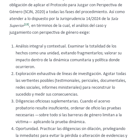
obligación de aplicar el Protocolo para Juzgar con Perspectiva de
Género (SCJN, 2020) a todas las fases del procedimiento. Así como
atender a lo dispuesto por la Jurisprudencia 14/2024 de la
Sala
[15]
Superior
, en términos de la cual, el análisis del caso y
juzgamiento con perspectiva de género exige:
Análisis integral y contextual. Examinar la totalidad de los
hechos como una unidad, evitando fragmentarlos; valorar su
impacto dentro de la dinámica comunitaria y política donde
ocurrieron.
Exploración exhaustiva de líneas de investigación. Agotar todas
las vertientes posibles (testimoniales, periciales, documentales,
redes sociales, informes ministeriales) para reconstruir lo
sucedido y medir sus consecuencias.
Diligencias oficiosas suplementarias. Cuando el acervo
probatorio resulte insuficiente, ordenar de oficio las pruebas
necesarias —sobre todo si las barreras de género limitan a la
víctima— aplicando la prueba dinámica.
Oportunidad. Practicar las diligencias sin dilación, privilegiando
la inmediatez para evitar la pérdida o alteración de evidencias y