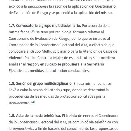
Titular de la Coordinación de lo Contencioso Electoral del
IEM
, se
explicó a la
denunciante
la razón de la aplicación del Cuestionario
de Evaluación de Riesgo y se procedió a la aplicación del mismo.
1.7. Convocatoria a grupo multidisciplinario.
Por acuerdo de la
[15]
misma fecha,
se tuvo por recibido el formato relativo al
Cuestionario de Evaluación de Riesgo, por lo que se instruyó al
Coordinador de lo Contencioso Electoral del
IEM
, a efecto de que
convocara al Grupo Multidisciplinario para la Atención de Casos de
Violencia Política Contra la Mujer de ese Instituto y se procediera
analizar el riesgo y en su caso se propusiera a la Secretaria
Ejecutiva las medidas de protección conducentes.
1.8. Sesión del grupo multidisciplinario
. En esa misma fecha, se
llevó a cabo la sesión del citado grupo, donde se determinó la
procedencia de las medidas de protección solicitadas por la
[16]
denunciante
.
1.9. Acta de llamada telefónica.
El treinta de enero, el Coordinador
de lo Contencioso Electoral del
IEM
, se comunicó vía telefónica con
la
denunciante
, a fin de hacerle del conocimiento las propuestas de