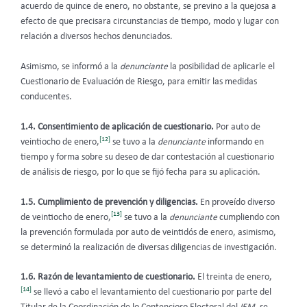
acuerdo de quince de enero, no obstante, se previno a la quejosa a
efecto de que precisara circunstancias de tiempo, modo y lugar con
relación a diversos hechos denunciados.
Asimismo, se informó a la
denunciante
la posibilidad de aplicarle el
Cuestionario de Evaluación de Riesgo, para emitir las medidas
conducentes.
1.4. Consentimiento de aplicación de cuestionario.
Por auto de
[12]
veintiocho de enero,
se tuvo a la
denunciante
informando en
tiempo y forma sobre su deseo de dar contestación al cuestionario
de análisis de riesgo, por lo que se fijó fecha para su aplicación.
1.5. Cumplimiento de prevención y diligencias.
En proveído diverso
[13]
de veintiocho de enero,
se tuvo a la
denunciante
cumpliendo con
la prevención formulada por auto de veintidós de enero, asimismo,
se determinó la realización de diversas diligencias de investigación.
1.6. Razón de levantamiento de cuestionario.
El treinta de enero,
[14]
se llevó a cabo el levantamiento del cuestionario por parte del