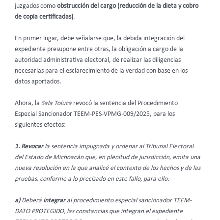
juzgados como
obstrucción del cargo (
reducción de la dieta y cobro
de copia certificadas)
.
En primer lugar, debe señalarse que, la debida integración del
expediente presupone entre otras, la obligación a cargo de la
autoridad administrativa electoral, de realizar las diligencias
necesarias para el esclarecimiento de la verdad con base en los
datos aportados.
Ahora, la
Sala Toluca
revocó la sentencia del Procedimiento
Especial Sancionador TEEM-PES-VPMG-009/2025, para los
siguientes efectos:
1. Revocar
la sentencia impugnada y ordenar al Tribunal Electoral
del Estado de Michoacán que, en plenitud de jurisdicción, emita una
nueva resolución en la que analicé el contexto de los hechos y de las
pruebas, conforme a lo precisado en este fallo, para ello:
a)
Deberá
integrar
al procedimiento especial sancionador TEEM-
DATO PROTEGIDO, las constancias que integran el expediente