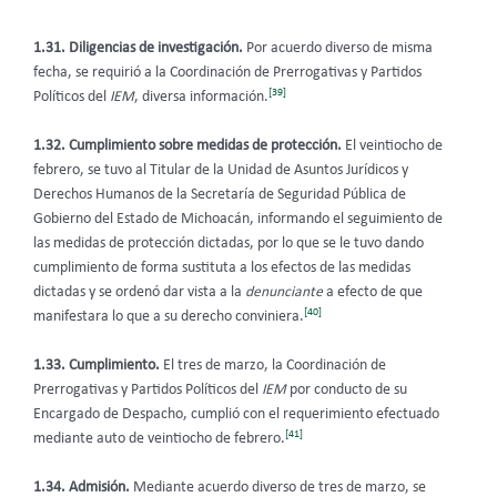
1.31. Diligencias de investigación.
Por acuerdo diverso de misma
fecha, se requirió a la Coordinación de Prerrogativas y Partidos
[39]
Políticos del
IEM
, diversa información.
1.32. Cumplimiento sobre medidas de protección.
El veintiocho de
febrero, se tuvo al Titular de la Unidad de Asuntos Jurídicos y
Derechos Humanos de la Secretaría de Seguridad Pública de
Gobierno del Estado de Michoacán, informando el seguimiento de
las medidas de protección dictadas, por lo que se le tuvo dando
cumplimiento de forma sustituta a los efectos de las medidas
dictadas y se ordenó dar vista a la
denunciante
a efecto de que
[40]
manifestara lo que a su derecho conviniera.
1.33. Cumplimiento.
El tres de marzo, la Coordinación de
Prerrogativas y Partidos Políticos del
IEM
por conducto de su
Encargado de Despacho, cumplió con el requerimiento efectuado
[41]
mediante auto de veintiocho de febrero.
1.34. Admisión.
Mediante acuerdo diverso de tres de marzo, se