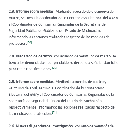
2.3. Informe sobre medidas.
Mediante acuerdo de diecinueve de
marzo, se tuvo al Coordinador de lo Contencioso Electoral del
IEM
y
al Coordinador de Comisarías Regionales de la Secretaría de
Seguridad Pública de Gobierno del Estado de Michoacán,
informando las acciones realizadas respecto de las medidas de
[50]
protección.
2.4. Preclusión de derecho.
Por acuerdo de
veintiuno de marzo,
se
tuvo a los denunciados, por precluido su derecho a señalar domicilio
[51]
para recibir notificaciones.
2.5. Informe sobre medidas.
Mediante acuerdos de cuatro y
veintiuno de abril, se tuvo al Coordinador de lo Contencioso
Electoral del
IEM
y al Coordinador de Comisarías Regionales de la
Secretaría de Seguridad Pública del Estado de Michoacán,
respectivamente, informando las acciones realizadas respecto de
[52]
las medidas de protección.
2.6. Nuevas diligencias de investigación.
Por auto de veintidós de