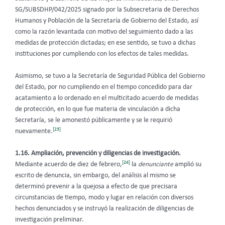
SG/SUBSDHP/042/2025 signado por la Subsecretaria de Derechos
Humanos y Población de la Secretaría de Gobierno del Estado, así
como la razón levantada con motivo del seguimiento dado a las
medidas de protección dictadas; en ese sentido, se tuvo a dichas
instituciones por cumpliendo con los efectos de tales medidas.
Asimismo, se tuvo a la Secretaría de Seguridad Pública del Gobierno
del Estado, por no cumpliendo en el tiempo concedido para dar
acatamiento a lo ordenado en el multicitado acuerdo de medidas
de protección, en lo que fue materia de vinculación a dicha
Secretaría, se le amonestó públicamente y se le requirió
[23]
nuevamente.
1.16. Ampliación, prevención y diligencias de investigación.
[24]
Mediante acuerdo de diez de febrero,
la
denunciante
amplió su
escrito de denuncia, sin embargo, del análisis al mismo se
determinó prevenir a la quejosa a efecto de que precisara
circunstancias de tiempo, modo y lugar en relación con diversos
hechos denunciados y se instruyó la realización de diligencias de
investigación preliminar.