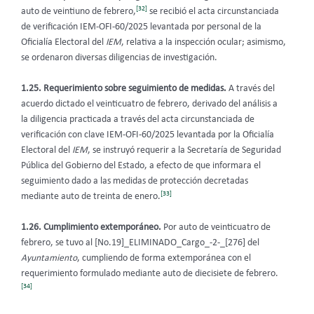
[32]
auto de veintiuno de febrero,
se recibió el acta circunstanciada
de verificación IEM-OFI-60/2025 levantada por personal de la
Oficialía Electoral del
IEM
, relativa a la inspección ocular; asimismo,
se ordenaron diversas diligencias de investigación.
1.25. Requerimiento sobre seguimiento de medidas.
A través del
acuerdo dictado el veinticuatro de febrero, derivado del análisis a
la diligencia practicada a través del acta circunstanciada de
verificación con clave IEM-OFI-60/2025 levantada por la Oficialía
Electoral del
IEM
, se instruyó requerir a la Secretaría de Seguridad
Pública del Gobierno del Estado, a efecto de que informara el
seguimiento dado a las medidas de protección decretadas
[33]
mediante auto de treinta de enero.
1.26. Cumplimiento extemporáneo.
Por auto de veinticuatro de
febrero, se tuvo al [No.19]_ELIMINADO_Cargo_-2-_[276] del
Ayuntamiento
, cumpliendo de forma extemporánea con el
requerimiento formulado mediante auto de diecisiete de febrero.
[34]