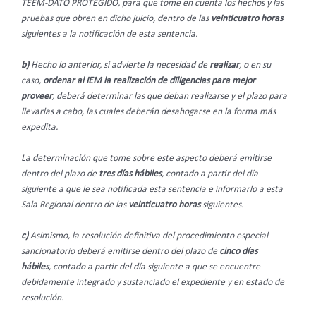
TEEM-DATO PROTEGIDO, para que tome en cuenta los hechos y las
pruebas que obren en dicho juicio, dentro de las
veinticuatro horas
siguientes a la notificación de esta sentencia.
b)
Hecho lo anterior, si advierte la necesidad de
realizar
, o en su
caso,
ordenar al IEM la realización de diligencias para mejor
proveer
, deberá determinar las que deban realizarse y el plazo para
llevarlas a cabo, las cuales deberán desahogarse en la forma más
expedita.
La determinación que tome sobre este aspecto deberá emitirse
dentro del plazo de
tres días hábiles
, contado a partir del día
siguiente a que le sea notificada esta sentencia e informarlo a esta
Sala Regional dentro de las
veinticuatro horas
siguientes.
c)
Asimismo, la resolución definitiva del procedimiento especial
sancionatorio deberá emitirse dentro del plazo de
cinco días
hábiles
, contado a partir del día siguiente a que se encuentre
debidamente integrado y sustanciado el expediente y en estado de
resolución.