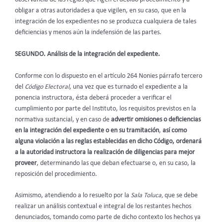
obligar a otras autoridades a que vigilen, en su caso, que en la
integración de los expedientes no se produzca cualquiera de tales
deficiencias y menos aún la indefensión de las partes.
SEGUNDO. Análisis de la integración del expediente.
Conforme con lo dispuesto en el artículo 264 Nonies párrafo tercero
del
Código Electoral
, una vez que es turnado el expediente a la
ponencia instructora, ésta deberá proceder a verificar el
cumplimiento por parte del Instituto, los requisitos previstos en la
normativa sustancial, y en caso de
advertir omisiones o deficiencias
en la integración del expediente o en su tramitación
,
así como
alguna violación a las reglas establecidas en dicho Código, ordenará
a la autoridad instructora la realización de diligencias para mejor
proveer
, determinando las que deban efectuarse o, en su caso, la
reposición del procedimiento.
Asimismo, atendiendo a lo resuelto por la
Sala Toluca,
que se debe
realizar un análisis contextual e integral de los restantes hechos
denunciados, tomando como parte de dicho contexto los hechos ya