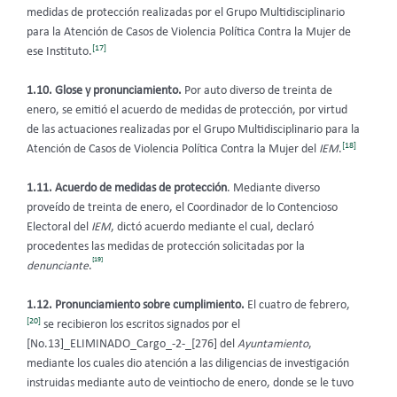
medidas de protección realizadas por el Grupo Multidisciplinario
para la Atención de Casos de Violencia Política Contra la Mujer de
[17]
ese Instituto.
1.10. Glose y pronunciamiento.
Por auto diverso de treinta de
enero, se emitió el acuerdo de medidas de protección, por virtud
de las actuaciones realizadas por el Grupo Multidisciplinario para la
[18]
Atención de Casos de Violencia Política Contra la Mujer del
IEM
.
1.11. Acuerdo de medidas de protección
. Mediante diverso
proveído de treinta de enero, el Coordinador de lo Contencioso
Electoral del
IEM
, dictó acuerdo mediante el cual, declaró
procedentes las medidas de protección solicitadas por la
[19]
denunciante
.
1.12. Pronunciamiento sobre cumplimiento.
El cuatro de febrero,
[20]
se recibieron los escritos signados por el
[No.13]_ELIMINADO_Cargo_-2-_[276] del
Ayuntamiento
,
mediante los cuales dio atención a las diligencias de investigación
instruidas mediante auto de veintiocho de enero, donde se le tuvo