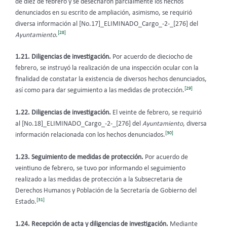
de diez de febrero y se desecharon parcialmente los hechos
denunciados en su escrito de ampliación, asimismo, se requirió
diversa información al [No.17]_ELIMINADO_Cargo_-2-_[276] del
[28]
Ayuntamiento
.
1.21.
Diligencias de investigación.
Por acuerdo de dieciocho de
febrero, se instruyó la realización de una inspección ocular con la
finalidad de constatar la existencia de diversos hechos denunciados,
[29]
así como para dar seguimiento a las medidas de protección.
1.22. Diligencias de investigación.
El veinte de febrero, se requirió
al
[No.18]_ELIMINADO_Cargo_-2-_[276] del
Ayuntamiento
, diversa
[30]
información relacionada con los hechos denunciados.
1.23. Seguimiento de medidas de protección.
Por acuerdo de
veintiuno de febrero, se tuvo por informando el seguimiento
realizado a las medidas de protección a la Subsecretaria de
Derechos Humanos y Población de la Secretaría de Gobierno del
[31]
Estado.
1.24. Recepción de acta y diligencias de investigación.
Mediante