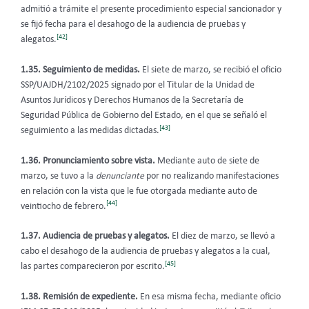
admitió a trámite el presente procedimiento especial sancionador y
se fijó fecha para el desahogo de la audiencia de pruebas y
[42]
alegatos.
1.35. Seguimiento de medidas.
El siete de marzo, se recibió el oficio
SSP/UAJDH/2102/2025 signado por el Titular de la Unidad de
Asuntos Jurídicos y Derechos Humanos de la Secretaría de
Seguridad Pública de Gobierno del Estado, en el que se señaló el
[43]
seguimiento a las medidas dictadas.
1.36. Pronunciamiento sobre vista.
Mediante auto de siete de
marzo, se tuvo a la
denunciante
por no realizando manifestaciones
en relación con la vista que le fue otorgada mediante auto de
[44]
veintiocho de febrero.
1.37. Audiencia de pruebas y alegatos.
El diez de marzo, se llevó a
cabo el desahogo de la audiencia de pruebas y alegatos a la cual,
[45]
las partes comparecieron por escrito.
1.38. Remisión de expediente.
En esa misma fecha, mediante oficio