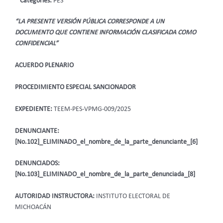
Categories:
PES
“LA PRESENTE VERSIÓN PÚBLICA CORRESPONDE A UN
DOCUMENTO QUE CONTIENE INFORMACIÓN CLASIFICADA COMO
CONFIDENCIAL”
ACUERDO PLENARIO
PROCEDIMIENTO ESPECIAL SANCIONADOR
EXPEDIENTE:
TEEM-PES-VPMG-009/2025
DENUNCIANTE:
[No.102]_ELIMINADO_el_nombre_de_la_parte_denunciante_[6]
DENUNCIADOS:
[No.103]_ELIMINADO_el_nombre_de_la_parte_denunciada_[8]
AUTORIDAD INSTRUCTORA:
INSTITUTO ELECTORAL DE
MICHOACÁN