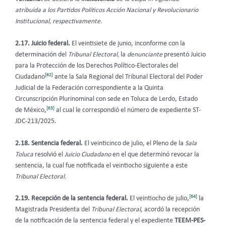
atribuida a los Partidos Políticos Acción Nacional y Revolucionario
Institucional, respectivamente.
2.17. Juicio federal.
El veintisiete de junio, inconforme con la
determinación del
Tribunal Electoral,
la
denunciante
presentó Juicio
para la Protección de los Derechos Político-Electorales del
[62]
Ciudadano
ante la Sala Regional del Tribunal Electoral del Poder
Judicial de la Federación correspondiente a la Quinta
Circunscripción Plurinominal con sede en Toluca de Lerdo, Estado
[63]
de México,
al cual le correspondió el número de expediente ST-
JDC-213/2025.
2.18. Sentencia federal.
El veinticinco de julio, el Pleno de la
Sala
Toluca
resolvió el
Juicio Ciudadano
en el que determinó revocar la
sentencia, la cual fue notificada el veintiocho siguiente a este
Tribunal Electoral.
[64]
2.19. Recepción de la sentencia federal.
El veintiocho de julio,
la
Magistrada Presidenta del
Tribunal Electoral
, acordó la recepción
de la notificación de la sentencia federal y el expediente
TEEM-PES-