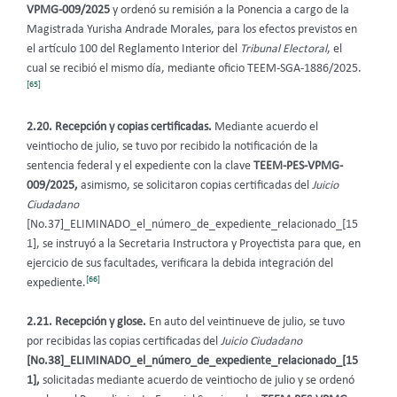
VPMG-009/2025
y ordenó su remisión a la Ponencia a cargo de la
Magistrada Yurisha Andrade Morales, para los efectos previstos en
el artículo 100 del Reglamento Interior del
Tribunal Electoral
, el
cual se recibió el mismo día, mediante oficio TEEM-SGA-1886/2025.
[65]
2.20. Recepción y copias certificadas.
Mediante acuerdo el
veintiocho de julio, se tuvo por recibido la notificación de la
sentencia federal y el expediente con la clave
TEEM-PES-VPMG-
009/2025,
asimismo, se solicitaron copias certificadas del
Juicio
Ciudadano
[No.37]_ELIMINADO_el_número_de_expediente_relacionado_[15
1], se instruyó a la Secretaria Instructora y Proyectista para que, en
ejercicio de sus facultades, verificara la debida integración del
[66]
expediente.
2.21. Recepción y glose.
En auto del veintinueve de julio, se tuvo
por recibidas las copias certificadas del
Juicio Ciudadano
[No.38]_ELIMINADO_el_número_de_expediente_relacionado_[15
1],
solicitadas mediante acuerdo de veintiocho de julio y se ordenó