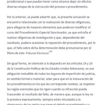
jurisdiccional o que puedan tener como alcance dejar sin efectos
diversas etapas de la instrucción del proceso o procedimiento.
Por lo anterior, se puede advertir que, la presente actuación se
encuentra relacionada con la realización de diversas diligencias,
para allegarse de mayores elementos que pudieran modificar el
curso del Procedimiento Especial Sancionador, ya que entraña el
realizar diligencias de investigación y que, dependiendo del
resultado, pudiera ocasionar la reposición del procedimiento, por lo
que, el fallo sobre dicha determinación debe pronunciarse por el
[70]
Pleno de este
Tribunal Electoral
.
De igual forma, en atención a lo dispuesto en los artículos 14 y 16
de la Constitución Política de los Estados Unidos Mexicanos, es una
obligación ineludible de todos los órganos de impartición de justicia,
en sentido formal o material, velar para que en la instauración de
los procedimientos en los que les corresponda resolver, se respeten
las reglas esenciales que los rigen cuando su infracción pueda
trascender al resultado del fallo, de manera que, aunque la ley no
lo previera expresamente, siempre están vinculados a la
observancia de las reglas que rigen el debido procedimiento y a