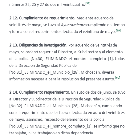
[58]
números 22, 25 y 27 de dos mil veinticuatro.
2.12. Cumplimiento de requerimiento.
Mediante acuerdo de
veintitrés de mayo, se tuvo al
Ayuntamiento
cumpliendo en tiempo
[59]
y forma con el requerimiento efectuado el veintiuno de mayo.
2.13. Diligencias de investigación.
Por acuerdo de veintitrés de
mayo, se ordenó requerir al Director, al Subdirector y al elemento
de la policía [No.30]_ELIMINADO_el_nombre_completo_[1], todos
de la Dirección de Seguridad Pública de
[No.31]_ELIMINADO_el_Municipio_[28], Michoacán, diversa
[60]
información necesaria para la resolución del presente asunto.
2.14. Cumplimiento requerimiento.
En auto de dos de junio, se tuvo
al Director y Subdirector de la Dirección de Seguridad Pública de
[No.32]_ELIMINADO_el_Municipio_[28], Michoacán, cumpliendo
con el requerimiento que les fuera efectuado en auto del veintitrés
de mayo, asimismo, respecto del elemento de la policía
[No.33]_ELIMINADO_el_nombre_completo_[1], se informó que no
trabajaba, ni ha trabajado en dicha dependencia.