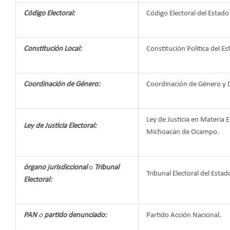
Código Electoral:
Código Electoral del Esta
Constitución Local:
Constitución Política del 
Coordinación de Género:
Coordinación de Género y D
Ley de Justicia en Materia 
Ley de Justicia Electoral:
Michoacán de Ocampo.
órgano jurisdiccional
o
Tribunal
Tribunal Electoral del Estad
Electoral:
PAN
o
partido denunciado:
Partido Acción Nacional.