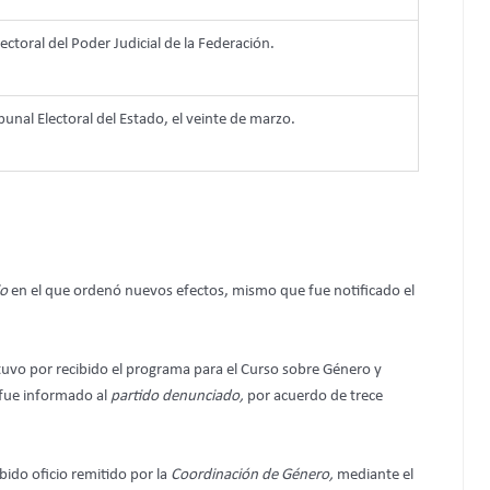
lectoral del Poder Judicial de la Federación.
bunal Electoral del Estado, el veinte de marzo.
io
en el que ordenó nuevos efectos, mismo que fue notificado el
 tuvo por recibido el programa para el Curso sobre Género y
fue informado al
partido denunciado,
por acuerdo de trece
ibido oficio remitido por la
Coordinación de Género,
mediante el