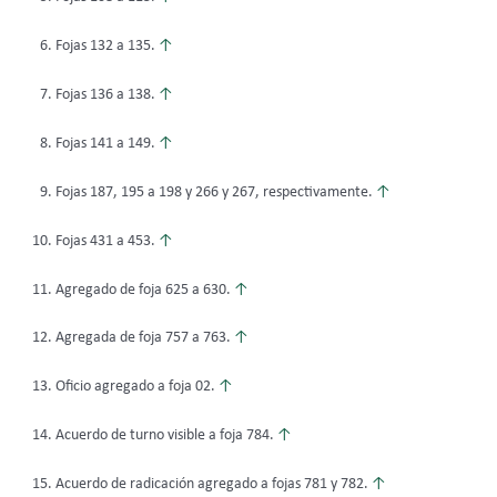
Fojas 132 a 135.
↑
Fojas 136 a 138.
↑
Fojas 141 a 149.
↑
Fojas 187, 195 a 198 y 266 y 267, respectivamente.
↑
Fojas 431 a 453.
↑
Agregado de foja 625 a 630.
↑
Agregada de foja 757 a 763.
↑
Oficio agregado a foja 02.
↑
Acuerdo de turno visible a foja 784.
↑
Acuerdo de radicación agregado a fojas 781 y 782.
↑