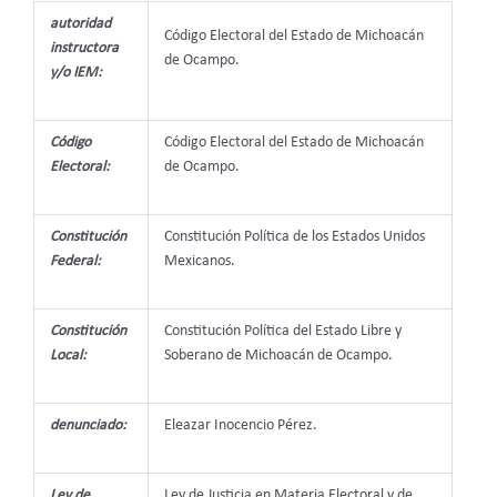
autoridad
Código Electoral del Estado de Michoacán
instructora
de Ocampo.
y/o IEM:
Código
Código Electoral del Estado de Michoacán
Electoral:
de Ocampo.
Constitución
Constitución Política de los Estados Unidos
Federal:
Mexicanos.
Constitución
Constitución Política del Estado Libre y
Local:
Soberano de Michoacán de Ocampo.
denunciado:
Eleazar Inocencio Pérez.
Ley de
Ley de Justicia en Materia Electoral y de