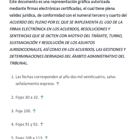
Este documento es una representación gráfica autorizada
mediante firmas electrónicas certificadas, el cual tiene plena
validez jurídica, de conformidad con el numeral tercero y cuarto del
ACUERDO DEL PLENO POR EL QUE SE IMPLEMENTA EL USO DE LA
FIRMA ELECTRÓNICA EN LOS ACUERDOS, RESOLUCIONES Y
SENTENCIAS QUE SE DICTEN CON MOTIVO DEL TRÁMITE, TURNO,
SUSTANCIACIÓN Y RESOLUCIÓN DE LOS ASUNTOS
JURISDICCIONALES, ASÍ COMO EN LOS ACUERDOS, LAS GESTIONES Y
DETERMINACIONES DERIVADAS DEL ÁMBITO ADMINISTRATIVO DEL
TRIBUNAL.
Las fechas corresponden al año dos mil veinticuatro, salvo
señalamiento expreso.
↑
Fojas 30 a 32.
↑
Foja 100.
↑
Fojas 91 y 92.
↑
Fojas 108 a 113.
↑