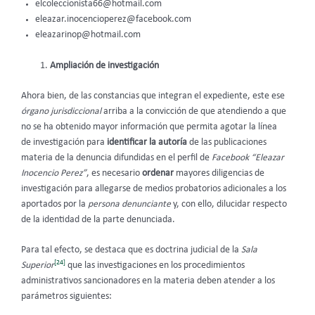
elcoleccionista66@hotmail.com
eleazar.inocencioperez@facebook.com
eleazarinop@hotmail.com
Ampliación de investigación
Ahora bien, de las constancias que integran el expediente, este ese
órgano jurisdiccional
arriba a la convicción de que atendiendo a que
no se ha obtenido mayor información que permita agotar la línea
de investigación para
identificar la autoría
de las publicaciones
materia de la denuncia difundidas en el perfil de
Facebook
“Eleazar
Inocencio Perez”
, es necesario
ordenar
mayores diligencias de
investigación para allegarse de medios probatorios adicionales a los
aportados por la
persona denunciante
y, con ello, dilucidar respecto
de la identidad de la parte denunciada.
Para tal efecto, se destaca que es doctrina judicial de la
Sala
[24]
Superior
que las investigaciones en los procedimientos
administrativos sancionadores en la materia deben atender a los
parámetros siguientes: