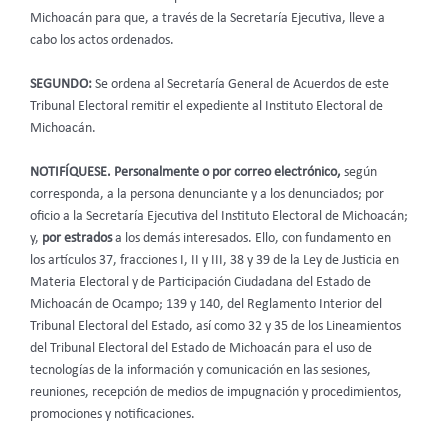
Michoacán para que, a través de la Secretaría Ejecutiva, lleve a
cabo los actos ordenados.
SEGUNDO:
Se ordena al Secretaría General de Acuerdos de este
Tribunal Electoral remitir el expediente al Instituto Electoral de
Michoacán.
NOTIFÍQUESE. Personalmente o por correo electrónico,
según
corresponda,
a la persona denunciante y a los denunciados;
por
oficio a la Secretaría Ejecutiva del
Instituto Electoral de Michoacán;
y,
por estrados
a los demás interesados. Ello, con fundamento en
los artículos 37, fracciones I, II y III, 38 y 39 de la Ley de Justicia en
Materia Electoral y de Participación Ciudadana del Estado de
Michoacán de Ocampo; 139 y 140, del Reglamento Interior del
Tribunal Electoral del Estado, así como 32 y 35 de los Lineamientos
del Tribunal Electoral del Estado de Michoacán para el uso de
tecnologías de la información y comunicación en las sesiones,
reuniones, recepción de medios de impugnación y procedimientos,
promociones y notificaciones.