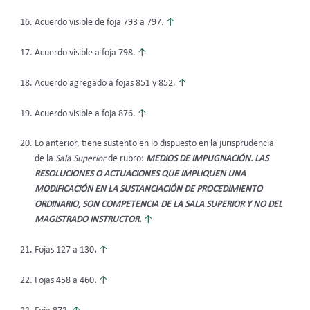
Acuerdo visible de foja 793 a 797.
↑
Acuerdo visible a foja 798.
↑
Acuerdo agregado a fojas 851 y 852.
↑
Acuerdo visible a foja 876.
↑
Lo anterior, tiene sustento en lo dispuesto en la jurisprudencia
de la
Sala Superior
de rubro:
MEDIOS DE IMPUGNACIÓN. LAS
RESOLUCIONES O ACTUACIONES QUE IMPLIQUEN UNA
MODIFICACIÓN EN LA SUSTANCIACIÓN DE PROCEDIMIENTO
ORDINARIO, SON COMPETENCIA DE LA SALA SUPERIOR Y NO DEL
MAGISTRADO INSTRUCTOR
.
↑
Fojas 127 a 130
.
↑
Fojas 458 a 460
.
↑