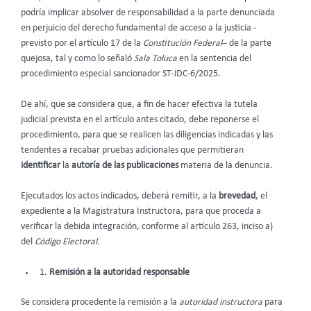
podría implicar absolver de responsabilidad a la parte denunciada
en perjuicio del derecho fundamental de acceso a la justicia -
previsto por el artículo 17 de la
Constitución Federal
– de la parte
quejosa, tal y como lo señaló
Sala Toluca
en la sentencia del
procedimiento especial sancionador ST-JDC-6/2025.
De ahí, que se considera que
, a fin de hacer efectiva la tutela
judicial prevista en el artículo antes citado, debe reponerse el
procedimiento, para que se realicen las diligencias indicadas y las
tendentes a recabar pruebas adicionales que permitieran
identificar
la
autoría de las publicaciones
materia de la denuncia.
Ejecutados los actos indicados, deberá remitir, a la
brevedad
, el
expediente a la Magistratura Instructora, para que proceda a
verificar la debida integración, conforme al artículo 263, inciso a)
del
Código Electoral.
Remisión a la autoridad responsable
Se considera procedente la remisión a la
autoridad instructora
para