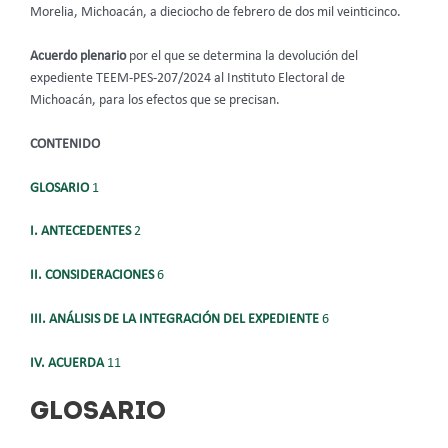
Morelia, Michoacán, a dieciocho de febrero de dos mil veinticinco.
Acuerdo plenario
por el que se determina la devolución del
expediente TEEM-PES-207/2024 al Instituto Electoral de
Michoacán, para los efectos que se precisan.
CONTENIDO
GLOSARIO
1
I. ANTECEDENTES
2
II. CONSIDERACIONES
6
III. ANÁLISIS DE LA INTEGRACIÓN DEL EXPEDIENTE
6
IV. ACUERDA
11
GLOSARIO