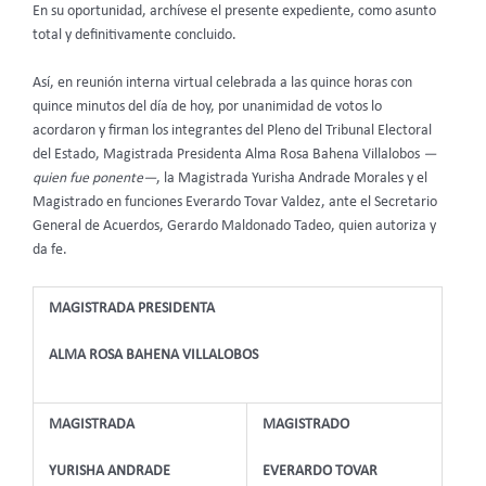
En su oportunidad, archívese el presente expediente, como asunto
total y definitivamente concluido.
Así, en reunión interna virtual celebrada a las quince horas con
quince minutos del día de hoy, por unanimidad de votos lo
acordaron y firman los integrantes del Pleno del Tribunal Electoral
del Estado, Magistrada Presidenta Alma Rosa Bahena Villalobos
—
quien fue ponente—
, la Magistrada Yurisha Andrade Morales y el
Magistrado en funciones Everardo Tovar Valdez, ante el Secretario
General de Acuerdos, Gerardo Maldonado Tadeo, quien autoriza y
da fe.
MAGISTRADA PRESIDENTA
ALMA ROSA BAHENA VILLALOBOS
MAGISTRADA
MAGISTRADO
YURISHA ANDRADE
EVERARDO TOVAR