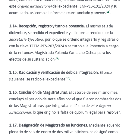
este
órgano jurisdiccional
del expediente IEM-PES-191/2024 y su
[13]
acumulado, así como el informe circunstanciado y anexos
.
1.14.
Recepción, registro y turno a ponencia.
El mismo seis de
diciembre, se recibió el expediente y el informe rendido por la
Secretaria Ejecutiva
, por lo que se ordenó integrarlo y registrarlo
con la clave TEEM-PES-207/2024 y se turnó a la Ponencia a cargo
de la entonces Magistrada Yolanda Camacho Ochoa para los
[14]
efectos de su sustanciación
.
1.15. Radicación y verificación de debida integración.
El once
[15]
siguiente, se radicó el expediente
.
1.16. Conclusión de Magistraturas.
El
catorce de ese mismo mes,
concluyó el periodo de siete años por el que fueron nombradas dos
de las Magistraturas que integraban el Pleno de este
órgano
jurisdiccional
, lo que originó la falta de quórum legal para resolver.
1.17. Designación de Magistrado en funciones.
Mediante acuerdo
plenario de seis de enero de dos mil veinticinco, se designó como