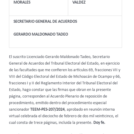
MORALES
VALDEZ
SECRETARIO GENERAL DE ACUERDOS
GERARDO MALDONADO TADEO
El suscrito Licenciado Gerardo Maldonado Tadeo, Secretario
General de Acuerdos del Tribunal Electoral del Estado, en ejercicio
de las facultades que me confieren los artículos 69, fracciones VII y
VIII del Código Electoral del Estado de Michoacán de Ocampo y 66,
fracciones I y II del Reglamento Interior del Tribunal Electoral del
Estado, hago constar que las firmas que obran en la presente
página, corresponden al Acuerdo Plenario de reposición de
procedimiento, emitido dentro del procedimiento especial
sancionador
TEEM-PES-207/2024
, aprobado en reunión interna
virtual celebrada el dieciocho de febrero de dos mil veinticinco, el
cual consta de trece páginas, incluida la presente.
Doy fe.