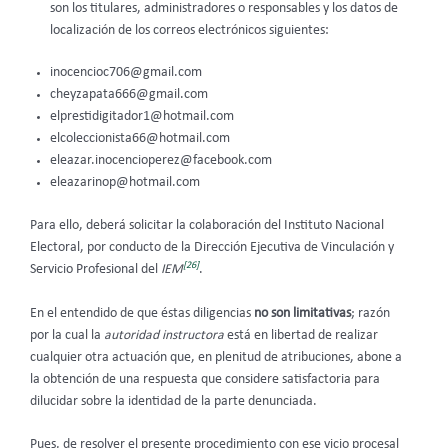
son los titulares, administradores o responsables y los datos de
localización de los correos electrónicos siguientes:
inocencioc706@gmail.com
cheyzapata666@gmail.com
elprestidigitador1@hotmail.com
elcoleccionista66@hotmail.com
eleazar.inocencioperez@facebook.com
eleazarinop@hotmail.com
Para ello, deberá solicitar la colaboración del Instituto Nacional
Electoral, por conducto de la Dirección Ejecutiva de Vinculación y
[26]
Servicio Profesional del
IEM
.
En el entendido de que éstas diligencias
no son limitativas
; razón
por la cual la
autoridad instructora
está en libertad de realizar
cualquier otra actuación que, en plenitud de atribuciones, abone a
la obtención de una respuesta que considere satisfactoria para
dilucidar sobre la identidad de la parte denunciada.
Pues, de resolver el presente procedimiento con ese vicio procesal