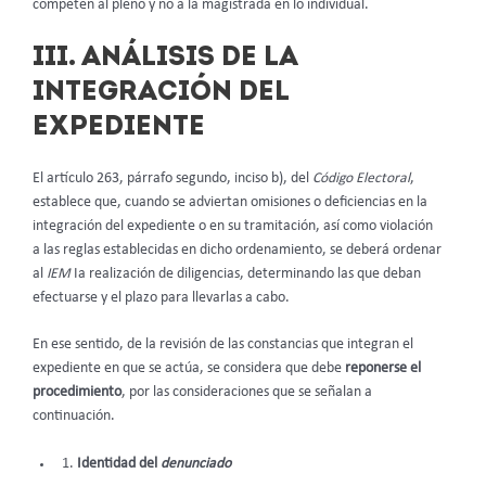
competen al pleno y no a la magistrada en lo individual.
III. ANÁLISIS DE LA
INTEGRACIÓN DEL
EXPEDIENTE
El artículo 263, párrafo segundo, inciso b), del
Código Electoral
,
establece que, cuando se adviertan omisiones o deficiencias en la
integración del expediente o en su tramitación, así como violación
a las reglas establecidas en dicho ordenamiento, se deberá ordenar
al
IEM
Ia realización de diligencias, determinando las que deban
efectuarse y el plazo para llevarlas a cabo.
En ese sentido, de la revisión de las constancias que integran el
expediente en que se actúa, se considera que debe
reponerse el
procedimiento
, por las consideraciones que se señalan a
continuación.
Identidad del
denunciado