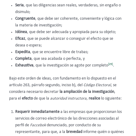
Seria
, que las diligencias sean reales, verdaderas, sin engaño o
disimulo;
Congruente
, que debe ser coherente, conveniente y lógica con
la materia de investigación;
Idónea
, que debe ser adecuada y apropiada para su objeto;
Eficaz
, que se puede alcanzar o conseguir el efecto que se
desea o espera;
Expedita
, que se encuentre libre de trabas;
Completa
, que sea acabada o perfecta, y
[25]
Exhaustiva
, que la investigación se agote por completo
.
Bajo este orden de ideas, con fundamento en lo dispuesto en el
artículo 263, párrafo segundo, inciso b), del
Código Electoral
, se
considera necesario decretar
la ampliación de la investigación
,
para el
efecto
de que la
autoridad instructora
,
realice
lo siguiente:
Requerir inmediatamente
a las empresas que proporcionan los
servicios de correo electrónico de las direcciones asociadas al
perfil de
Faccebok
denunciado, por conducto de su
representante, para que, a la
brevedad
informe quién o quiénes