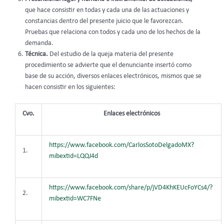
que hace consistir en todas y cada una de las actuaciones y
constancias dentro del presente juicio que le favorezcan.
Pruebas que relaciona con todos y cada uno de los hechos de la
demanda.
Técnica.
Del estudio de la queja materia del presente
procedimiento se advierte que el denunciante insertó como
base de su acción, diversos enlaces electrónicos, mismos que se
hacen consistir en los siguientes:
Cvo.
Enlaces electrónicos
https://www.facebook.com/CarlosSotoDelgadoMX?
1.
mibextid=LQQJ4d
https://www.facebook.com/share/p/jVD4KhKEUcFoYCs4/?
2.
mibextid=WC7FNe