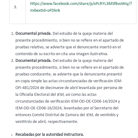
https://www.facebook.com/share/p/xPcRYL3MSf8voWsy/?
3.
mibextid=oFDknk
Documental privada.
Del estudio de la queja materia del
presente procedimiento, si bien no se refiere en el apartado de
pruebas relativo, se advierte que el denunciante insertó en el
contenido de su escrito en cita una imagen ilustrativa.
Documental privada.
Del estudio de la queja materia del
presente procedimiento, si bien no se refiere en el apartado de
pruebas conducente, se advierte que la denunciante presentó
en copia simple las actas circunstanciadas de verificación IEM-
OFI-481/2024 de diecinueve de abril levantada por persona de
la Oficialía Electoral del
IEM
, así como las actas
circunstanciadas de verificación IEM-OD-OE-CD06-14/2024 y
IEM-OD-OE-CD06-16/2024, levantadas por el Secretario del
entonces Comité Distrital de Zamora del
IEM
, de veintidós y
veintitrés de abril, respectivamente.
Recabadas por la autoridad instructora.