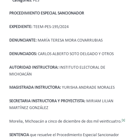
Categories:
PES
PROCEDIMIENTO ESPECIAL SANCIONADOR
EXPEDIENTE:
TEEM-PES-195/2024
DENUNCIANTE:
MARÍA TERESA MORA COVARRUBIAS
DENUNCIADOS:
CARLOS ALBERTO SOTO DELGADO Y OTROS
AUTORIDAD INSTRUCTORA:
INSTITUTO ELECTORAL DE
MICHOACÁN
MAGISTRADA INSTRUCTORA:
YURISHA ANDRADE MORALES
SECRETARIA INSTRUCTORA Y PROYECTISTA:
MIRIAM LILIAN
MARTÍNEZ GONZÁLEZ
[1]
Morelia, Michoacán a cinco de diciembre de dos mil veinticuatro.
SENTENCIA
que resuelve el Procedimiento Especial Sancionador