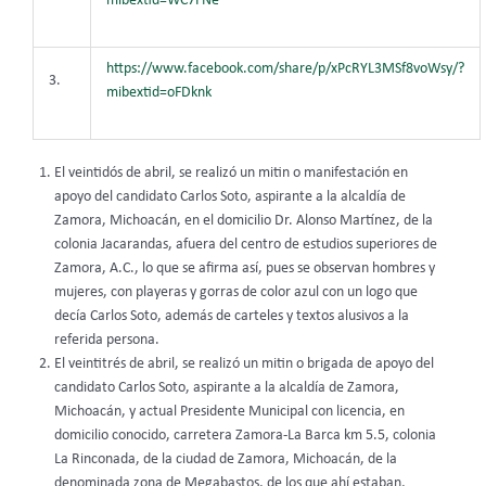
mibextid=WC7FNe
https://www.facebook.com/share/p/xPcRYL3MSf8voWsy/?
3.
mibextid=oFDknk
El veintidós de abril, se realizó un mitin o manifestación en
apoyo del candidato Carlos Soto, aspirante a la alcaldía de
Zamora, Michoacán, en el domicilio Dr. Alonso Martínez, de la
colonia Jacarandas, afuera del centro de estudios superiores de
Zamora, A.C., lo que se afirma así, pues se observan hombres y
mujeres, con playeras y gorras de color azul con un logo que
decía Carlos Soto, además de carteles y textos alusivos a la
referida persona.
El veintitrés de abril, se realizó un mitin o brigada de apoyo del
candidato Carlos Soto, aspirante a la alcaldía de Zamora,
Michoacán, y actual Presidente Municipal con licencia, en
domicilio conocido, carretera Zamora-La Barca km 5.5, colonia
La Rinconada, de la ciudad de Zamora, Michoacán, de la
denominada zona de Megabastos, de los que ahí estaban,