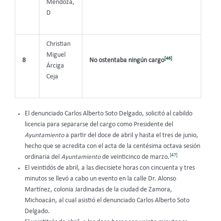
Mendoza,
D
Christian
Miguel
[46]
8
No ostentaba ningún cargo
Árciga
Ceja
El denunciado Carlos Alberto Soto Delgado, solicitó al cabildo
licencia para separarse del cargo como Presidente del
Ayuntamiento
a partir del doce de abril y hasta el tres de junio,
hecho que se acredita con el acta de la centésima octava sesión
[47]
ordinaria del
Ayuntamiento
de veinticinco de marzo.
El veintidós de abril, a las diecisiete horas con cincuenta y tres
minutos se llevó a cabo un evento en la calle Dr. Alonso
Martínez, colonia Jardinadas de la ciudad de Zamora,
Michoacán, al cual asistió el denunciado Carlos Alberto Soto
Delgado.