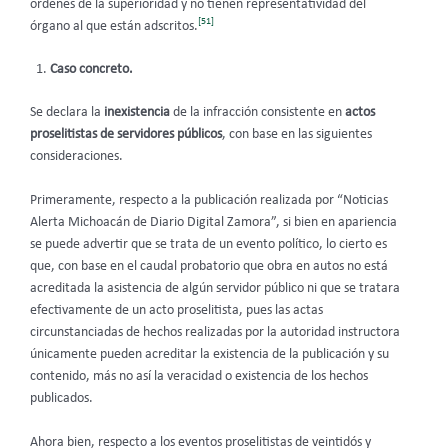
órdenes de la superioridad y no tienen representatividad del
[51]
órgano al que están adscritos.
Caso concreto.
Se declara la
inexistencia
de la infracción consistente en
actos
proselitistas de servidores públicos
, con base en las siguientes
consideraciones.
Primeramente, respecto a la publicación realizada por “Noticias
Alerta Michoacán de Diario Digital Zamora”, si bien en apariencia
se puede advertir que se trata de un evento político, lo cierto es
que, con base en el caudal probatorio que obra en autos no está
acreditada la asistencia de algún servidor público ni que se tratara
efectivamente de un acto proselitista, pues las actas
circunstanciadas de hechos realizadas por la autoridad instructora
únicamente pueden acreditar la existencia de la publicación y su
contenido, más no así la veracidad o existencia de los hechos
publicados.
Ahora bien, respecto a los eventos proselitistas de veintidós y