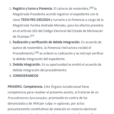
[26]
Registro y turno a Ponencia.
El catorce de noviembre,
la
Magistrada Presidenta acordó registrar el expediente con la
clave
TEEM-PES-195/2024
y turnarlo a la Ponencia a cargo de la
Magistrada Yurisha Andrade Morales, para los efectos previstos
en el artículo 263 del Código Electoral del Estado de Michoacán
[27]
de Ocampo.
Radicación y verificación de debida integración.
En acuerdo de
quince de noviembre, la Ponencia Instructora recibió el
[28]
Procedimiento,
se ordenó su radicación y se instruyó verificar
la debida integración del expediente.
Debida integración.
En su oportunidad se emitió el acuerdo de
debida integración del procedimiento.
CONSIDERANDOS
PRIMERO. Competencia.
Este Órgano Jurisdiccional tiene
competencia para resolver el presente asunto, al tratarse de un
Procedimiento
Sancionador
, promovido en contra de los
denunciados y de
PAN
por culpa
in vigilando
, por actos
presuntamente constitutivos de violación en materia electoral