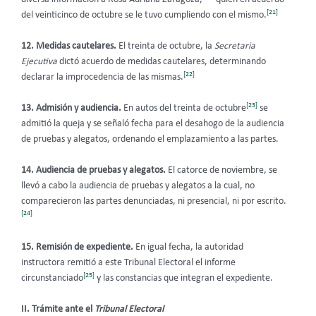
[21]
del veinticinco de octubre se le tuvo cumpliendo con el mismo.
12. Medidas cautelares.
El treinta de octubre, la
Secretaria
Ejecutiva
dictó acuerdo de medidas cautelares, determinando
[22]
declarar la improcedencia de las mismas.
[23]
13. Admisión y audiencia.
En autos del treinta de octubre
se
admitió la queja y se señaló fecha para el desahogo de la audiencia
de pruebas y alegatos, ordenando el emplazamiento a las partes.
14. Audiencia de pruebas y alegatos.
El catorce de noviembre, se
llevó a cabo la audiencia de pruebas y alegatos a la cual, no
comparecieron las partes denunciadas, ni presencial, ni por escrito.
[24]
15. Remisión de expediente.
En igual fecha, la autoridad
instructora remitió a este Tribunal Electoral el informe
[25]
circunstanciado
y las constancias que integran el expediente.
II. Trámite ante el
Tribunal Electoral