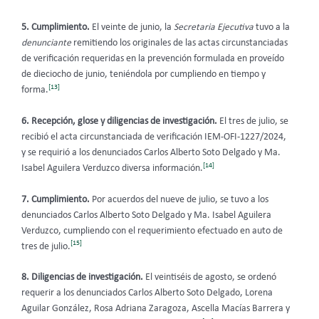
5. Cumplimiento.
El veinte de junio, la
Secretaria Ejecutiva
tuvo a la
denunciante
remitiendo los originales de las actas circunstanciadas
de verificación requeridas en la prevención formulada en proveído
de dieciocho de junio, teniéndola por cumpliendo en tiempo y
[13]
forma.
6. Recepción, glose y diligencias de investigación.
El tres de julio, se
recibió el acta circunstanciada de verificación IEM-OFI-1227/2024,
y se requirió a los denunciados
Carlos Alberto Soto Delgado y Ma.
[14]
Isabel Aguilera Verduzco diversa información.
7. Cumplimiento.
Por acuerdos del nueve de julio, se tuvo a los
denunciados Carlos Alberto Soto Delgado y Ma. Isabel Aguilera
Verduzco, cumpliendo con el requerimiento efectuado en auto de
[15]
tres de julio.
8. Diligencias de investigación.
El veintiséis de agosto, se ordenó
requerir a los denunciados Carlos Alberto Soto Delgado, Lorena
Aguilar González,
Rosa Adriana Zaragoza, Ascella Macías Barrera y