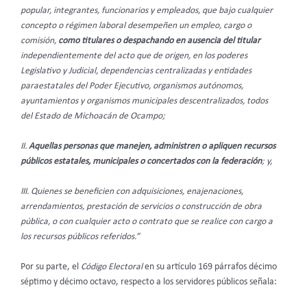
popular, integrantes, funcionarios y empleados, que bajo cualquier
concepto o régimen laboral desempeñen un empleo, cargo o
comisión,
como titulares o despachando en ausencia del titular
independientemente del acto que de origen, en los poderes
Legislativo y Judicial, dependencias centralizadas y entidades
paraestatales del Poder Ejecutivo, organismos autónomos,
ayuntamientos y organismos municipales descentralizados, todos
del Estado de Michoacán de Ocampo;
II.
Aquellas personas que manejen, administren o apliquen recursos
públicos estatales, municipales o concertados con la federación
; y,
III. Quienes se beneficien con adquisiciones, enajenaciones,
arrendamientos, prestación de servicios o construcción de obra
pública, o con cualquier acto o contrato que se realice con cargo a
los recursos públicos referidos.”
Por su parte, el
Código Electoral
en su artículo 169 párrafos décimo
séptimo y décimo octavo, respecto a los servidores públicos señala: