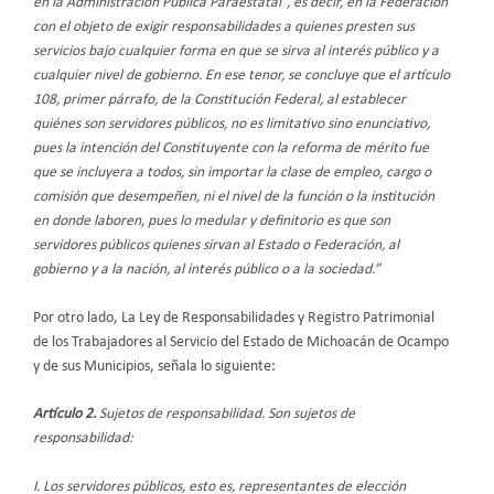
en la Administración Pública Paraestatal”, es decir, en la Federación
con el objeto de exigir responsabilidades a quienes presten sus
servicios bajo cualquier forma en que se sirva al interés público y a
cualquier nivel de gobierno. En ese tenor, se concluye que el artículo
108, primer párrafo, de la Constitución Federal, al establecer
quiénes son servidores públicos, no es limitativo sino enunciativo,
pues la intención del Constituyente con la reforma de mérito fue
que se incluyera a todos, sin importar la clase de empleo, cargo o
comisión que desempeñen, ni el nivel de la función o la institución
en donde laboren, pues lo medular y definitorio es que son
servidores públicos quienes sirvan al Estado o Federación, al
gobierno y a la nación, al interés público o a la sociedad.”
Por otro lado, La Ley de Responsabilidades y Registro Patrimonial
de los Trabajadores al Servicio del Estado de Michoacán de Ocampo
y de sus Municipios, señala lo siguiente:
Artículo 2.
Sujetos de responsabilidad. Son sujetos de
responsabilidad:
I. Los servidores públicos, esto es, representantes de elección