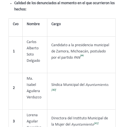
Calidad de los denunciados al momento en el que ocurrieron los
hechos:
Cvo
Nombre
Cargo
Carlos
Candidato a la presidencia municipal
Alberto
1
de Zamora, Michoacán, postulado
Soto
[39]
por el partido
PAN
Delgado
Ma.
Isabel
Síndica Municipal del
Ayuntamiento.
2
[40]
Aguilera
Verduzco
Lorena
Directora del Instituto Municipal de
3
Aguilar
[41]
la Mujer del
Ayuntamiento