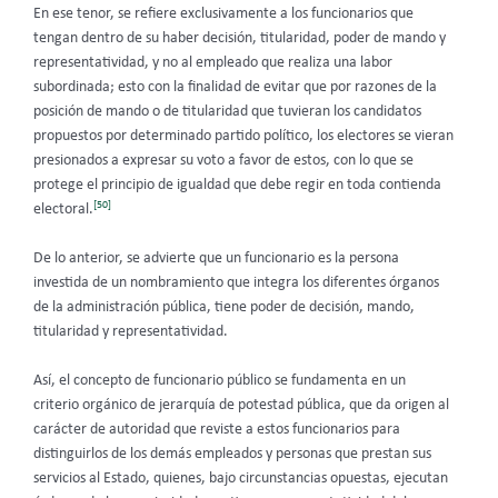
En ese tenor, se refiere exclusivamente a los funcionarios que
tengan dentro de su haber decisión, titularidad, poder de mando y
representatividad, y no al empleado que realiza una labor
subordinada; esto con la finalidad de evitar que por razones de la
posición de mando o de titularidad que tuvieran los candidatos
propuestos por determinado partido político, los electores se vieran
presionados a expresar su voto a favor de estos, con lo que se
protege el principio de igualdad que debe regir en toda contienda
[50]
electoral.
De lo anterior, se advierte que un funcionario es la persona
investida de un nombramiento que integra los diferentes órganos
de la administración pública, tiene poder de decisión, mando,
titularidad y representatividad.
Así, el concepto de funcionario público se fundamenta en un
criterio orgánico de jerarquía de potestad pública, que da origen al
carácter de autoridad que reviste a estos funcionarios para
distinguirlos de los demás empleados y personas que prestan sus
servicios al Estado, quienes, bajo circunstancias opuestas, ejecutan