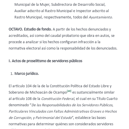
Municipal de la Mujer, Subdirectora de Desarrollo Social,
Auxiliar adscrito al Rastro Municipal e Inspector adscrito al
Rastro Municipal, respectivamente, todos del
Ayuntamiento.
OCTAVO. Estudio de fondo.
A partir de los hechos denunciados y
acreditados, así como del caudal probatorio que obra en autos, se
procede a analizar si los hechos configuran infracción a la
normativa electoral así como la responsabilidad de los denunciados.
I. Actos de proselitismo de servidores públicos
Marco jurídico.
El artículo 104 de la de la Constitución Política del Estado Libre y
[48]
Soberano de Michoacán de Ocampo
es sustancialmente similar
al artículo 108 de la
Constitución Federal
, el cual en su Título Cuarto
denominado “
De las Responsabilidades de los Servidores Públicos,
Particulares Vinculados con Faltas Administrativas Graves o Hechos
de Corrupción, y Patrimonial del Estado
“, establece las bases
normativas para determinar quiénes son considerados servidores