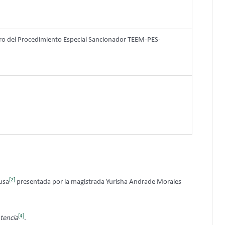
tro del Procedimiento Especial Sancionador TEEM-PES-
[2]
usa
presentada por la magistrada Yurisha Andrade Morales
[4]
tencia
.