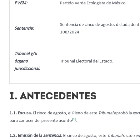
PVEM:
Partido Verde Ecologista de México.
Sentencia de cinco de agosto, dictada den
Sentencia:
108/2024.
Tribunal y/u
órgano
Tribunal Electoral del Estado.
jurisdiccional:
I. ANTECEDENTES
1.1. Excusa.
El cinco de agosto, el Pleno de este
Tribunal
aprobó la exc
[3]
para conocer del presente asunto
.
1.2. Emisión de la
sentencia.
El cinco de agosto, este
Tribunal
dictó
sen