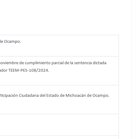
 de Ocampo.
 noviembre de cumplimiento parcial de la sentencia dictada
onador TEEM-PES-108/2024.
Participación Ciudadana del Estado de Michoacán de Ocampo.