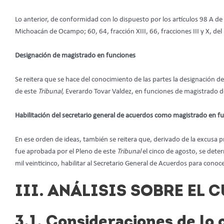
Lo anterior, de conformidad con lo dispuesto por los artículos 98 A de 
Michoacán de Ocampo; 60, 64, fracción XIII, 66, fracciones III y X, del
Designación de magistrado en funciones
Se reitera que se hace del conocimiento de las partes la designación d
de este
Tribunal,
Everardo Tovar Valdez, en funciones de magistrado de
Habilitación del secretario general de acuerdos como magistrado en f
En ese orden de ideas, también se reitera que, derivado de la excusa 
fue aprobada por el Pleno de
este
Tribunal
el cinco de agosto, se det
mil veinticinco, habilitar al Secretario General de Acuerdos para cono
III. ANÁLISIS SOBRE EL
3.1. Consideraciones de lo