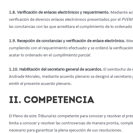
1.8. Verificación de enlaces electrónicos y requerimiento.
Mediante acu
verificación de diversos enlaces electrónicos presentados por el
PVEM
las constancias con las que acreditara el cumplimiento de lo ordenad
1.9. Recepción de constancias y verificación de enlace electrónico.
Med
cumpliendo con el requerimiento efectuado y se ordenó la verificación d
acatar lo ordenado en el
cumplimiento
parcial
.
1.10. Habilitación del secretario general de acuerdos.
El veintiocho de 
Andrade Morales, mediante acuerdo plenario se designó al secretario
emitir el presente acuerdo plenario.
II. COMPETENCIA
El Pleno de este
Tribunal
es competente para conocer y resolver el pres
limita a conocer y resolver las controversias de manera pronta, complet
necesario para garantizar la plena ejecución de sus resoluciones.