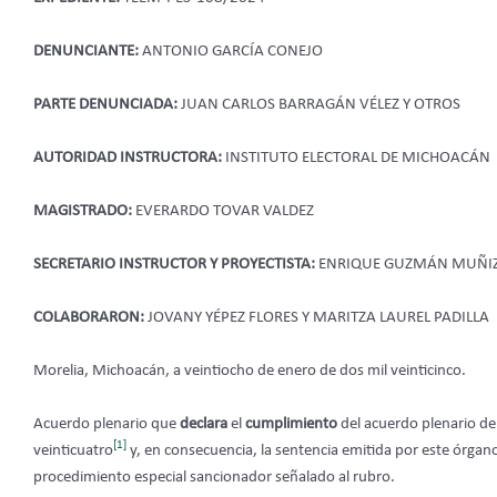
DENUNCIANTE:
ANTONIO GARCÍA CONEJO
PARTE DENUNCIADA:
JUAN CARLOS BARRAGÁN VÉLEZ Y OTROS
AUTORIDAD INSTRUCTORA:
INSTITUTO ELECTORAL DE MICHOACÁN
MAGISTRADO:
EVERARDO TOVAR VALDEZ
SECRETARIO INSTRUCTOR Y PROYECTISTA:
ENRIQUE GUZMÁN MUÑI
COLABORARON:
JOVANY YÉPEZ FLORES Y MARITZA LAUREL PADILLA
Morelia, Michoacán, a veintiocho de enero de dos mil veinticinco.
Acuerdo plenario que
declara
el
cumplimiento
del acuerdo plenario de
[1]
veinticuatro
y, en consecuencia, la sentencia emitida por este órgano
procedimiento especial sancionador señalado al rubro.