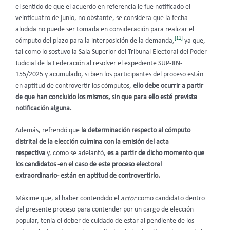
el sentido de que el acuerdo en referencia le fue notificado el
veinticuatro de junio, no obstante, se considera que la fecha
aludida no puede ser tomada en consideración para realizar el
[11]
cómputo del plazo para la interposición de la demanda,
ya que,
tal como lo sostuvo la Sala Superior del Tribunal Electoral del Poder
Judicial de la Federación al resolver el expediente SUP-JIN-
155/2025 y acumulado, si bien los participantes del proceso están
en aptitud de controvertir los cómputos,
ello debe ocurrir a partir
de que han concluido los mismos, sin que para ello esté prevista
notificación alguna.
Además, refrendó que
la determinación respecto al cómputo
distrital de la elección culmina con la emisión del acta
respectiva
y,
como se adelantó,
es a partir de dicho momento que
los candidatos -en el caso de este proceso electoral
extraordinario- están en aptitud de controvertirlo.
Máxime que, al haber contendido el
actor
como candidato dentro
del presente proceso para contender por un cargo de elección
popular, tenía el deber de cuidado de estar al pendiente de los