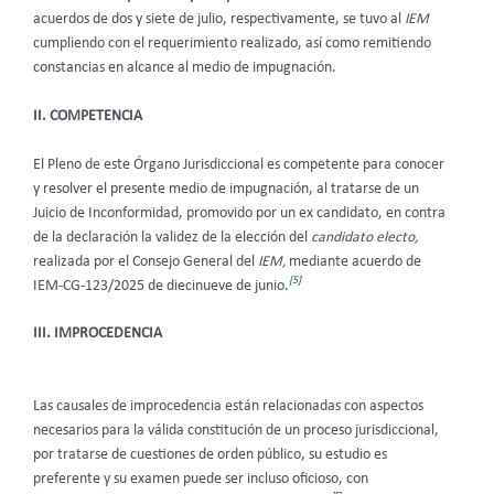
acuerdos de dos y siete de julio, respectivamente, se tuvo al
IEM
cumpliendo con el requerimiento realizado, así como remitiendo
constancias en alcance al medio de impugnación.
II. COMPETENCIA
El Pleno de este Órgano Jurisdiccional
es competente para conocer
y resolver el presente medio de impugnación, al tratarse de un
Juicio de Inconformidad, promovido por un ex candidato, en contra
de la declaración la validez de la elección del
candidato electo,
realizada por el Consejo General del
IEM,
mediante acuerdo de
[5]
IEM-CG-123/2025 de diecinueve de junio.
III. IMPROCEDENCIA
Las causales de improcedencia están relacionadas con aspectos
necesarios para la válida constitución de un proceso jurisdiccional,
por tratarse de cuestiones de orden público, su estudio es
preferente y su examen puede ser incluso oficioso, con