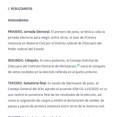
I. RESULTANDOS
Antecedentes
PRIMERO. Jornada Electoral.
El primero de junio, se llevó a cabo la
jornada electoral para elegir, entre otros, al Juez de Primera
Instancia en Materia Civil por el Distrito Judicial de Zitácuaro del
Poder Judicial del Estado.
SEGUNDO. Cómputo.
El cinco posterior, el Consejo Distrital de
[2]
Zitácuaro del Instituto Electoral de Michoacán,
inició el cómputo
de votos recibidos en la elección referida en el punto anterior.
TERCERO. Sumatoria final.
En sesión de diecinueve de junio, el
Consejo General del
IEM,
aprobó el acuerdo IEM-CG-123/2025
en el
que
realizó la sumatoria final de los resultados de la elección, así
como la asignación de cargos y emitió la declaración de validez de
juezas y jueces de primera instancia entre otros de la materia civil.