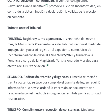
CUARTO. Juicio de Inconformidad.
El veinticinco siguiente,
[3]
Raymundo García Beristain
promovió Juicio de Inconformidad, en
contra de la determinación y declaración la validez de la elección
en comento
.
Trámite ante el Tribunal
PRIMERO. Registro y turno a ponencia.
El veintiocho del mismo
mes, la Magistrada Presidenta de este Tribunal, recibió el medio de
impugnación y acordó registrar el expediente como Juicio de
Inconformidad con la clave
TEEM-JIN-022/2025
y turnarlo a la
Ponencia a cargo de la Magistrada Yurisha Andrade Morales para
[4]
efectos de su sustanciación.
SEGUNDO. Radicación, trámite y diligencias.
El medio se radicó el
treinta posterior, se tuvo por cumplido el trámite de ley, se requirió
información al
IEM
y se ordenó la impresión de documentación
relacionada con el medio de impugnación remitida por la autoridad
responsable
.
TERCERO. Cumplimiento y recepción de constancias.
Mediante