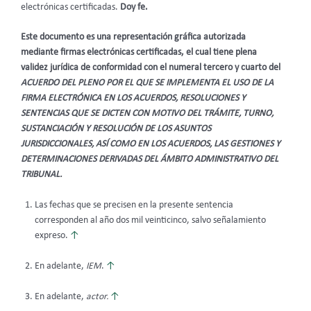
electrónicas certificadas.
Doy fe.
Este documento es una representación gráfica autorizada
mediante firmas electrónicas certificadas, el cual tiene plena
validez jurídica de conformidad con el numeral tercero y cuarto del
ACUERDO DEL PLENO POR EL QUE SE IMPLEMENTA EL USO DE LA
FIRMA ELECTRÓNICA EN LOS ACUERDOS, RESOLUCIONES Y
SENTENCIAS QUE SE DICTEN CON MOTIVO DEL TRÁMITE, TURNO,
SUSTANCIACIÓN Y RESOLUCIÓN DE LOS ASUNTOS
JURISDICCIONALES, ASÍ COMO EN LOS ACUERDOS, LAS GESTIONES Y
DETERMINACIONES DERIVADAS DEL ÁMBITO ADMINISTRATIVO DEL
TRIBUNAL.
Las fechas que se precisen en la presente sentencia
corresponden al año dos mil veinticinco, salvo señalamiento
expreso.
↑
En adelante,
IEM
.
↑
En adelante,
actor.
↑