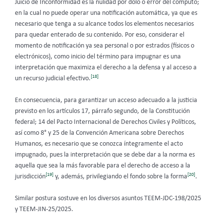
Juicio de Inconformidad es la nulidad por dolo o error del cómputo;
en la cual no puede operar una notificación automática, ya que es
necesario que tenga a su alcance todos los elementos necesarios
para quedar enterado de su contenido. Por eso, considerar el
momento de notificación ya sea personal o por estrados (físicos o
electrónicos), como inicio del término para impugnar es una
interpretación que maximiza el derecho a la defensa y al acceso a
[18]
un recurso judicial efectivo.
En consecuencia, para garantizar un acceso adecuado a la justicia
previsto en los artículos 17, párrafo segundo, de la Constitución
federal; 14 del Pacto Internacional de Derechos Civiles y Políticos,
así como 8° y 25 de la Convención Americana sobre Derechos
Humanos, es necesario que se conozca íntegramente el acto
impugnado, pues la interpretación que se debe dar a la norma es
aquella que sea la más favorable para el derecho de acceso a la
[19]
[20]
jurisdicción
y, además, privilegiando el fondo sobre la forma
.
Similar postura sostuve en los diversos asuntos TEEM-JDC-198/2025
y TEEM-JIN-25/2025.