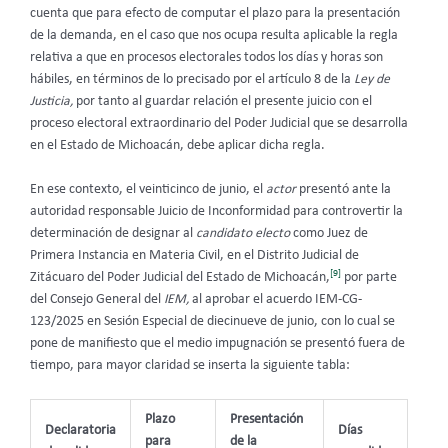
cuenta que para efecto de computar el plazo para la presentación
de la demanda, en el caso que nos ocupa resulta aplicable la regla
relativa a que en procesos electorales todos los días y horas son
hábiles, en términos de lo precisado por el artículo 8 de la
Ley de
Justicia,
por tanto al guardar relación el presente juicio con el
proceso electoral extraordinario del Poder Judicial que se desarrolla
en el Estado de Michoacán, debe aplicar dicha regla.
En ese contexto, el veinticinco de junio, el
actor
presentó ante la
autoridad responsable Juicio de Inconformidad para controvertir la
determinación de designar al
candidato electo
como Juez de
Primera Instancia en Materia Civil, en el Distrito Judicial de
[9]
Zitácuaro del Poder Judicial del Estado de Michoacán,
por parte
del Consejo General del
IEM,
al aprobar el acuerdo IEM-CG-
123/2025 en Sesión Especial de diecinueve de junio, con lo cual se
pone de manifiesto que el medio impugnación se presentó fuera de
tiempo, para mayor claridad se inserta la siguiente tabla:
Plazo
Presentación
Declaratoria
Días
para
de la