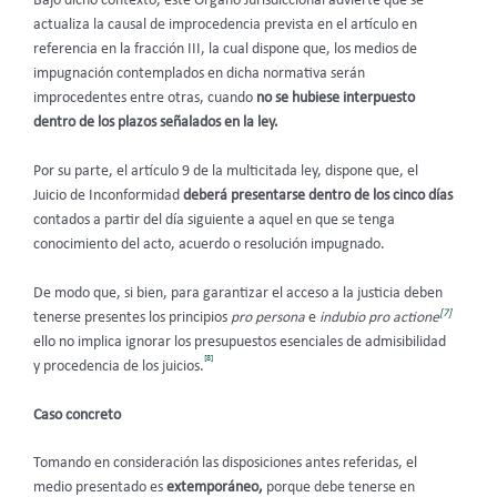
Bajo dicho contexto, este Órgano Jurisdiccional advierte que se
actualiza la causal de improcedencia prevista en el artículo en
referencia en la fracción III, la cual dispone que, los medios de
impugnación contemplados en dicha normativa serán
improcedentes entre otras, cuando
no se hubiese interpuesto
dentro de los plazos señalados en la ley.
Por su parte, el artículo 9 de la multicitada ley, dispone que, el
Juicio de Inconformidad
deberá presentarse dentro de los cinco días
contados a partir del día siguiente a aquel en que se tenga
conocimiento del acto, acuerdo o resolución impugnado.
De modo que, si bien, para garantizar el acceso a la justicia deben
[7]
tenerse presentes los principios
pro persona
e
indubio pro actione
ello no implica ignorar los presupuestos esenciales de admisibilidad
[8]
y procedencia de los juicios.
Caso concreto
Tomando en consideración las disposiciones antes referidas, el
medio presentado es
extemporáneo,
porque debe tenerse en