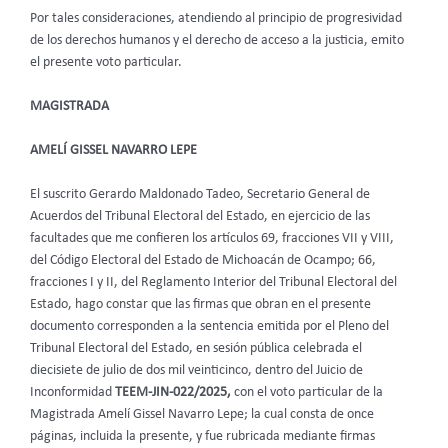
Por tales consideraciones, atendiendo al principio de progresividad
de los derechos humanos y el derecho de acceso a la justicia, emito
el presente voto particular.
MAGISTRADA
AMELÍ GISSEL NAVARRO LEPE
El suscrito Gerardo Maldonado Tadeo, Secretario General de
Acuerdos del Tribunal Electoral del Estado, en ejercicio de las
facultades que me confieren los artículos 69, fracciones VII y VIII,
del Código Electoral del Estado de Michoacán de Ocampo; 66,
fracciones I y II, del Reglamento Interior del Tribunal Electoral del
Estado, hago constar que las firmas que obran en el presente
documento corresponden a la sentencia emitida por el Pleno del
Tribunal Electoral del Estado, en sesión pública celebrada el
diecisiete de julio de dos mil veinticinco, dentro del Juicio de
Inconformidad
TEEM-JIN-022/2025,
con el voto particular de la
Magistrada Amelí Gissel Navarro Lepe;
la cual consta de once
páginas, incluida la presente, y fue rubricada mediante firmas