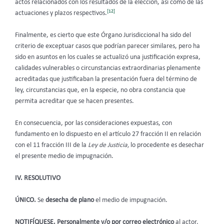
actos relacionados con los resultados de la elección, así como de las
[12]
actuaciones y plazos respectivos.
Finalmente, es cierto que este Órgano Jurisdiccional ha sido del
criterio de exceptuar casos que podrían parecer similares, pero ha
sido en asuntos en los cuales se actualizó una justificación expresa,
calidades vulnerables o circunstancias extraordinarias plenamente
acreditadas que justificaban la presentación fuera del término de
ley, circunstancias que, en la especie, no obra constancia que
permita acreditar que se hacen presentes.
En consecuencia, por las consideraciones expuestas, con
fundamento en lo dispuesto en el artículo 27 fracción II en relación
con el 11 fracción III de la
Ley de Justicia,
lo procedente es desechar
el presente medio de impugnación.
IV. RESOLUTIVO
ÚNICO.
Se
desecha de plano
el medio de impugnación.
NOTIFÍQUESE. Personalmente y/o por correo electrónico
al actor,