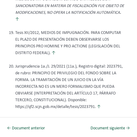
SANCIONATORIA EN MATERIA DE FISCALIZACIÓN FUE OBJETO DE
MODIFICACIONES, NO OPERA LA NOTIFICACIÓN AUTOMÁTICA
.
↑
Tesis XII/2012, MEDIOS DE IMPUGNACIÓN. PARA COMPUTAR
EL PLAZO DE PRESENTACIÓN DEBEN OBSERVARSE LOS
PRINCIPIOS PRO HOMINE Y PRO ACTIONE (LEGISLACIÓN DEL
DISTRITO FEDERAL).
↑
Jurisprudencia 1a./J. 29/2021 (11a.), Registro digital: 2023791,
de rubro: PRINCIPIO DE PRIVILEGIO DEL FONDO SOBRE LA
FORMA. LA TRAMITACIÓN DE UN JUICIO EN LA VÍA
INCORRECTA NO ES UN MERO FORMALISMO QUE PUEDA
OBVIARSE (INTERPRETACIÓN DEL ARTÍCULO 17, PÁRRAFO
TERCERO, CONSTITUCIONAL). Disponible:
https://sjf2.scjn.gob.mx/detalle/tesis/2023791.
↑
←
Document anterior
Document siguiente
→