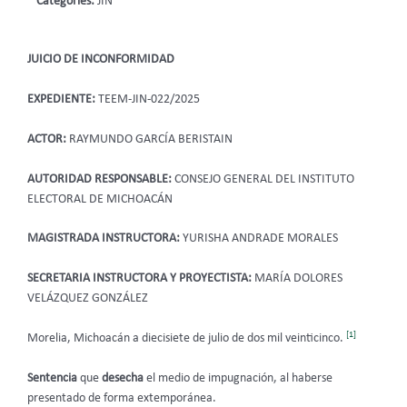
Categories:
JIN
JUICIO DE INCONFORMIDAD
EXPEDIENTE:
TEEM-JIN-022/2025
ACTOR:
RAYMUNDO GARCÍA BERISTAIN
AUTORIDAD RESPONSABLE:
CONSEJO GENERAL DEL INSTITUTO
ELECTORAL DE MICHOACÁN
MAGISTRADA INSTRUCTORA:
YURISHA ANDRADE MORALES
SECRETARIA INSTRUCTORA Y PROYECTISTA:
MARÍA DOLORES
VELÁZQUEZ GONZÁLEZ
[1]
Morelia, Michoacán a diecisiete de julio de dos mil veinticinco.
Sentencia
que
desecha
el medio de impugnación, al haberse
presentado de forma extemporánea.