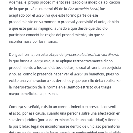
Además, el propio procedimiento realizado o la indebida aplicación
de lo que prevé el numeral 69 de la
Constitución Local,
fue
aceptado por el
actor,
ya que éste formó parte de ese
procedimiento en su momento procesal y consintió el acto, debido
a que éste jamás impugnó, aunado a que desde que decidió
participar conoció las reglas del procedimiento, sin que se
inconformara por las mismas.
De igual forma, en esta etapa del
proceso electoral extraordinario
lo que busca el
actor
es que se aplique retroactivamente dicho
procedimiento a los candidatos electos, lo cual atraería un perjuicio
y no, así como lo pretende hacer ver el
actor
un beneficio, pues no
existe una vulneración a sus derechos y que por ello deba realizarse
la interpretación de la norma en el sentido estricto que traiga
mayor beneficio a la persona.
Como ya se señaló, existió un consentimiento expreso al consentir
el acto; por esa causa, cuando una persona sufre una afectación en
su esfera jurídica (por la determinación de una autoridad) y tienen
la posibilidad legal de inconformarse dentro de un plazo perentorio