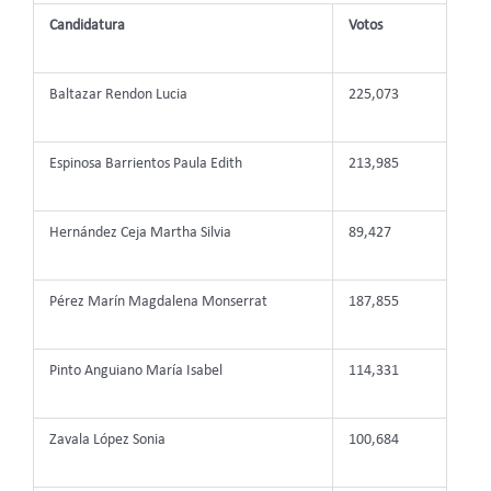
Candidatura
Votos
Baltazar Rendon Lucia
225,073
Espinosa Barrientos Paula Edith
213,985
Hernández Ceja Martha Silvia
89,427
Pérez Marín Magdalena Monserrat
187,855
Pinto Anguiano María Isabel
114,331
Zavala López Sonia
100,684