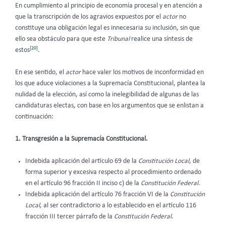
En cumplimiento al principio de economía procesal y en atención a
que la transcripción de los agravios expuestos por el
actor
no
constituye una obligación legal es innecesaria su inclusión, sin que
ello sea obstáculo para que este
Tribunal
realice una síntesis de
[20]
estos
.
En ese sentido, el
actor
hace valer los motivos de inconformidad en
los que aduce violaciones a la Supremacía Constitucional, plantea la
nulidad de la elección, así como la inelegibilidad de algunas de las
candidaturas electas, con base en los argumentos que se enlistan a
continuación:
1. Transgresión a la Supremacía Constitucional.
Indebida aplicación del artículo 69 de la
Constitución Local
, de
forma superior y excesiva respecto al procedimiento ordenado
en el artículo 96 fracción II inciso c) de la
Constitución Federal.
Indebida aplicación del artículo 76 fracción VI de la
Constitución
Local
, al ser contradictorio a lo establecido en el artículo 116
fracción III tercer párrafo de
la
Constitución Federal
.