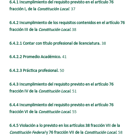
6.4.1 Incumplimiento del requisito previsto en el artículo 76
fracción I, de la
Constitución Local
. 37
6.4.2 Incumplimiento de los requisitos contenidos en el artículo 76
fracción III de la
Constitución Local.
38
6.4.2.1 Contar con título profesional de licenciatura.
38
6.4.2.2 Promedio Académico.
41
6.4.2.3 Práctica profesional.
50
6.4.3 Incumplimiento del requisito previsto en el artículo 76
fracción IV de la
Constitución Local
.
51
6.4.4 Incumplimiento del requisito previsto en el artículo 76
fracción VI de la
Constitución Local
.
55
6.4.5 Violación a lo previsto en los artículos 38 fracción VII de la
Constitución Federal
y 76 fracción VII de la
Constitución Local
.
58