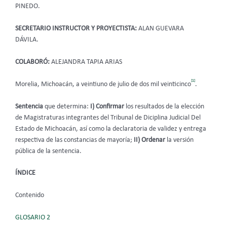
PINEDO.
SECRETARIO INSTRUCTOR Y PROYECTISTA:
ALAN GUEVARA
DÁVILA.
COLABORÓ:
ALEJANDRA TAPIA ARIAS
[1]
Morelia, Michoacán, a veintiuno de julio de dos mil veinticinco
.
Sentencia
que determina:
I) Confirmar
los resultados de la elección
de Magistraturas integrantes del Tribunal de Diciplina Judicial Del
Estado de Michoacán, así como la declaratoria de validez y entrega
respectiva de las constancias de mayoría;
II) Ordenar
la versión
pública de la sentencia.
ÍNDICE
Contenido
GLOSARIO 2