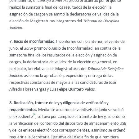
permanente, el
Consejo General
aprobó el acuerdo por el que se
realizó la sumatoria final de los resultados de la elección, la
asignación de cargos y se emitió la declaratoria de validez de la
elección de Magistraturas integrantes del
Tribunal de Disciplina
Judicial
.
7. Juicio de inconformidad
.
Inconforme con lo anterior, el veinte de
junio, el
actor
promovió Juicio de Inconformidad, en contra de la
sumatoria final de los resultados de la elección y asignación de
cargos, la declaratoria de validez de la elección en general, en
particular, la relativa a las Magistraturas del
Tribunal
de Disciplina
Judicial
, así como la aprobación, expedición y entrega de las
respectivas constancias de mayoría a las candidaturas de José
Alfredo Flores Vargas y Luis Felipe Quintero Valois.
8. Radicación, trámite de ley y diligencia de verificación y
requerimientos.
Mediante acuerdo de veintiséis de junio se radicó
[5]
el expediente
, se tuvo por cumplido el trámite de ley y, se ordenó
la verificación del contenido del dispositivo de almacenamiento USB
y de los enlaces electrónicos correspondientes; asimismo se ordenó
requerir a la Secretaria Ejecutiva del
IEM
a fin de que remitiera