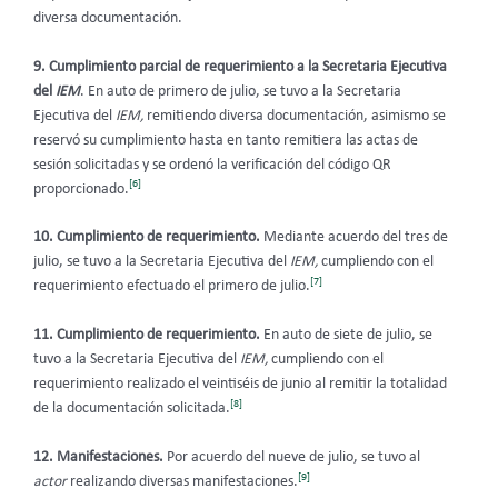
diversa documentación.
9.
Cumplimiento parcial de requerimiento a la Secretaria Ejecutiva
del
IEM
. En auto de primero de julio, se tuvo a la Secretaria
Ejecutiva del
IEM,
remitiendo diversa documentación, asimismo se
reservó su cumplimiento hasta en tanto remitiera las actas de
sesión solicitadas y se ordenó la verificación del código QR
[6]
proporcionado.
10. Cumplimiento de requerimiento.
Mediante acuerdo del tres de
julio, se tuvo a la Secretaria Ejecutiva del
IEM,
cumpliendo con el
[7]
requerimiento efectuado el primero de julio.
11. Cumplimiento de requerimiento.
En auto de siete de julio, se
tuvo a la Secretaria Ejecutiva del
IEM,
cumpliendo con el
requerimiento realizado el veintiséis de junio al remitir la totalidad
[8]
de la documentación solicitada.
12. Manifestaciones.
Por acuerdo del nueve de julio, se tuvo al
[9]
actor
realizando diversas manifestaciones.