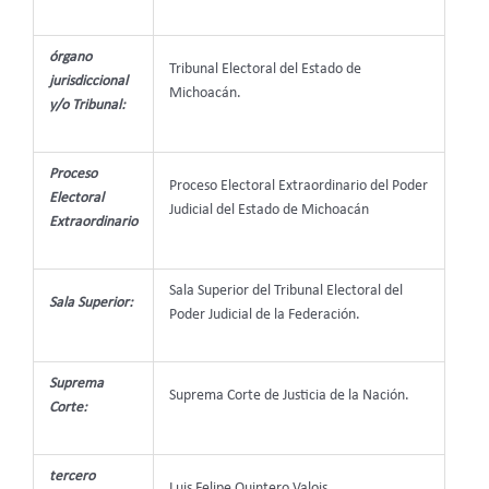
órgano
Tribunal Electoral del Estado de
jurisdiccional
Michoacán.
y/o Tribunal:
Proceso
Proceso Electoral Extraordinario del Poder
Electoral
Judicial del Estado de Michoacán
Extraordinario
Sala Superior del Tribunal Electoral del
Sala Superior:
Poder Judicial de la Federación.
Suprema
Suprema Corte de Justicia de la Nación.
Corte:
tercero
Luis Felipe Quintero Valois