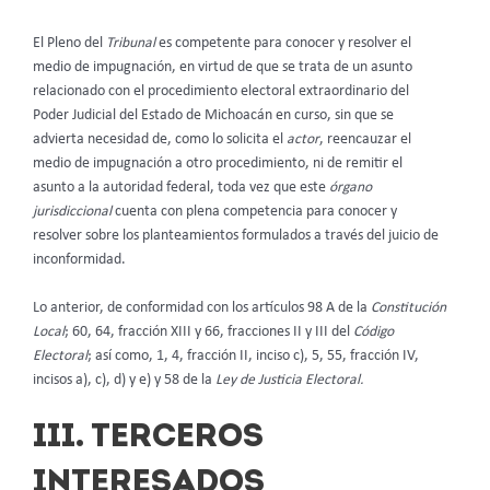
El Pleno del
Tribunal
es competente para conocer y resolver el
medio de impugnación, en virtud de que se trata de un asunto
relacionado con el procedimiento electoral extraordinario del
Poder Judicial del Estado de Michoacán en curso, sin que se
advierta necesidad de, como lo solicita el
actor
, reencauzar el
medio de impugnación a otro procedimiento, ni de remitir el
asunto a la autoridad federal, toda vez que este
órgano
jurisdiccional
cuenta con plena competencia para conocer y
resolver sobre los planteamientos formulados a través del juicio de
inconformidad.
Lo anterior, de conformidad con los artículos 98 A de la
Constitución
Local
; 60, 64, fracción XIII y 66, fracciones II y III del
Código
Electoral
; así como, 1, 4, fracción II, inciso c), 5, 55, fracción IV,
incisos a), c), d) y e) y 58 de la
Ley de Justicia Electoral.
III. TERCEROS
INTERESADOS