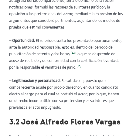
autógrafa del las compareciente, señaló domicilio para recibir
notificaciones, formuló las razones de su interés jurídico y la
oposición a las pretensiones del
actor
, mediante la expresión de los
argumentos que consideró pertinentes, adjuntando los medios de
prueba que estimó convenientes.
– Oportunidad.
El referido escrito fue presentado oportunamente,
ante la autoridad responsable, esto es, dentro del periodo de
[12]
publicitación de setenta y dos horas,
lo que se desprende del
acuse de recibido y de conformidad con la certificación levantada
[13]
por la responsable el veintitrés de junio.
– Legitimación y personalidad.
Se satisfacen, puesto que el
compareciente acude por propio derecho y en cuanto candidato
electo al cargo para el cual se postuló el
actor;
por lo que, tienen
un derecho incompatible con su pretensión y es su interés que
prevalezca el acto impugnado.
3.2 José Alfredo Flores Vargas