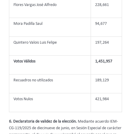
Flores Vargas José Alfredo
228,661
Mora Padilla Saul
94,677
Quintero Valois Luis Felipe
197,264
Votos Válidos
1,451,957
Recuadros no utilizados
189,129
Votos Nulos
421,984
6.
Declaratoria de validez de la elección.
Mediante acuerdo IEM-
CG-119/2025 de diecinueve de junio, en Sesión Especial de carácter