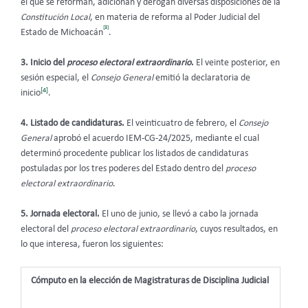
el que se reforman, adicionan y derogan diversas disposiciones de la
Constitución Local
, en materia de reforma al Poder Judicial del
[3]
Estado de Michoacán
.
3. Inicio del
proceso electoral extraordinario
.
El veinte posterior, en
sesión especial, el
Consejo General
emitió la declaratoria de
[4]
inicio
.
4. Listado de candidaturas.
El veinticuatro de febrero, el
Consejo
General
aprobó el acuerdo IEM-CG-24/2025, mediante el cual
determinó procedente publicar los listados de candidaturas
postuladas por los tres poderes del Estado dentro del
proceso
electoral extraordinario
.
5. Jornada electoral.
El uno de junio, se llevó a cabo la jornada
electoral del
proceso electoral extraordinario
, cuyos resultados, en
lo que interesa, fueron los siguientes:
Cómputo en la elección de Magistraturas de Disciplina Judicial