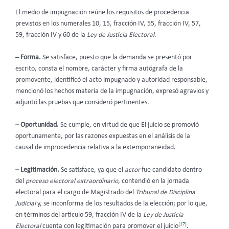
El medio de impugnación reúne los requisitos de procedencia
previstos en los numerales 10, 15, fracción IV, 55, fracción IV, 57,
59, fracción IV y 60 de la
Ley de Justicia Electoral
.
– Forma.
Se satisface, puesto que la demanda se presentó por
escrito, consta el nombre, carácter y firma autógrafa de la
promovente, identificó el acto impugnado y autoridad responsable,
mencionó los hechos materia de la impugnación, expresó agravios y
adjuntó las pruebas que consideró pertinentes.
– Oportunidad.
Se cumple, en virtud de que El juicio se promovió
oportunamente, por las razones expuestas en el análisis de la
causal de improcedencia relativa a la extemporaneidad.
– Legitimación.
Se satisface, ya que el
actor
fue candidato dentro
del
proceso electoral extraordinario
, contendió en la jornada
electoral para el cargo de Magistrado del
Tribunal de Disciplina
Judicial
y, se inconforma de los resultados de la elección; por lo que,
en términos del artículo 59, fracción IV de la
Ley de Justicia
[17]
Electoral
cuenta con legitimación para promover el juicio
.