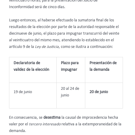
veinticuatro horas; para la presentación del Juicio de
Inconformidad será de cinco días.
Luego entonces, al haberse efectuado la sumatoria final de los
resultados de la elección por parte de la autoridad responsable el
diecinueve de junio, el plazo para impugnar transcurrió del veinte
al veinticuatro del mismo mes, atendiendo lo establecido en el
artículo 9 de la
Ley de Justicia
, como se ilustra a continuación:
Declaratoria de
Plazo para
Presentación de
validez de la elección
impugnar
la demanda
20 al 24 de
19 de junio
20 de junio
junio
En consecuencia, se
desestima
la causal de improcedencia hecha
valer por el
tercero interesado
relativa a la extemporaneidad de la
demanda.