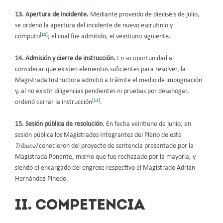
13.
Apertura de incidente.
Mediante proveído de dieciséis de julio,
se ordenó la apertura del incidente de nuevo escrutinio y
[10]
cómputo
; el cual fue admitido, el veintiuno siguiente.
14. Admisión y cierre de instrucción.
En su oportunidad al
considerar que existen elementos suficientes para resolver, la
Magistrada Instructora admitió a trámite el medio de impugnación
y, al no existir diligencias pendientes ni pruebas por desahogar,
[11]
ordenó cerrar la instrucción
.
15. Sesión pública de resolución
. En fecha veintiuno de junio, en
sesión pública los Magistrados Integrantes del Pleno de este
Tribunal
conocieron del proyecto de sentencia presentado por la
Magistrada Ponente, mismo que fue rechazado por la mayoría, y
siendo el encargado del engrose respectivo el Magistrado Adrián
Hernández Pinedo.
II. COMPETENCIA