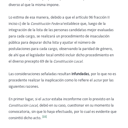
diverso al que la misma impone.
Lo estima de esa manera, debido a que el artículo 96 fracción II
inciso c) de la
Constitución Federal
establece que, luego de la
integración de la lista de las personas candidatas mejor evaluadas
para cada cargo, se realizará un procedimiento de insaculación
pública para depurar dicha lista y ajustar el número de
postulaciones para cada cargo, observando la paridad de género,
de ahí que el legislador local omitió incluir dicho procedimiento en
el diverso precepto 69 de la
Constitución Local.
Las consideraciones señaladas resultan
infundadas
, por lo que no es
procedente realizar la inaplicación como lo refiere el
actor
por las
siguientes razones.
En primer lugar, si el
actor
estaba inconforme con lo previsto en la
Constitución Local
, debió en su caso, cuestionar en su momento la
convocatoria, sin que lo haya efectuado, por lo cual es evidente que
[22]
consintió dicho acto.