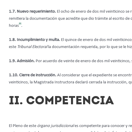
1.7. Nuevo requerimiento.
El ocho de enero de dos mil veinticinco se 
remitiera la documentación que acredite que dio trámite al escrito d
[8]
horas
.
1.8. Incumplimiento y multa.
El quince de enero de dos mil veinticinco
este
Tribunal Electoral
la documentación requerida, por lo que se le hi
1.9. Admisión.
Por acuerdo de veinte de enero de dos mil veinticinco,
1.10. Cierre de instrucción.
Al considerar que el expediente se encont
veinticinco, la Magistrada Instructora declaró cerrada la instrucción,
II. COMPETENCIA
El Pleno de este
órgano jurisdiccional
es competente para conocer y re