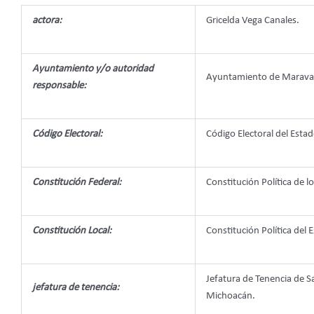
actora:
Gricelda Vega Canales.
Ayuntamiento y/o autoridad
Ayuntamiento de Maravat
responsable:
Código Electoral:
Código Electoral del Est
Constitución Federal:
Constitución Política de 
Constitución Local:
Constitución Política de
Jefatura de Tenencia de S
jefatura de tenencia:
Michoacán.