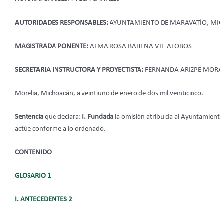
AUTORIDADES RESPONSABLES:
AYUNTAMIENTO DE MARAVATÍO, M
MAGISTRADA PONENTE:
ALMA ROSA BAHENA VILLALOBOS
SECRETARIA INSTRUCTORA Y PROYECTISTA:
FERNANDA ARIZPE MOR
Morelia, Michoacán, a veintiuno de enero de dos mil veinticinco.
Sentencia
que declara:
I. Fundada
la omisión atribuida al Ayuntamien
actúe conforme a lo ordenado.
CONTENIDO
GLOSARIO 1
I. ANTECEDENTES 2