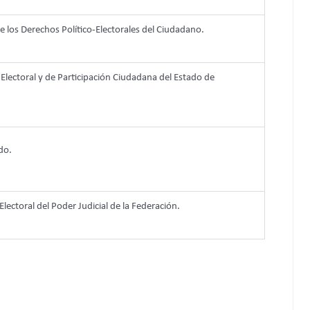
de los Derechos Político-Electorales del Ciudadano.
 Electoral y de Participación Ciudadana del Estado de
do.
Electoral del Poder Judicial de la Federación.