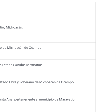
ío, Michoacán.
ado de Michoacán de Ocampo.
los Estados Unidos Mexicanos.
l Estado Libre y Soberano de Michoacán de Ocampo.
anta Ana, perteneciente al municipio de Maravatío,