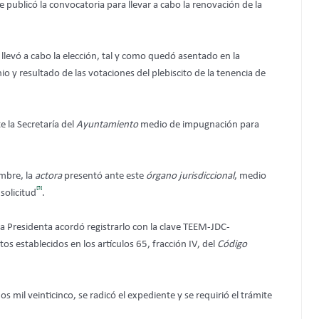
se publicó la convocatoria para llevar a cabo la renovación de la
 llevó a cabo la elección, tal y como quedó asentado en la
io y resultado de las votaciones del plebiscito de la tenencia de
e la Secretaría del
Ayuntamiento
medio de impugnación para
embre, la
actora
presentó ante este
órgano jurisdiccional
, medio
[5]
solicitud
.
a Presidenta acordó registrarlo con la clave TEEM-JDC-
tos establecidos en los artículos 65, fracción IV, del
Código
os mil veinticinco, se radicó el expediente y se requirió el trámite