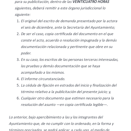
para su publicitación, dentro de las
VEINTICUATRO HORAS
siguientes, deberá remitir a este órgano jurisdiccional lo
siguiente:
El original del escrito de demanda presentado por la actora
el seis de diciembre, ante la Secretaría del Ayuntamiento;
De ser el caso, copia certificada del documento en el que
conste el acto, acuerdo o resolución impugnada y la demás
documentación relacionada y pertinente que obre en su
poder.
En su caso, los escritos de las personas terceras interesadas,
las pruebas y demás documentación que se haya
acompañado a los mismos.
El informe circunstanciado.
La cédula de fijación en estrados del inicio y finalización del
término relativo a la publicitación del presente juicio; y,
Cualquier otro documento que estimen necesario para la
resolución del asunto —en copia certificada legible—.
Lo anterior, bajo apercibimiento a las y los integrantes del
Ayuntamiento que, de no cumplir con lo ordenado, en la forma y
términos precisados, se podrá aplicar, a cada uno, el medio de