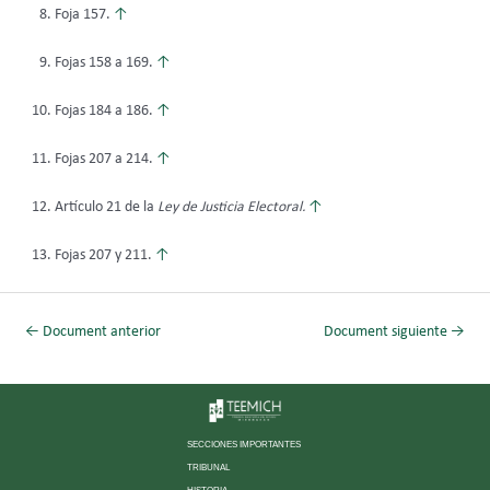
Foja 157.
↑
Fojas 158 a 169.
↑
Fojas 184 a 186.
↑
Fojas 207 a 214.
↑
Artículo 21 de la
Ley de Justicia Electoral.
↑
Fojas 207 y 211.
↑
←
Document anterior
Document siguiente
→
SECCIONES IMPORTANTES
TRIBUNAL