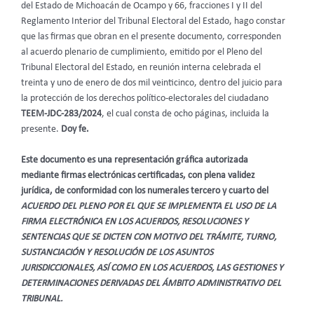
del Estado de Michoacán de Ocampo
y 66, fracciones I y II del
Reglamento Interior del Tribunal Electoral del Estado, hago constar
que las firmas que obran en el presente documento, corresponden
al acuerdo plenario de cumplimiento, emitido por el Pleno del
Tribunal Electoral del Estado, en reunión interna celebrada el
treinta y uno de enero de dos mil veinticinco, dentro del juicio para
la protección de los derechos político-electorales del ciudadano
TEEM-JDC-283/2024
, el cual consta de ocho páginas, incluida la
presente.
Doy fe.
Este documento es una representación gráfica autorizada
mediante firmas electrónicas certificadas, con plena validez
jurídica, de conformidad con los numerales tercero y cuarto del
ACUERDO DEL PLENO POR EL QUE SE IMPLEMENTA EL USO DE LA
FIRMA ELECTRÓNICA EN LOS ACUERDOS, RESOLUCIONES Y
SENTENCIAS QUE SE DICTEN CON MOTIVO DEL TRÁMITE, TURNO,
SUSTANCIACIÓN Y RESOLUCIÓN DE LOS ASUNTOS
JURISDICCIONALES, ASÍ COMO EN LOS ACUERDOS, LAS GESTIONES Y
DETERMINACIONES DERIVADAS DEL ÁMBITO ADMINISTRATIVO DEL
TRIBUNAL.