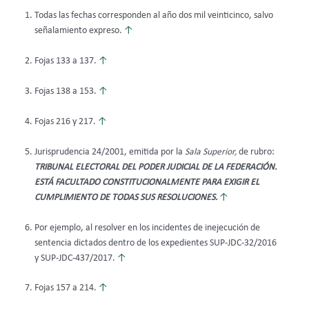
Todas las fechas corresponden al año dos mil veinticinco, salvo
señalamiento expreso.
↑
Fojas 133 a 137.
↑
Fojas 138 a 153.
↑
Fojas 216 y 217.
↑
Jurisprudencia 24/2001, emitida por la
Sala Superior,
de rubro:
TRIBUNAL ELECTORAL DEL PODER JUDICIAL DE LA FEDERACIÓN.
ESTÁ FACULTADO CONSTITUCIONALMENTE PARA EXIGIR EL
CUMPLIMIENTO DE TODAS SUS RESOLUCIONES.
↑
Por ejemplo, al resolver en los incidentes de inejecución de
sentencia dictados dentro de los expedientes SUP-JDC-32/2016
y SUP-JDC-437/2017.
↑
Fojas 157 a 214.
↑