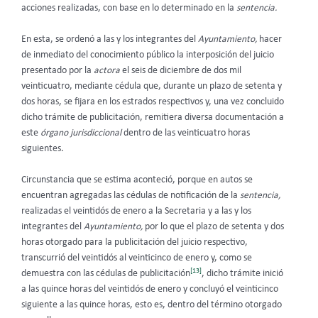
acciones realizadas, con base en lo determinado en la
sentencia.
En esta, se ordenó a las y los integrantes del
Ayuntamiento,
hacer
de inmediato del conocimiento público la interposición del juicio
presentado por la
actora
el seis de diciembre de dos mil
veinticuatro, mediante cédula que, durante un plazo de setenta y
dos horas, se fijara en los estrados respectivos y, una vez concluido
dicho trámite de publicitación, remitiera diversa documentación a
este
órgano jurisdiccional
dentro de las veinticuatro horas
siguientes.
Circunstancia que se estima aconteció, porque en autos se
encuentran agregadas las cédulas de notificación de la
sentencia,
realizadas el veintidós de enero a la Secretaria y a las y los
integrantes del
Ayuntamiento,
por lo que el plazo de setenta y dos
horas otorgado para la publicitación del juicio respectivo,
transcurrió del veintidós al veinticinco de enero y, como se
[13]
demuestra con las cédulas de publicitación
, dicho trámite inició
a las quince horas del veintidós de enero y concluyó el veinticinco
siguiente a las quince horas, esto es, dentro del término otorgado