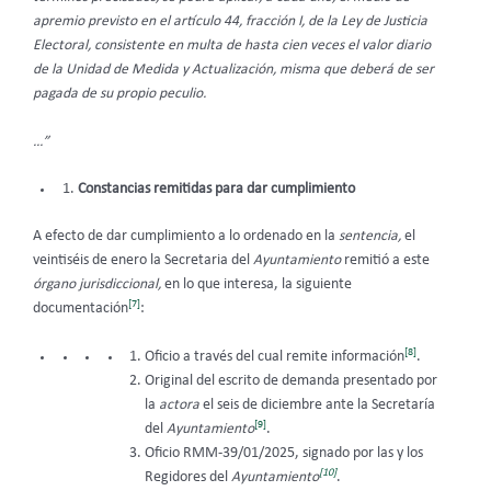
apremio previsto en el artículo 44, fracción I, de la Ley de Justicia
Electoral, consistente en multa de hasta cien veces el valor diario
de la Unidad de Medida y Actualización, misma que deberá de ser
pagada de su propio peculio.
…”
Constancias remitidas para dar cumplimiento
A efecto de dar cumplimiento a lo ordenado en la
sentencia,
el
veintiséis de enero la Secretaria del
Ayuntamiento
remitió a este
órgano jurisdiccional,
en lo que interesa, la siguiente
[7]
documentación
:
[8]
Oficio a través del cual remite información
.
Original del escrito de demanda presentado por
la
actora
el seis de diciembre ante la Secretaría
[9]
del
Ayuntamiento
.
Oficio RMM-39/01/2025, signado por las y los
[10]
Regidores del
Ayuntamiento
.