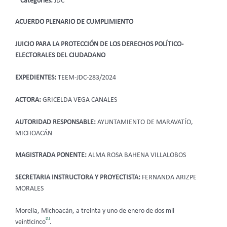
Categories:
JDC
ACUERDO PLENARIO DE CUMPLIMIENTO
JUICIO PARA LA PROTECCIÓN DE LOS DERECHOS POLÍTICO-
ELECTORALES DEL CIUDADANO
EXPEDIENTES:
TEEM-JDC-283/2024
ACTORA:
GRICELDA VEGA CANALES
AUTORIDAD RESPONSABLE:
AYUNTAMIENTO DE MARAVATÍO,
MICHOACÁN
MAGISTRADA PONENTE:
ALMA ROSA BAHENA VILLALOBOS
SECRETARIA INSTRUCTORA Y PROYECTISTA:
FERNANDA ARIZPE
MORALES
Morelia, Michoacán, a treinta y uno de enero de dos mil
[1]
veinticinco
.