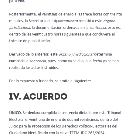
para ello.
Posteriormente, el veintiséis de enero a las trece horas con treinta
minutos, la Secretaria del
Ayuntamiento
remitió a este
órgano
jurisdiccional
la documentación ordenada en la
sentencia,
esto es,
dentro de las veinticuatro horas siguientes a que concluyera el
trámite de publicitación.
Derivado de lo anterior, este
órgano jurisdiccional
determina
cumplida
la
sentencia,
pues, como ya se dijo, a la fecha ya se han
realizado los actos instruidos.
Por lo expuesto y fundado, se emite el siguiente:
IV. ACUERDO
ÚNICO.
Se
declara cumplida
la sentencia dictada por este Tribunal
Electoral el veintiuno de enero de dos mil veinticinco, dentro del
Juicio para la Protección de los Derechos Político-Electorales del
Ciudadano identificado con la clave TEEM-JDC-283/2024.