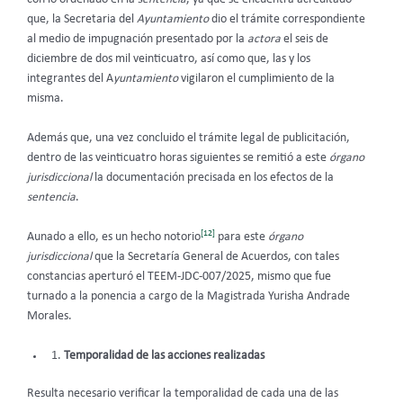
que, la Secretaria del
Ayuntamiento
dio el trámite correspondiente
al medio de impugnación presentado
por la
actora
el seis de
diciembre de dos mil veinticuatro, así como que, las y los
integrantes del A
yuntamiento
vigilaron el cumplimiento de la
misma.
Además que, una vez concluido el trámite legal de publicitación,
dentro de las veinticuatro horas siguientes se remitió a este
órgano
jurisdiccional
la documentación precisada en los efectos de la
sentencia
.
[12]
Aunado a ello, es un hecho notorio
para este
órgano
jurisdiccional
que la Secretaría General de Acuerdos, con tales
constancias aperturó el TEEM-JDC-007/2025, mismo que fue
turnado a la ponencia a cargo de la Magistrada Yurisha Andrade
Morales.
Temporalidad de las acciones realizadas
Resulta necesario verificar la temporalidad de cada una de las