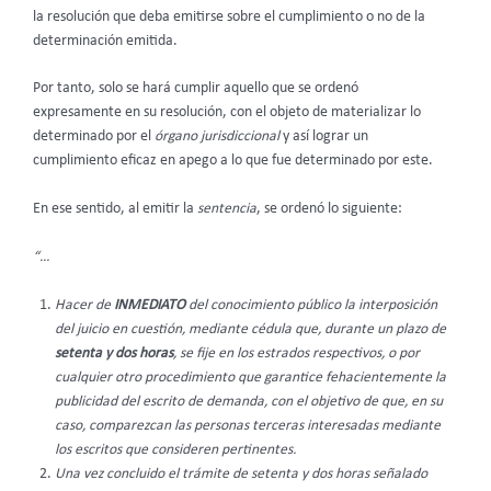
la resolución que deba emitirse sobre el cumplimiento o no de la
determinación emitida.
Por tanto, solo se hará cumplir aquello que se ordenó
expresamente en su resolución, con el objeto de materializar lo
determinado por el
órgano jurisdiccional
y así lograr un
cumplimiento eficaz en apego a lo que fue determinado por este.
En ese sentido, al emitir la
sentencia
, se ordenó lo siguiente:
“…
Hacer de
INMEDIATO
del conocimiento público la interposición
del juicio en cuestión, mediante cédula que, durante un plazo de
setenta y dos horas
, se fije en los estrados respectivos, o por
cualquier otro procedimiento que garantice fehacientemente la
publicidad del escrito de demanda, con el objetivo de que, en su
caso, comparezcan las personas terceras interesadas mediante
los escritos que consideren pertinentes.
Una vez concluido el trámite de setenta y dos horas señalado