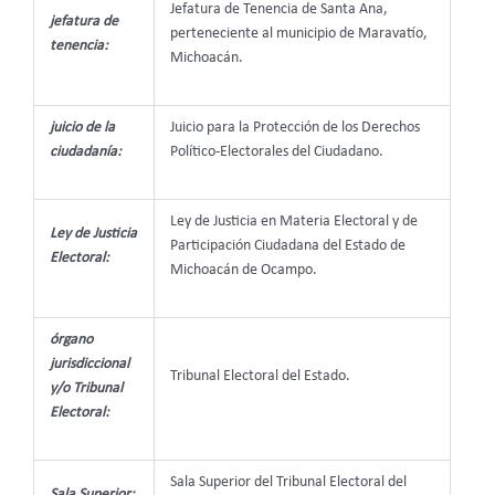
Jefatura de Tenencia de Santa Ana,
jefatura de
perteneciente al municipio de Maravatío,
tenencia:
Michoacán.
juicio de la
Juicio para la Protección de los Derechos
ciudadanía:
Político-Electorales del Ciudadano.
Ley de Justicia en Materia Electoral y de
Ley de Justicia
Participación Ciudadana del Estado de
Electoral:
Michoacán de Ocampo.
órgano
jurisdiccional
Tribunal Electoral del Estado.
y/o Tribunal
Electoral:
Sala Superior del Tribunal Electoral del
Sala Superior: