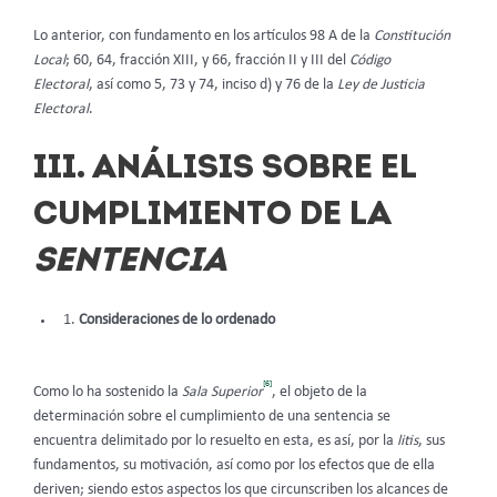
Lo anterior, con fundamento en los artículos 98 A de la
Constitución
Local
; 60, 64, fracción XIII, y 66, fracción II y III del
Código
Electoral
, así como 5, 73 y 74, inciso d) y 76 de la
Ley de Justicia
Electoral
.
III. ANÁLISIS SOBRE EL
CUMPLIMIENTO DE LA
SENTENCIA
Consideraciones de lo ordenado
[6]
Como lo ha sostenido la
Sala Superior
, el objeto de la
determinación sobre el cumplimiento de una sentencia se
encuentra delimitado por lo resuelto en esta, es así, por la
litis
, sus
fundamentos, su motivación, así como por los efectos que de ella
deriven; siendo estos aspectos los que circunscriben los alcances de