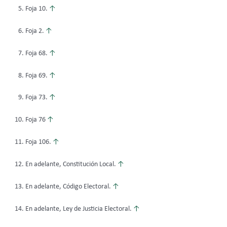
Foja 10.
↑
Foja 2.
↑
Foja 68.
↑
Foja 69.
↑
Foja 73.
↑
Foja 76
↑
Foja 106.
↑
En adelante, Constitución Local.
↑
En adelante, Código Electoral.
↑
En adelante, Ley de Justicia Electoral.
↑