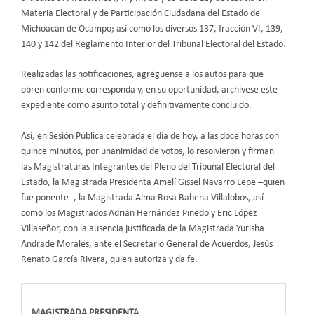
Materia Electoral y de Participación Ciudadana del Estado de
Michoacán de Ocampo; así como los diversos 137, fracción VI, 139,
140 y 142 del Reglamento Interior del Tribunal Electoral del Estado.
Realizadas las notificaciones, agréguense a los autos para que
obren conforme corresponda y, en su oportunidad, archívese este
expediente como asunto total y definitivamente concluido.
Así, en Sesión Pública celebrada el día de hoy, a las doce horas con
quince minutos, por unanimidad de votos, lo resolvieron y firman
las Magistraturas Integrantes del Pleno del Tribunal Electoral del
Estado, la Magistrada Presidenta Amelí Gissel Navarro Lepe –quien
fue ponente–,
la Magistrada Alma Rosa Bahena Villalobos, así
como los Magistrados Adrián Hernández Pinedo y Eric López
Villaseñor, con la ausencia justificada de la Magistrada Yurisha
Andrade Morales, ante el Secretario General de Acuerdos, Jesús
Renato García Rivera, quien autoriza y da fe.
MAGISTRADA PRESIDENTA