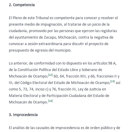
2. Competencia
El Pleno de este Tribunal es competente para conocer y resolver el
presente medio de impugnación, al tratarse de un juicio de la
ciudadanía, promovido por las personas que ejercen las regidurías
del ayuntamiento de Zacapu, Michoacán, contra la negativa de
convocar a sesión extraordinaria para discutir el proyecto de
presupuesto de egresos del municipio.
Lo anterior, de conformidad con lo dispuesto en los artículos 98 A,
de la Constitución Política del Estado Libre y Soberano de
[12]
Michoacán de Ocampo;
60, 64, fracción XIII, y 66, fracciones II y
[13]
III, del Código Electoral del Estado de Michoacán de Ocampo;
así
como 5, 73, 74, inciso c) y 76, fracción III, Ley de Justicia en
Materia Electoral y de Participación Ciudadana del Estado de
[14]
Michoacán de Ocampo.
3. Improcedencia
El análisis de las causales de improcedencia es de orden público y de