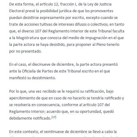
De esta forma, el artículo 12, fracción I, de la Ley de Justicia
Electoral prevé la posibilidad jurídica de que los promoventes
puedan desistirse expresamente por escrito, excepto cuando se
trate de acciones tuitivas de intereses difusos o colectivos; en tanto
que, el diverso 107 del Reglamento Interior de este Tribunal faculta
a la Magistratura que conozca del medio de impugnación en el que
la parte actora se haya desistido, para proponer al Pleno tenerlo
por no presentado.
En el caso, el diecinueve de diciembre, la parte actora presentó
ante la Oficialía de Partes de este Tribunal escrito en el que
manifestó su desistimiento.
Por lo que, una vez recibido se le requirió su ratificación, bajo
apercibimiento de que en caso de no hacerlo se tendría ratificado y
se resolvería en consecuencia, conforme al artículo 107 del
Reglamento Interior; acuerdo que, en su oportunidad, quedó
[17]
debidamente notificado.
En este contexto, el veintinueve de diciembre se llevó a cabo la