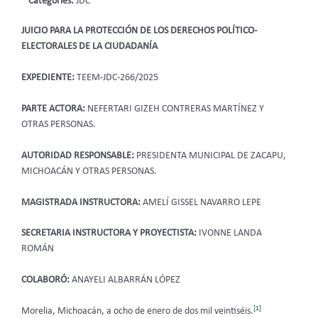
Categories:
JDC
JUICIO PARA LA PROTECCIÓN DE LOS DERECHOS POLÍTICO-
ELECTORALES DE LA CIUDADANÍA
EXPEDIENTE:
TEEM-JDC-266/2025
PARTE ACTORA:
NEFERTARI GIZEH CONTRERAS MARTÍNEZ Y
OTRAS PERSONAS.
AUTORIDAD RESPONSABLE:
PRESIDENTA MUNICIPAL DE ZACAPU,
MICHOACÁN Y OTRAS PERSONAS.
MAGISTRADA INSTRUCTORA:
AMELÍ GISSEL NAVARRO LEPE
SECRETARIA INSTRUCTORA Y PROYECTISTA:
IVONNE LANDA
ROMÁN
COLABORÓ:
ANAYELI ALBARRÁN LÓPEZ
[1]
Morelia, Michoacán, a ocho de enero de dos mil veintiséis.