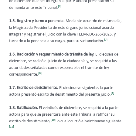
de diciembre quienes integran la parte actora presentaron su
[6]
demanda ante este Tribunal.
1.5. Registro y turno a ponencia.
Mediante acuerdo de mismo día,
la Magistrada Presidenta de este órgano jurisdiccional acordó
integrar y registrar el juicio con la clave TEEM-JDC-266/2025, y
[7]
turnarlo a la ponencia a su cargo, para su sustanciación.
1.6.
Radicación y requerimiento de trámite de ley.
El dieciséis de
diciembre, se radicó el juicio de la ciudadanía y, se requirió a las
autoridades señaladas como responsables el trámite de ley
[8]
correspondiente.
1.7. Escrito de desistimiento.
El diecinueve siguiente, la parte
[9]
actora presentó escrito de desistimiento del presente juicio.
1.8.
Ratificación.
El veintidós de diciembre, se requirió a la parte
actora para que se presentara ante este Tribunal a ratificar su
[10]
escrito de desistimiento,
lo cual ocurrió el veintinueve siguiente.
[11]