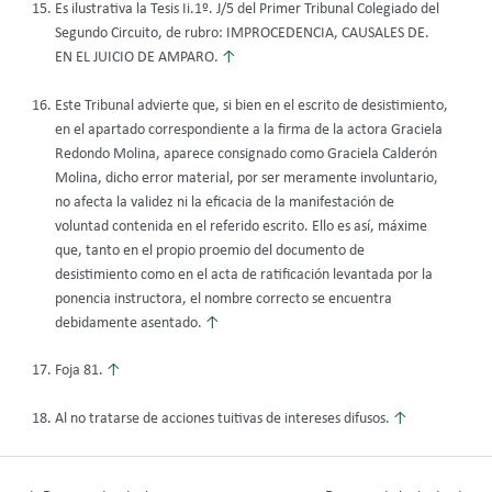
Es ilustrativa la Tesis Ii.1º. J/5 del Primer Tribunal Colegiado del
Segundo Circuito, de rubro: IMPROCEDENCIA, CAUSALES DE.
EN EL JUICIO DE AMPARO.
↑
Este Tribunal advierte que, si bien en el escrito de desistimiento,
en el apartado correspondiente a la firma de la actora Graciela
Redondo Molina, aparece consignado como Graciela Calderón
Molina, dicho error material, por ser meramente involuntario,
no afecta la validez ni la eficacia de la manifestación de
voluntad contenida en el referido escrito. Ello es así, máxime
que, tanto en el propio proemio del documento de
desistimiento como en el acta de ratificación levantada por la
ponencia instructora, el nombre correcto se encuentra
debidamente asentado.
↑
Foja 81.
↑
Al no tratarse de acciones tuitivas de intereses difusos.
↑