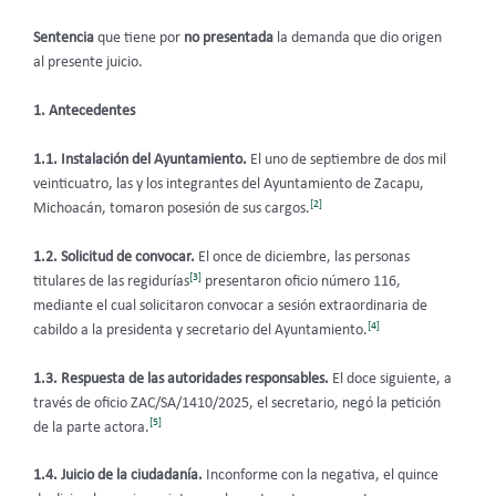
Sentencia
que tiene por
no presentada
la demanda que dio origen
al presente juicio.
1. Antecedentes
1.1.
Instalación del Ayuntamiento.
El uno de septiembre de dos mil
veinticuatro, las y los integrantes del Ayuntamiento de Zacapu,
[2]
Michoacán, tomaron posesión de sus cargos.
1.2. Solicitud de convocar.
El once de diciembre, las personas
[3]
titulares de las regidurías
presentaron oficio número 116,
mediante el cual solicitaron convocar a sesión extraordinaria de
[4]
cabildo a la presidenta y secretario del Ayuntamiento.
1.3. Respuesta de las autoridades responsables.
El doce siguiente, a
través de oficio ZAC/SA/1410/2025, el secretario, negó la petición
[5]
de la parte actora.
1.4. Juicio de la ciudadanía.
Inconforme con la negativa, el quince