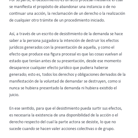
Por su parte, el desistimiento es un acto procesal mediante el cual
se manifiesta el propósito de abandonar una instancia o de no
continuar una acción, la reclamación de un derecho o la realización
de cualquier otro trámite de un procedimiento iniciado.
Así, a través de un escrito de desistimiento de la demanda se hace
saber a la persona juzgadora la intención de destruir los efectos
jurídicos generados con la presentación de aquella, y como el
efecto que produce esa figura procesal es que las cosas vuelvan al
estado que tenían antes de su presentación, desde ese momento
desaparece cualquier efecto jurídico que pudiera haberse
generado; esto es, todos los derechos y obligaciones derivados de la
manifestación de la voluntad de demandar se destruyen, como si
nunca se hubiera presentado la demanda ni hubiera existido el
juicio.
En ese sentido, para que el desistimiento pueda surtir sus efectos,
es necesaria la existencia de una disponibilidad de la acción o el
derecho respecto del cual la parte actora se desiste, lo que no
sucede cuando se hacen valer acciones colectivas o de grupo.