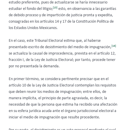
estudio preferente, pues de actualizarse se haría innecesario
[15]
estudiar el fondo del litigio;
esto, en observancia a las garantías
de debido proceso y de impartición de justicia pronta y expedita,
consagradas en los artículos 14 y 17 de la Constitución Política de
los Estados Unidos Mexicanos.
En el caso, este Tribunal Electoral estima que, al haberse
[16]
presentado escrito de desistimiento del medio de impugnación,
se actualiza la causal de improcedencia, prevista en el artículo 12,
fracción I, de la Ley de Justicia Electoral; por tanto, procede tener
por no presentada la demanda.
En primer término, se considera pertinente precisar que en el
artículo 10 de la
Ley de Justicia Electoral contemplan los requisitos
que deben reunir los medios de impugnación; entre ellos, de
manera implícita, el principio de parte agraviada, es decir, la
necesidad de que la persona que estima ha recibido una afectación
en su esfera jurídica acuda ante el órgano jurisdiccional electoral a
iniciar el medio de impugnación que resulte procedente.