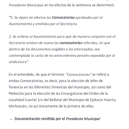
Presidente Municipal,
en los efectos de la sentencia se determinó:
“
1. Se dejan sin efectos
las
Convocatorias
aprobadas por el
Ayuntamiento y emitidas por el Secretario.
2. Se ordena al Ayuntamiento para que de manera conjunta con el
Secretario emitan de nuevo las
convocatorias
referidas, sin que
dentro de los documentos exigibles a los interesados, sea
contemplada la carta de no antecedentes penales expedida por la
sindicatura”.
En el entendido, de que el término
“Convocatorias”
se refirió a
ambas Convocatorias, es decir, para la elección de Jefes de
Tenencia en las diferentes Tenencias del municipio, así como del
Plebiscito para la elección de las Encargaturas del Orden de la
Localidad Cuartel 1ro del Bellotal del Municipio de Epitacio Huerta,
Michoacán, no así únicamente de la primera de ellas.
Documentación remitida por el
Presidente Municipal