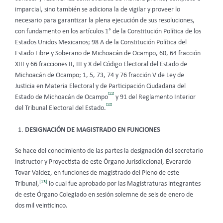
imparcial, sino también se adiciona la de vigilar y proveer lo
necesario para garantizar la plena ejecución de sus resoluciones,
con fundamento en los artículos 1° de la Constitución Política de los
Estados Unidos Mexicanos; 98 A de la Constitución Política del
Estado Libre y Soberano de Michoacán de Ocampo, 60, 64 fracción
XIII y 66 fracciones II, III y X del Código Electoral del Estado de
Michoacán de Ocampo; 1, 5, 73, 74 y 76 fracción V de Ley de
Justicia en Materia Electoral y de Participación Ciudadana del
[11]
Estado de Michoacán de Ocampo
y 91 del Reglamento Interior
[12]
del Tribunal Electoral del Estado.
DESIGNACIÓN DE MAGISTRADO EN FUNCIONES
Se hace del conocimiento de las partes la designación del secretario
Instructor y Proyectista de este Órgano Jurisdiccional, Everardo
Tovar Valdez, en funciones de magistrado del Pleno de este
[13]
Tribunal,
lo cual fue aprobado por las Magistraturas integrantes
de este Órgano Colegiado en sesión solemne de seis de enero de
dos mil veinticinco.