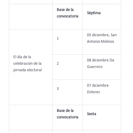
Base de la
Séptima
convocatoria
05 diciembre, San
1
Antonio Molinos
El día de la
08 diciembre De
celebración de la
2
Guerrero
jornada electoral
07 diciembre
3
Dolores
Base de la
Sexta
convocatoria