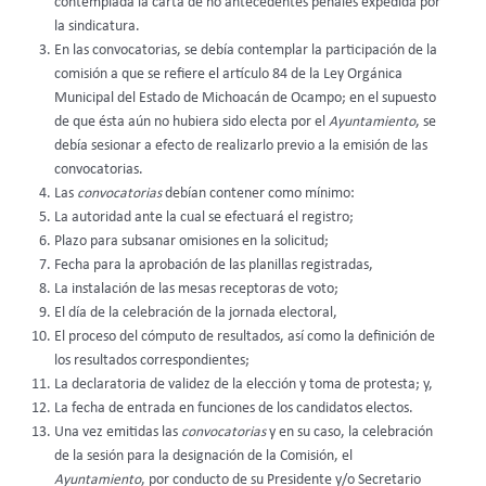
contemplada la carta de no antecedentes penales expedida por
la sindicatura.
En las convocatorias, se debía contemplar la participación de la
comisión a que se refiere el artículo 84 de la Ley Orgánica
Municipal del Estado de Michoacán de Ocampo; en el supuesto
de que ésta aún no hubiera sido electa por el
Ayuntamiento
, se
debía sesionar a efecto de realizarlo previo a la emisión de las
convocatorias.
Las
convocatorias
debían contener como mínimo:
La autoridad ante la cual se efectuará el registro;
Plazo para subsanar omisiones en la solicitud;
Fecha para la aprobación de las planillas registradas,
La instalación de las mesas receptoras de voto;
El día de la celebración de la jornada electoral,
El proceso del cómputo de resultados, así como la definición de
los resultados correspondientes;
La declaratoria de validez de la elección y toma de protesta; y,
La fecha de entrada en funciones de los candidatos electos.
Una vez emitidas las
convocatorias
y en su caso, la celebración
de la sesión para la designación de la Comisión, el
Ayuntamiento
, por conducto de su Presidente y/o Secretario