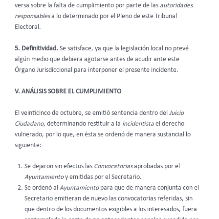
versa sobre la falta de cumplimiento por parte de las
autoridades
responsables
a lo determinado por el Pleno de este Tribunal
Electoral.
5. Definitividad.
Se satisface, ya que la legislación local no prevé
algún medio que debiera agotarse antes de acudir ante este
Órgano Jurisdiccional para interponer el presente incidente.
V. ANÁLISIS SOBRE EL CUMPLIMIENTO
El veinticinco de octubre, se emitió sentencia dentro del
Juicio
Ciudadano
, determinando restituir a la
incidentista
el derecho
vulnerado, por lo que, en ésta se ordenó de manera sustancial lo
siguiente:
Se dejaron sin efectos las
Convocatorias
aprobadas por el
Ayuntamiento
y emitidas por el Secretario.
Se ordenó al
Ayuntamiento
para que de manera conjunta con el
Secretario emitieran de nuevo las convocatorias referidas, sin
que dentro de los documentos exigibles a los interesados, fuera