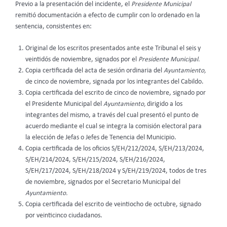
Previo a la presentación del incidente, el
Presidente Municipal
remitió documentación a efecto de cumplir con lo ordenado en la
sentencia, consistentes en:
Original de los escritos presentados ante este Tribunal el seis y
veintidós de noviembre, signados por el
Presidente Municipal.
Copia certificada del acta de sesión ordinaria del
Ayuntamiento,
de cinco de noviembre, signada por los integrantes del Cabildo.
Copia certificada del escrito de cinco de noviembre, signado por
el Presidente Municipal del
Ayuntamiento,
dirigido a los
integrantes del mismo, a través del cual presentó el punto de
acuerdo mediante el cual se integra la comisión electoral para
la elección de Jefas o Jefes de Tenencia del Municipio.
Copia certificada de los oficios S/EH/212/2024, S/EH/213/2024,
S/EH/214/2024, S/EH/215/2024, S/EH/216/2024,
S/EH/217/2024, S/EH/218/2024 y S/EH/219/2024, todos de tres
de noviembre, signados por el Secretario Municipal del
Ayuntamiento.
Copia certificada del escrito de veintiocho de octubre, signado
por veinticinco ciudadanos.