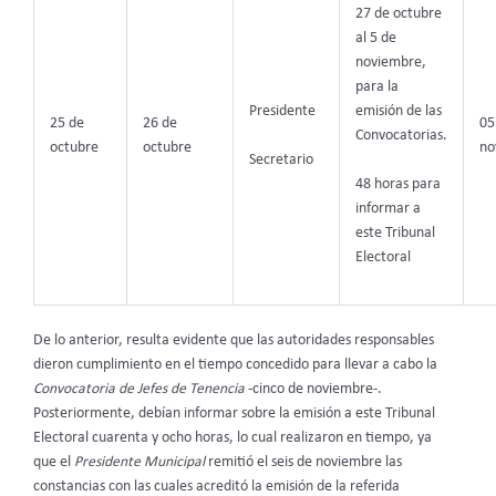
27 de octubre
al 5 de
noviembre,
para la
Presidente
emisión de las
25 de
26 de
05
Convocatorias.
octubre
octubre
no
Secretario
48 horas para
informar a
este Tribunal
Electoral
De lo anterior, resulta evidente que las autoridades responsables
dieron cumplimiento en el tiempo concedido para llevar a cabo la
Convocatoria de Jefes de Tenencia
-cinco de noviembre-.
Posteriormente, debían informar sobre la emisión a este Tribunal
Electoral cuarenta y ocho horas, lo cual realizaron en tiempo, ya
que el
Presidente Municipal
remitió el seis de noviembre las
constancias con las cuales acreditó la emisión de la referida