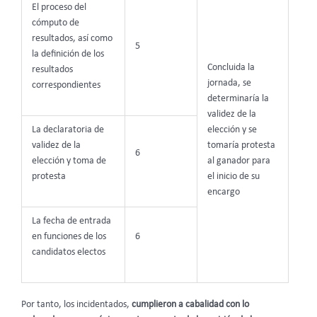
El proceso del
cómputo de
resultados, así como
5
la definición de los
Concluida la
resultados
jornada, se
correspondientes
determinaría la
validez de la
La declaratoria de
elección y se
validez de la
tomaría protesta
6
elección y toma de
al ganador para
protesta
el inicio de su
encargo
La fecha de entrada
en funciones de los
6
candidatos electos
Por tanto, los incidentados,
cumplieron a cabalidad con lo