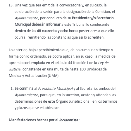
Una vez que sea emitida la convocatoria y, en su caso, la
celebración de la sesión para la designación de la Comisión, el
Ayuntamiento
, por conducto de su
Presidente y/o Secretario
Municipal deberán informar
a este Tribunal lo conducente,
dentro de las 48 cuarenta y ocho horas
posteriores a que ello
ocurra, remitiendo las constancias que así lo acrediten.
Lo anterior, bajo apercibimiento que, de no cumplir en tiempo y
forma con lo ordenado, se podrá aplicar, en su caso, la medida de
apremio contemplada en el artículo 44 fracción I de la
Ley de
Justicia
, consistente en una multa de hasta 100 Unidades de
Medida y Actualización (UMA).
Se conmina
al
Presidente Municipal
y al Secretario, ambos del
Ayuntamiento
, para que, en lo sucesivo, acaten y atiendan las
determinaciones de este Órgano Jurisdiccional, en los términos
y plazos que se establezcan.
Manifestaciones hechas por el
incidentista: