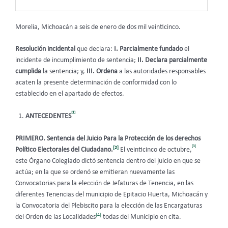
Morelia, Michoacán a seis de enero de dos mil veinticinco.
Resolución incidental
que declara:
I. Parcialmente fundado
el
incidente de incumplimiento de sentencia;
II. Declara parcialmente
cumplida
la sentencia; y,
III.
Ordena
a las autoridades responsables
acaten la presente determinación de conformidad con lo
establecido en el apartado de efectos.
[1]
ANTECEDENTES
PRIMERO. Sentencia del Juicio Para la Protección de los derechos
[3]
[2]
Político Electorales del
Ciudadano.
El veinticinco de octubre,
este Órgano Colegiado dictó sentencia dentro del juicio en que se
actúa; en la que se ordenó se emitieran nuevamente las
Convocatorias para la elección de Jefaturas de Tenencia, en las
diferentes Tenencias del municipio de Epitacio Huerta, Michoacán y
la Convocatoria del Plebiscito para la elección de las Encargaturas
[4]
del Orden de las Localidades
todas del Municipio en cita.