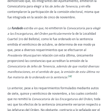
demostrado que, los integrantes del Ayuntamiento, emitieron la
Convocatoria para elegir a los
de Jefes de Tenencia,
y en ella
contemplaron la participación de la comisión electoral, misma que
fue integrada en la sesión de cinco de noviembre.
Lo
fundado
estriba en que,
no emitieron la
Convocatoria para elegir
a las Encargaturas, del Orden
particularmente
la de la Localidad
Cuartel 1ro del Bellotal, como le fue ordenado en la sentencia
emitida el veinticinco de octubre, se determina de ese modo ya
que, pese a diversos requerimientos que se efectuaron al
Presidente Municipal
en relación con esta última, únicamente
proporcionó las constancias que acreditan la emisión de la
Convocatoria de Jefes de Tenencia, además de que realizó diversas
manifestaciones, en el sentido de que, la emisión de esta última no
[18]
fue materia de lo ordenado en la sentencia.
Lo anterior, pese a los requerimientos formulados mediante autos
de siete, quince y veinticinco de noviembre, a los cuales contestó
que no remitió la
Convocatoria de las Encargaturas del Orden
, toda
vez que los efectos de la sentencia únicamente versaron respecto a
las Jefaturas del Orden. No obstante, contrario a lo señalado por el