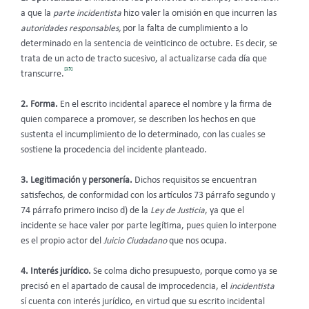
a que la
parte incidentista
hizo valer la omisión en que incurren las
autoridades responsables,
por la falta de cumplimiento a lo
determinado en la sentencia de veinticinco de octubre. Es decir, se
trata de un acto de tracto sucesivo, al actualizarse cada día que
[15]
transcurre.
2.
Forma.
En el escrito incidental aparece el nombre y la firma de
quien comparece a promover, se describen los hechos en que
sustenta el incumplimiento de lo determinado, con las cuales se
sostiene la procedencia del incidente planteado.
3. Legitimación y personería.
Dichos requisitos se encuentran
satisfechos, de conformidad con los artículos 73 párrafo segundo y
74 párrafo primero inciso d) de la
Ley de Justicia
, ya que el
incidente se hace valer por parte legítima, pues quien lo interpone
es el propio actor del
Juicio Ciudadano
que nos ocupa.
4. Interés jurídico.
Se colma dicho presupuesto, porque como ya se
precisó en el apartado de causal de improcedencia, el
incidentista
sí cuenta con interés jurídico, en virtud que su escrito incidental