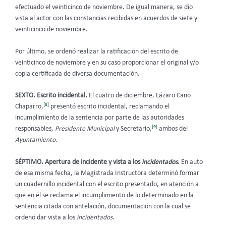
efectuado el veinticinco de noviembre. De igual manera, se dio
vista al actor con las constancias recibidas en acuerdos de siete y
veinticinco de noviembre.
Por último, se ordenó realizar la ratificación del escrito de
veinticinco de noviembre y en su caso proporcionar el original y/o
copia certificada de diversa documentación.
SEXTO. Escrito incidental.
El cuatro de diciembre, Lázaro Cano
[8]
Chaparro,
presentó escrito incidental, reclamando el
incumplimiento de la sentencia por parte de las autoridades
[9]
responsables,
Presidente Municipal
y Secretario,
ambos del
Ayuntamiento
.
SÉPTIMO. Apertura de incidente y vista a los
incidentados
.
En auto
de esa misma fecha, la Magistrada Instructora determinó formar
un cuadernillo incidental con el escrito presentado, en atención a
que en él se reclama el incumplimiento de lo determinado en la
sentencia citada con antelación, documentación con la cual se
ordenó dar vista a los
incidentados
.