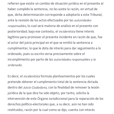
refieren que existe un cambio de situación jurídica en el presente al
haber cumplido la sentencia, no les asiste la razón, en virtud de
que, dicha determinación corresponde a adoptarla a este Tribunal,
ante la revisión de los actos efectuados por las
autoridades
responsables,
lo cual será materia de análisis en el presente con
posterioridad; bajo ese contexto, el
incidentista
tiene interés
legítimo para promover el presente incidente en razón de que, fue
el actor del juicio principal en el que se emitió la sentencia a
cumplimentar, lo que le dota de interés para dar seguimiento a lo
ordenado, pues su escrito versa precisamente sobre el
incumplimiento por parte de las
autoridades responsables
a lo
ordenado
.
Es decir, el
incidentista
formula planteamientos por los cuales
pretende obtener el cumplimiento total de la sentencia dictada
dentro del
Juicio Ciudadano
, con la finalidad de remover la lesión
jurídica de la que dice ha sido objeto, por tanto, solicita la
intervención de este Órgano Jurisdiccional para la reparación de los
derechos político-electorales que, a su decir, aún no han sido
restituidos, razón por la cual como se dijo, cuenta con interés