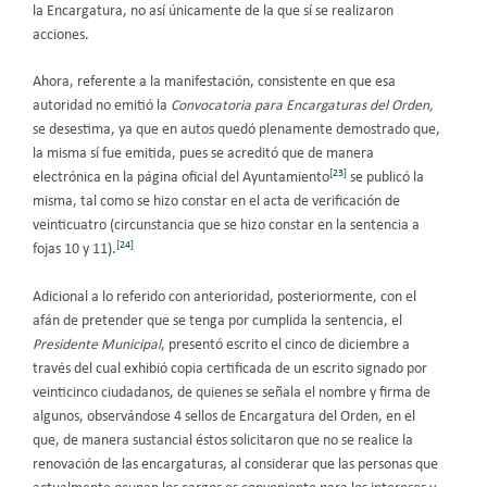
la Encargatura, no así únicamente de la que sí se realizaron
acciones.
Ahora, referente a la manifestación, consistente en que esa
autoridad no emitió la
Convocatoria para Encargaturas del Orden,
se desestima, ya que en autos quedó plenamente demostrado que,
la misma sí fue emitida, pues se acreditó que de manera
[23]
electrónica en la página oficial del Ayuntamiento
se publicó la
misma, tal como se hizo constar en el acta de verificación de
veinticuatro (circunstancia que se hizo constar en la sentencia a
[24]
fojas 10 y 11).
Adicional a lo referido con anterioridad, posteriormente, con el
afán de pretender que se tenga por cumplida la sentencia, el
Presidente
Municipal
, presentó escrito el cinco de diciembre a
través del cual exhibió copia certificada de un escrito signado por
veinticinco ciudadanos, de quienes se señala el nombre y firma de
algunos, observándose 4 sellos de Encargatura del Orden, en el
que, de manera sustancial éstos solicitaron que no se realice la
renovación de las encargaturas, al considerar que las personas que