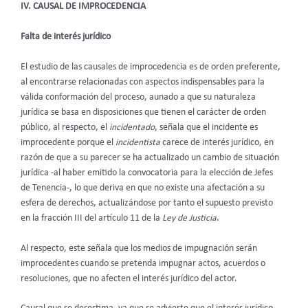
IV. CAUSAL DE IMPROCEDENCIA
Falta de interés jurídico
El estudio de las causales de improcedencia es de orden preferente,
al encontrarse relacionadas con aspectos indispensables para la
válida conformación del proceso, aunado a que su naturaleza
jurídica se basa en disposiciones que tienen el carácter de orden
público, al respecto, el
incidentado
, señala que el incidente es
improcedente porque el
incidentista
carece de interés jurídico, en
razón de que a su parecer se ha actualizado un cambio de situación
jurídica -al haber emitido la convocatoria para la elección de Jefes
de Tenencia-, lo que deriva en que no existe una afectación a su
esfera de derechos, actualizándose por tanto el supuesto previsto
en la fracción III del artículo 11 de la
Ley de Justicia
.
Al respecto, este
señala que los medios de impugnación serán
improcedentes cuando se pretenda impugnar actos, acuerdos o
resoluciones, que no afecten el interés jurídico del actor.