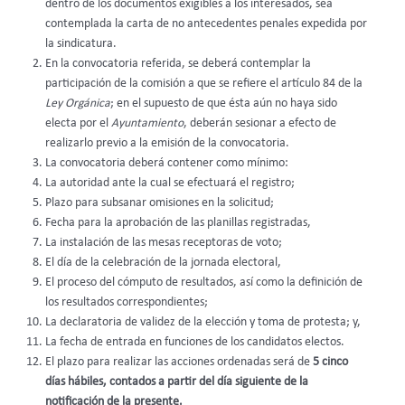
dentro de los documentos exigibles a los interesados, sea
contemplada la carta de no antecedentes penales expedida por
la sindicatura.
En la convocatoria referida, se deberá contemplar la
participación de la comisión a que se refiere el artículo 84 de la
Ley Orgánica
; en el supuesto de que ésta aún no haya sido
electa por el
Ayuntamiento
, deberán sesionar a efecto de
realizarlo previo a la emisión de la convocatoria.
La convocatoria deberá contener como mínimo:
La autoridad ante la cual se efectuará el registro;
Plazo para subsanar omisiones en la solicitud;
Fecha para la aprobación de las planillas registradas,
La instalación de las mesas receptoras de voto;
El día de la celebración de la jornada electoral,
El proceso del cómputo de resultados, así como la definición de
los resultados correspondientes;
La declaratoria de validez de la elección y toma de protesta; y,
La fecha de entrada en funciones de los candidatos electos.
El plazo para realizar las acciones ordenadas será de
5 cinco
días hábiles, contados a partir del día siguiente de la
notificación de la presente.