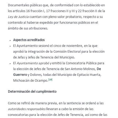
Documentales públicas que, de conformidad con lo establecido en
los artículos 16 fracción I, 17 fracciones II y III y 22 fracción II de la
Ley de Justicia
cuentan con pleno valor probatorio, respecto a su
contenido al haberse expedido por funcionarios públicos en el
ámbito de sus atribuciones.
Aspectos acreditados
El Ayuntamiento sesionó el cinco de noviembre, en la que
aprobó la integración de la Comisión Electoral para la elección
de Jefas y Jefes de Tenencia del Municipio.
El
Ayuntamiento aprobó y
emitió la Convocatoria Pública para
la elección de Jefes de Tenencia de San Antonio Molinos,
De
Guerrero
y Dolores, todas del Municipio de Epitacio Huerta,
[19]
Michoacán de Ocampo.
Determinación del cumplimiento
Como se refirió de manera previa, en la sentencia se ordenó a las
autoridades responsables
llevaran a cabo la emisión
de las
convocatorias para la elección de Jefes de Tenencia, así como de las