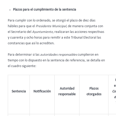
Plazos para el cumplimiento de la sentencia
Para cumplir con lo ordenado, se otorgó el plazo de diez días
hábiles para que el
Presidente Municipal,
de manera conjunta con
el Secretario del
Ayuntamiento,
realizaran las acciones respectivas
y cuarenta y ocho horas para remitir a este Tribunal Electoral las
constancias que así lo acrediten.
Para determinar si las
autoridades responsables
cumplieron en
tiempo con lo dispuesto en la sentencia de referencia, se detalla en
el cuadro siguiente:
e
Autoridad
Plazos
Sentencia
Notificación
Co
responsable
otorgados
d