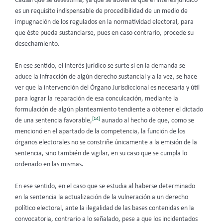
Causal que se desestima, ya que se advierte que el interés jurídico
es un requisito indispensable de procedibilidad de un medio de
impugnación de los regulados en la normatividad electoral, para
que éste pueda sustanciarse, pues en caso contrario, procede su
desechamiento.
En ese sentido, el interés jurídico se surte si en la demanda se
aduce la infracción de algún derecho sustancial y a la vez, se hace
ver que la intervención del Órgano Jurisdiccional es necesaria y útil
para lograr la reparación de esa conculcación, mediante la
formulación de algún planteamiento tendiente a obtener el dictado
[14]
de una sentencia favorable,
aunado al hecho de que, como se
mencionó en el apartado de la competencia, la función de los
órganos electorales no se constriñe únicamente a la emisión de la
sentencia, sino también de vigilar, en su caso que se cumpla lo
ordenado en las mismas.
En ese sentido, en el caso que se estudia al haberse determinado
en la sentencia la actualización de la vulneración a un derecho
político electoral, ante la ilegalidad de las bases contenidas en la
convocatoria, contrario a lo señalado, pese a que los incidentados