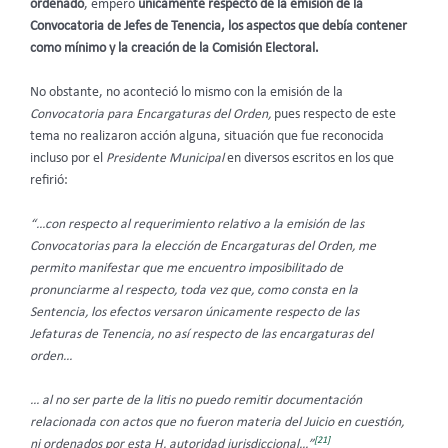
ordenado
, empero
únicamente respecto de la emisión de la
Convocatoria de Jefes de Tenencia, los aspectos que debía contener
como mínimo y la creación de la Comisión Electoral.
No obstante, no aconteció lo mismo con la emisión de la
Convocatoria para Encargaturas del Orden,
pues respecto de este
tema no realizaron acción alguna, situación que fue reconocida
incluso por el
Presidente Municipal
en diversos escritos en los que
refirió:
“…con respecto al requerimiento relativo a la emisión de las
Convocatorias para la elección de Encargaturas del Orden, me
permito manifestar que me encuentro imposibilitado de
pronunciarme al respecto, toda vez que, como consta en la
Sentencia, los efectos versaron únicamente respecto de las
Jefaturas de Tenencia, no así respecto de las encargaturas del
orden…
… al no ser parte de la litis no puedo remitir documentación
relacionada con actos que no fueron materia del Juicio en cuestión,
[21]
ni ordenados por esta H. autoridad jurisdiccional…”