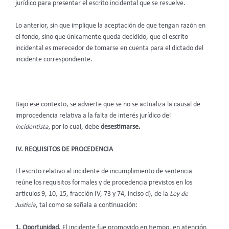
jurídico para presentar el escrito incidental que se resuelve.
Lo anterior, sin que implique la aceptación de que tengan razón en
el fondo, sino que únicamente queda decidido, que el escrito
incidental es merecedor de tomarse en cuenta para el dictado del
incidente correspondiente.
Bajo ese contexto, se advierte que se no se actualiza la causal de
improcedencia relativa a la falta de interés jurídico del
incidentista,
por lo cual, debe
desestimarse.
IV. REQUISITOS DE PROCEDENCIA
El escrito relativo al incidente de incumplimiento de sentencia
reúne los requisitos formales y de procedencia previstos en los
artículos 9, 10, 15, fracción IV, 73 y 74, inciso d), de la
Ley de
Justicia
, tal como se señala a continuación:
1. Oportunidad.
El incidente fue promovido en tiempo, en atención