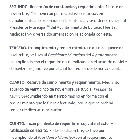
SEGUNDO. Recepción de constancias y requerimiento.
El siete de
[5]
noviembre,
se tuvieron por recibidas constancias en
cumplimiento a lo ordenado en la sentencia y se ordenó requerir al
[6]
Presidente Municipal
del Ayuntamiento de Epitacio Huerta,
[7]
Michoacán
diversa documentación relacionada con esta.
TERCERO. Incumplimiento y requerimiento.
En auto de quince de
noviembre, se tuvo al
Presidente Municipal
del
Ayuntamiento
,
incumpliendo con el requerimiento realizado en el acuerdo de siete
de noviembre, motivo por el cual fue requerido de nueva cuenta.
CUARTO. Reserva de cumplimiento y requerimiento.
Mediante
acuerdo de veinticinco de noviembre, se tuvo al
Presidente
Municipal
cumpliendo en tiempo más no en forma con el
requerimiento que le fuera efectuado, por lo que se ordenó
requerirle diversa información.
QUINTO. Incumplimiento de requerimiento, vista al actor y
ratificación de escrito.
El dos de diciembre, se tuvo por
incumpliendo al
Presidente Municipal
con el requerimiento