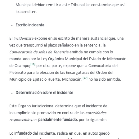
Municipal debían remitir a este Tribunal
las constancias que así
lo acrediten.
Escrito incidental
El
incidentista
expone en su escrito de manera sustancial que, una
vez que transcurrió el plazo señalado en la sentencia, la
Convocatoria de Jefes de Tenencia
emitida no cumple con lo
mandatado por la Ley Orgánica Municipal del Estado de Michoacán
[16]
de Ocampo;
por otra parte, expone que la Convocatoria del
Plebiscito para la elección de las Encargaturas del Orden del
[17]
Municipio de Epitacio Huerta, Michoacán,
no ha sido emitida.
Determinación sobre el incidente
Este Órgano Jurisdiccional determina que el incidente de
incumplimiento promovido en contra de las
autoridades
responsables,
es
parcialmente fundado,
por lo siguiente:
Lo
infundado
del incidente, radica en que, en autos quedó