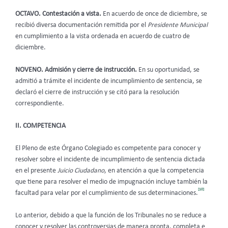
OCTAVO. Contestación a vista.
En acuerdo de once de diciembre, se
recibió diversa documentación remitida por el
Presidente Municipal
en cumplimiento a la vista ordenada en acuerdo de cuatro de
diciembre.
NOVENO. Admisión y cierre de instrucción.
En su oportunidad, se
admitió a trámite el incidente de incumplimiento de sentencia, se
declaró el cierre de instrucción y se citó para la resolución
correspondiente.
II. COMPETENCIA
El Pleno de este Órgano Colegiado es
competente para conocer y
resolver sobre el incidente de incumplimiento de sentencia dictada
en el presente
Juicio Ciudadano
, en atención a que la competencia
que tiene para resolver el medio de impugnación incluye también la
[10]
facultad para velar por el cumplimiento de sus determinaciones.
Lo anterior, debido a que la función de los Tribunales no se reduce a
conocer y resolver las controversias de manera pronta, completa e