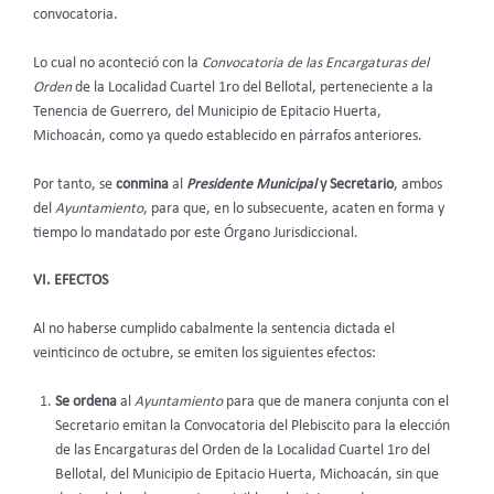
convocatoria.
Lo cual no aconteció con la
Convocatoria de las Encargaturas del
Orden
de la Localidad Cuartel 1ro del Bellotal, perteneciente a la
Tenencia de Guerrero, del Municipio de Epitacio Huerta,
Michoacán, como ya quedo establecido en párrafos anteriores.
Por tanto, se
conmina
al
Presidente Municipal
y Secretario
, ambos
del
Ayuntamiento
, para que, en lo subsecuente, acaten en forma y
tiempo lo mandatado por este Órgano Jurisdiccional.
VI. EFECTOS
Al no haberse cumplido cabalmente la sentencia dictada el
veinticinco de octubre, se emiten los siguientes efectos:
Se ordena
al
Ayuntamiento
para que de manera conjunta con el
Secretario emitan la Convocatoria del Plebiscito para la elección
de las Encargaturas del Orden de la Localidad Cuartel 1ro del
Bellotal, del Municipio de Epitacio Huerta, Michoacán, sin que