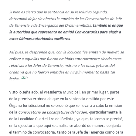
Si bien es cierto que la sentencia en su resolutivo Segundo,
determinó dejar sin efectos la emisión de las Convocatorias de Jefe
de Tenencia y de Encargados del Orden emitidas,
también lo es que
la autoridad que represento no emitió Convocatorias para elegir a
estas últimas autoridades auxiliares
…
Así pues, se desprende que, con la locución “se emitan de nuevo”, se
refiere a aquellas que fueron emitidas anteriormente siendo estas
relativas a los Jefes de Tenencia, más no a las encargaturas del
orden ya que no fueron emitidas en ningún momento hasta tal
[22]
fecha…
”
Visto lo señalado, el Presidente Municipal, en primer lugar, parte
de la premisa errónea de que en la sentencia emitida por este
Órgano Jurisdiccional no se ordenó que se llevara a cabo la emisión
de la
Convocatoria de Encargaturas del Orden,
-particularmente la
de la Localidad Cuartel 1ro del Bellotal, ya que, tal como se precisó,
en la ejecutoria que aquí se analiza se abordó de manera conjunta
el termino de convocatoria, tanto para Jefe de Tenencia como para