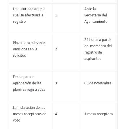
La autoridad ante la
Ante la
cual se efectuará el
1
Secretaría del
registro
Ayuntamiento
24 horas a partir
Plazo para subsanar
del momento del
omisiones en la
2
registro de
solicitud
aspirantes
Fecha para la
aprobación de las
3
05 de noviembre
planillas registradas
La instalación de las
mesas receptoras de
4
1 mesa receptora
voto