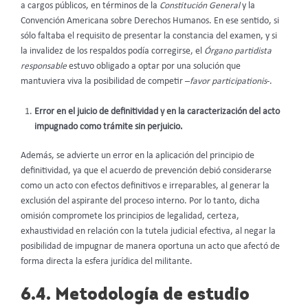
a cargos públicos, en términos de la
Constitución General
y la
Convención Americana sobre Derechos Humanos. En ese sentido, si
sólo faltaba el requisito de presentar la constancia del examen, y si
la invalidez de los respaldos podía corregirse, el
Órgano partidista
responsable
estuvo obligado a optar por una solución que
mantuviera viva la posibilidad de competir –
favor participationis
-.
Error en el juicio de definitividad y en la caracterización del acto
impugnado como trámite sin perjuicio.
Además, se advierte un error en la aplicación del principio de
definitividad, ya que el acuerdo de prevención debió considerarse
como un acto con efectos definitivos e irreparables, al generar la
exclusión del aspirante del proceso interno. Por lo tanto, dicha
omisión compromete los principios de legalidad, certeza,
exhaustividad en relación con la tutela judicial efectiva, al negar la
posibilidad de impugnar de manera oportuna un acto que afectó de
forma directa la esfera jurídica del militante.
6.4. Metodología de estudio