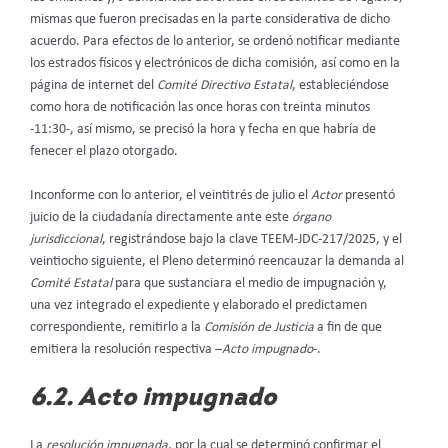
mismas que fueron precisadas en la parte considerativa de dicho
acuerdo. Para efectos de lo anterior, se ordenó notificar mediante
los estrados físicos y electrónicos de dicha comisión, así como en la
página de internet del
Comité Directivo Estatal
, estableciéndose
como hora de notificación las once horas con treinta minutos
-11:30-, así mismo, se precisó la hora y fecha en que habría de
fenecer el plazo otorgado.
Inconforme con lo anterior, el veintitrés de julio el
Actor
presentó
juicio de la ciudadanía directamente ante este
órgano
jurisdiccional
, registrándose bajo la clave TEEM-JDC-217/2025, y el
veintiocho siguiente, el Pleno determinó reencauzar la demanda al
Comité Estatal
para que sustanciara el medio de impugnación y,
una vez integrado el expediente y elaborado el predictamen
correspondiente, remitirlo a la
Comisión de Justicia
a fin de que
emitiera la resolución respectiva –
Acto impugnado
-.
6.2. Acto impugnado
La
resolución impugnada
, por la cual se determinó confirmar el