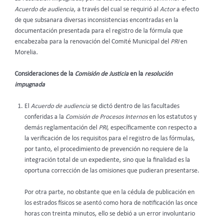
Acuerdo de audiencia
, a través del cual se requirió al
Actor
a efecto
de que subsanara diversas inconsistencias encontradas en la
documentación presentada para el registro de la fórmula que
encabezaba para la renovación del Comité Municipal del
PRI
en
Morelia.
Consideraciones de la
Comisión de Justicia
en la
resolución
impugnada
El
Acuerdo de audiencia
se dictó dentro de las facultades
conferidas a la
Comisión de Procesos Internos
en los estatutos y
demás reglamentación del
PRI
, específicamente con respecto a
la verificación de los requisitos para el registro de las fórmulas,
por tanto, el procedimiento de prevención no requiere de la
integración total de un expediente, sino que la finalidad es la
oportuna corrección de las omisiones que pudieran presentarse.
Por otra parte, no obstante que en la cédula de publicación en
los estrados físicos se asentó como hora de notificación las once
horas con treinta minutos, ello se debió a un error involuntario