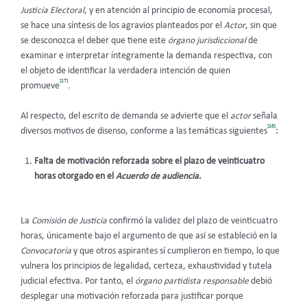
Justicia Electoral
,
y en atención al principio de economía procesal,
se hace una síntesis de los agravios planteados por el
Actor
, sin que
se desconozca el deber que tiene este
órgano jurisdiccional
de
examinar e interpretar íntegramente la demanda respectiva, con
el objeto de identificar la verdadera intención de quien
[17]
promueve
.
Al respecto, del escrito de demanda se advierte que el
actor
señala
[18]
diversos motivos de disenso, conforme a las temáticas siguientes
:
Falta de motivación reforzada sobre el plazo de veinticuatro
horas otorgado en el
Acuerdo de audiencia
.
La
Comisión de Justicia
confirmó la validez del plazo de veinticuatro
horas, únicamente bajo el argumento de que así se estableció en la
Convocatoria
y que otros aspirantes sí cumplieron en tiempo, lo que
vulnera los principios de legalidad, certeza, exhaustividad y tutela
judicial efectiva. Por tanto, el
órgano partidista responsable
debió
desplegar una motivación reforzada para justificar porque