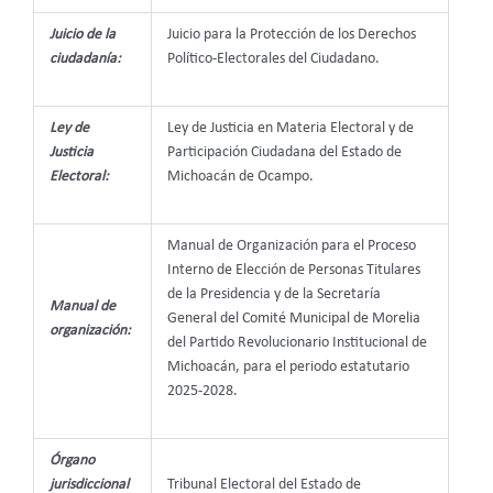
Juicio de la
Juicio para la Protección de los Derechos
ciudadanía:
Político-Electorales del Ciudadano.
Ley de
Ley de Justicia en Materia Electoral y de
Justicia
Participación Ciudadana del Estado de
Electoral:
Michoacán de Ocampo.
Manual de Organización para el Proceso
Interno de Elección de Personas Titulares
de la Presidencia y de la Secretaría
Manual de
General del Comité Municipal de Morelia
organización:
del Partido Revolucionario Institucional de
Michoacán, para el periodo estatutario
2025-2028.
Órgano
jurisdiccional
Tribunal Electoral del Estado de