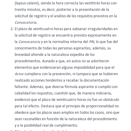
(lapsus calami), siendo la hora correcta las veintitrés horas con
treinta minutos, es decir, posterior a la presentación de la
solicitud de registro y el análisis de los requisitos previstos en la
Convocatoria
.
El plazo de veinticuatro horas para subsanar irregularidades en
la solicitud de registro se encuentra previsto expresamente en
la
Convocatoria
y en la normativa interna del
PRI
, lo que fue del
conocimiento de todas las personas aspirantes, además, su
brevedad atiende a la naturaleza expedita de los
procedimientos. Aunado a que, en autos no se advirtieron
elementos que evidenciaran alguna imposibilidad para que el
Actor
cumpliera con la prevención, ni tampoco que se hubieren
realizado acciones tendentes a recabar la documentación
faltante. Además, que diversa fórmula aspirante si cumplió con
cabalidad los requisitos, cuestión que, de manera indiciaria,
evidenció que el plazo de veinticuatro horas no fue un obstáculo
para tal efecto. Destaca que el principio de proporcionalidad no
obedece que los plazos sean amplios en todos los casos, sino que
sean razonables en función de la naturaleza del procedimiento
y a la posibilidad real de cumplimiento.