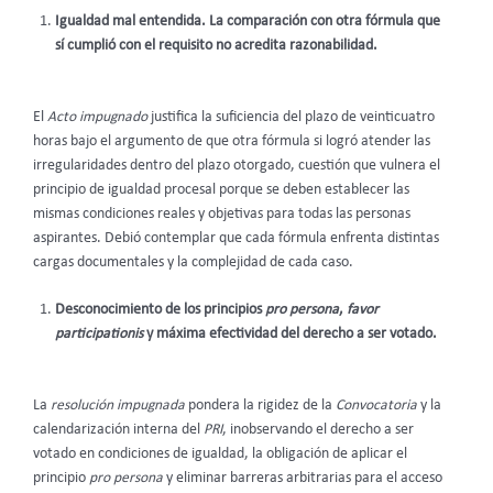
Igualdad mal entendida. La comparación con otra fórmula que
sí cumplió con el requisito no acredita razonabilidad.
El
Acto impugnado
justifica la suficiencia del plazo de veinticuatro
horas bajo el argumento de que otra fórmula si logró atender las
irregularidades dentro del plazo otorgado, cuestión que vulnera el
principio de igualdad procesal porque se deben establecer las
mismas condiciones reales y objetivas para todas las personas
aspirantes. Debió contemplar que cada fórmula enfrenta distintas
cargas documentales y la complejidad de cada caso.
Desconocimiento de los principios
pro persona
,
favor
participationis
y máxima efectividad del derecho a ser votado.
La
resolución impugnada
pondera la rigidez de la
Convocatoria
y la
calendarización interna del
PRI
, inobservando el derecho a ser
votado en condiciones de igualdad, la obligación de aplicar el
principio
pro persona
y eliminar barreras arbitrarias para el acceso