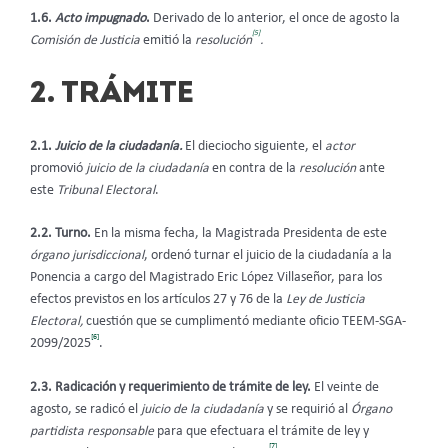
1.6.
Acto impugnado
.
Derivado de lo anterior, el once de agosto la
[5]
Comisión de Justicia
emitió la
resolución
.
2. TRÁMITE
2.1.
Juicio de la ciudadanía.
El dieciocho siguiente, el
actor
promovió
juicio de la ciudadanía
en contra de la
resolución
ante
este
Tribunal Electoral
.
2.2. Turno.
En la misma fecha, la Magistrada Presidenta de este
órgano jurisdiccional
, ordenó turnar el juicio de la ciudadanía
a la
Ponencia a cargo del Magistrado Eric López Villaseñor, para los
efectos previstos en los artículos 27 y 76 de la
Ley de Justicia
Electoral,
cuestión que se cumplimentó mediante oficio TEEM-SGA-
[6]
2099/2025
.
2.3. Radicación y requerimiento de trámite de ley.
El veinte de
agosto, se radicó el
juicio de la ciudadanía
y se requirió al
Órgano
partidista responsable
para que efectuara el trámite de ley y
[7]