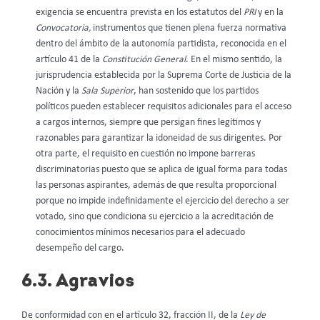
exigencia se encuentra prevista en los estatutos del
PRI
y en la
Convocatoria,
instrumentos que tienen plena fuerza normativa
dentro del ámbito de la autonomía partidista, reconocida en el
artículo 41 de la
Constitución General
. En el mismo sentido, la
jurisprudencia establecida por la Suprema Corte de Justicia de la
Nación y la
Sala Superior
, han sostenido que los partidos
políticos pueden establecer requisitos adicionales para el acceso
a cargos internos, siempre que persigan fines legítimos y
razonables para garantizar la idoneidad de sus dirigentes. Por
otra parte, el requisito en cuestión no impone barreras
discriminatorias puesto que se aplica de igual forma para todas
las personas aspirantes, además de que resulta proporcional
porque no impide indefinidamente el ejercicio del derecho a ser
votado, sino que condiciona su ejercicio a la acreditación de
conocimientos mínimos necesarios para el adecuado
desempeño del cargo.
6.3. Agravios
De conformidad con en el artículo 32, fracción II, de la
Ley de