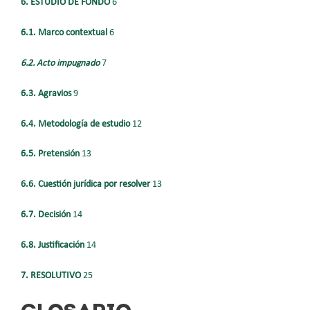
6. ESTUDIO DE FONDO
6
6.1. Marco contextual
6
6.2. Acto impugnado
7
6.3. Agravios
9
6.4. Metodología de estudio
12
6.5. Pretensión
13
6.6. Cuestión jurídica por resolver
13
6.7. Decisión
14
6.8. Justificación
14
7. RESOLUTIVO
25