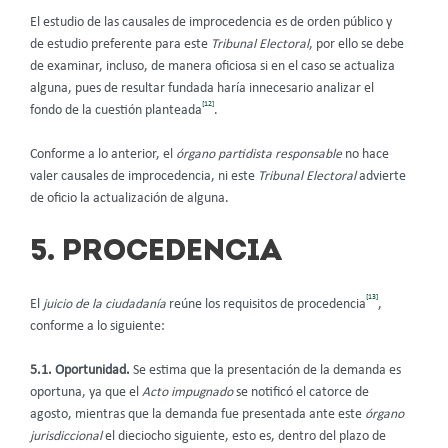
El estudio de las causales de improcedencia es de orden público y
de estudio preferente para este
Tribunal Electoral
, por ello se debe
de examinar, incluso, de manera oficiosa si en el caso se actualiza
alguna, pues de resultar fundada haría innecesario analizar el
[12]
fondo de la cuestión planteada
.
Conforme a lo anterior, el
órgano partidista responsable
no hace
valer causales de improcedencia, ni este
Tribunal Electoral
advierte
de oficio la actualización de alguna.
5. PROCEDENCIA
[13]
El
juicio de la ciudadanía
reúne los requisitos de procedencia
,
conforme a lo siguiente:
5.1. Oportunidad.
Se estima que la presentación de la demanda es
oportuna, ya que el
Acto impugnado
se notificó el catorce de
agosto, mientras que la demanda fue presentada ante este
órgano
jurisdiccional
el dieciocho siguiente, esto es, dentro del plazo de