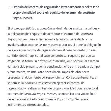
Omisión del control de regularidad intrapartidaria y del test de
proporcionalidad sobre el requisito del examen del
Instituto
Reyes Heroles
.
El
órgano partidista responsable
se deslinda de analizar la validez y
la aplicación del requisito de acreditar el examen del
Instituto
Reyes Heroles
, pues si bien no está facultado para declarar la
invalidez abstracta de las normas estatutarias, sí tiene la obligación
de ejercer un control de regularidad en el caso concreto. En ese
sentido, debió inaplicar al caso concreto tal requisito porque su
exigencia se tornó un obstáculo insalvable, ello porque, el examen
ya había sido presentado, la constancia no fue entregada a tiempo
y, finalmente, veinticuatro horas hacía imposible obtener y
presentar el documento correspondiente. Consecuentemente, al
ser omisa la
Comisión de justicia
en ejercer el control de
regularidad y realizar un test de proporcionalidad con respecto al
examen del
Instituto Reyes Heroles
, se actualiza una violación al
derecho a ser votado previsto en la
Constitución General
e
instrumentos internacionales.