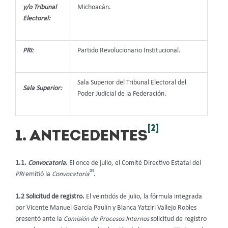
y/o Tribunal
Michoacán.
Electoral:
PRI:
Partido Revolucionario Institucional.
Sala Superior del Tribunal Electoral del
Sala Superior:
Poder Judicial de la Federación.
[2]
1. ANTECEDENTES
1.1.
Convocatoria
.
El once de julio, el Comité Directivo Estatal del
[3]
PRI
emitió la
Convocatoria
.
1.2 Solicitud de registro.
El veintidós de julio, la fórmula integrada
por Vicente Manuel García Paulín y Blanca Yatziri Vallejo Robles
presentó ante la
Comisión de Procesos Internos
solicitud de registro