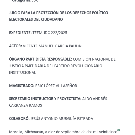
Categories:
JDC
JUICIO PARA LA PROTECCIÓN DE LOS DERECHOS POLÍTICO-
ELECTORALES DEL CIUDADANO
EXPEDIENTE:
TEEM-JDC-222/2025
ACTOR:
VICENTE MANUEL GARCÍA PAULÍN
ÓRGANO PARTIDISTA RESPONSABLE:
COMISIÓN NACIONAL DE
JUSTICIA PARTIDARIA DEL PARTIDO REVOLUCIONARIO
INSTITUCIONAL
MAGISTRADO:
ERIC LÓPEZ VILLASEÑOR
SECRETARIO INSTRUCTOR Y PROYECTISTA:
ALDO ANDRÉS
CARRANZA RAMOS
COLABORÓ:
JESÚS ANTONIO MURGUÍA ESTRADA
[1]
Morelia, Michoacán, a diez de septiembre de dos mil veinticinco