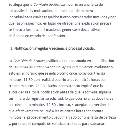
Se alega que la
Comisión de Justicia
incurrió en una falta de
exhaustividad y motivación, al no detallar de manera
individualizada cuáles respaldos fueron considerados inválidos y por
qué razón específica, en lugar de ofrecer una explicación precisa,
se limitó a formular afirmaciones genéricas y declarativas,
dejándolo en estado de indefensión.
Notificación irregular y secuencia procesal viciada.
La
Comisión de Justicia
justificó la hora plasmada en la notificación
del
Acuerdo de audiencia
con un
lapsus calami
-error involuntario-,
esto es, el horario que se indicó como once horas con treinta
minutos -11:30-, en realidad ocurrió a las veintitrés horas con
treinta minutos -23:30-. Dicha inconsistencia implicó que la
autoridad realizó la notificación antes de que la fórmula siquiera
terminara de registrar su solicitud, lo que ocurrió a las doce horas
con cincuenta minutos -12:50-. Incluso, si aceptara la versión de
que efectivamente ocurrió a las veintitrés horas con treinta
minutos, el procedimiento quedó marcado por una falta de certeza
y, por ende, el cómputo de veinticuatro horas para subsanar.