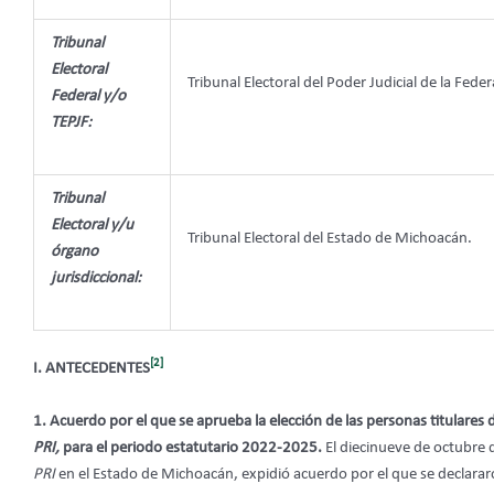
Tribunal
Electoral
Tribunal Electoral del Poder Judicial de la Feder
Federal y/o
TEPJF:
Tribunal
Electoral y/u
Tribunal Electoral del Estado de Michoacán.
órgano
jurisdiccional:
[2]
I. ANTECEDENTES
1. Acuerdo por el que se aprueba la elección de las personas titulares d
PRI,
para el periodo estatutario 2022-2025.
El diecinueve de octubre 
PRI
en el Estado de Michoacán, expidió acuerdo por el que se declararon