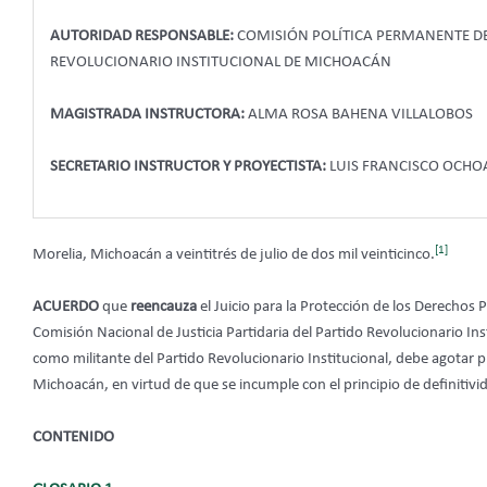
AUTORIDAD RESPONSABLE:
COMISIÓN POLÍTICA PERMANENTE DEL
REVOLUCIONARIO INSTITUCIONAL DE MICHOACÁN
MAGISTRADA INSTRUCTORA:
ALMA ROSA BAHENA VILLALOBOS
SECRETARIO INSTRUCTOR Y PROYECTISTA:
LUIS FRANCISCO OCH
[1]
Morelia, Michoacán a veintitrés de julio de dos mil veinticinco.
ACUERDO
que
reencauza
el Juicio para la Protección de los Derechos P
Comisión Nacional de Justicia Partidaria del Partido Revolucionario Inst
como militante del Partido Revolucionario Institucional, debe agotar pr
Michoacán, en virtud de que se incumple con el principio de definitivi
CONTENIDO