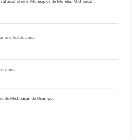
stitucional en el Municipios de Morelia, Michoacán.
onario Institucional.
exicanos.
erano de Michoacán de Ocampo.