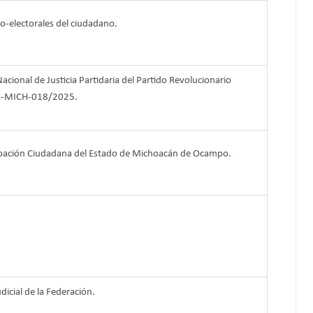
ico-electorales del ciudadano.
acional de Justicia Partidaria del Partido Revolucionario
JDP-MICH-018/2025.
ticipación Ciudadana del Estado de Michoacán de Ocampo.
dicial de la Federación.