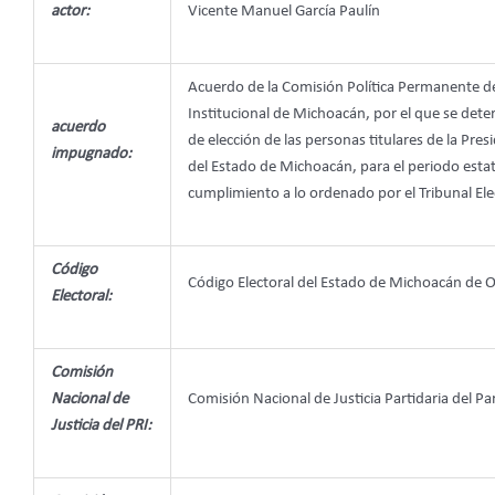
actor:
Vicente Manuel García Paulín
Acuerdo de la Comisión Política Permanente del
Institucional de Michoacán, por el que se dete
acuerdo
de elección de las personas titulares de la Pre
impugnado:
del Estado de Michoacán, para el periodo esta
cumplimiento a lo ordenado por el Tribunal Ele
Código
Código Electoral del Estado de Michoacán de
Electoral:
Comisión
Nacional de
Comisión Nacional de Justicia Partidaria del Pa
Justicia del PRI: