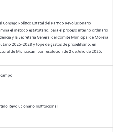
 Consejo Político Estatal del Partido Revolucionario
rmina el método estatutario, para el proceso interno ordinario
sidencia y la Secretaría General del Comité Municipal de Morelia
tutario 2025-2028 y tope de gastos de proselitismo, en
ctoral de Michoacán, por resolución de 2 de Julio de 2025.
 Ocampo.
rtido Revolucionario Institucional