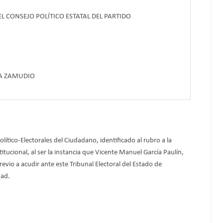
 CONSEJO POLÍTICO ESTATAL DEL PARTIDO
OA ZAMUDIO
olítico-Electorales del Ciudadano, identificado al rubro a la
itucional, al ser la instancia que Vicente Manuel García Paulín,
evio a acudir ante este Tribunal Electoral del Estado de
dad.