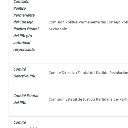
Comisión
Política
Permanente
del Consejo
Comisión Política Permanente del Consejo Políti
Político Estatal
Michoacán
del PRI y/o
autoridad
responsable:
Comité
Comité Directivo Estatal del Partido Revolucion
Directivo PRI:
Comité Estatal
Comisión Estatal de Justicia Partidaria del Part
del PRI:
Comité