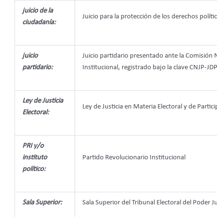
juicio de la
Juicio para la protección de los derechos polít
ciudadanía:
juicio
Juicio partidario presentado ante la Comisión N
partidario:
Institucional, registrado bajo la clave CNJP-
Ley de Justicia
Ley de Justicia en Materia Electoral y de Par
Electoral:
PRI y/o
instituto
Partido Revolucionario Institucional
político:
Sala Superior:
Sala Superior del Tribunal Electoral del Poder Ju