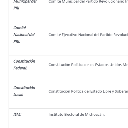
Municipal del
Comité Municipal del Partido Revolucionario In
PRI
Comité
Nacional del
Comité Ejecutivo Nacional del Partido Revoluci
PRI:
Constitución
Constitución Política de los Estados Unidos M
Federal:
Constitución
Constitución Política del Estado Libre y Sob
Local:
IEM:
Instituto Electoral de Michoacán.