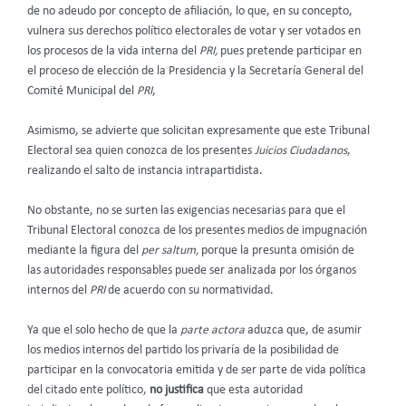
de no adeudo por concepto de afiliación, lo que, en su concepto,
vulnera sus derechos político electorales de votar y ser votados en
los procesos de la vida interna del
PRI,
pues pretende participar en
el proceso de elección de la Presidencia y la Secretaría General del
Comité Municipal del
PRI
,
Asimismo, se advierte que solicitan expresamente que este Tribunal
Electoral sea quien conozca de los presentes
Juicios Ciudadanos
,
realizando el salto de instancia intrapartidista.
No obstante, no se surten las exigencias necesarias para que el
Tribunal Electoral conozca de los presentes medios de impugnación
mediante la figura del
per saltum,
porque la presunta omisión de
las autoridades responsables puede ser analizada por los órganos
internos del
PRI
de acuerdo con su normatividad.
Ya que el solo hecho de que la
parte actora
aduzca que, de asumir
los medios internos del partido los privaría de la posibilidad de
participar en la convocatoria emitida y de ser parte de vida política
del citado ente político,
no justifica
que esta autoridad