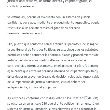
jurisdiccional resuelva, de forma directa y en primer grado, el
conflicto planteado.
Se estima así, porque el
PRI
cuenta con un sistema de justicia
partidaria, para que, mediante el procedimiento respectivo, pueda
restituirse a los accionantes en el goce de su derecho
presuntamente vulnerado.
Ello, puesto que conforme con el artículo 39 párrafo 1 inciso m) de
la Ley General de Partidos Políticos, se establece que los estatutos
partidistas deben contener las normas, plazos y procedimientos de
justicia partidaria y los medios alternativos de solución de
controversias internas; asimismo, en el artículo 43 párrafo 1 inciso
e) se prevé que entre los órganos internos de los partidos políticos,
éstos deberán prever un órgano de decisión colegiada, responsable
de la impartición de justicia partidaria, el cual deberá ser
independiente, imparcial y objetivo.
[21]
Así entonces, conforme con lo dispuesto en los Estatutos
del
PRI
,
se observa en su artículo 230 que el ente político instrumentará un
Sistema de Justicia Partidaria, cuyos objetivos serán garantizar la