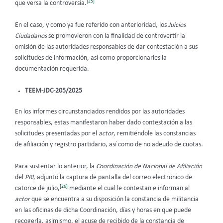
[25]
que versa la controversia.
En el caso, y como ya fue referido con anterioridad, los
Juicios
Ciudadanos
se promovieron con la finalidad de controvertir la
omisión de las autoridades responsables de dar contestación a sus
solicitudes de información, así como proporcionarles la
documentación requerida.
TEEM-JDC-205/2025
En los informes circunstanciados rendidos por las autoridades
responsables, estas manifestaron haber dado contestación a las
solicitudes presentadas por el
actor
, remitiéndole las constancias
de afiliación y registro partidario, así como de no adeudo de cuotas.
Para sustentar lo anterior, la
Coordinación de Nacional de Afiliación
del
PRI
, adjuntó la captura de pantalla del correo electrónico de
[26]
catorce de julio,
mediante el cual le contestan e informan al
actor
que se encuentra a su disposición la constancia de militancia
en las oficinas de dicha Coordinación, días y horas en que puede
recogerla, asimismo, el acuse de recibido de la constancia de