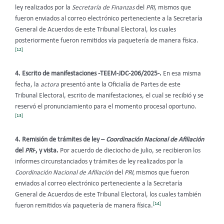
ley realizados por la
Secretaría de Finanzas
del
PRI
, mismos que
fueron
enviados al correo electrónico perteneciente a la Secretaría
General de Acuerdos de este Tribunal Electoral, los cuales
posteriormente fueron remitidos vía paquetería de manera física.
[12]
4. Escrito de manifestaciones -TEEM-JDC-206/2025-.
En esa misma
fecha,
la
actora
presentó ante la Oficialía de Partes de este
Tribunal Electoral, escrito de manifestaciones, el cual se recibió y se
reservó el pronunciamiento para el momento procesal oportuno.
[13]
4. Remisión de trámites de ley –
Coordinación Nacional de Afiliación
del
PRI
-, y vista.
Por acuerdo de dieciocho de julio, se recibieron los
informes circunstanciados y trámites de ley realizados por la
Coordinación Nacional de Afiliación
del
PRI,
mismos que fueron
enviados al correo electrónico perteneciente a la Secretaría
General de Acuerdos de este Tribunal Electoral, los cuales también
[14]
fueron remitidos vía paquetería de manera física.