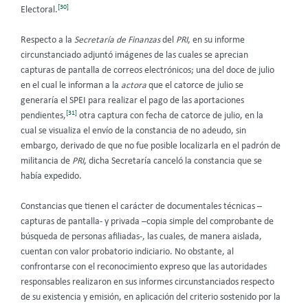
[30]
Electoral.
Respecto a la
Secretaría de Finanzas
del
PRI
, en su informe
circunstanciado adjuntó imágenes de las cuales se aprecian
capturas de pantalla de correos electrónicos; una del doce de julio
en el cual le informan a la
actora
que el catorce de julio se
generaría el SPEI para realizar el pago de las aportaciones
[31]
pendientes,
otra captura con fecha de catorce de julio, en la
cual se visualiza el envío de la constancia de no adeudo, sin
embargo, derivado de que no fue posible localizarla en el padrón de
militancia de
PRI
, dicha Secretaría canceló la constancia que se
había expedido.
Constancias que tienen el carácter de documentales técnicas –
capturas de pantalla- y privada –copia simple del comprobante de
búsqueda de personas afiliadas-, las cuales, de manera aislada,
cuentan con valor probatorio indiciario. No obstante, al
confrontarse con el reconocimiento expreso que las autoridades
responsables realizaron en sus informes circunstanciados respecto
de su existencia y emisión, en aplicación del criterio sostenido por la