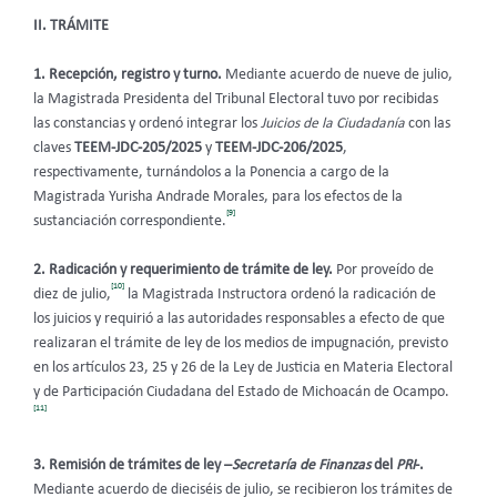
II. TRÁMITE
1. Recepción, registro y turno.
Mediante acuerdo de nueve de julio,
la Magistrada Presidenta del Tribunal Electoral tuvo por recibidas
las constancias y ordenó integrar los
Juicios de la Ciudadanía
con las
claves
TEEM-JDC-205/2025
y
TEEM-JDC-206/2025
,
respectivamente, turnándolos a la Ponencia a cargo de la
Magistrada Yurisha Andrade Morales, para los efectos de la
[9]
sustanciación correspondiente.
2. Radicación y requerimiento de trámite de ley.
Por
proveído de
[10]
diez de julio,
la Magistrada Instructora ordenó la radicación de
los juicios y requirió a las autoridades responsables a efecto de que
realizaran el trámite de ley de los medios de impugnación, previsto
en los artículos 23, 25 y 26 de la Ley de Justicia en Materia Electoral
y de Participación Ciudadana del Estado de Michoacán de Ocampo.
[11]
3. Remisión de trámites de ley –
Secretaría de Finanzas
del
PRI
-.
Mediante acuerdo de dieciséis de julio, se recibieron los trámites de