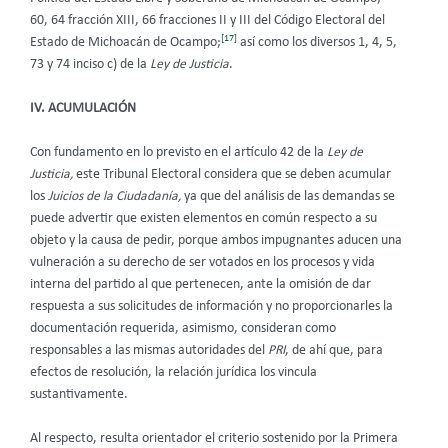
60, 64 fracción XIII, 66 fracciones II y III del Código Electoral del
[17]
Estado de Michoacán de Ocampo;
así como los diversos 1, 4, 5,
73 y 74 inciso c) de la
Ley de Justicia
.
IV. ACUMULACIÓN
Con fundamento en lo previsto en el artículo 42 de la
Ley de
Justicia,
este Tribunal Electoral considera que
se deben acumular
los
Juicios de la Ciudadanía,
ya que del análisis de las demandas se
puede advertir que existen elementos en común respecto a su
objeto y la causa de pedir, porque ambos impugnantes aducen una
vulneración a su derecho de ser votados en los procesos y vida
interna del partido al que pertenecen, ante la omisión de dar
respuesta a sus solicitudes de información y no proporcionarles la
documentación requerida, asimismo, consideran como
responsables a las mismas autoridades del
PRI
, de ahí que, para
efectos de resolución, la relación jurídica los vincula
sustantivamente.
Al respecto, resulta orientador el criterio sostenido por la Primera