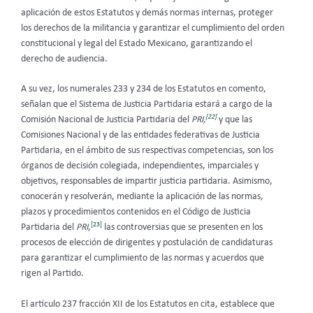
aplicación de estos Estatutos y demás normas internas, proteger
los derechos de la militancia y garantizar el cumplimiento del orden
constitucional y legal del Estado Mexicano, garantizando el
derecho de audiencia.
A su vez, los numerales 233 y 234 de los Estatutos en comento,
señalan que el Sistema de Justicia Partidaria estará a cargo de la
[22]
Comisión Nacional de Justicia Partidaria del
PRI,
y que las
Comisiones Nacional y de las entidades federativas de Justicia
Partidaria, en el ámbito de sus respectivas competencias, son los
órganos de decisión colegiada, independientes, imparciales y
objetivos, responsables de impartir justicia partidaria. Asimismo,
conocerán y resolverán, mediante la aplicación de las normas,
plazos y procedimientos contenidos en el Código de Justicia
[23]
Partidaria del
PRI
,
las controversias que se presenten en los
procesos de elección de dirigentes y postulación de candidaturas
para garantizar el cumplimiento de las normas y acuerdos que
rigen al Partido.
El artículo 237 fracción XII de los Estatutos en cita, establece que