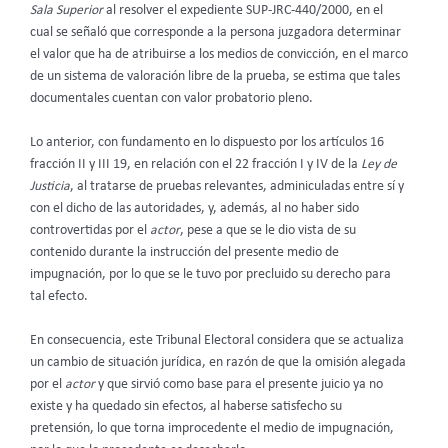
Sala Superior
al resolver el expediente SUP-JRC-440/2000, en el
cual se señaló que corresponde a la persona juzgadora determinar
el valor que ha de atribuirse a los medios de convicción, en el marco
de un sistema de valoración libre de la prueba, se estima que tales
documentales cuentan con valor probatorio pleno.
Lo anterior, con fundamento en lo dispuesto por los artículos 16
fracción II y III 19, en relación con el 22 fracción I y IV de la
Ley de
Justicia
, al tratarse de pruebas relevantes, adminiculadas entre sí y
con el dicho de las autoridades, y, además, al no haber sido
controvertidas por el
actor
, pese a que se le dio vista de su
contenido durante la instrucción del presente medio de
impugnación, por lo que se le tuvo por precluido su derecho para
tal efecto.
En consecuencia, este Tribunal Electoral considera que se actualiza
un cambio de situación jurídica, en razón de que la omisión alegada
por el
actor
y que sirvió como base para el presente juicio ya no
existe y ha quedado sin efectos, al haberse satisfecho su
pretensión, lo que torna improcedente el medio de impugnación,