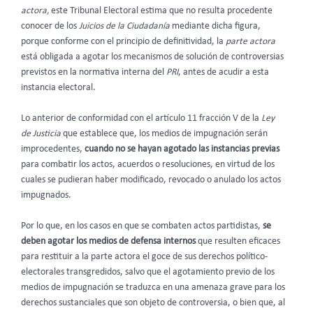
actora,
este Tribunal Electoral estima que no resulta procedente
conocer de los
Juicios de la Ciudadanía
mediante dicha figura,
porque conforme con el principio de definitividad, la
parte actora
está obligada a agotar los mecanismos de solución de controversias
previstos en la normativa interna del
PRI
, antes de acudir a esta
instancia electoral.
Lo anterior de conformidad con el artículo 11 fracción V de la
Ley
de Justicia
que establece que, los medios de impugnación serán
improcedentes,
cuando no se hayan agotado las instancias previas
para combatir los actos, acuerdos o resoluciones, en virtud de los
cuales se pudieran haber modificado, revocado o anulado los actos
impugnados.
Por lo que, en los casos en que se combaten actos partidistas,
se
deben agotar los medios de defensa internos
que resulten eficaces
para restituir a la parte actora el goce de sus derechos político-
electorales transgredidos, salvo que el agotamiento previo de los
medios de impugnación se traduzca en una amenaza grave para los
derechos sustanciales que son objeto de controversia, o bien que, al