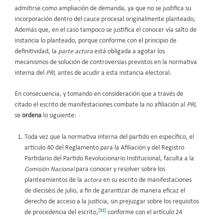
admitirse como ampliación de demanda, ya que no se justifica su
incorporación dentro del cauce procesal originalmente planteado,
Además que, en el caso tampoco se justifica el conocer vía salto de
instancia lo planteado, porque conforme con el principio de
definitividad, la
parte actora
está obligada a agotar los
mecanismos de solución de controversias previstos en la normativa
interna del
PRI
, antes de acudir a esta instancia electoral.
En consecuencia, y tomando en consideración que a través de
citado el escrito de manifestaciones combate la no afiliación al
PRI
,
se
ordena
lo siguiente:
Toda vez que la normativa interna del partido en específico, el
artículo 40 del Reglamento para la Afiliación y del Registro
Partidario del Partido Revolucionario Institucional, faculta a la
Comisión Nacional
para conocer y resolver sobre los
planteamientos de la
actora
en su escrito de manifestaciones
de dieciséis de julio, a fin de garantizar de manera eficaz el
derecho de acceso a la justicia, sin prejuzgar sobre los requisitos
[32]
de procedencia del escrito,
conforme con el artículo 24