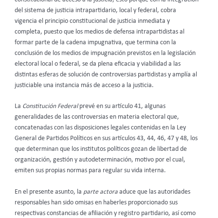
del sistema de justicia intrapartidario, local y federal, cobra
vigencia el principio constitucional de justicia inmediata y
completa, puesto que los medios de defensa intrapartidistas al
formar parte de la cadena impugnativa, que termina con la
conclusión de los medios de impugnación previstos en la legislación
electoral local o federal, se da plena eficacia y viabilidad a las
distintas esferas de solución de controversias partidistas y amplía al
justiciable una instancia más de acceso a la justicia.
La
Constitución Federal
prevé en su artículo 41, algunas
generalidades de las controversias en materia electoral que,
concatenadas con las disposiciones legales contenidas en la Ley
General de Partidos Políticos en sus artículos 43, 44, 46, 47 y 48, los
que determinan que los institutos políticos gozan de libertad de
organización, gestión y autodeterminación, motivo por el cual,
emiten sus propias normas para regular su vida interna.
En el presente asunto, la
parte actora
aduce que las autoridades
responsables han sido omisas en haberles proporcionado sus
respectivas constancias de afiliación y registro partidario, así como