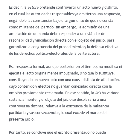
Es decir, la
actora
pretende controvertir un acto nuevo y distinto,
en el cual las autoridades responsables ya emitieron una respuesta,
negándole las constancias bajo el argumento de que no consta
como militante del partido, sin embargo, la admisión de una
ampliación de demanda debe responder a un estándar de
razonabilidad y vinculación directa con el objeto del juicio, para
garantizar la congruencia del procedimiento y la defensa efectiva
de los derechos político-electorales de la parte actora.
Esa respuesta formal, aunque posterior en el tiempo, no modifica ni
ejecuta el acto originalmente impugnado, sino que lo sustituye,
constituyendo un nuevo acto con una causa distinta de afectación,
cuyo contenido y efectos no guardan conexidad directa con la
omisión previamente reclamada. En ese sentido, la
litis
ha variado
sustancialmente, y el objeto del juicio se desplazaría a una
controversia distinta, relativa a la existencia de la militancia
partidaria y sus consecuencias, lo cual excede el marco del
presente juicio.
Por tanto, se concluye que el escrito presentado no puede