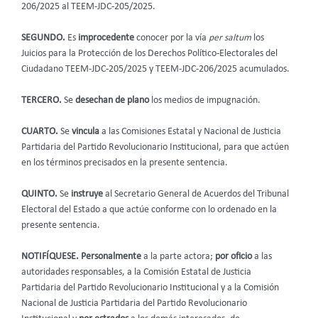
206/2025 al TEEM-JDC-205/2025.
SEGUNDO.
Es
improcedente
conocer por la vía
per saltum
los
Juicios para la Protección de los Derechos Político-Electorales del
Ciudadano TEEM-JDC-205/2025 y TEEM-JDC-206/2025 acumulados.
TERCERO.
Se
desechan de plano
los medios de impugnación.
CUARTO.
Se
vincula
a las Comisiones Estatal y Nacional de Justicia
Partidaria del Partido Revolucionario Institucional, para que actúen
en los términos precisados en la presente sentencia.
QUINTO.
Se
instruye
al Secretario General de Acuerdos del Tribunal
Electoral del Estado a que actúe conforme con lo ordenado en la
presente sentencia.
NOTIFÍQUESE. Personalmente
a la parte actora;
por oficio
a las
autoridades responsables, a la Comisión Estatal de Justicia
Partidaria del Partido Revolucionario Institucional y a la Comisión
Nacional de Justicia Partidaria del Partido Revolucionario