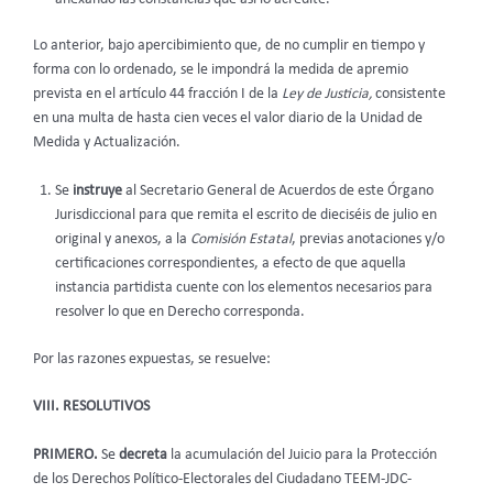
Lo anterior, bajo apercibimiento que, de no cumplir en tiempo y
forma con lo ordenado, se le impondrá la medida de apremio
prevista en el artículo 44 fracción I de la
Ley de Justicia,
consistente
en una multa de hasta cien veces el valor diario de la Unidad de
Medida y Actualización.
Se
instruye
al Secretario General de Acuerdos de este Órgano
Jurisdiccional para que remita el escrito de dieciséis de julio en
original y anexos, a la
Comisión Estatal
, previas anotaciones y/o
certificaciones correspondientes, a efecto de que aquella
instancia partidista cuente con los elementos necesarios para
resolver lo que en Derecho corresponda.
Por las razones expuestas, se resuelve:
VIII. RESOLUTIVOS
PRIMERO.
Se
decreta
la acumulación del Juicio para la Protección
de los Derechos Político-Electorales del Ciudadano TEEM-JDC-