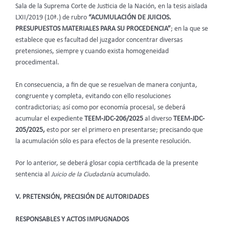
Sala de la Suprema Corte de Justicia de la Nación, en la tesis aislada
LXII/2019 (10ª.) de rubro
“ACUMULACIÓN DE JUICIOS.
PRESUPUESTOS MATERIALES PARA SU PROCEDENCIA”
; en la que se
establece que es facultad del juzgador concentrar diversas
pretensiones, siempre y cuando exista homogeneidad
procedimental.
En consecuencia, a fin de que se resuelvan de manera conjunta,
congruente y completa, evitando con ello resoluciones
contradictorias; así como por economía procesal, se deberá
acumular el expediente
TEEM-JDC-206/2025
al diverso
TEEM-JDC-
205/2025,
esto por ser el primero en presentarse; precisando que
la acumulación sólo es para efectos de la presente resolución.
Por lo anterior, se deberá glosar copia certificada de la presente
sentencia al
Juicio de la Ciudadanía
acumulado.
V. PRETENSIÓN, PRECISIÓN DE AUTORIDADES
RESPONSABLES Y ACTOS IMPUGNADOS