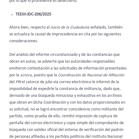
por lo que lo procedente es desecharlo.
TEEM-JDC-206/2025
Ahora bien, respecto al
Juicio de la Ciudadanía
señalado, también
se actualiza la causal de improcedencia en cita por las siguientes
consideraciones.
Del análisis del informe circunstanciado y de las constancias que
obran en autos, se advierte que las autoridades responsables
emitieron contestación a las solicitudes de información presentadas
por la
actora
, puesto que la
Coordinación de Nacional de Afiliación
del
PRI
el catorce de julio vía correo electrónico le informó de la
imposibilidad de expedirle la constancia de militancia, dado que,
derivado de una búsqueda minuciosa y exhaustiva en los archivos
que obran en dicha Coordinación y con los datos proporcionados en
su solicitud, no se logró encontrar coincidencia como militante del
partido, como prueba de ello, remitió impresión de captura de
pantalla del correo electrónico y copia simple del comprobante de
búsqueda con validez oficial del sistema de verificación del padrón
de personas afiliadas a los partidos políticos del Instituto Nacional