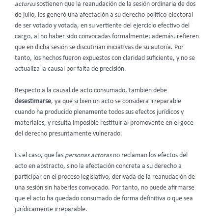
actoras
sostienen que la reanudación de la sesión ordinaria de dos
de julio, les generó una afectación a su derecho político-electoral
de ser votado y votada, en su vertiente del ejercicio efectivo del
cargo, al no haber sido convocadas formalmente; además, refieren
que en dicha sesión se discutirían iniciativas de su autoría. Por
tanto, los hechos fueron expuestos con claridad suficiente, y no se
actualiza la causal por falta de precisión.
Respecto a la causal de acto consumado, también debe
desestimarse
, ya que si bien un acto se considera irreparable
cuando ha producido plenamente todos sus efectos jurídicos y
materiales, y resulta imposible restituir al promovente en el goce
del derecho presuntamente vulnerado.
Es el caso, que las
personas actoras
no reclaman los efectos del
acto en abstracto, sino la afectación concreta a su derecho a
participar en el proceso legislativo, derivada de la reanudación de
una sesión sin haberles convocado. Por tanto, no puede afirmarse
que el acto ha quedado consumado de forma definitiva o que sea
jurídicamente irreparable.