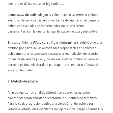
electorales de las personas legisladoras.
Como
causa de pedir,
alegan la vulneración a su derecho político-
electoral de ser votadas, en su vertiente del ejercicio del cargo, al
haber sido excluidas de manera indebida de una sesión
parlamentaria en la que tenían participación activa y sustantiva.
En ese sentido, la
litis
se constriñe en determinar si existió o no una
omisión por parte de las autoridades responsables en convocar
debidamente a las
personas actoras
a la reanudación de la sesión
ordinaria del dos de julio; y, de ser así, si dicha omisión vulneró su
derecho político-electoral de participar en el ejercicio efectivo de
su cargo legislativo.
3. Método de estudio
A fin de realizar un análisis sistemático y claro, los agravios
planteados serán abordados conforme a su contenido temático.
Para lo cual, el agravio relativo a la violación al derecho a ser
votada o votado, en su vertiente del ejercicio del cargo –puntos
a.
y