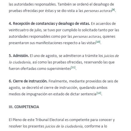
las autoridades responsables. También se ordenó el desahogo de
[9]
pruebas ofrecidas por éstas y se dio vista a las
personas actoras
.
4. Recepción de constancias y desahogo de vistas.
En acuerdos de
veinticuatro de julio, se tuvo por cumplido lo solicitado tanto por las
autoridades responsables como por las
personas actoras
, quienes
[10]
presentaron sus manifestaciones respecto a las vistas
.
5. Admisión.
El uno de agosto, se admitieron a trámite los
juicios de
la ciudadanía
, así como las pruebas ofrecidas, reservando las que
[11]
fueron ofertadas como supervinientes
.
6. Cierre de instrucción.
Finalmente, mediante proveídos de seis de
agosto, se decretó el cierre de instrucción, quedando ambos
[12]
medios de impugnación en estado de dictar sentencia
.
III. COMPETENCIA
El Pleno de este Tribunal Electoral es competente para conocer y
resolver los presentes
juicios de la ciudadanía
, conforme a lo