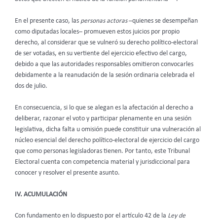
En el presente caso, las
personas actoras
–quienes se desempeñan
como diputadas locales– promueven estos juicios por propio
derecho, al considerar que se vulneró su derecho político-electoral
de ser votadas, en su vertiente del ejercicio efectivo del cargo,
debido a que las autoridades responsables omitieron convocarles
debidamente a la reanudación de la sesión ordinaria celebrada el
dos de julio.
En consecuencia, si lo que se alegan es la afectación al derecho a
deliberar, razonar el voto y participar plenamente en una sesión
legislativa, dicha falta u omisión puede constituir una vulneración al
núcleo esencial del derecho político-electoral de ejercicio del cargo
que como personas legisladoras tienen. Por tanto, este Tribunal
Electoral cuenta con competencia material y jurisdiccional para
conocer y resolver el presente asunto.
IV. ACUMULACIÓN
Con fundamento en lo dispuesto por el artículo 42 de la
Ley de