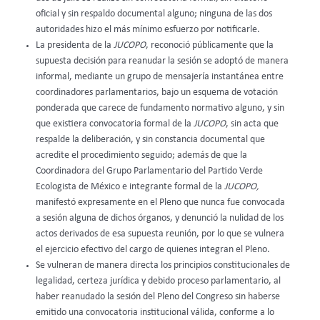
oficial y sin respaldo documental alguno; ninguna de las dos
autoridades hizo el más mínimo esfuerzo por notificarle.
La presidenta de la
JUCOPO
, reconoció públicamente que la
supuesta decisión para reanudar la sesión se adoptó de manera
informal, mediante un grupo de mensajería instantánea entre
coordinadores parlamentarios, bajo un esquema de votación
ponderada que carece de fundamento normativo alguno, y sin
que existiera convocatoria formal de la
JUCOPO
, sin acta que
respalde la deliberación, y sin constancia documental que
acredite el procedimiento seguido; además de que la
Coordinadora del Grupo Parlamentario del Partido Verde
Ecologista de México e integrante formal de la
JUCOPO,
manifestó expresamente en el Pleno que nunca fue convocada
a sesión alguna de dichos órganos, y denunció la nulidad de los
actos derivados de esa supuesta reunión, por lo que se vulnera
el ejercicio efectivo del cargo de quienes integran el Pleno.
Se vulneran de manera directa los principios constitucionales de
legalidad, certeza jurídica y debido proceso parlamentario, al
haber reanudado la sesión del Pleno del Congreso sin haberse
emitido una convocatoria institucional válida, conforme a lo