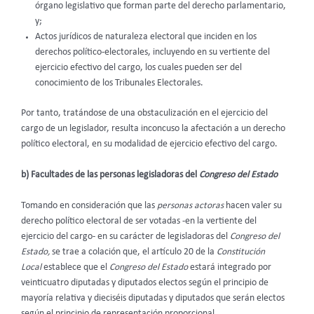
órgano legislativo que forman parte del derecho parlamentario,
y;
Actos jurídicos de naturaleza electoral que inciden en los
derechos político-electorales, incluyendo en su vertiente del
ejercicio efectivo del cargo, los cuales pueden ser del
conocimiento de los Tribunales Electorales.
Por tanto, tratándose de una obstaculización en el ejercicio del
cargo de un legislador, resulta inconcuso la afectación a un derecho
político electoral, en su modalidad de ejercicio efectivo del cargo.
b) Facultades de las personas legisladoras del
Congreso del Estado
Tomando en consideración que las
personas actoras
hacen valer su
derecho político electoral de ser votadas -en la vertiente del
ejercicio del cargo- en su carácter de legisladoras del
Congreso del
Estado,
se trae a colación que, el artículo 20 de la
Constitución
Local
establece que el
Congreso del Estado
estará integrado por
veinticuatro diputadas y diputados electos según el principio de
mayoría relativa y dieciséis diputadas y diputados que serán electos
según el principio de representación proporcional.