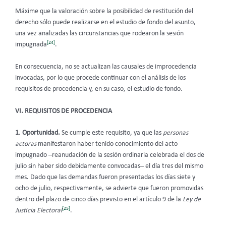
Máxime que la valoración sobre la posibilidad de restitución del
derecho sólo puede realizarse en el estudio de fondo del asunto,
una vez analizadas las circunstancias que rodearon la sesión
[24]
impugnada
.
En consecuencia, no se actualizan las causales de improcedencia
invocadas, por lo que procede continuar con el análisis de los
requisitos de procedencia y, en su caso, el estudio de fondo.
VI. REQUISITOS DE PROCEDENCIA
1
.
Oportunidad.
Se cumple este requisito, ya que las
personas
actoras
manifestaron haber tenido conocimiento del acto
impugnado –reanudación de la sesión ordinaria celebrada el dos de
julio sin haber sido debidamente convocadas– el día tres del mismo
mes. Dado que las demandas fueron presentadas los días siete y
ocho de julio, respectivamente, se advierte que fueron promovidas
dentro del plazo de cinco días previsto en el artículo 9 de la
Ley de
[25]
Justicia Electoral
.