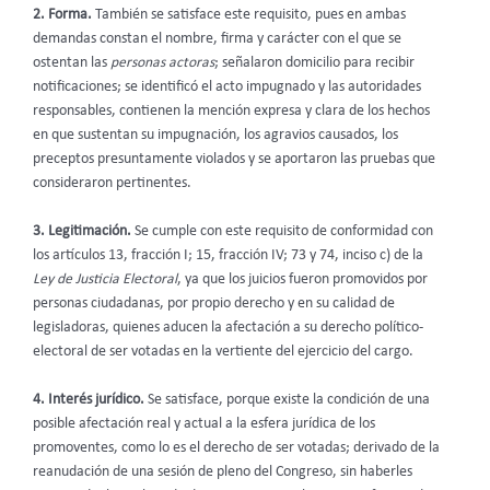
2.
Forma.
También se satisface este requisito, pues en ambas
demandas constan el nombre, firma y carácter con el que se
ostentan las
personas actoras
; señalaron domicilio para recibir
notificaciones; se identificó el acto impugnado y las autoridades
responsables, contienen la mención expresa y clara de los hechos
en que sustentan su impugnación, los agravios causados, los
preceptos presuntamente violados y se aportaron las pruebas que
consideraron pertinentes.
3.
Legitimación.
Se cumple con este requisito de conformidad con
los artículos 13, fracción I; 15, fracción IV; 73 y 74, inciso c) de la
Ley de Justicia Electoral
, ya que los juicios fueron promovidos por
personas ciudadanas, por propio derecho y en su calidad de
legisladoras, quienes aducen la afectación a su derecho político-
electoral de ser votadas en la vertiente del ejercicio del cargo.
4. Interés jurídico.
Se satisface, porque existe la condición de una
posible afectación real y actual a la esfera jurídica de los
promoventes, como lo es el derecho de ser votadas; derivado de la
reanudación de una sesión de pleno del Congreso, sin haberles