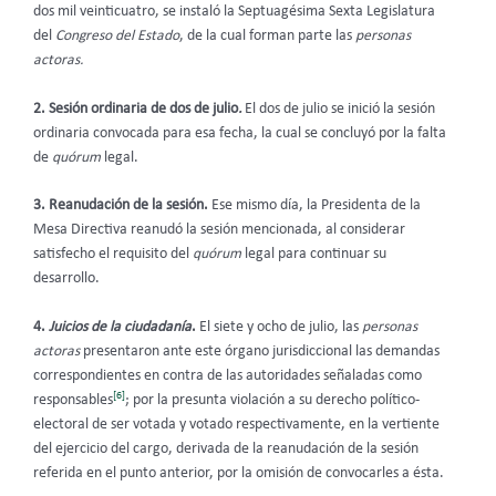
dos mil veinticuatro, se instaló la Septuagésima Sexta Legislatura
del
Congreso del Estado
, de la cual forman parte las
personas
actoras.
2. Sesión ordinaria de dos de julio
.
El dos de julio se inició la sesión
ordinaria convocada para esa fecha, la cual se concluyó por la falta
de
quórum
legal.
3. Reanudación de la sesión.
Ese mismo día, la Presidenta de la
Mesa Directiva reanudó la sesión mencionada, al considerar
satisfecho el requisito del
quórum
legal para continuar su
desarrollo.
4.
Juicios de la ciudadanía
.
El siete y ocho de julio, las
personas
actoras
presentaron ante este órgano jurisdiccional las demandas
correspondientes en contra de las autoridades señaladas como
[6]
responsables
; por la presunta violación a su derecho político-
electoral de ser votada y votado respectivamente, en la vertiente
del ejercicio del cargo, derivada de la reanudación de la sesión
referida en el punto anterior, por la omisión de convocarles a ésta.