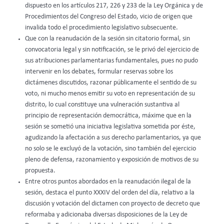
dispuesto en los artículos 217, 226 y 233 de la Ley Orgánica y de
Procedimientos del Congreso del Estado, vicio de origen que
invalida todo el procedimiento legislativo subsecuente.
Que con la reanudación de la sesión sin citatorio formal, sin
convocatoria legal y sin notificación, se le privó del ejercicio de
sus atribuciones parlamentarias fundamentales, pues no pudo
intervenir en los debates, formular reservas sobre los
dictámenes discutidos, razonar públicamente el sentido de su
voto, ni mucho menos emitir su voto en representación de su
distrito, lo cual constituye una vulneración sustantiva al
principio de representación democrática, máxime que en la
sesión se sometió una iniciativa legislativa sometida por éste,
agudizando la afectación a sus derecho parlamentarios, ya que
no solo se le excluyó de la votación, sino también del ejercicio
pleno de defensa, razonamiento y exposición de motivos de su
propuesta.
Entre otros puntos abordados en la reanudación ilegal de la
sesión, destaca el punto XXXIV del orden del día, relativo a la
discusión y votación del dictamen con proyecto de decreto que
reformaba y adicionaba diversas disposiciones de la Ley de