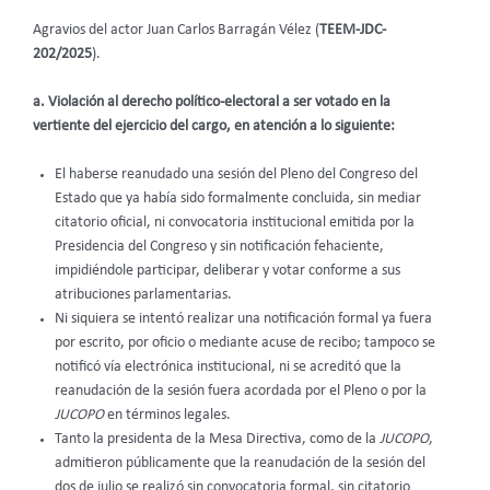
Agravios del actor Juan Carlos Barragán Vélez (
TEEM-JDC-
202/2025
).
a. Violación al derecho político-electoral a ser votado en la
vertiente del ejercicio del cargo, en atención a lo siguiente:
El haberse reanudado una sesión del Pleno del Congreso del
Estado que ya había sido formalmente concluida, sin mediar
citatorio oficial, ni convocatoria institucional emitida por la
Presidencia del Congreso y sin notificación fehaciente,
impidiéndole participar, deliberar y votar conforme a sus
atribuciones parlamentarias.
Ni siquiera se intentó realizar una notificación formal ya fuera
por escrito, por oficio o mediante acuse de recibo; tampoco se
notificó vía electrónica institucional, ni se acreditó que la
reanudación de la sesión fuera acordada por el Pleno o por la
JUCOPO
en términos legales.
Tanto la presidenta de la Mesa Directiva, como de la
JUCOPO
,
admitieron públicamente que la reanudación de la sesión del
dos de julio se realizó sin convocatoria formal, sin citatorio