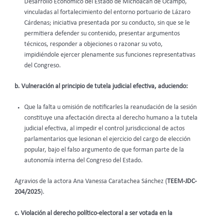
Desarrollo Económico del Estado de Michoacán de Ocampo,
vinculadas al fortalecimiento del entorno portuario de Lázaro
Cárdenas; iniciativa presentada por su conducto, sin que se le
permitiera defender su contenido, presentar argumentos
técnicos, responder a objeciones o razonar su voto,
impidiéndole ejercer plenamente sus funciones representativas
del Congreso.
b. Vulneración al principio de tutela judicial efectiva, aduciendo:
Que la falta u omisión de notificarles la reanudación de la sesión
constituye una afectación directa al derecho humano a la tutela
judicial efectiva, al impedir el control jurisdiccional de actos
parlamentarios que lesionan el ejercicio del cargo de elección
popular, bajo el falso argumento de que forman parte de la
autonomía interna del Congreso del Estado.
Agravios de la actora Ana Vanessa Caratachea Sánchez (
TEEM-JDC-
204/2025
).
c. Violación al derecho político-electoral a ser votada en la