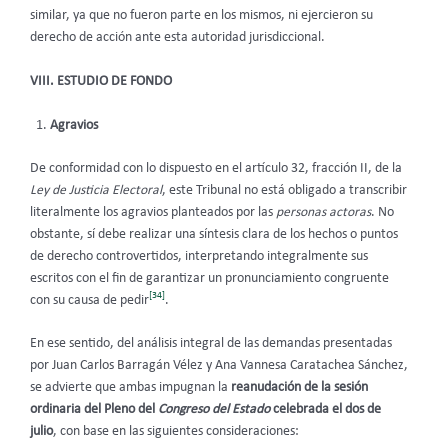
similar, ya que no fueron parte en los mismos, ni ejercieron su
derecho de acción ante esta autoridad jurisdiccional.
VIII. ESTUDIO DE FONDO
Agravios
De conformidad con lo dispuesto en el artículo 32, fracción II, de la
Ley de Justicia Electoral
, este Tribunal no está obligado a transcribir
literalmente los agravios planteados por las
personas actoras
. No
obstante, sí debe realizar una síntesis clara de los hechos o puntos
de derecho controvertidos, interpretando integralmente sus
escritos con el fin de garantizar un pronunciamiento congruente
[34]
con su causa de pedir
.
En ese sentido, del análisis integral de las demandas presentadas
por Juan Carlos Barragán Vélez y Ana Vannesa Caratachea Sánchez,
se advierte que ambas impugnan la
reanudación de la sesión
ordinaria del Pleno del
Congreso del Estado
celebrada el dos de
julio
, con base en las siguientes consideraciones: