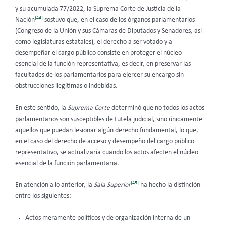
y su acumulada 77/2022, la Suprema Corte de Justicia de la
[44]
Nación
sostuvo que, en el caso de los órganos parlamentarios
(Congreso de la Unión y sus Cámaras de Diputados y Senadores, así
como legislaturas estatales), el derecho a ser votado y a
desempeñar el cargo público consiste en proteger el núcleo
esencial de la función representativa, es decir, en preservar las
facultades de los parlamentarios para ejercer su encargo sin
obstrucciones ilegítimas o indebidas.
En este sentido, la
Suprema Corte
determinó que no todos los actos
parlamentarios son susceptibles de tutela judicial, sino únicamente
aquellos que puedan lesionar algún derecho fundamental, lo que,
en el caso del derecho de acceso y desempeño del cargo público
representativo, se actualizaría cuando los actos afecten el núcleo
esencial de la función parlamentaria.
[45]
En atención a lo anterior, la
Sala Superior
ha hecho la distinción
entre los siguientes:
Actos meramente políticos y de organización interna de un