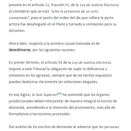
prevista en el artículo 11, fracción III, de la
Ley de Justicia Electoral
,
al considerar que se está
“ante la presencia de un acto
consumado”,
pues el punto del orden del día que refiere la parte
actora fue desahogado en el Pleno y turnado a comisiones para su
dictamen.
Ahora bien, respecto a la primera causal invocada es de
desestimarse
, por las siguientes razones:
En primer término, el artículo 33 de la
Ley de Justicia Electoral
,
impone a este Tribunal la obligación de suplir la deficiencia u
omisiones en los agravios, siempre que de los hechos expuestos
puedan deducirse claramente las violaciones alegadas.
[23]
En esa lógica, la
Sala Superior
ha sostenido que los órganos
jurisdiccionales deben interpretar de manera integral el escrito de
demanda, atendiendo a la intención del promovente, más allá de
formalismos o tecnicismos procesales.
Del análisis de los escritos de demanda se advierte que las
personas