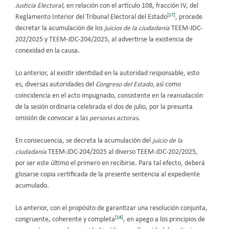
Justicia Electoral
, en relación con el artículo 108, fracción IV, del
[17]
Reglamento Interior del Tribunal Electoral del Estado
, procede
decretar la acumulación de los
juicios de la ciudadanía
TEEM-JDC-
202/2025 y TEEM-JDC-204/2025, al advertirse la existencia de
conexidad en la causa.
Lo anterior, al existir identidad en la autoridad responsable, esto
es, diversas autoridades del
Congreso del Estado,
así como
coincidencia en el acto impugnado, consistente en la reanudación
de la sesión ordinaria celebrada el dos de julio, por la presunta
omisión de convocar a las
personas actoras
.
En consecuencia, se decreta la acumulación del
juicio de la
ciudadanía
TEEM-JDC-204/2025 al diverso TEEM-JDC-202/2025,
por ser este último el primero en recibirse. Para tal efecto, deberá
glosarse copia certificada de la presente sentencia al expediente
acumulado.
Lo anterior, con el propósito de garantizar una resolución conjunta,
[18]
congruente, coherente y completa
, en apego a los principios de