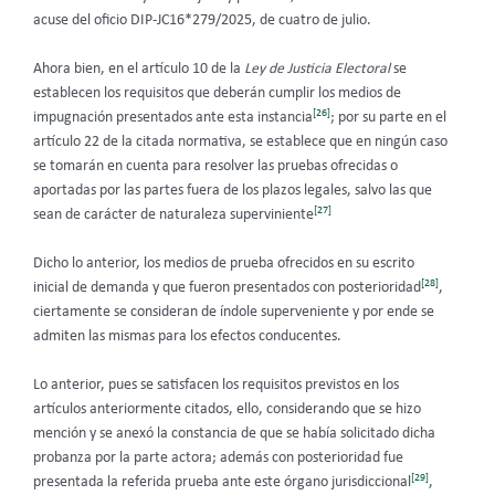
acuse del oficio DIP-JC16*279/2025, de cuatro de julio.
Ahora bien, en el artículo 10 de la
Ley de Justicia Electoral
se
establecen los requisitos que deberán cumplir los medios de
[26]
impugnación presentados ante esta instancia
; por su parte en el
artículo 22 de la citada normativa, se establece que en ningún caso
se tomarán en cuenta para resolver las pruebas ofrecidas o
aportadas por las partes fuera de los plazos legales, salvo las que
[27]
sean de carácter de naturaleza superviniente
Dicho lo anterior, los medios de prueba ofrecidos en su escrito
[28]
inicial de demanda y que fueron presentados con posterioridad
,
ciertamente se consideran de índole superveniente y por ende se
admiten las mismas para los efectos conducentes.
Lo anterior, pues se satisfacen los requisitos previstos en los
artículos anteriormente citados, ello, considerando que se hizo
mención y se anexó la constancia de que se había solicitado dicha
probanza por la parte actora; además con posterioridad fue
[29]
presentada la referida prueba ante este órgano jurisdiccional
,