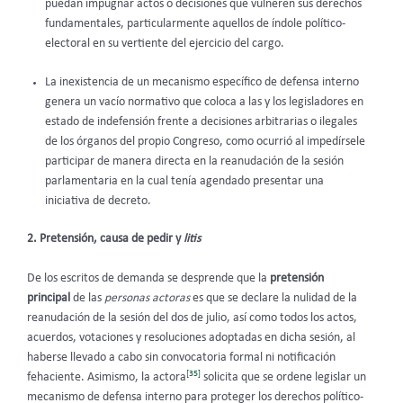
puedan impugnar actos o decisiones que vulneren sus derechos
fundamentales, particularmente aquellos de índole político-
electoral en su vertiente del ejercicio del cargo.
La inexistencia de un mecanismo específico de defensa interno
genera un vacío normativo que coloca a las y los legisladores en
estado de indefensión frente a decisiones arbitrarias o ilegales
de los órganos del propio Congreso, como ocurrió al impedírsele
participar de manera directa en la reanudación de la sesión
parlamentaria en la cual tenía agendado presentar una
iniciativa de decreto.
2. Pretensión, causa de pedir y
litis
De los escritos de demanda se desprende que la
pretensión
principal
de las
personas actoras
es que se declare la nulidad de la
reanudación de la sesión del dos de julio, así como todos los actos,
acuerdos, votaciones y resoluciones adoptadas en dicha sesión, al
haberse llevado a cabo sin convocatoria formal ni notificación
[35]
fehaciente. Asimismo, la actora
solicita que se ordene legislar un
mecanismo de defensa interno para proteger los derechos político-