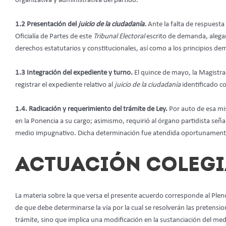
organizativa y administrativa del partido.
1.2 Presentación del
juicio de la ciudadanía.
Ante la falta de respuesta
Oficialía de Partes de este
Tribunal Electoral
escrito de demanda, alega
derechos estatutarios y constitucionales, así como a los principios dem
1.3 Integración del expediente y turno.
El quince de mayo, la Magistr
registrar el expediente relativo al
juicio de la ciudadanía
identificado co
1.4. Radicación y requerimiento del trámite de Ley.
Por auto de esa mi
en la Ponencia a su cargo; asimismo, requirió al órgano partidista seña
medio impugnativo. Dicha determinación fue atendida oportunamente 
ACTUACIÓN COLEG
La materia sobre la que versa el presente acuerdo corresponde al Plen
de que debe determinarse la vía por la cual se resolverán las pretensio
trámite, sino que implica una modificación en la sustanciación del med