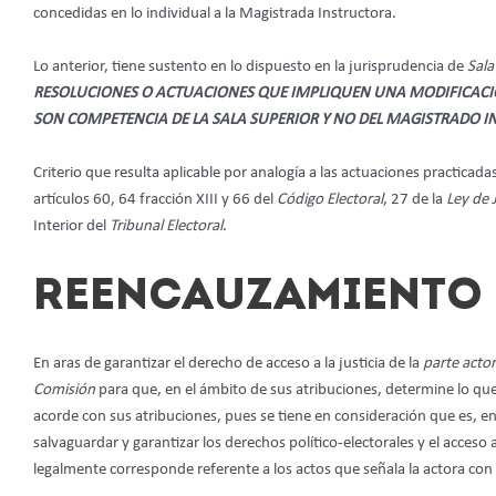
concedidas en lo individual a la Magistrada Instructora.
Lo anterior, tiene sustento en lo dispuesto en la jurisprudencia de
Sala
RESOLUCIONES O ACTUACIONES QUE IMPLIQUEN UNA MODIFICACI
SON COMPETENCIA DE LA SALA SUPERIOR Y NO DEL MAGISTRADO 
Criterio que resulta aplicable por analogía a las actuaciones practicada
artículos 60, 64 fracción XIII y 66 del
Código Electoral
, 27 de la
Ley de J
Interior del
Tribunal Electoral
.
REENCAUZAMIENTO
En aras de garantizar el derecho de acceso a la justicia de la
parte
acto
Comisión
para que, en el ámbito de sus atribuciones, determine lo qu
acorde con sus atribuciones, pues se tiene en consideración que es, en 
salvaguardar y garantizar los derechos político-electorales y el acceso 
legalmente corresponde referente a los actos que señala la actora co