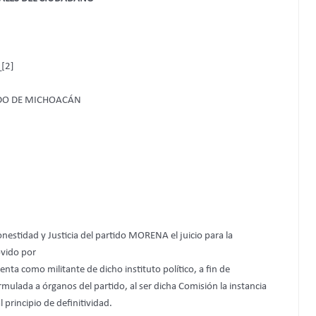
[2]
ADO DE MICHOACÁN
nestidad y Justicia del partido MORENA el juicio para la
ovido por
 como militante de dicho instituto político, a fin de
rmulada a órganos del partido, al ser dicha Comisión la instancia
principio de definitividad.