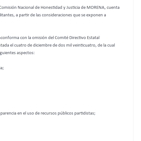
a Comisión Nacional de Honestidad y Justicia de MORENA, cuenta
itantes, a partir de las consideraciones que se exponen a
nconforma con la omisión del Comité Directivo Estatal
ada el cuatro de diciembre de dos mil veinticuatro, de la cual
iguientes aspectos:
ia;
sparencia en el uso de recursos públicos partidistas;