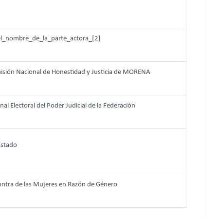
_nombre_de_la_parte_actora_[2]
isión Nacional de Honestidad y Justicia de MORENA
nal Electoral del Poder Judicial de la Federación
 Estado
 contra de las Mujeres en Razón de Género