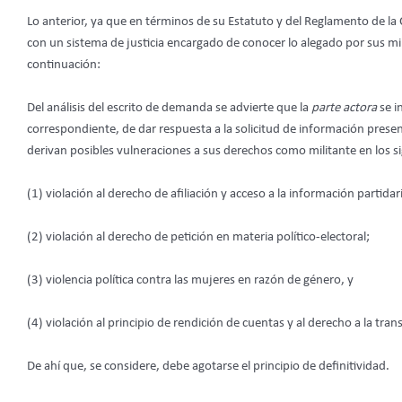
Lo anterior, ya que en términos de su Estatuto y del Reglamento de l
con un sistema de justicia encargado de conocer lo alegado por sus mil
continuación:
Del análisis del escrito de demanda se advierte que la
parte actora
se i
correspondiente, de dar respuesta a la solicitud de información present
derivan posibles vulneraciones a sus derechos como militante en los s
(1) violación al derecho de afiliación y acceso a la información partidar
(2) violación al derecho de petición en materia político-electoral;
(3) violencia política contra las mujeres en razón de género, y
(4) violación al principio de rendición de cuentas y al derecho a la tran
De ahí que, se considere, debe agotarse el principio de definitividad.