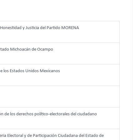
 Honestidad y Justicia del Partido MORENA
 Estado Michoacán de Ocampo
 de los Estados Unidos Mexicanos
ión de los derechos político-electorales del ciudadano
eria Electoral y de Participación Ciudadana del Estado de