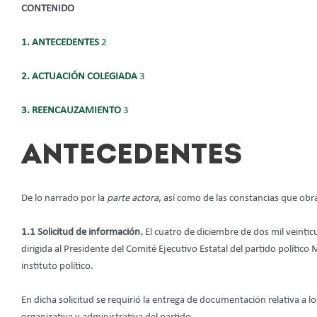
CONTENIDO
1.
ANTECEDENTES
2
2.
ACTUACIÓN COLEGIADA
3
3.
REENCAUZAMIENTO
3
ANTECEDENTES
De lo narrado por la
parte actora
, así como de las constancias que obr
1.1 Solicitud de información
.
El cuatro de diciembre de dos mil veintic
dirigida al Presidente del Comité Ejecutivo Estatal del partido políti
instituto político.
En dicha solicitud se requirió la entrega de documentación relativa a l