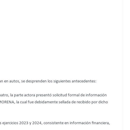
an en autos, se desprenden los siguientes antecedentes:
uatro, la parte actora presentó solicitud formal de información
co MORENA, la cual fue debidamente sellada de recibido por dicho
os ejercicios 2023 y 2024, consistente en información financiera,