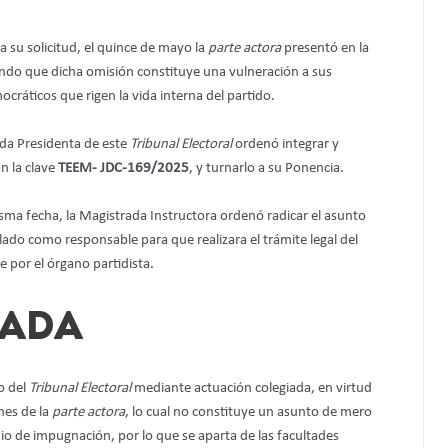
 a su solicitud, el quince de mayo la
parte actora
presentó en la
ndo que dicha omisión constituye una vulneración a sus
ocráticos que rigen la vida interna del partido.
ada Presidenta de este
Tribunal Electoral
ordenó integrar y
n la clave
TEEM- JDC-169/2025
, y turnarlo a su Ponencia.
sma fecha, la Magistrada Instructora ordenó radicar el asunto
lado como responsable para que realizara el trámite legal del
por el órgano partidista.
IADA
o del
Tribunal Electoral
mediante actuación colegiada, en virtud
nes de la
parte actora
, lo cual no constituye un asunto de mero
io de impugnación, por lo que se aparta de las facultades