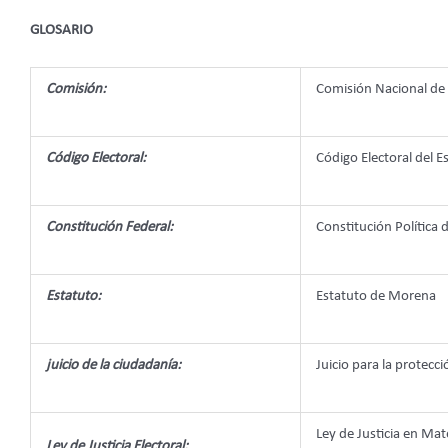
GLOSARIO
Comisión:
Comisión Nacional de
Código Electoral:
Código Electoral del
Constitución Federal:
Constitución Política
Estatuto:
Estatuto de Morena
juicio de la ciudadanía:
Juicio para la protecc
Ley de Justicia en Mat
Ley de Justicia Electoral: