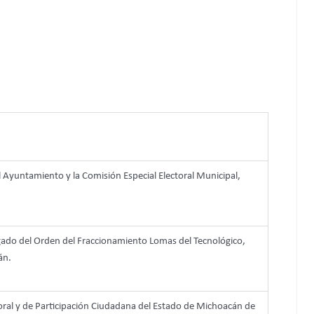
 Ayuntamiento y la Comisión Especial Electoral Municipal,
gado del Orden del Fraccionamiento Lomas del Tecnológico,
án.
toral y de Participación Ciudadana del Estado de Michoacán de