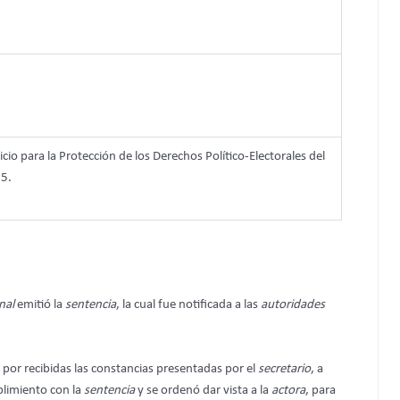
cio para la Protección de los Derechos Político-Electorales del
5.
nal
emitió la
sentencia
, la cual fue notificada a las
autoridades
 por recibidas las constancias presentadas por el
secretario
,
a
plimiento con la
sentencia
y se ordenó dar vista a la
actora
, para