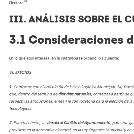
[6]
Electoral
.
III. ANÁLISIS SOBRE EL
3
.1 Consideraciones d
En lo que aquí interesa, en la
sentencia
se ordenó lo siguiente:
VI. EFECTOS
1.
Conforme con el artículo 84 de la Ley Orgánica Municipal, 14, fracc
que, dentro del término de
diez días naturales
, contados a partir de qu
respectivas atribuciones, emitan la convocatoria para la elección de 
Tecnológico.
2.
Para tal efecto, se
vincula al Cabildo del Ayuntamiento
,
para que gar
previstos en la normativa electoral, en la Ley Orgánica Municipal y en