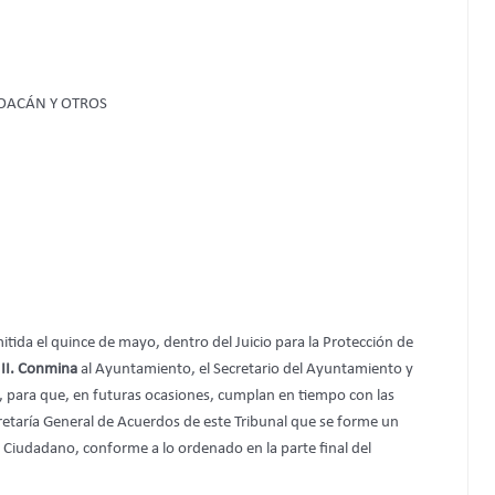
OACÁN Y OTROS
itida el quince de mayo, dentro del Juicio para la Protección de
II. Conmina
al Ayuntamiento, el Secretario del Ayuntamiento y
, para que, en futuras ocasiones, cumplan en tiempo con las
retaría General de Acuerdos de este Tribunal que se forme un
el Ciudadano, conforme a lo ordenado en la parte final del