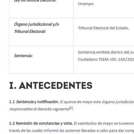
Ley de Justicia Electoral:
Ocampo.
Órgano jurisdiccional y/o
Tribunal Electoral del Estado.
Tribunal Electoral:
Sentencia emitida dentro del Jui
Sentencia:
Ciudadano TEEM-JDC-160/202
I. ANTECEDENTES
1.1
Sentencia
y notificación
.
El quince de mayo este
órgano jurisdiccio
[2]
responsables
el dieciséis siguiente
.
1.2 Remisión de constancias y vista.
El veintiocho de mayo se tuvieron
través de las cuales informó las acciones llevadas a cabo para dar cum