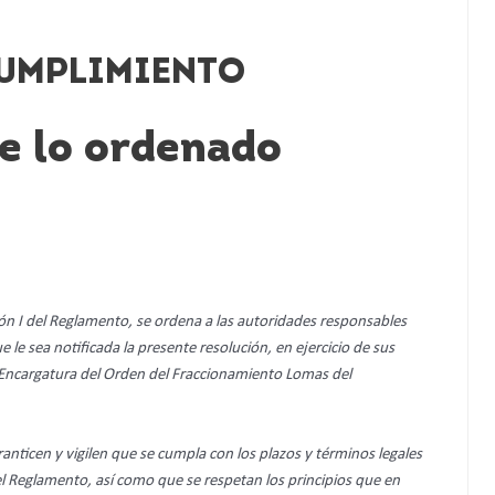
 CUMPLIMIENTO
e lo ordenado
ión I del Reglamento, se ordena a las autoridades responsables
e le sea notificada la presente resolución, en ejercicio de sus
la Encargatura del Orden del Fraccionamiento Lomas del
anticen y vigilen que se cumpla con los plazos y términos legales
 el Reglamento, así como que se respetan los principios que en