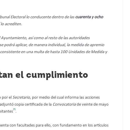
ibunal Electoral lo conducente dentro de las
cuarenta y ocho
 lo acrediten.
el Ayuntamiento, así como al resto de las autoridades
e podrá aplicar, de manera individual, la medida de apremio
ral, consistente en una multa de hasta 100 Unidades de Medida y
tan el cumplimiento
o por el
Secretario
, por medio del cual informa las acciones
adjuntó copia certificada de la
Convocatoria
de veinte de mayo
[7]
bitantes
.
enta con facultades para ello, con fundamento en los artículos