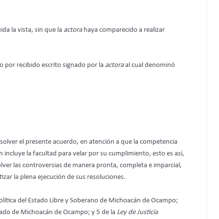
da la vista, sin que la
actora
haya comparecido a realizar
o por recibido escrito signado por la
actora
al cual denominó
solver el presente acuerdo, en atención a que la competencia
 incluye la facultad para velar por su cumplimiento, esto es así,
olver las controversias de manera pronta, completa e imparcial,
tizar la plena ejecución de sus resoluciones.
 Política del Estado Libre y Soberano de Michoacán de Ocampo;
l Estado de Michoacán de Ocampo; y 5 de la
Ley de Justicia