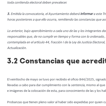
toda contienda electoral deben prevalecer.
3.
Emitida la convocatoria, el Ayuntamiento deberá
informar
a este Tr
horas posteriores a que ello ocurra, remitiendo las constancias que así
Lo anterior, bajo apercibimiento a cada uno de las y los integrantes d
responsables que, de no cumplir en tiempo y forma con lo ordenado, s
contemplada en el artículo 44, fracción I de la Ley de Justicia Electo
Actualización.
3.2 Constancias que acredi
El veintiocho de mayo se tuvo por recibido el oficio 844/2025, signad
llevadas a cabo para dar cumplimiento con la
sentencia
, mismo al que 
e imágenes de la colocación de esta, para conocimiento de las y los ha
Probanzas que tienen pleno valor al haber sido expedidas por quien cu