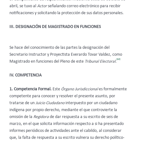
abril, se tuvo al
Actor
señalando correo electrónico para recibir
notificaciones y solicitando la protección de sus datos personales.
III. DESIGNACIÓN DE MAGISTRADO EN FUNCIONES
Se hace del conocimiento de las partes la designación del
Secretario Instructor y Proyectista Everardo Tovar Valdez, como
[12]
Magistrado en funciones del Pleno de este
Tribunal Electoral.
IV. COMPETENCIA
1. Competencia Formal.
Este
Órgano Jurisdiccional
es formalmente
competente para conocer y resolver el presente asunto, por
tratarse de un
Juicio Ciudadano
interpuesto por un ciudadano
indígena por propio derecho, mediante el que controvierte la
omisión de la
Regidora
de dar respuesta a su escrito de seis de
marzo, en el que solicita información respecto a si ha presentado
informes periódicos de actividades ante el cabildo, al considerar
que, la falta de respuesta a su escrito vulnera su derecho político-