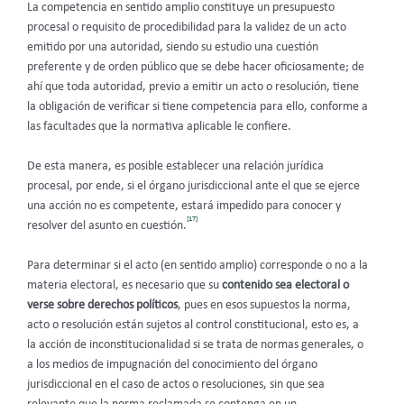
La competencia en sentido amplio constituye un presupuesto
procesal o requisito de procedibilidad para la validez de un acto
emitido por una autoridad, siendo su estudio una cuestión
preferente y de orden público que se debe hacer oficiosamente; de
ahí que toda autoridad, previo a emitir un acto o resolución, tiene
la obligación de verificar si tiene competencia para ello, conforme a
las facultades que la normativa aplicable le confiere.
De esta manera, es posible establecer una relación jurídica
procesal, por ende, si el órgano jurisdiccional ante el que se ejerce
una acción no es competente, estará impedido para conocer y
[17]
resolver del asunto en cuestión.
Para determinar si el acto (en sentido amplio) corresponde o no a la
materia electoral, es necesario que su
contenido sea electoral o
verse sobre derechos políticos
, pues en esos supuestos la norma,
acto o resolución están sujetos al control constitucional, esto es, a
la acción de inconstitucionalidad si se trata de normas generales, o
a los medios de impugnación del conocimiento del órgano
jurisdiccional en el caso de actos o resoluciones, sin que sea