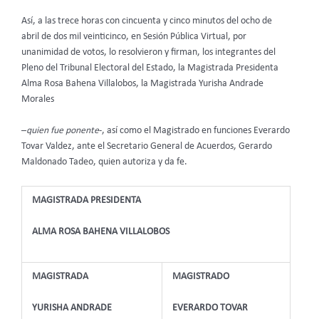
Así, a las trece horas con cincuenta y cinco minutos del ocho de
abril de dos mil veinticinco, en Sesión Pública Virtual, por
unanimidad de votos, lo resolvieron y firman, los integrantes del
Pleno del Tribunal Electoral del Estado, la Magistrada Presidenta
Alma Rosa Bahena Villalobos, la Magistrada Yurisha Andrade
Morales
–
quien fue ponente
-, así como el Magistrado en funciones Everardo
Tovar Valdez, ante el Secretario General de Acuerdos, Gerardo
Maldonado Tadeo, quien autoriza y da fe.
MAGISTRADA PRESIDENTA
ALMA ROSA BAHENA VILLALOBOS
MAGISTRADA
MAGISTRADO
YURISHA ANDRADE
EVERARDO TOVAR