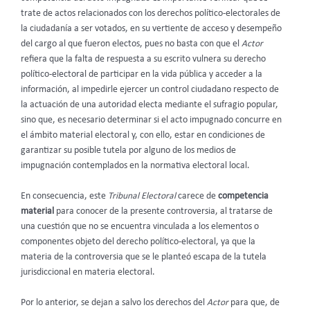
trate de actos relacionados con los derechos político-electorales de
la ciudadanía a ser votados, en su vertiente de acceso y desempeño
del cargo al que fueron electos, pues no basta con que el
Actor
refiera que la falta de respuesta a su escrito vulnera su derecho
político-electoral de participar en la vida pública y acceder a la
información, al impedirle ejercer un control ciudadano respecto de
la actuación de una autoridad electa mediante el sufragio popular,
sino que, es necesario determinar si el acto impugnado concurre en
el ámbito material electoral y, con ello, estar en condiciones de
garantizar su posible tutela por alguno de los medios de
impugnación contemplados en la normativa electoral local.
En consecuencia, este
Tribunal Electoral
carece de
competencia
material
para conocer de la presente controversia, al tratarse de
una cuestión que no se encuentra vinculada a los elementos o
componentes objeto del derecho político-electoral, ya que la
materia de la controversia que se le planteó escapa de la tutela
jurisdiccional en materia electoral.
Por lo anterior, se dejan a salvo los derechos del
Actor
para que, de