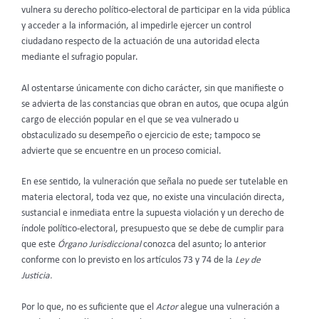
vulnera su derecho político-electoral de participar en la vida pública
y acceder a la información, al impedirle ejercer un control
ciudadano respecto de la actuación de una autoridad electa
mediante el sufragio popular.
Al ostentarse únicamente con dicho carácter, sin que manifieste o
se advierta de las constancias que obran en autos, que ocupa algún
cargo de elección popular en el que se vea vulnerado u
obstaculizado su desempeño o ejercicio de este; tampoco se
advierte que se encuentre en un proceso comicial.
En ese sentido, la vulneración que señala no puede ser tutelable en
materia electoral, toda vez que, no existe una vinculación directa,
sustancial e inmediata entre la supuesta violación y un derecho de
índole político-electoral, presupuesto que se debe de cumplir para
que este
Órgano Jurisdiccional
conozca del asunto; lo anterior
conforme con lo previsto en los artículos 73 y 74 de la
Ley de
Justicia.
Por lo que, no es suficiente que el
Actor
alegue una vulneración a