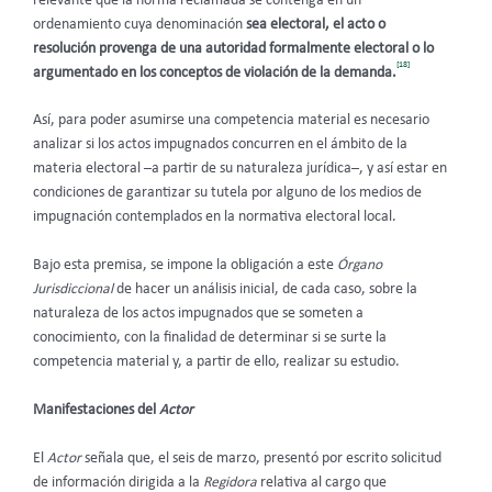
relevante que la norma reclamada se contenga en un
ordenamiento cuya denominación
sea electoral, el acto o
resolución provenga de una autoridad formalmente electoral o lo
[18]
argumentado en los conceptos de violación de la demanda.
Así, para poder asumirse una competencia material es necesario
analizar si los actos impugnados concurren en el ámbito de la
materia electoral –a partir de su naturaleza jurídica–, y así estar en
condiciones de garantizar su tutela por alguno de los medios de
impugnación contemplados en la normativa electoral local.
Bajo esta premisa, se impone la obligación a este
Órgano
Jurisdiccional
de hacer un análisis inicial, de cada caso, sobre la
naturaleza de los actos impugnados que se someten a
conocimiento, con la finalidad de determinar si se surte la
competencia material y, a partir de ello, realizar su estudio.
Manifestaciones del
Actor
El
Actor
señala que,
el seis de marzo, presentó por escrito solicitud
de información dirigida a la
Regidora
relativa al cargo que