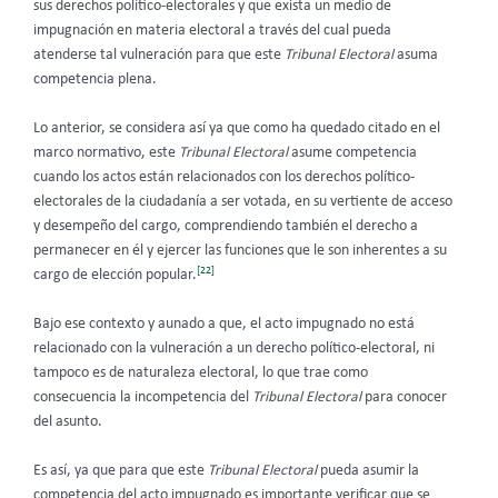
sus derechos político-electorales y que exista un medio de
impugnación en materia electoral a través del cual pueda
atenderse tal vulneración para que este
Tribunal Electoral
asuma
competencia plena.
Lo anterior, se considera así ya que como ha quedado citado en el
marco normativo, este
Tribunal Electoral
asume competencia
cuando los actos están relacionados con los derechos político-
electorales de la ciudadanía a ser votada, en su vertiente de acceso
y desempeño del cargo, comprendiendo también el derecho a
permanecer en él y ejercer las funciones que le son inherentes a su
[22]
cargo de elección popular.
Bajo ese contexto y aunado a que, el acto impugnado no está
relacionado con la vulneración a un derecho político-electoral, ni
tampoco es de naturaleza electoral, lo que trae como
consecuencia la incompetencia del
Tribunal Electoral
para conocer
del asunto.
Es así, ya que para que este
Tribunal Electoral
pueda
asumir la
competencia del acto impugnado es importante verificar que se