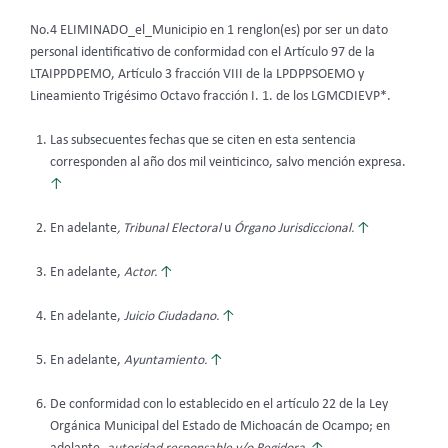
No.4 ELIMINADO_el_Municipio en 1 renglon(es) por ser un dato
personal identificativo de conformidad con el Artículo 97 de la
LTAIPPDPEMO, Artículo 3 fracción VIII de la LPDPPSOEMO y
Lineamiento Trigésimo Octavo fracción I. 1. de los LGMCDIEVP*.
Las subsecuentes fechas que se citen en esta sentencia
corresponden al año dos mil veinticinco, salvo mención expresa.
↑
En adelante
, Tribunal Electoral
u
Órgano Jurisdiccional.
↑
En adelante,
Actor.
↑
En adelante,
Juicio Ciudadano.
↑
En adelante,
Ayuntamiento.
↑
De conformidad con lo establecido en el artículo 22 de la Ley
Orgánica Municipal del Estado de Michoacán de Ocampo; en