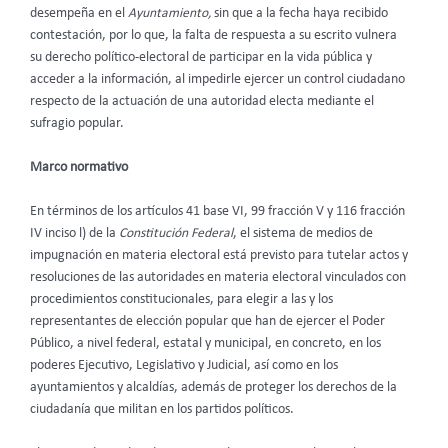
desempeña en el
Ayuntamiento,
sin que a la fecha haya recibido
contestación, por lo que, la falta de respuesta a su escrito vulnera
su derecho político-electoral de participar en la vida pública y
acceder a la información, al impedirle ejercer un control ciudadano
respecto de la actuación de una autoridad electa mediante el
sufragio popular.
Marco normativo
En términos de los artículos 41 base VI, 99 fracción V y 116 fracción
IV inciso l) de la
Constitución Federal
, el sistema de medios de
impugnación en materia electoral está previsto para tutelar actos y
resoluciones de las autoridades en materia electoral vinculados con
procedimientos constitucionales, para elegir a las y los
representantes de elección popular que han de ejercer el Poder
Público, a nivel federal, estatal y municipal, en concreto, en los
poderes Ejecutivo, Legislativo y Judicial, así como en los
ayuntamientos y alcaldías, además de proteger los derechos de la
ciudadanía que militan en los partidos políticos.