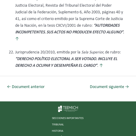
Justicia Electoral, Revista del Tribunal Electoral del Poder
Judicial de la Federación, Suplemento 6, Año 2003, páginas 40 y
41, así como el criterio emitido por la Suprema Corte de Justicia
de la Nación, en la tesis CXCVI/2001 de rubro:
“AUTORIDADES
INCOMPETENTES. SUS ACTOS NO PRODUCEN EFECTO ALGUNO”.
↑
Jurisprudencia 20/2010, emitida por la
Sala Superior,
de rubro:
“DERECHO POLÍTICO ELECTORAL A SER VOTADO. INCLUYE EL
DERECHO A OCUPAR Y DESEMPEÑAR EL CARGO”
.
↑
←
Document anterior
Document siguiente
→
SECCIONES IMPORTANTES
TRIBUNAL
HISTORIA