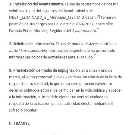
1. Instalación del Ayuntamiento.
El uno de septiembre de dos mil
veinticuatro, los integrantes del Ayuntamiento de
[5]
[No.4]_ELIMINADO_el_Municipio_[28], Michoacán,
tomaron
posesión de sus cargos para el ejercicio 2024-2027, entre ellos
[6]
Patricia Pérez Morales, Regidora del
Ayuntamiento.
2. Solicitud de información.
El seis de marzo, el
Actor
solicitó a la
autoridad responsable
información respecto a si ha presentado
[7]
informes periódicos de actividades ante el cabildo.
3. Presentación de medio de impugnación
. El treinta y uno de
marzo, el
Actor
promovió
Juicio Ciudadano
, en contra de la falta de
respuesta a su solicitud, lo que en su consideración vulnera su
derecho político-electoral de participar en la vida pública y acceder
a la información, al impedirle ejercer un control ciudadano
respecto de la actuación de una autoridad electa mediante el
sufragio popular.
II. TRÁMITE