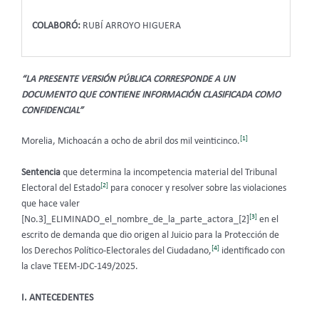
COLABORÓ:
RUBÍ ARROYO HIGUERA
“LA PRESENTE VERSIÓN PÚBLICA CORRESPONDE A UN
DOCUMENTO QUE CONTIENE INFORMACIÓN CLASIFICADA COMO
CONFIDENCIAL”
[1]
Morelia, Michoacán a ocho de abril dos mil veinticinco.
Sentencia
que determina la incompetencia material del Tribunal
[2]
Electoral del Estado
para conocer y resolver sobre las violaciones
que hace valer
[3]
[No.3]_ELIMINADO_el_nombre_de_la_parte_actora_[2]
en el
escrito de demanda que dio origen al Juicio para la Protección de
[4]
los Derechos Político-Electorales del Ciudadano,
identificado con
la clave TEEM-JDC-149/2025.
I. ANTECEDENTES