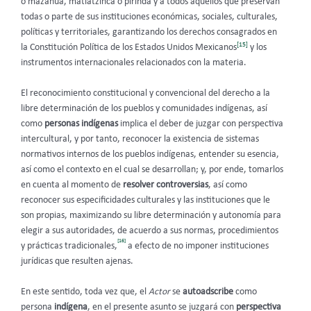
o mazahua, matlatzinca o pirinda y a todos aquellos que preservan
todas o parte de sus instituciones económicas, sociales, culturales,
políticas y territoriales, garantizando los derechos consagrados en
[15]
la Constitución Política de los Estados Unidos Mexicanos
y los
instrumentos internacionales relacionados con la materia.
El reconocimiento constitucional y convencional del derecho a la
libre determinación de los pueblos y comunidades indígenas, así
como
personas indígenas
implica el deber de juzgar con perspectiva
intercultural, y por tanto, reconocer la existencia de sistemas
normativos internos de los pueblos indígenas, entender su esencia,
así como el contexto en el cual se desarrollan; y, por ende, tomarlos
en cuenta al momento de
resolver controversias
, así como
reconocer sus especificidades culturales y las instituciones que le
son propias, maximizando su libre determinación y autonomía para
elegir a sus autoridades, de acuerdo a sus normas, procedimientos
[16]
y prácticas tradicionales,
a efecto de no imponer instituciones
jurídicas que resulten ajenas.
En este sentido, toda vez que, el
Actor
se
autoadscribe
como
persona
indígena
, en el presente asunto se juzgará con
perspectiva