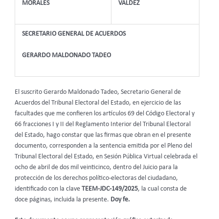
MORALES
VALDEZ
SECRETARIO GENERAL DE ACUERDOS
GERARDO MALDONADO TADEO
El suscrito Gerardo Maldonado Tadeo, Secretario General de
Acuerdos del Tribunal Electoral del Estado, en ejercicio de las
facultades que me confieren los artículos 69 del Código Electoral
y
66 fracciones I y II del Reglamento Interior del Tribunal Electoral
del Estado, hago constar que las firmas que obran en el presente
documento, corresponden a la sentencia emitida por el Pleno del
Tribunal Electoral del Estado, en Sesión Pública Virtual celebrada el
ocho de abril de dos mil veinticinco, dentro del Juicio para la
protección de los derechos político-electoras del ciudadano,
identificado con la clave
TEEM-JDC-149/2025
, la cual consta de
doce páginas, incluida la presente.
Doy fe.