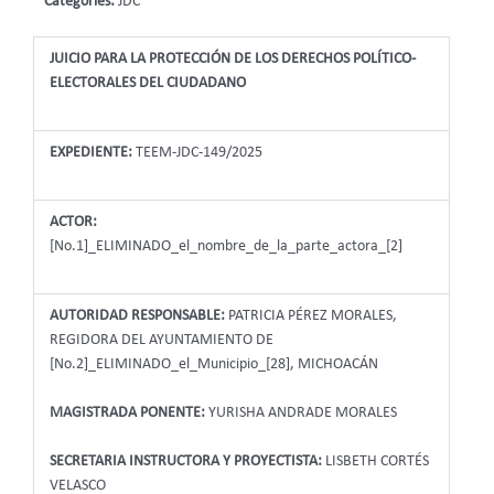
Categories:
JDC
JUICIO PARA LA PROTECCIÓN DE LOS DERECHOS POLÍTICO-
ELECTORALES DEL CIUDADANO
EXPEDIENTE:
TEEM-JDC-149/2025
ACTOR:
[No.1]_ELIMINADO_el_nombre_de_la_parte_actora_[2]
AUTORIDAD RESPONSABLE:
PATRICIA PÉREZ MORALES,
REGIDORA DEL AYUNTAMIENTO DE
[No.2]_ELIMINADO_el_Municipio_[28], MICHOACÁN
MAGISTRADA PONENTE:
YURISHA ANDRADE MORALES
SECRETARIA INSTRUCTORA Y PROYECTISTA:
LISBETH CORTÉS
VELASCO