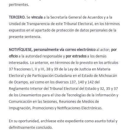
pertinentes.
TERCERO.
Se
vincula
a la Secretaría General de Acuerdos y a la
Unidad de Transparencia de este Tribunal Electoral, en los términos
expuestos en el apartado de protección de datos personales de la
presente sentencia.
NOTIFÍQUESE, personalmente vía correo electrónico
al actor;
por
oficio
a la autoridad responsable y
por estrados
a los demás
interesados. Lo anterior, en términos de lo previsto en los artículos
37 fracciones I, II y III, 38 y 39 de la Ley de Justicia en Materia
Electoral y de Participación Ciudadana en el Estado de Michoacán
de Ocampo, así como en los diversos 137, 140 y 142 del
Reglamento Interior del Tribunal Electoral del Estado y 32, 35 y 37
de los Lineamientos para el Uso de Tecnologías de la Información y
Comunicación en las Sesiones, Reuniones de Medios de
Impugnación, Promociones y Notificaciones Electrónicas.
En su oportunidad, archívese este expediente como asunto total y
definitivamente concluido.