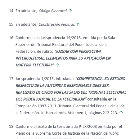
En adelante,
Código Electoral.
↑
En adelante,
Constitución Federal.
↑
Conforme a la jurisprudencia 19/2018, emitida por la Sala
Superior del Tribunal Electoral del Poder Judicial de la
Federación, de rubro:
“JUZGAR CON PERSPECTIVA
INTERCULTURAL. ELEMENTOS PARA SU APLICACIÓN EN
MATERIA ELECTORAL
”.
↑
Jurisprudencia 1/2013, intitulada:
“COMPETENCIA. SU ESTUDIO
RESPECTO DE LA AUTORIDAD RESPONSABLE DEBE SER
REALIZADO DE OFICIO POR LAS SALAS DEL TRIBUNAL ELECTORAL
DEL PODER JUDICIAL DE LA FEDERACIÓN”
consultable en la
Compilación 1997-2013. Tribunal Electoral del Poder Judicial de
la Federación. Jurisprudencia. Volumen 1, páginas 212-213.
↑
Conforme al texto de la tesis aislada P. LX/2008 emitida por el
Pleno de la Suprema Corte de Justicia de la Nación de rubro: