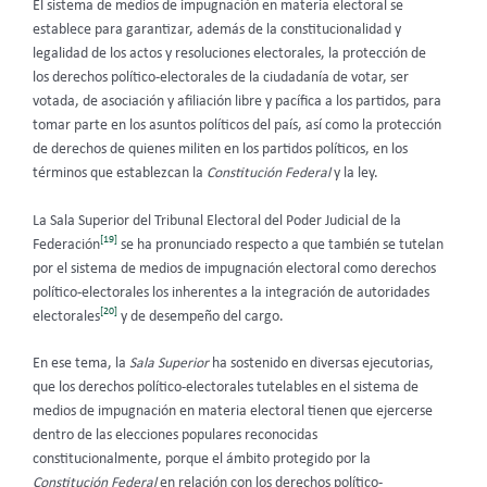
El sistema de medios de impugnación en materia electoral se
establece para garantizar, además de la constitucionalidad y
legalidad de los actos y resoluciones electorales, la protección de
los derechos político-electorales de la ciudadanía de votar, ser
votada, de asociación y afiliación libre y pacífica a los partidos, para
tomar parte en los asuntos políticos del país, así como la protección
de derechos de quienes militen en los partidos políticos, en los
términos que establezcan la
Constitución Federal
y la ley.
La Sala Superior del Tribunal Electoral del Poder Judicial de la
[19]
Federación
se ha pronunciado respecto a que también se tutelan
por el sistema de medios de impugnación electoral como derechos
político-electorales los inherentes a la integración de autoridades
[20]
electorales
y de desempeño del cargo.
En ese tema, la
Sala Superior
ha sostenido en diversas ejecutorias,
que los derechos político-electorales tutelables en el sistema de
medios de impugnación en materia electoral tienen que ejercerse
dentro de las elecciones populares reconocidas
constitucionalmente, porque el ámbito protegido por la
Constitución Federal
en relación con los derechos político-