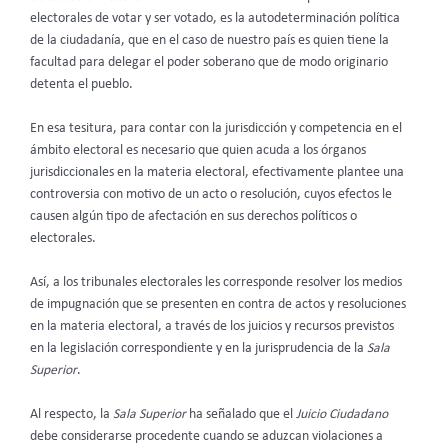
electorales de votar y ser votado, es la autodeterminación política
de la ciudadanía, que en el caso de nuestro país es quien tiene la
facultad para delegar el poder soberano que de modo originario
detenta el pueblo.
En esa tesitura, para contar con la jurisdicción y competencia en el
ámbito electoral es necesario que quien acuda a los órganos
jurisdiccionales en la materia electoral, efectivamente plantee una
controversia con motivo de un acto o resolución, cuyos efectos le
causen algún tipo de afectación en sus derechos políticos o
electorales.
Así, a los tribunales electorales les corresponde resolver los medios
de impugnación que se presenten en contra de actos y resoluciones
en la materia electoral, a través de los juicios y recursos previstos
en la legislación correspondiente y en la jurisprudencia de la
Sala
Superior
.
Al respecto, la
Sala Superior
ha señalado que el
Juicio Ciudadano
debe considerarse procedente cuando se aduzcan violaciones a