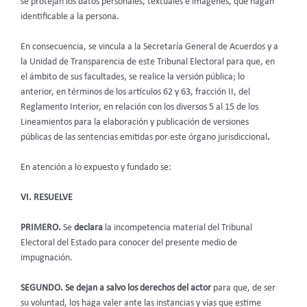
se protejan los datos personales, textuales e imágenes, que hagan
identificable a la persona.
En consecuencia, se vincula a la Secretaría General de Acuerdos y a
la Unidad de Transparencia de este Tribunal Electoral para que, en
el ámbito de sus facultades, se realice la versión pública; lo
anterior, en términos de los artículos 62 y 63, fracción II, del
Reglamento Interior, en relación con los diversos 5 al 15 de los
Lineamientos para la elaboración y publicación de versiones
públicas de las sentencias emitidas por este órgano jurisdiccional
.
En atención a lo expuesto y fundado se:
VI. RESUELVE
PRIMERO.
Se
declara
la incompetencia material del Tribunal
Electoral del Estado para conocer del presente medio de
impugnación.
SEGUNDO. Se dejan a salvo los derechos del actor
para que, de ser
su voluntad, los haga valer ante las instancias y vías que estime