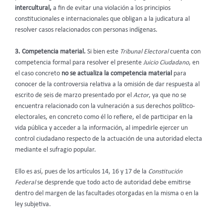
intercultural,
a fin de evitar una violación a los principios
constitucionales e internacionales que obligan a la judicatura al
resolver casos relacionados con personas indígenas.
3. Competencia material.
Si bien este
Tribunal Electoral
cuenta con
competencia formal para resolver el presente
Juicio Ciudadano
, en
el caso concreto
no se actualiza la competencia material
para
conocer de la controversia relativa a la omisión de dar respuesta al
escrito de seis de marzo presentado por el
Actor
, ya que no se
encuentra relacionado con la vulneración a sus derechos político-
electorales, en concreto como él lo refiere, el de participar en la
vida pública y acceder a la información, al impedirle ejercer un
control ciudadano respecto de la actuación de una autoridad electa
mediante el sufragio popular.
Ello es así, pues de los artículos 14, 16 y 17 de la
Constitución
Federal
se desprende que todo acto de autoridad debe emitirse
dentro del margen de las facultades otorgadas en la misma o en la
ley subjetiva.