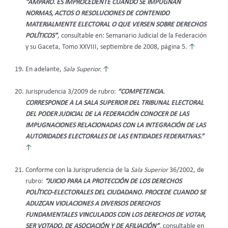
“AMPARO. ES IMPROCEDENTE CUANDO SE IMPUGNAN
NORMAS, ACTOS O RESOLUCIONES DE CONTENIDO
MATERIALMENTE ELECTORAL O QUE VERSEN SOBRE DERECHOS
POLÍTICOS”
, consultable en: Semanario Judicial de la Federación
y su Gaceta, Tomo XXVIII, septiembre de 2008, página 5.
↑
En adelante,
Sala Superior.
↑
Jurisprudencia 3/2009 de rubro:
“COMPETENCIA.
CORRESPONDE A LA SALA SUPERIOR DEL TRIBUNAL ELECTORAL
DEL PODER JUDICIAL DE LA FEDERACIÓN CONOCER DE LAS
IMPUGNACIONES RELACIONADAS CON LA INTEGRACIÓN DE LAS
AUTORIDADES ELECTORALES DE LAS ENTIDADES FEDERATIVAS.”
↑
Conforme con la Jurisprudencia de la
Sala Superior
36/2002, de
rubro:
“JUICIO PARA LA PROTECCIÓN DE LOS DERECHOS
POLÍTICO-ELECTORALES DEL CIUDADANO. PROCEDE CUANDO SE
ADUZCAN VIOLACIONES A DIVERSOS DERECHOS
FUNDAMENTALES VINCULADOS CON LOS DERECHOS DE VOTAR,
SER VOTADO, DE ASOCIACIÓN Y DE AFILIACIÓN”
, consultable en