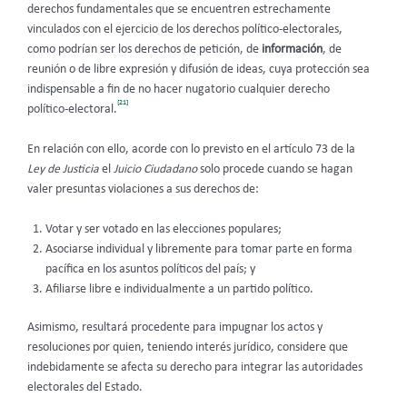
derechos fundamentales que se encuentren estrechamente
vinculados con el ejercicio de los derechos político-electorales,
como podrían ser los derechos de petición, de
información
, de
reunión o de libre expresión y difusión de ideas, cuya protección sea
indispensable a fin de no hacer nugatorio cualquier derecho
[21]
político-electoral.
En relación con ello, acorde con lo previsto en el artículo 73 de la
Ley de Justicia
el
Juicio Ciudadano
solo procede cuando se hagan
valer presuntas violaciones a sus derechos de:
Votar y ser votado en las elecciones populares;
Asociarse individual y libremente para tomar parte en forma
pacífica en los asuntos políticos del país; y
Afiliarse libre e individualmente a un partido político.
Asimismo, resultará procedente para impugnar los actos y
resoluciones por quien, teniendo interés jurídico, considere que
indebidamente se afecta su derecho para integrar las autoridades
electorales del Estado.