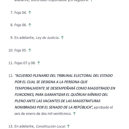
adelante,
autoridad responsable y/o Regidora.
↑
Foja 04.
↑
Foja 06.
↑
En adelante,
Ley de Justicia
.
↑
Foja 05.
↑
Fojas 07 y 08.
↑
“ACUERDO PLENARIO DEL TRIBUNAL ELECTORAL DEL ESTADO
POR EL CUAL SE DESIGNA A LA PERSONA QUE
TEMPORALMENTE SE DESEMPEÑARÁ COMO MAGISTRADO EN
FUNCIONES, PARA GARANTIZAR EL QUÓRUM MÍNIMO DEL
PLENO ANTE LAS VACANTES DE LAS MAGISTRATURAS
NOMBRADAS POR EL SENADO DE LA REPÚBLICA”,
aprobado el
seis de enero de dos mil veinticinco.
↑
En adelante,
Constitución Local.
↑