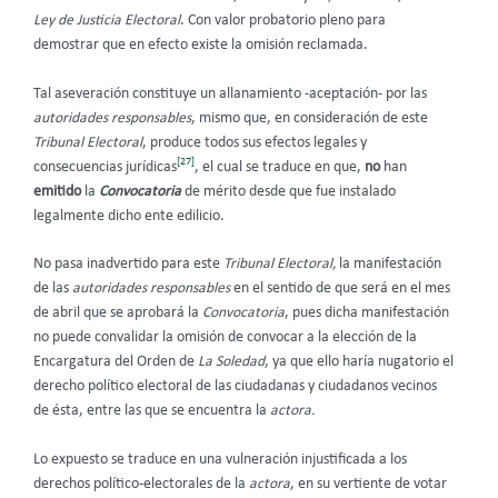
Ley de Justicia Electoral
. Con valor probatorio pleno para
demostrar que en efecto existe la omisión reclamada.
Tal aseveración constituye un allanamiento -aceptación- por las
autoridades responsables
, mismo que, en consideración de este
Tribunal Electoral
, produce todos sus efectos legales y
[27]
consecuencias jurídicas
, el cual se traduce en que,
no
han
emitido
la
Convocatoria
de mérito desde que fue instalado
legalmente dicho ente edilicio.
No pasa inadvertido para este
Tribunal Electoral,
la manifestación
de las
autoridades responsables
en el sentido de que será en el mes
de abril que se aprobará la
Convocatoria
, pues dicha manifestación
no puede convalidar la omisión de convocar a la elección de la
Encargatura del Orden de
La Soledad
, ya que ello haría nugatorio el
derecho político electoral de las ciudadanas y ciudadanos vecinos
de ésta, entre las que se encuentra la
actora.
Lo expuesto se traduce en una vulneración injustificada a los
derechos político-electorales de la
actora
, en su vertiente de votar