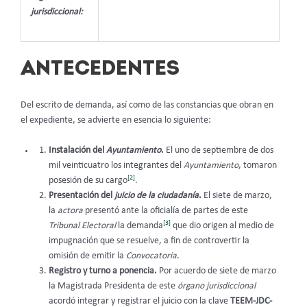
jurisdiccional:
ANTECEDENTES
Del escrito de demanda, así como de las constancias que obran en
el expediente, se advierte en esencia lo siguiente:
Instalación del
Ayuntamiento
.
El uno de septiembre de dos
mil veinticuatro los integrantes del
Ayuntamiento
, tomaron
[2]
posesión de su cargo
.
Presentación del
juicio de la ciudadanía
.
El siete de marzo,
la
actora
presentó ante la oficialía de partes de este
[3]
Tribunal Electoral
la demanda
que dio origen al medio de
impugnación que se resuelve, a fin de controvertir la
omisión de emitir la
Convocatoria
.
Registro y turno a ponencia.
Por acuerdo de siete de marzo
la Magistrada Presidenta de este
órgano jurisdiccional
acordó integrar y registrar el juicio con la clave
TEEM-JDC-