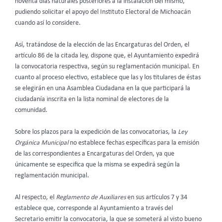
noventa días naturales posteriores a la instalación del mismo,
pudiendo solicitar el apoyo del Instituto Electoral de Michoacán
cuando así lo considere.
Así, tratándose de la elección de las Encargaturas del Orden, el
artículo 86 de la citada ley, dispone que, el Ayuntamiento expedirá
la convocatoria respectiva, según su reglamentación municipal. En
cuanto al proceso electivo, establece que las y los titulares de éstas
se elegirán en una Asamblea Ciudadana en la que participará la
ciudadanía inscrita en la lista nominal de electores de la
comunidad.
Sobre los plazos para la expedición de las convocatorias, la
Ley
Orgánica Municipal
no establece fechas específicas para la emisión
de las correspondientes a Encargaturas del Orden, ya que
únicamente se especifica que la misma se expedirá según la
reglamentación municipal.
Al respecto, el
Reglamento de Auxiliares
en sus artículos 7 y 34
establece que, corresponde al Ayuntamiento a través del
Secretario emitir la convocatoria, la que se someterá al visto bueno