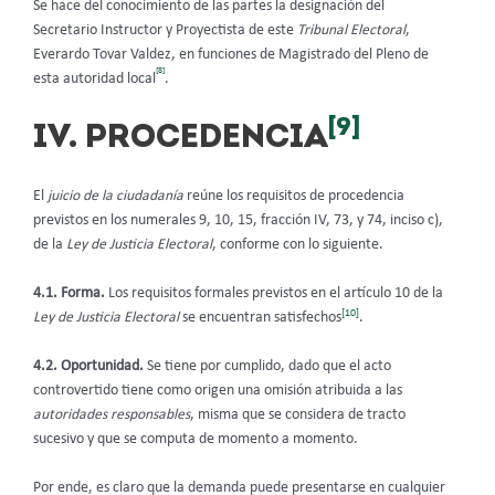
Se hace del conocimiento de las partes la designación del
Secretario Instructor y Proyectista de este
Tribunal Electoral
,
Everardo Tovar Valdez, en funciones de Magistrado del Pleno de
[8]
esta autoridad local
.
[9]
IV. PROCEDENCIA
El
juicio de la ciudadanía
reúne los requisitos de procedencia
previstos en los numerales 9, 10, 15, fracción IV, 73, y 74, inciso c),
de la
Ley de Justicia Electoral
, conforme con lo siguiente.
4.1. Forma.
Los requisitos formales previstos en el artículo 10 de la
[10]
Ley de Justicia Electoral
se encuentran satisfechos
.
4.2. Oportunidad.
Se tiene por cumplido, dado que el acto
controvertido tiene como origen una omisión atribuida a las
autoridades responsables
, misma que se considera de tracto
sucesivo y que se computa de momento a momento.
Por ende, es claro que la demanda puede presentarse en cualquier