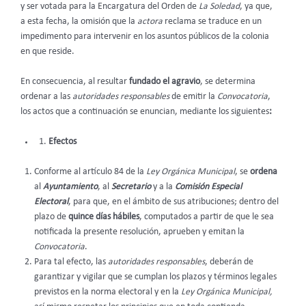
y ser votada para la Encargatura del Orden de
La Soledad
, ya que,
a esta fecha, la omisión que la
actora
reclama se traduce en un
impedimento para intervenir en los asuntos públicos de la colonia
en que reside.
En consecuencia, al resultar
fundado el agravio
, se determina
ordenar a las
autoridades responsables
de emitir la
Convocatoria
,
los actos que a continuación se enuncian, mediante los siguientes
:
Efectos
Conforme al artículo 84 de la
Ley Orgánica Municipal
, se
ordena
al
Ayuntamiento
, al
Secretario
y a la
Comisión Especial
Electoral
, para que, en el ámbito de sus atribuciones; dentro del
plazo de
quince días hábiles
, computados a partir de que le sea
notificada la presente resolución, aprueben y emitan la
Convocatoria
.
Para tal efecto, las
autoridades responsables
, deberán de
garantizar y vigilar que se cumplan los plazos y términos legales
previstos en la norma electoral y en la
Ley Orgánica Municipal,