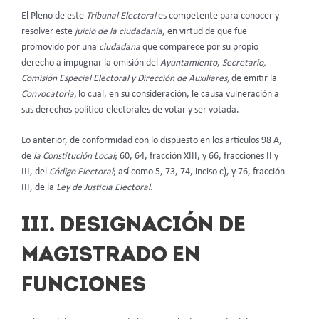
El Pleno de este
Tribunal Electoral
es competente para conocer y
resolver este
juicio de la ciudadanía
, en virtud de que fue
promovido por una
ciudadana
que comparece por su propio
derecho a impugnar la omisión del
Ayuntamiento
,
Secretario,
Comisión Especial Electoral y Dirección de Auxiliares,
de emitir la
Convocatoria,
lo cual, en su consideración, le causa vulneración a
sus derechos político-electorales de votar y ser votada.
Lo anterior, de conformidad con lo dispuesto en los artículos 98 A,
de
la Constitución Local
; 60, 64, fracción XIII, y 66, fracciones II y
III, del
Código Electoral
; así como 5, 73, 74, inciso c), y 76, fracción
III, de la
Ley de Justicia Electoral.
III. DESIGNACIÓN DE
MAGISTRADO EN
FUNCIONES