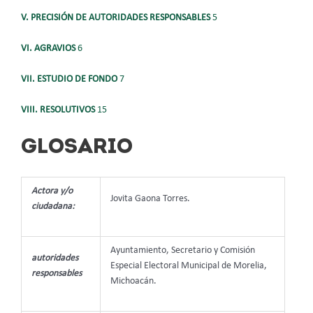
V. PRECISIÓN DE AUTORIDADES RESPONSABLES
5
VI. AGRAVIOS
6
VII.
ESTUDIO DE FONDO
7
VIII.
RESOLUTIVOS
15
GLOSARIO
Actora y/o
Jovita Gaona Torres.
ciudadana:
Ayuntamiento, Secretario y Comisión
autoridades
Especial Electoral Municipal de Morelia,
responsables
Michoacán.