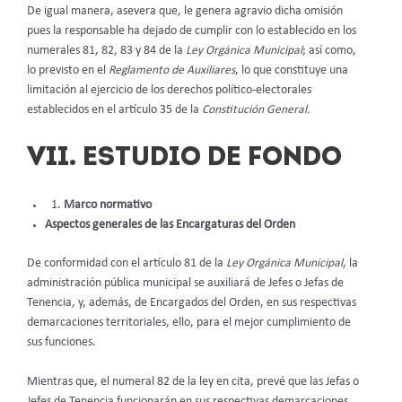
De igual manera, asevera que, le genera agravio dicha omisión
pues la responsable ha dejado de cumplir con lo establecido en los
numerales 81, 82, 83 y 84 de la
Ley Orgánica Municipal
; así como,
lo previsto en el
Reglamento de Auxiliares
, lo que constituye una
limitación al ejercicio de los derechos político-electorales
establecidos en el artículo 35 de la
Constitución General.
VII.
ESTUDIO DE FONDO
Marco normativo
Aspectos generales de las Encargaturas del Orden
De conformidad con el artículo 81 de la
Ley Orgánica Municipal
, la
administración pública municipal se auxiliará de Jefes o Jefas de
Tenencia, y, además, de Encargados del Orden, en sus respectivas
demarcaciones territoriales, ello, para el mejor cumplimiento de
sus funciones.
Mientras que, el numeral 82 de la ley en cita, prevé que las Jefas o
Jefes de Tenencia funcionarán en sus respectivas demarcaciones