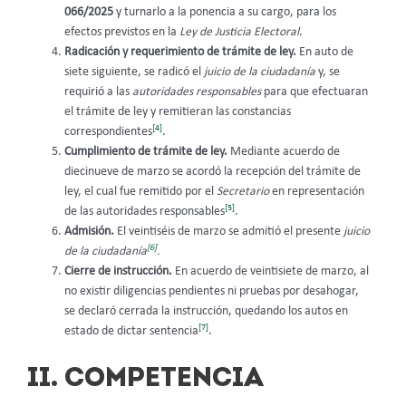
066/2025
y turnarlo a la ponencia a su cargo, para los
efectos previstos en la
Ley de Justicia Electoral
.
Radicación y requerimiento de trámite de ley.
En auto de
siete siguiente, se radicó el
juicio de la ciudadanía
y, se
requirió a las
autoridades responsables
para que efectuaran
el trámite de ley y remitieran las constancias
[4]
correspondientes
.
Cumplimiento de trámite de ley.
Mediante acuerdo de
diecinueve de marzo se acordó la recepción del trámite de
ley, el cual fue remitido por el
Secretario
en representación
[5]
de las autoridades responsables
.
Admisión.
El veintiséis de marzo se admitió el presente
juicio
[6]
de la ciudadanía
.
Cierre de instrucción.
En acuerdo de veintisiete de marzo, al
no existir diligencias pendientes ni pruebas por desahogar,
se declaró cerrada la instrucción, quedando los autos en
[7]
estado de dictar sentencia
.
II. COMPETENCIA