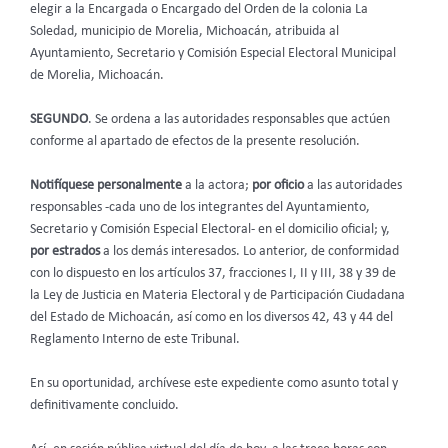
elegir a la Encargada o Encargado del Orden de la colonia La
Soledad, municipio de Morelia, Michoacán, atribuida al
Ayuntamiento, Secretario y Comisión Especial Electoral Municipal
de Morelia, Michoacán.
SEGUNDO
. Se ordena
a las autoridades responsables que actúen
conforme al apartado de efectos de la presente resolución.
Notifíquese personalmente
a la actora;
por oficio
a las autoridades
responsables -cada uno de los integrantes del Ayuntamiento,
Secretario y Comisión Especial Electoral- en el domicilio oficial; y,
por estrados
a los demás interesados. Lo anterior, de conformidad
con lo dispuesto en los artículos 37, fracciones I, II y III, 38 y 39 de
la Ley de Justicia en Materia Electoral y de Participación Ciudadana
del Estado de Michoacán, así como en los diversos 42, 43 y 44 del
Reglamento Interno de este Tribunal.
En su oportunidad, archívese este expediente como asunto total y
definitivamente concluido.