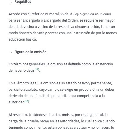
Requisitos
Acorde con el referido numeral 86 de la
Ley Orgánica Municipal
,
para ser Encargada o Encargado del Orden, se requiere ser mayor
de edad, vecina o vecino de la respectiva circunscripción, tener un
modo honesto de vivir y contar con una instrucción de por lo menos
educación básica.
Figura de la omisión
En términos generales, la omisión es definida como la abstención
[18]
de hacer o decir
.
En el ámbito legal, la omisión es un estado pasivo y permanente,
parcial o absoluto, cuyo cambio se exige en proporción a un deber
derivado de una facultad que habilita o da competencia a la
[19]
autoridad
.
Al respecto, tratándose de actos omisos, por regla general, la
carga de la prueba recae en las autoridades, lo cual aplica cuando,
teniendo conocimiento, están obligadas a actuar y no lo hacen, lo