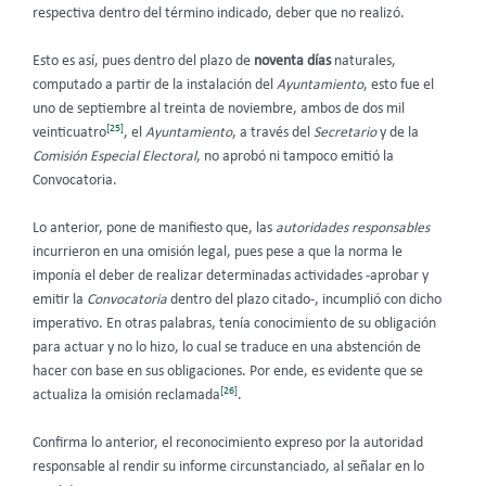
respectiva dentro del término indicado, deber que no realizó.
Esto es así, pues dentro del plazo de
noventa días
naturales,
computado a partir de la instalación del
Ayuntamiento
, esto fue el
uno de septiembre al treinta de noviembre, ambos de dos mil
[25]
veinticuatro
, el
Ayuntamiento
, a través del
Secretario
y de la
Comisión Especial Electoral
, no aprobó ni tampoco emitió la
Convocatoria.
Lo anterior, pone de manifiesto que, las
autoridades responsables
incurrieron en una omisión legal, pues pese a que la norma le
imponía el deber de realizar determinadas actividades -aprobar y
emitir la
Convocatoria
dentro del plazo citado-, incumplió con dicho
imperativo. En otras palabras, tenía conocimiento de su obligación
para actuar y no lo hizo, lo cual se traduce en una abstención de
hacer con base en sus obligaciones. Por ende, es evidente que se
[26]
actualiza la omisión reclamada
.
Confirma lo anterior, el reconocimiento expreso por la autoridad
responsable al rendir su informe circunstanciado, al señalar en lo