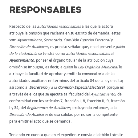
RESPONSABLES
Respecto de las
autoridades responsables
a las que la actora
atribuye la omisión que reclama en su escrito de demanda, estas
son:
Ayuntamiento, Secretario, Comisión Especial Electoral
y
Dirección de Auxiliares
, es preciso señalar que, en el presente
juicio
de la ciudadanía
se tendrá como
autoridades responsables
al
Ayuntamiento
, por ser el órgano titular de la atribución cuya
omisión se impugna, es decir, a quien la
Ley Orgánica Municipal
le
atribuye la facultad de aprobar y emitir la convocatoria de las
autoridades auxiliares en términos del artículo 84 de la ley en cita;
así como al
Secretario
y a la
Comisión Especial Electoral
, porque es
a través de ellos que se ejecuta tal facultad del
Ayuntamiento
, de
conformidad con los artículos 7, fracción I, 8, fracción II, 9, fracción
I y 34, del
Reglamento de Auxiliares
, excluyendo entonces, a la
Dirección de Auxiliares
de esa calidad por no ser la competente
para emitir el acto que se demanda.
Teniendo en cuenta que en el expediente consta el debido trámite