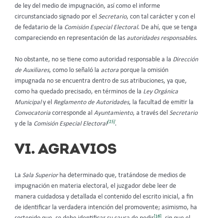
de ley del medio de impugnación, así como el informe
circunstanciado signado por el
Secretario
, con tal carácter y con el
de fedatario de la
Comisión Especial Electoral
. De ahí, que se tenga
compareciendo en representación de las
autoridades responsables
.
No obstante, no se tiene como autoridad responsable a la
Dirección
de Auxiliares
, como lo señaló la
actora
porque la omisión
impugnada no se encuentra dentro de sus atribuciones, ya que,
como ha quedado precisado, en términos de la
Ley Orgánica
Municipal
y el
Reglamento de Autoridades
, la facultad de emitir la
Convocatoria
corresponde al
Ayuntamiento
, a través del
Secretario
[15]
y de la
Comisión Especial Electoral
.
VI. AGRAVIOS
La
Sala Superior
ha determinado que, tratándose de medios de
impugnación en materia electoral, el juzgador debe leer de
manera cuidadosa y detallada el contenido del escrito inicial, a fin
de identificar la verdadera intención del promovente; asimismo, ha
[16]