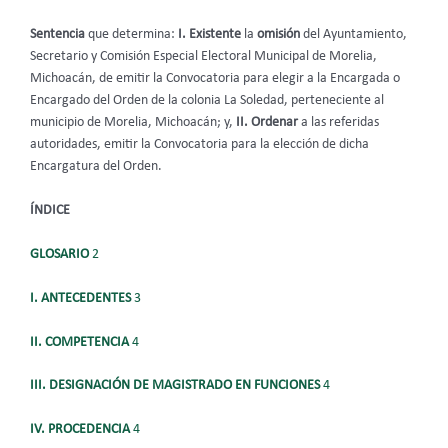
Sentencia
que determina:
I. Existente
la
omisión
del Ayuntamiento,
Secretario y Comisión Especial Electoral Municipal de Morelia,
Michoacán, de emitir la Convocatoria para elegir a la Encargada o
Encargado del Orden de la colonia La Soledad, perteneciente al
municipio de Morelia, Michoacán; y,
II.
Ordenar
a las referidas
autoridades, emitir la Convocatoria para la elección de dicha
Encargatura del Orden.
ÍNDICE
GLOSARIO
2
I.
ANTECEDENTES
3
II. COMPETENCIA
4
III. DESIGNACIÓN DE MAGISTRADO EN FUNCIONES
4
IV. PROCEDENCIA
4