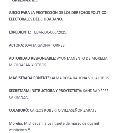
Categories:
JDC
JUICIO PARA LA PROTECCIÓN DE LOS DERECHOS POLÍTICO-
ELECTORALES DEL CIUDADANO.
EXPEDIENTE:
TEEM-JDC-066/2025.
ACTORA:
JOVITA GAONA TORRES.
AUTORIDAD RESPONSABLE:
AYUNTAMIENTO DE MORELIA,
MICHOACÁN Y OTROS.
MAGISTRADA PONENTE:
ALMA ROSA BAHENA VILLALOBOS.
SECRETARIA INSTRUCTORA Y PROYECTISTA:
SANDRA YÉPEZ
CARRANZA.
COLABORÓ:
CARLOS ROBERTO VILLASEÑOR ZARATE.
Morelia, Michoacán, a veintisiete de marzo de dos mil
[1]
veinticinco
.