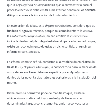
que la
Ley Orgánica Municipal
indica que la convocatoria para el
proceso electivo se debe emitir a más tardar dentro de los
noventa
días
posteriores a la instalación de los Ayuntamientos.
En este orden de ideas, este
órgano jurisdiccional
considera que es
fundado
el agravio
referido, porque tal como lo refiere la
actora
,
las
autoridades responsables,
no han emitido la
Convocatoria
indicada dentro del plazo legal establecido para ello; aunado a que,
existe un reconocimiento de éstas en dicho sentido, al rendir su
informe circunstanciado.
En efecto, como se refirió, conforme a lo establecido en el artículo
84 de la
Ley Orgánica Municipal
, la convocatoria para la elección de
autoridades auxiliares debe ser expedida por el
Ayuntamiento
dentro de los noventa días naturales posteriores a la instalación del
mismo.
Dicha premisa normativa pone de manifiesto que, existe la
obligación normativa del
Ayuntamiento
, de llevar a cabo
determinadas tareas; concretamente, emitir la convocatoria