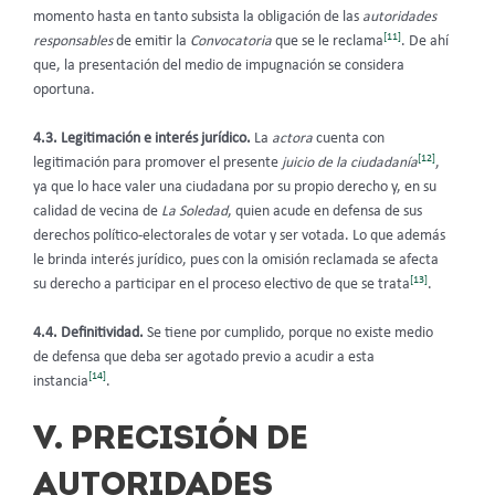
momento hasta en tanto subsista la obligación de las
autoridades
[11]
responsables
de emitir la
Convocatoria
que se le reclama
. De ahí
que, la presentación del medio de impugnación se considera
oportuna.
4.3. Legitimación e interés jurídico.
La
actora
cuenta con
[12]
legitimación para promover el presente
juicio de la ciudadanía
,
ya que lo hace valer una ciudadana por su propio derecho y, en su
calidad de vecina de
La Soledad
, quien acude en defensa de sus
derechos político-electorales de votar y ser votada. Lo que además
le brinda interés jurídico, pues con la omisión reclamada se afecta
[13]
su derecho a participar en el proceso electivo de que se trata
.
4.4. Definitividad.
Se tiene por cumplido, porque no existe medio
de defensa que deba ser agotado previo a acudir a esta
[14]
instancia
.
V. PRECISIÓN DE
AUTORIDADES