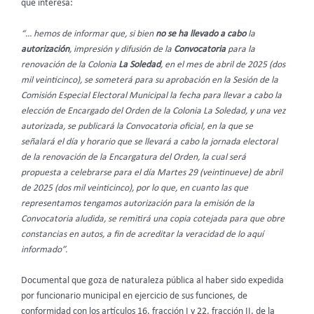
que interesa:
“… hemos de informar que, si bien
no se ha llevado a cabo
la
autorización
, impresión y difusión de la
Convocatoria
para la
renovación de la Colonia
La Soledad
, en el mes de abril de 2025 (dos
mil veinticinco), se someterá para su aprobación en la Sesión de la
Comisión Especial Electoral Municipal la fecha para llevar a cabo la
elección de Encargado del Orden de la Colonia La Soledad, y una vez
autorizada, se publicará la Convocatoria oficial, en la que se
señalará el día y horario que se llevará a cabo la jornada electoral
de la renovación de la Encargatura del Orden, la cual será
propuesta a celebrarse para el día Martes 29 (veintinueve) de abril
de 2025 (dos mil veinticinco), por lo que, en cuanto las que
representamos tengamos autorización para la emisión de la
Convocatoria aludida, se remitirá una copia cotejada para que obre
constancias en autos, a fin de acreditar la veracidad de lo aquí
informado”.
Documental que goza de naturaleza pública al haber sido expedida
por funcionario municipal en ejercicio de sus funciones, de
conformidad con los artículos 16, fracción I y 22, fracción II, de la