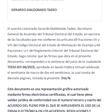
GERARDO MALDONADO TADEO
El suscrito Licenciado Gerardo Maldonado Tadeo, Secretario
General de Acuerdos del Tribunal Electoral del Estado, en ejercicio
de las facultades que me confieren los artículos 69 fracciones VII y
VIII del Código Electoral del Estado de Michoacán de Ocampo y 66
fracciones I y II del Reglamento Interior del Tribunal Electoral del
Estado, hago constar que las firmas que obra en el presente
documento, corresponden a la sentencia del juicio de la ciudadanía
TEEM-JDC-66/2025,
aprobada en Sesión Pública Virtual celebrada
el veintisiete de marzo de dos mil veinticinco, la cual consta de
dieciséis páginas, incluida la presente.
Doy fe.
Este documento es una representación gráfica autorizada
mediante firmas electrónicas certificadas, el cual tiene plena
validez jurídica de conformidad con el numeral tercero y cuarto del
ACUERDO DEL PLENO POR EL QUE SE IMPLEMENTA EL USO DE LA
FIRMA ELECTRÓNICA EN LOS ACUERDOS, RESOLUCIONES Y