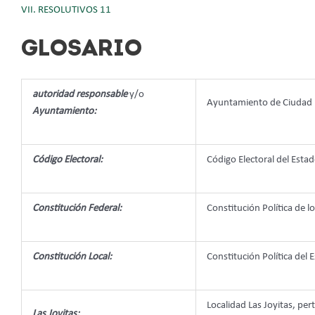
VII. RESOLUTIVOS 11
GLOSARIO
autoridad responsable
y/o
Ayuntamiento de Ciudad 
Ayuntamiento:
Código Electoral:
Código Electoral del Est
Constitución Federal:
Constitución Política de 
Constitución Local:
Constitución Política de
Localidad Las Joyitas, per
Las Joyitas: