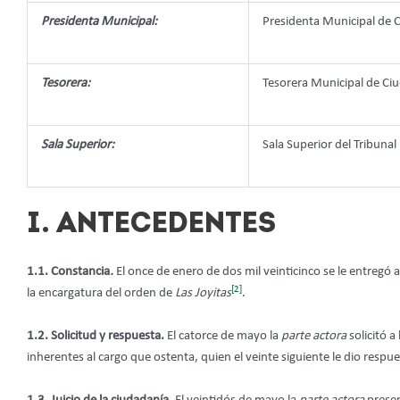
Presidenta Municipal:
Presidenta Municipal de 
Tesorera:
Tesorera Municipal de Ci
Sala Superior:
Sala Superior del Tribunal 
I. ANTECEDENTES
1.1. Constancia
.
El once de enero de dos mil veinticinco se le entregó a
[2]
la encargatura del orden de
Las Joyitas
.
1.2. Solicitud y respuesta.
El catorce de mayo la
parte actora
solicitó a
inherentes al cargo que ostenta, quien el veinte siguiente le dio respu