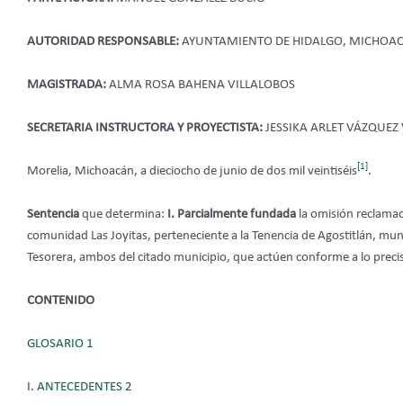
AUTORIDAD RESPONSABLE:
AYUNTAMIENTO DE HIDALGO, MICHOA
MAGISTRADA:
ALMA ROSA BAHENA VILLALOBOS
SECRETARIA INSTRUCTORA Y PROYECTISTA:
JESSIKA ARLET VÁZQUEZ
[1]
Morelia, Michoacán, a dieciocho de junio de dos mil veintiséis
.
Sentencia
que determina:
I. Parcialmente fundada
la omisión reclamad
comunidad Las Joyitas, perteneciente a la Tenencia de Agostitlán, mun
Tesorera, ambos del citado municipio, que actúen conforme a lo preci
CONTENIDO
GLOSARIO 1
I. ANTECEDENTES 2