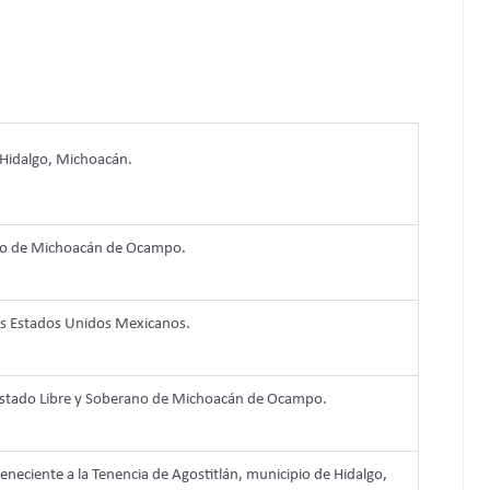
Hidalgo, Michoacán.
ado de Michoacán de Ocampo.
los Estados Unidos Mexicanos.
l Estado Libre y Soberano de Michoacán de Ocampo.
teneciente a la Tenencia de Agostitlán, municipio de Hidalgo,