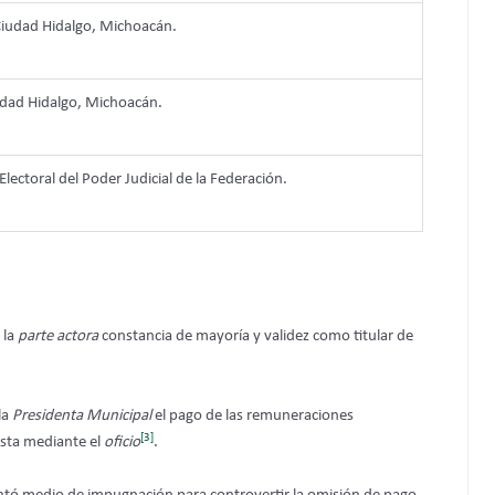
Ciudad Hidalgo, Michoacán.
udad Hidalgo, Michoacán.
Electoral del Poder Judicial de la Federación.
 la
parte actora
constancia de mayoría y validez como titular de
 la
Presidenta Municipal
el pago de las remuneraciones
[3]
esta mediante el
oficio
.