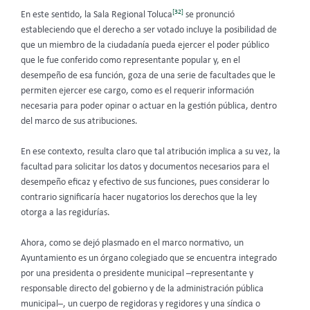
[32]
En este sentido, la Sala Regional Toluca
se pronunció
estableciendo que el derecho a ser votado incluye la posibilidad de
que un miembro de la ciudadanía pueda ejercer el poder público
que le fue conferido como representante popular y, en el
desempeño de esa función, goza de una serie de facultades que le
permiten ejercer ese cargo, como es el requerir información
necesaria para poder opinar o actuar en la gestión pública, dentro
del marco de sus atribuciones.
En ese contexto, resulta claro que tal atribución implica a su vez, la
facultad para solicitar los datos y documentos necesarios para el
desempeño eficaz y efectivo de sus funciones, pues considerar lo
contrario significaría hacer nugatorios los derechos que la ley
otorga a las regidurías.
Ahora, como se dejó plasmado en el marco normativo, un
Ayuntamiento es un órgano colegiado que se encuentra integrado
por una presidenta o presidente municipal –representante y
responsable directo del gobierno y de la administración pública
municipal–, un cuerpo de regidoras y regidores y una síndica o