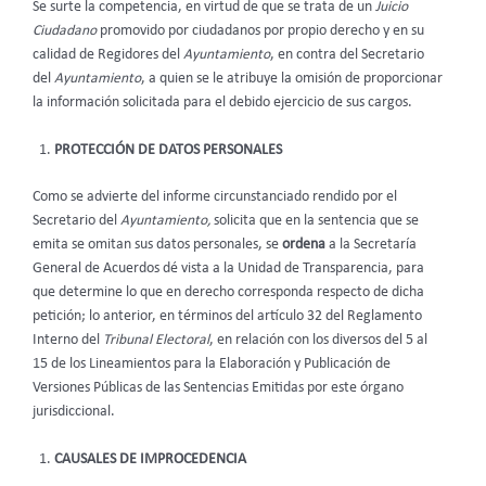
Se surte la competencia, en virtud de que se trata de un
Juicio
Ciudadano
promovido por ciudadanos por propio derecho y en su
calidad de Regidores del
Ayuntamiento
, en contra del Secretario
del
Ayuntamiento
, a quien se le atribuye la omisión de proporcionar
la información solicitada para el debido ejercicio de sus cargos.
PROTECCIÓN DE DATOS PERSONALES
Como se advierte del informe circunstanciado rendido por el
Secretario del
Ayuntamiento,
solicita que en la sentencia que se
emita se omitan sus datos personales, se
ordena
a la Secretaría
General de Acuerdos dé vista a la Unidad de Transparencia, para
que determine lo que en derecho corresponda respecto de dicha
petición; lo anterior, en términos del artículo 32 del Reglamento
Interno del
Tribunal Electoral
, en relación con los diversos del 5 al
15 de los Lineamientos para la Elaboración y Publicación de
Versiones Públicas de las Sentencias Emitidas por este órgano
jurisdiccional.
CAUSALES DE IMPROCEDENCIA