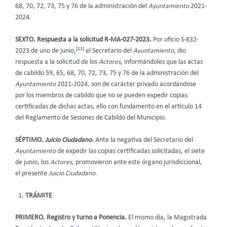
68, 70, 72, 73, 75 y 76 de la administración del
Ayuntamiento
2021-
2024.
SEXTO. Respuesta a la solicitud R-MA-027-2023.
Por oficio S-832-
[11]
2023 de uno de junio,
el Secretario del
Ayuntamiento
, dio
respuesta a la solicitud de los
Actores
, informándoles que las actas
de cabildo 59, 65, 68, 70, 72, 73, 75 y 76 de la administración del
Ayuntamiento
2021-2024, son de carácter privado acordándose
por los miembros de cabildo que no se pueden expedir copias
certificadas de dichas actas, ello con fundamento en el artículo 14
del Reglamento de Sesiones de Cabildo del Municipio
.
SÉPTIMO.
Juicio Ciudadano
.
Ante la negativa del Secretario del
Ayuntamiento
de expedir las copias certificadas solicitadas, el siete
de junio, los
Actores
, promovieron ante este órgano jurisdiccional,
el presente
Juicio Ciudadano.
TRÁMITE
PRIMERO. Registro y turno a Ponencia.
El mismo día, la Magistrada