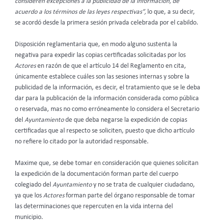
consideren excepciones a la publicidad de la información, de
acuerdo a los términos de las leyes respectivas”,
lo que, a su decir,
se acordó desde la primera sesión privada celebrada por el cabildo.
Disposición reglamentaria que, en modo alguno sustenta la
negativa para expedir las copias certificadas solicitadas por los
Actores
en razón de que el artículo 14 del Reglamento en cita,
únicamente establece cuáles son las sesiones internas y sobre la
publicidad de la información, es decir, el tratamiento que se le deba
dar para la publicación de la información considerada como pública
o reservada, mas no como erróneamente lo considera el Secretario
del
Ayuntamiento
de que deba negarse la expedición de copias
certificadas que al respecto se soliciten, puesto que dicho artículo
no refiere lo citado por la autoridad responsable.
Maxime que, se debe tomar en consideración que quienes solicitan
la expedición de la documentación forman parte del cuerpo
colegiado del
Ayuntamiento
y no se trata de cualquier ciudadano,
ya que los
Actores
forman parte del órgano responsable de tomar
las determinaciones que repercuten en la vida interna del
municipio.