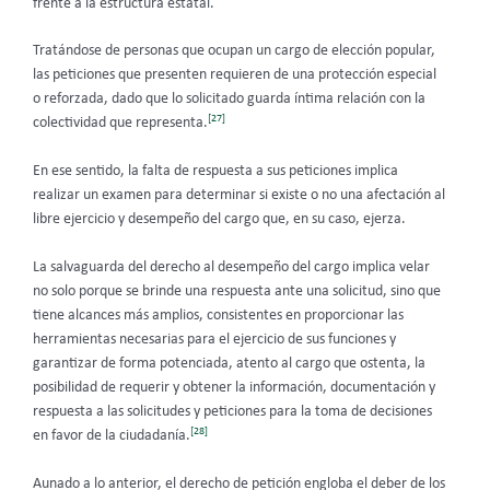
frente a la estructura estatal.
Tratándose de personas que ocupan un cargo de elección popular,
las peticiones que presenten requieren de una protección especial
o reforzada, dado que lo solicitado guarda íntima relación con la
[27]
colectividad que representa.
En ese sentido, la falta de respuesta a sus peticiones implica
realizar un examen para determinar si existe o no una afectación al
libre ejercicio y desempeño del cargo que, en su caso, ejerza.
La salvaguarda del derecho al desempeño del cargo implica velar
no solo porque se brinde una respuesta ante una solicitud, sino que
tiene alcances más amplios, consistentes en proporcionar las
herramientas necesarias para el ejercicio de sus funciones y
garantizar de forma potenciada, atento al cargo que ostenta, la
posibilidad de requerir y obtener la información, documentación y
respuesta a las solicitudes y peticiones para la toma de decisiones
[28]
en favor de la ciudadanía.
Aunado a lo anterior, el derecho de petición engloba el deber de los