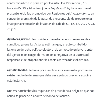
conformidad con lo previsto por los artículos 13 fracción I, 15
fracción IV, 73 y 74 inciso c) de la
Ley de Justicia
; toda vez que el
presente juicio fue promovido por Regidores del
Ayuntamiento
, en
contra de la omisión de la autoridad responsable de proporcionar
las copias certificadas de las actas de cabildo 59, 65, 68, 70, 72, 73,
75 y 76.
d)
Interés jurídico.
Se considera que este requisito se encuentra
cumplido, ya que los
Actores
estiman que, el acto combatido
lesiona su derecho político-electoral de ser votado en la vertiente
del ejercicio del cargo, derivado de la negativa de la autoridad
responsable de proporcionar las copias certificadas solicitadas.
e)
Definitividad.
Se tiene por cumplido este elemento, porque no
existe medio de defensa que deba ser agotado previo, a acudir a
esta instancia.
Una vez satisfechos los requisitos de procedencia del juicio que nos
ocupa se procede a analizar el fondo del asunto.