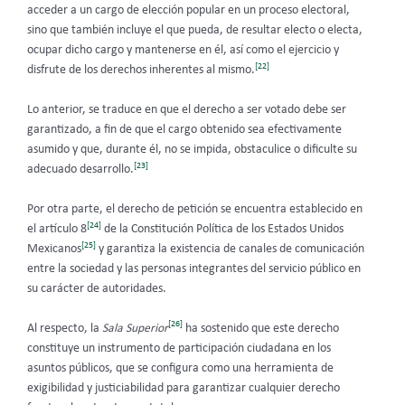
acceder a un cargo de elección popular en un proceso electoral,
sino que también incluye el que pueda, de resultar electo o electa,
ocupar dicho cargo y mantenerse en él, así como el ejercicio y
[22]
disfrute de los derechos inherentes al mismo.
Lo anterior, se traduce en que el derecho a ser votado debe ser
garantizado, a fin de que el cargo obtenido sea efectivamente
asumido y que, durante él, no se impida, obstaculice o dificulte su
[23]
adecuado desarrollo.
Por otra parte, el derecho de petición se encuentra establecido en
[24]
el artículo 8
de la Constitución Política de los Estados Unidos
[25]
Mexicanos
y garantiza la existencia de canales de comunicación
entre la sociedad y las personas integrantes del servicio público en
su carácter de autoridades.
[26]
Al respecto, la
Sala Superior
ha sostenido que este derecho
constituye un instrumento de participación ciudadana en los
asuntos públicos, que se configura como una herramienta de
exigibilidad y justiciabilidad para garantizar cualquier derecho