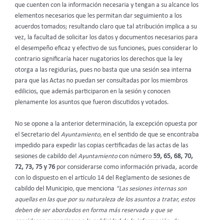
que cuenten con la información necesaria y tengan a su alcance los
elementos necesarios que les permitan dar seguimiento a los
acuerdos tomados; resultando claro que tal atribución implica a su
vez, la facultad de solicitar los datos y documentos necesarios para
el desempeño eficaz y efectivo de sus funciones, pues considerar lo
contrario significaría hacer nugatorios los derechos que la ley
otorga a las regidurías, pues no basta que una sesión sea interna
para que las Actas no puedan ser consultadas por los miembros
edilicios, que además participaron en la sesión y conocen
plenamente los asuntos que fueron discutidos y votados.
No se opone a la anterior determinación, la excepción opuesta por
el Secretario del
Ayuntamiento,
en el sentido de que se encontraba
impedido para expedir las copias certificadas de las actas de las
sesiones de cabildo del
Ayuntamiento
con número
59, 65, 68, 70,
72, 73, 75 y 76
por considerarse como información privada, acorde
con lo dispuesto en el artículo 14 del Reglamento de sesiones de
cabildo del Municipio
,
que menciona
“Las sesiones internas son
aquellas en las que por su naturaleza de los asuntos a tratar, estos
deben de ser abordados en forma más reservada y que se