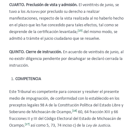
CUARTO. Preclusión de vista y admisión.
El veintitrés de junio, se
tuvo a los
Actores
por precluido su derecho a realizar
manifestaciones, respecto de la vista realizada al no haberlo hecho
en el plazo que les fue concedido para tales efectos, tal como se
[15]
desprende de la certificación levantada;
del mismo modo, se
admitió a trámite el juicio ciudadano que se resuelve.
QUINTO. Cierre de instrucción.
En acuerdo de veintiséis de junio, al
no existir diligencia pendiente por desahogar se declaró cerrada la
instrucción.
COMPETENCIA
Este Tribunal es competente para conocer y resolver el presente
medio de impugnación, de conformidad con lo establecido en los
preceptos legales 98 A de la Constitución Política del Estado Libre y
[16]
Soberano de Michoacán de Ocampo,
60, 64 fracción XIII y 66
fracciones II y III del Código Electoral del Estado de Michoacán de
[17]
Ocampo,
así como 5, 73, 74 inciso c) de la
Ley de Justicia
.