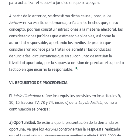
para actualizar el supuesto jurídico en que se apoyan.
A partir de lo anterior,
se desestima
dicha causal, porque los
Actores
en su escrito de demanda, señalan los hechos que, en su
concepto, podrían constituir infracciones a la materia electoral, las
consideraciones jurídicas que estimaron aplicables, así como la
autoridad responsable, aportando los medios de prueba que
consideraron idóneos para tratar de acreditar las conductas
denunciadas; circunstancias que en su conjunto desvirtúan la
frivolidad apuntada, por la supuesta omisión de precisar el supuesto
[19]
fáctico en que incurrió la responsable.
VI. REQUISITOS DE PROCEDENCIA
El
Juicio Ciudadano
reúne los requisitos previstos en los artículos 9,
10, 15 fracción IV, 73 y 74, inciso c) de la
Ley de Justicia
, como a
continuación se precisa:
a) Oportunidad.
Se estima que la presentación de la demanda es
oportuna, ya que los
Actores
controvierten la respuesta realizada