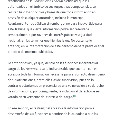
reconocidos en la
Constitución Federal,
siendo así que las
autoridades en el ámbito de sus respectivas competencias, se
regirán bajo los principios y bases de que toda información en
posesión de cualquier autoridad, incluida la municipal –
Ayuntamiento– es pública; sin embargo, no pasa inadvertido para
este Tribunal que cierta información podrá ser reservada
temporalmente por razones de interés público y seguridad
nacional, en los términos que fijen las leyes. No obstante lo
anterior, en la interpretación de este derecho deberá prevalecer el
principio de máxima publicidad.
Lo anterior es así, ya que, dentro de las funciones inherentes al
cargo de los
Actores
, resulta indispensable que cuenten con el
acceso a toda la información necesaria para el correcto desempeño
de sus atribuciones, entre ellas las de supervisión, pues de lo
contrario estaríamos en presencia de una vulneración a su derecho
de información y, por consiguiente, la violación al derecho de ser
[33]
votado en su vertiente del ejercicio del cargo.
En ese sentido, el restringir el acceso a la información para el
desempeño de sus funciones a nombre de la ciudadanía que los