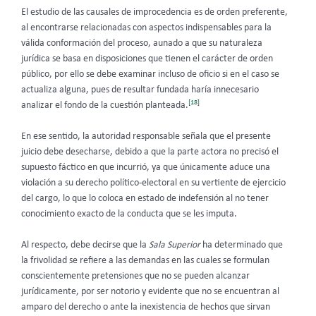
El estudio de las causales de improcedencia es de orden preferente,
al encontrarse relacionadas con aspectos indispensables para la
válida conformación del proceso, aunado a que su naturaleza
jurídica se basa en disposiciones que tienen el carácter de orden
público, por ello se debe examinar incluso de oficio si en el caso se
actualiza alguna, pues de resultar fundada haría innecesario
[18]
analizar el fondo de la cuestión planteada.
En ese sentido, la autoridad responsable señala que el presente
juicio debe desecharse, debido a que la parte actora no precisó el
supuesto fáctico en que incurrió, ya que únicamente aduce una
violación a su derecho político-electoral en su vertiente de ejercicio
del cargo, lo que lo coloca en estado de indefensión al no tener
conocimiento exacto de la conducta que se les imputa.
Al respecto, debe decirse que la
Sala Superior
ha determinado que
la frivolidad se refiere a las demandas en las cuales se formulan
conscientemente pretensiones que no se pueden alcanzar
jurídicamente, por ser notorio y evidente que no se encuentran al
amparo del derecho o ante la inexistencia de hechos que sirvan