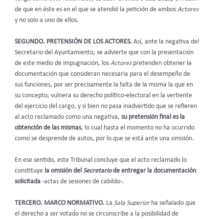
de que en éste es en el que se atendió la petición de ambos
Actores
y no solo a uno de ellos.
SEGUNDO. PRETENSIÓN DE LOS ACTORES.
Así, ante la negativa del
Secretario del Ayuntamiento, se advierte que con la presentación
de este medio de impugnación, los
Actores
pretenden obtener la
documentación que consideran necesaria para el desempeño de
sus funciones, por ser precisamente la falta de la misma la que en
su concepto, vulnera su derecho político-electoral en la vertiente
del ejercicio del cargo, y si bien no pasa inadvertido que se refieren
al acto reclamado como una negativa,
su pretensión final es la
obtención de las mismas
, lo cual hasta el momento no ha ocurrido
como se desprende de autos, por lo que se está ante una omisión.
En ese sentido, este Tribunal concluye que el acto reclamado lo
constituye
la omisión del
Secretario
de entregar la documentación
solicitada
-actas de sesiones de cabildo-.
TERCERO. MARCO NORMATIVO.
La
Sala Superior
ha señalado que
el derecho a ser votado no se circunscribe a la posibilidad de