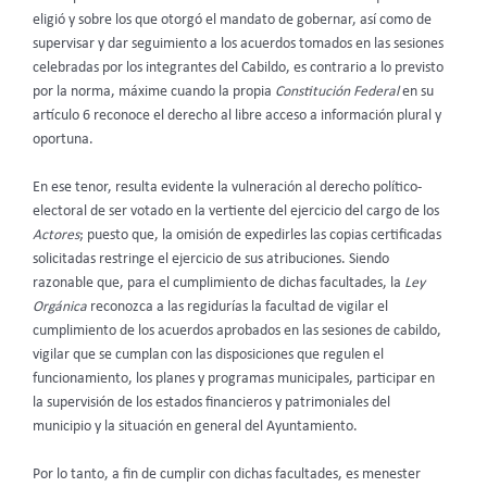
eligió y sobre los que otorgó el mandato de gobernar, así como de
supervisar y dar seguimiento a los acuerdos tomados en las sesiones
celebradas por los integrantes del Cabildo, es contrario a lo previsto
por la norma, máxime cuando la propia
Constitución Federal
en su
artículo 6 reconoce el derecho al libre acceso a información plural y
oportuna.
En ese tenor, resulta evidente la vulneración al derecho político-
electoral de ser votado en la vertiente del ejercicio del cargo de los
Actores
; puesto que, la omisión de expedirles las copias certificadas
solicitadas restringe el ejercicio de sus atribuciones. Siendo
razonable que, para el cumplimiento de dichas facultades, la
Ley
Orgánica
reconozca a las regidurías la facultad de vigilar el
cumplimiento de los acuerdos aprobados en las sesiones de cabildo,
vigilar que se cumplan con las disposiciones que regulen el
funcionamiento, los planes y programas municipales, participar en
la supervisión de los estados financieros y patrimoniales del
municipio y la situación en general del Ayuntamiento.
Por lo tanto, a fin de cumplir con dichas facultades, es menester