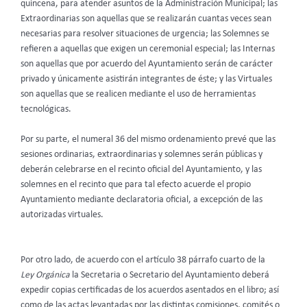
quincena, para atender asuntos de la Administración Municipal; las
Extraordinarias son aquellas que se realizarán cuantas veces sean
necesarias para resolver situaciones de urgencia; las Solemnes se
refieren a aquellas que exigen un ceremonial especial; las Internas
son aquellas que por acuerdo del Ayuntamiento serán de carácter
privado y únicamente asistirán integrantes de éste; y las Virtuales
son aquellas que se realicen mediante el uso de herramientas
tecnológicas.
Por su parte, el numeral 36 del mismo ordenamiento prevé que las
sesiones ordinarias, extraordinarias y solemnes serán públicas y
deberán celebrarse en el recinto oficial del Ayuntamiento, y las
solemnes en el recinto que para tal efecto acuerde el propio
Ayuntamiento mediante declaratoria oficial, a excepción de las
autorizadas virtuales.
Por otro lado, de acuerdo con el artículo 38 párrafo cuarto de la
Ley Orgánica
la Secretaria o Secretario del Ayuntamiento deberá
expedir copias certificadas de los acuerdos asentados en el libro; así
como de las actas levantadas por las distintas comisiones, comités o