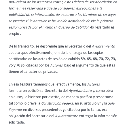
naturaleza de los asuntos a tratar, estos deben de ser abordados en
forma más reservada y que se consideren excepciones a la
publicidad de la información, de acuerdo a los términos de las leyes
respectivas” lo anterior se ha venido acordando desde la primera
sesión privada por el mismo H. Cuerpo de Cabildo”
-lo resaltado es
propio-.
De lo transcrito, se desprende que el Secretario del
Ayuntamiento
aceptó que, efectivamente, omitió la entrega de las copias
certificadas de las actas de sesión de cabildo
59, 65, 68, 70, 72, 73,
75 y 76
solicitadas por los
Actores,
bajo el argumento de que éstas
tienen el carácter de privadas.
En esa tesitura tenemos que, efectivamente, los
Actores
formularon petición al Secretario del
Ayuntamiento
y, como obra
en autos, lo hicieron por escrito, de manera pacífica y respetuosa
tal como lo prevé la
Constitución Federal
en su artículo 8°
y la
Sala
Superior
en diversos precedentes ya citados; por lo tanto, era
obligación del Secretario del
Ayuntamiento
entregar la información
solicitada.