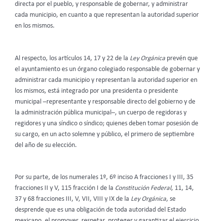
directa por el pueblo, y responsable de gobernar, y administrar
cada municipio, en cuanto a que representan la autoridad superior
en los mismos.
Al respecto, los artículos 14, 17 y 22 de la
Ley Orgánica
prevén que
el ayuntamiento es un órgano colegiado responsable de gobernar y
administrar cada municipio y representan la autoridad superior en
los mismos, está integrado por una presidenta o presidente
municipal –representante y responsable directo del gobierno y de
la administración pública municipal–, un cuerpo de regidoras y
regidores y una síndico o síndico; quienes deben tomar posesión de
su cargo, en un acto solemne y público, el primero de septiembre
del año de su elección.
Por su parte, de los numerales 1º, 6º inciso A fracciones I y III, 35
fracciones II y V, 115 fracción I de la
Constitución Federal
, 11, 14,
37 y 68 fracciones III, V, VII, VIII y IX de la
Ley Orgánica
, se
desprende que es una obligación de toda autoridad del Estado
mexicano, el promover, respetar, proteger y garantizar el ejercicio