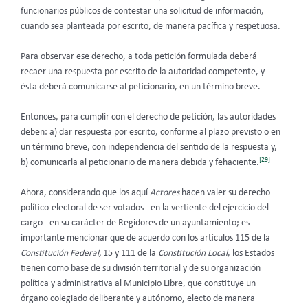
funcionarios públicos de contestar una solicitud de información,
cuando sea planteada por escrito, de manera pacífica y respetuosa.
Para observar ese derecho, a toda petición formulada deberá
recaer una respuesta por escrito de la autoridad competente, y
ésta deberá comunicarse al peticionario, en un término breve.
Entonces, para cumplir con el derecho de petición, las autoridades
deben: a) dar respuesta por escrito, conforme al plazo previsto o en
un término breve, con independencia del sentido de la respuesta y,
[29]
b) comunicarla al peticionario de manera debida y fehaciente.
Ahora, considerando que los aquí
Actores
hacen valer su derecho
político-electoral de ser votados –en la vertiente del ejercicio del
cargo– en su carácter de Regidores de un ayuntamiento; es
importante mencionar que de acuerdo con
los artículos 115 de la
Constitución Federal,
15 y 111 de la
Constitución Local
, los Estados
tienen como base de su división territorial y de su organización
política y administrativa al Municipio Libre, que constituye un
órgano colegiado deliberante y autónomo, electo de manera