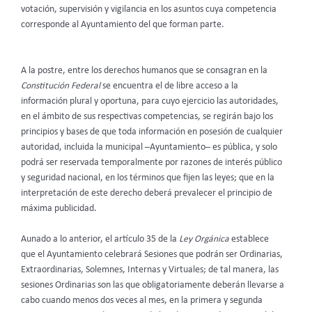
votación, supervisión y vigilancia en los asuntos cuya competencia
corresponde al Ayuntamiento del que forman parte.
A la postre, entre los derechos humanos que se consagran en la
Constitución Federal
se encuentra el de libre acceso a la
información plural y oportuna, para cuyo ejercicio las autoridades,
en el ámbito de sus respectivas competencias, se regirán bajo los
principios y bases de que toda información en posesión de cualquier
autoridad, incluida la municipal –Ayuntamiento– es pública, y solo
podrá ser reservada temporalmente por razones de interés público
y seguridad nacional, en los términos que fijen las leyes; que en la
interpretación de este derecho deberá prevalecer el principio de
máxima publicidad.
Aunado a lo anterior, el artículo 35 de la
Ley Orgánica
establece
que el Ayuntamiento celebrará Sesiones que podrán ser Ordinarias,
Extraordinarias, Solemnes, Internas y Virtuales; de tal manera, las
sesiones Ordinarias son las que obligatoriamente deberán llevarse a
cabo cuando menos dos veces al mes, en la primera y segunda