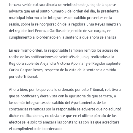
tercera sesión extraordinaria de veintiocho de junio, de la que se
advierte que en el punto número 3 del orden del día, la presidenta
municipal informó a los integrantes del cabildo presentes en la
sesión, sobre la reincorporación de la regidora Elvia Reyes Iniestra y
del regidor Joel Pedraza Garfias del ejercicio de sus cargos, en
cumplimiento a lo ordenado en la sentencia que ahora se analiza.
En ese mismo orden, la responsable también remitió los acuses de
recibo de las notificaciones de veintiséis de junio, realizadas a la
Regidora suplente Alejandra Victoria Apolinar y el Regidor suplente
Carlos Gaspar Reyes, respecto de la vista de la sentencia emitida
por este Tribunal.
Ahora bien, por lo que ve a lo ordenado por este Tribunal, relativo a
que se notificara y diera vista con la ejecutoria de que se trata, a
los demás integrantes del cabildo del Ayuntamiento, de las
constancias remitidas por la responsable se advierte que no adjuntó
dichas notificaciones, no obstante que en el último párrafo de los
efectos se le solicitó anexara las constancias con las que acreditara
el cumplimiento de lo ordenado.