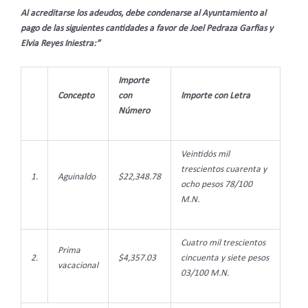
Al acreditarse los adeudos, debe condenarse al Ayuntamiento al
pago de las siguientes cantidades a favor de
Joel Pedraza Garfias y
Elvia Reyes Iniestra:”
Importe
Concepto
con
Importe con Letra
Número
Veintidós mil
trescientos cuarenta y
1.
Aguinaldo
$22,348.78
ocho pesos 78/100
M.N.
Cuatro mil trescientos
Prima
2.
$4,357.03
cincuenta y siete pesos
vacacional
03/100 M.N.