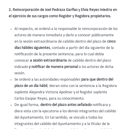
2. Reincorporación de Joel Pedraza Garfias y Elvia Reyes Iniestra en
el ejercicio de sus cargos como Regidor y Regidora propietarios.
Al respecto, se ordenó a la responsable la reincorporación de los
actores de manera inmediata y darlo a conocer públicamente
en la sesión extraordinaria de cabildo
dentro del plazo de
cinco
días hábiles siguientes
, contado a partir del día siguiente de la
notificación de la presente sentencia; para lo cual debía
convocar
a sesión extraordinaria
de cabildo dentro del plazo
indicado
y notificar de manera personal
a los actores de dicha
sesión.
Se ordenó a las autoridades responsables
para que dentro del
plazo de
un día hábil
, dieran vista con la sentencia a la Regidora
suplente Alejandra Victoria Apolinar y el Regidor suplente
Carlos Gaspar Reyes, para su conocimiento.
De igual forma,
dentro del plazo antes señalado
notificara y
diera vista con la ejecutoria a los demás integrantes del cabildo
del Ayuntamiento. En tal sentido, se vinculó a todos los
integrantes del cabildo del Ayuntamiento y a la titular de la