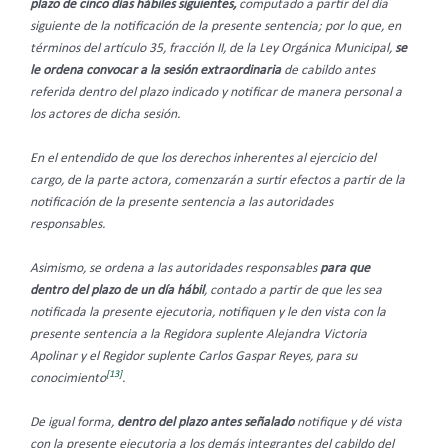
plazo de cinco días hábiles siguientes,
computado a partir del día
siguiente de la notificación de la presente sentencia; por lo que, en
términos del artículo 35, fracción II, de la Ley Orgánica Municipal,
se
le ordena convocar a la sesión extraordinaria
de cabildo antes
referida dentro del plazo indicado y notificar de manera personal a
los actores de dicha sesión.
En el entendido de que los derechos inherentes al ejercicio del
cargo, de la parte actora, comenzarán a surtir efectos a partir de la
notificación de la presente sentencia a las autoridades
responsables.
Asimismo, se ordena a las autoridades responsables
para que
dentro del plazo de un día hábil
, contado a partir de que les sea
notificada la presente ejecutoria, notifiquen y le den vista con la
presente sentencia a la Regidora suplente Alejandra Victoria
Apolinar y el Regidor suplente Carlos Gaspar Reyes, para su
[13]
conocimiento
.
De igual forma,
dentro del plazo antes señalado
notifique y dé vista
con la presente ejecutoria a los demás integrantes del cabildo del