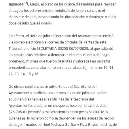
[16]
siguiente
; luego, el plazo de los quince días hábiles para realizar
el pago a los actores inició el veintiséis de junio y concluyó el
diecisiete de julio, descontando los días sábados y domingos y el día
doce de julio que es inhábil.
En efecto, el siete de julio el Secretario del Ayuntamiento remitió
vía correo electrónico al correo de Oficialía de Partes de este
Tribunal, el oficio SECRETARIA-00250-06/07/2023, al que adjuntó
las constancias relativas a demostrar el cumplimiento del pago
ordenado, mismas que fueron descritas y valoradas en párrafos
precedentes, concretamente en el aparatado b), números 10, 11,
12, 13, 14, 15 y 16.
De dichas constancias se advierte que el Secretario del
Ayuntamiento notificó a los actores el uno de julio que podían
acudir en días hábiles a las oficinas de la tesorería del
Ayuntamiento, a cobrar un cheque valioso por la cantidad de
$26,705.81 (veintiséis mil setecientos cinco pesos 81/100 M.N.;
quienes así lo hicieron como se deprenden de los acuses de recibo
de pago firmados por Joel Pedraza Garfias y Elvia Reyes Iniestra, de