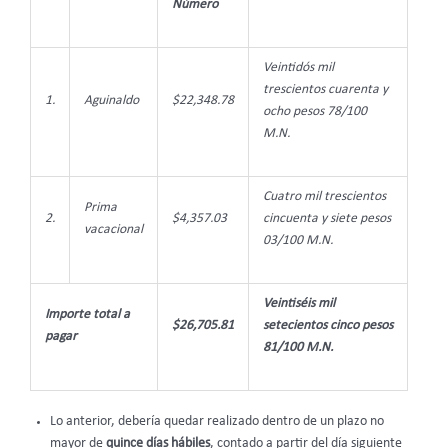
Número
Veintidós mil
trescientos cuarenta y
1.
Aguinaldo
$22,348.78
ocho pesos 78/100
M.N.
Cuatro mil trescientos
Prima
2.
$4,357.03
cincuenta y siete pesos
vacacional
03/100 M.N.
Veintiséis mil
Importe total a
$26,705.81
setecientos cinco pesos
pagar
81/100 M.N.
Lo anterior, debería quedar realizado dentro de un plazo no
mayor de
quince días hábiles
, contado a partir del día siguiente