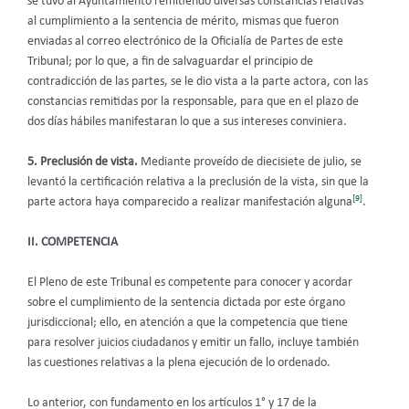
se tuvo al Ayuntamiento remitiendo diversas constancias relativas
al cumplimiento a la sentencia de mérito, mismas que fueron
enviadas al correo electrónico de la Oficialía de Partes de este
Tribunal; por lo que, a fin de salvaguardar el principio de
contradicción de las partes, se le dio vista a la parte actora, con las
constancias remitidas por la responsable, para que en el plazo de
dos días hábiles manifestaran lo que a sus intereses conviniera.
5.
Preclusión de vista.
Mediante proveído de diecisiete de julio, se
levantó la certificación relativa a la preclusión de la vista, sin que la
[9]
parte actora haya comparecido a realizar manifestación alguna
.
II. COMPETENCIA
El Pleno de este Tribunal es competente para conocer y acordar
sobre el cumplimiento de la sentencia dictada por este órgano
jurisdiccional; ello, en atención a que la competencia que tiene
para resolver juicios ciudadanos y emitir un fallo, incluye también
las cuestiones relativas a la plena ejecución de lo ordenado.
Lo anterior, con fundamento en los artículos 1° y 17 de la