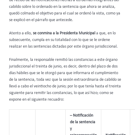
de recibo de las notificaciones hechas a los demás integrantes del
cabildo sobre lo ordenado en la sentencia que ahora se analiza,
quedó colmado el objetivo para el cual se ordenó la vista, como ya
se explicó en el párrafo que antecede.
Atento a ello,
se conmina a la Presidenta Municipal
a que, en lo
subsecuente, cumpla en su totalidad con lo que se le ordene
realizar en las sentencias dictadas por este órgano jurisdiccional.
Finalmente, la responsable remitió las constancias a este órgano
jurisdiccional el treinta de junio, es decir, dentro del plazo de dos
días hábiles que se le otorgó para que informara el cumplimiento
de la sentencia, toda vez que la sesión extraordinaria de cabildo se
llevó a cabo el veintiocho de junio; por lo que tenía hasta el treinta
siguiente para remitir las constancias, lo que así hizo; como se
expone en el siguiente recuadro:
– Notificación
de la sentencia
y