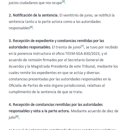
[5]
juicios ciudadanos que nos ocupa
.
2. Notificación de la sentencia.
El veintitrés de junio, se notificó la
sentencia tanto a la parte actora como a las autoridades
[6]
responsables
.
3. Recepción de expediente y constancias remitidas por las
[7]
autoridades responsables.
El treinta de junio
, se tuvo por recibido
en la ponencia instructora el oficio TEEM-SGA-830/2023, y el
acuerdo de remisión firmados por el Secretario General de
Acuerdos y la Magistrada Presidenta de este Tribunal, mediante los
cuales remite los expedientes en que se actúa y diversas
constancias presentadas por las autoridades responsables en la
Oficialía de Partes de este órgano jurisdiccional, relativas al
cumplimiento de la sentencia de que se trata.
4. Recepción de constancias remitidas por las autoridades
responsables y vista a la parte actora.
Mediante acuerdo de diez de
[8]
julio
,