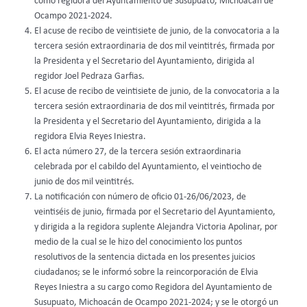
como regidora del Ayuntamiento de Susupuato, Michoacán de
Ocampo 2021-2024.
El acuse de recibo de veintisiete de junio, de la convocatoria a la
tercera sesión extraordinaria de dos mil veintitrés, firmada por
la Presidenta y el Secretario del Ayuntamiento, dirigida al
regidor Joel Pedraza Garfias.
El acuse de recibo de veintisiete de junio, de la convocatoria a la
tercera sesión extraordinaria de dos mil veintitrés, firmada por
la Presidenta y el Secretario del Ayuntamiento, dirigida a la
regidora Elvia Reyes Iniestra.
El acta número 27, de la tercera sesión extraordinaria
celebrada por el cabildo del Ayuntamiento, el veintiocho de
junio de dos mil veintitrés.
La notificación con número de oficio 01-26/06/2023, de
veintiséis de junio, firmada por el Secretario del Ayuntamiento,
y dirigida a la regidora suplente Alejandra Victoria Apolinar, por
medio de la cual se le hizo del conocimiento los puntos
resolutivos de la sentencia dictada en los presentes juicios
ciudadanos; se le informó sobre la reincorporación de Elvia
Reyes Iniestra a su cargo como Regidora del Ayuntamiento de
Susupuato, Michoacán de Ocampo 2021-2024; y se le otorgó un