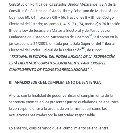
Constitución Política de los Estados Unidos Mexicanos; 98 A de la
Constitución Política del Estado Libre y Soberano de Michoacán de
Ocampo; 60, 64, fracción XIII y 66, fracciones II y III, del Código
Electoral del Estado; así como 1, 4, 5, 73 , 74, inciso c) y 76 fracción
III de la Ley de Justicia en Materia Electoral y de Participación
[10]
Ciudadana del Estado de Michoacán de Ocampo
, así como en la
jurisprudencia 24/2001, emitida por la Sala Superior del Tribunal
[11]
Electoral del Poder Judicial de la Federación
, de rubro:
“TRIBUNAL ELECTORAL DEL PODER JUDICIAL DE LA FEDERACIÓN.
ESTÁ FACULTADO CONSTITUCIONALMENTE PARA EXIGIR EL
[12]
CUMPLIMIENTO DE TODAS SUS RESOLUCIONES”
.
III. ANÁLISIS SOBRE EL CUMPLIMIENTO DE SENTENCIA
Ahora, con la finalidad de poder verificar el cumplimiento de la
sentencia emitida en los presentes juicios ciudadanos, se analizará
lo correspondiente a lo ordenado en la misma, así como las
actuaciones realizadas por la autoridad responsable.
Lo anterior, considerando que el cumplimiento se encuentra