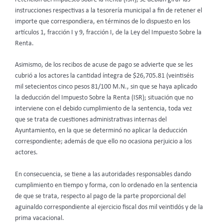
instrucciones respectivas a la tesorería municipal a fin de retener el
importe que correspondiera, en términos de lo dispuesto en los
artículos 1, fracción I y 9, fracción I, de la Ley del Impuesto Sobre la
Renta.
Asimismo, de los recibos de acuse de pago se advierte que se les
cubrió a los actores la cantidad íntegra de $26,705.81 (veintiséis
mil setecientos cinco pesos 81/100 M.N., sin que se haya aplicado
la deducción del Impuesto Sobre la Renta (ISR); situación que no
interviene con el debido cumplimiento de la sentencia, toda vez
que se trata de cuestiones administrativas internas del
Ayuntamiento, en la que se determinó no aplicar la deducción
correspondiente; además de que ello no ocasiona perjuicio a los
actores.
En consecuencia, se tiene a las autoridades responsables dando
cumplimiento en tiempo y forma, con lo ordenado en la sentencia
de que se trata, respecto al pago de la parte proporcional del
aguinaldo correspondiente al ejercicio fiscal dos mil veintidós y de la
prima vacacional.