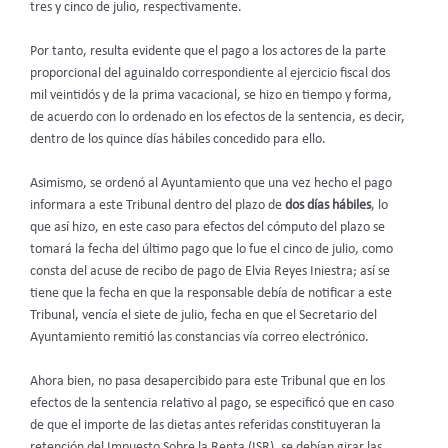
tres y cinco de julio, respectivamente.
Por tanto, resulta evidente que el pago a los actores de la parte
proporcional del aguinaldo correspondiente al ejercicio fiscal dos
mil veintidós y de la prima vacacional, se hizo en tiempo y forma,
de acuerdo con lo ordenado en los efectos de la sentencia, es decir,
dentro de los quince días hábiles concedido para ello.
Asimismo, se ordenó al Ayuntamiento que una vez hecho el pago
informara a este Tribunal dentro del plazo de
dos días hábiles
, lo
que así hizo, en este caso para efectos del cómputo del plazo se
tomará la fecha del último pago que lo fue el cinco de julio, como
consta del acuse de recibo de pago de Elvia Reyes Iniestra; así se
tiene que la fecha en que la responsable debía de notificar a este
Tribunal, vencía el siete de julio, fecha en que el Secretario del
Ayuntamiento remitió las constancias vía correo electrónico.
Ahora bien, no pasa desapercibido para este Tribunal que en los
efectos de la sentencia relativo al pago, se especificó que en caso
de que el importe de las dietas antes referidas constituyeran la
retención del Impuesto Sobre la Renta (ISR), se debían girar las