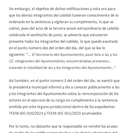
Sin embargo, el objetivo de dichas notificaciones y vista era para
que los demás integrantes del cabildo tuvieran conocimiento de lo
ordenado en la sentencia y vigilaran su cumplimiento, lo que se
colmó; pues del acta de la tercera sesión extraordinaria de cabildo
celebrada el veintiocho de junio, se advierte que estuvieron
presente todos los integrantes del cabildo, lo que quedó asentado
en el punto número dos del orden del día, del que se lee lo
siguiente: “…
El Secretario del Ayuntamiento, pasó lista a las y los
CC. integrantes del Ayuntamiento, encontrándose presentes…
estando la totalidad de las y los integrantes del Ayuntamiento…”.
Así también, en el punto número 3 del orden del día, se asentó que
la presidenta municipal informó y dio a conocer públicamente a las
y los integrantes del Ayuntamiento sobre la reincorporación de los
actores en el ejercicio de su cargo en cumplimiento a la sentencia
emitida por este órgano jurisdiccional dentro de los expedientes
TEEM-JDC-020/2023 y TEEM-JDC-021/2023 acumulados.
Por lo tanto, no obstante que la responsable no remitió los acuses