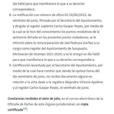
día hábil para que manifestara lo que a su derecho
correspondiera.
La notificación con número de oficio 02-26/06/2023, de
veintiséis de junio, firmada por el Secretario del Ayuntamiento,
y dirigida al regidor suplente Carlos Gaspar Reyes, por medio de
la cual se le hizo del conocimiento los puntos resolutivos de la
sentencia dictada en los presentes juicios ciudadanos; se le
informó sobre la reincorporación de Joel Pedraza Garfias a su
cargo como regidor del Ayuntamiento de Susupuato,
Michoacán de Ocampo 2021-2024; y se le otorgó un día hábil
para que manifestara lo que a su derecho correspondiera.
Certificación levantada por el Secretario del Ayuntamiento, por
medio de la cual hace constar que siendo las quince horas del
día veintisiete de junio, no recibió documento alguno en
relación a la vista dada a la regidora Alejandra Victoria Apolinar
y al regidor Carlos Gaspar Reyes, el veintiséis de junio.
Constancias recibidas el siete de julio,
en el correo electrónico de la
Oficialía de Partes de este órgano jurisdiccional, en
copia
[15]
certificada
: