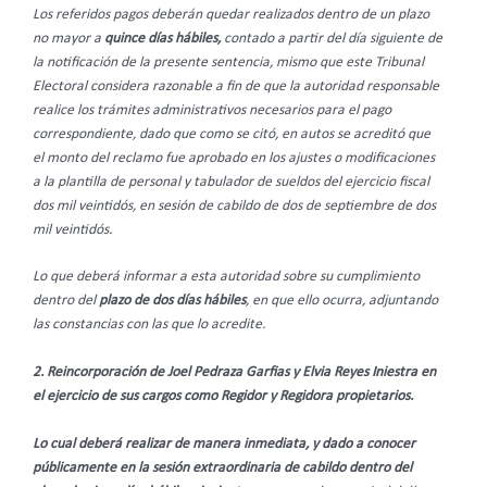
Los referidos pagos deberán quedar realizados dentro de un plazo
no mayor a
quince días hábiles,
contado
a partir del día siguiente de
la notificación de la presente sentencia, mismo que este Tribunal
Electoral considera razonable a fin de que la autoridad responsable
realice los trámites administrativos necesarios para el pago
correspondiente, dado que como se citó, en autos se acreditó que
el monto del reclamo fue aprobado en los ajustes o modificaciones
a la plantilla de personal y tabulador de sueldos del ejercicio fiscal
dos mil veintidós, en sesión de cabildo de dos de septiembre de dos
mil veintidós.
Lo que deberá informar a esta autoridad sobre su cumplimiento
dentro del
plazo de dos días hábiles
, en que ello ocurra, adjuntando
las constancias con las que lo acredite.
2. Reincorporación de Joel Pedraza Garfias y Elvia Reyes Iniestra en
el ejercicio de sus cargos como Regidor y Regidora propietarios.
Lo cual deberá realizar de manera inmediata, y dado a conocer
públicamente en la sesión extraordinaria de cabildo dentro del