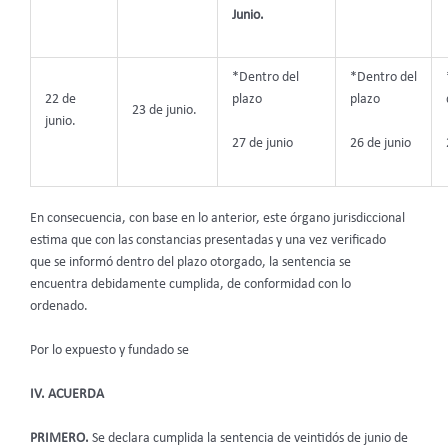
Junio.
*Dentro del
*Dentro del
22 de
plazo
plazo
23 de junio.
junio.
27 de junio
26 de junio
En consecuencia, con base en lo anterior, este órgano jurisdiccional
estima que con las constancias presentadas y una vez verificado
que se informó dentro del plazo otorgado, la sentencia
se
encuentra debidamente cumplida, de conformidad con lo
ordenado.
Por lo expuesto y fundado se
IV. ACUERDA
PRIMERO.
Se declara cumplida la sentencia de veintidós de junio de