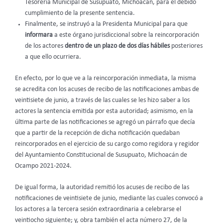
Tesorería Municipal de Susupuato, Michoacán, para el debido
cumplimiento de la presente sentencia.
Finalmente, se instruyó a la Presidenta Municipal para que
informara
a este órgano jurisdiccional sobre la reincorporación
de los actores
dentro de un plazo de dos días hábiles
posteriores
a que ello ocurriera.
En efecto, por lo que ve a la reincorporación inmediata, la misma
se acredita con los acuses de recibo de las notificaciones ambas de
veintisiete de junio, a través de las cuales se les hizo saber a los
actores la sentencia emitida por esta autoridad; asimismo, en la
última parte de las notificaciones se agregó un párrafo que decía
que a partir de la recepción de dicha notificación quedaban
reincorporados en el ejercicio de su cargo como regidora y regidor
del Ayuntamiento Constitucional de Susupuato, Michoacán de
Ocampo 2021-2024.
De igual forma, la autoridad remitió los acuses de recibo de las
notificaciones de veintisiete de junio, mediante las cuales convocó a
los actores a la tercera sesión extraordinaria a celebrarse el
veintiocho siguiente; y, obra también el acta número 27, de la