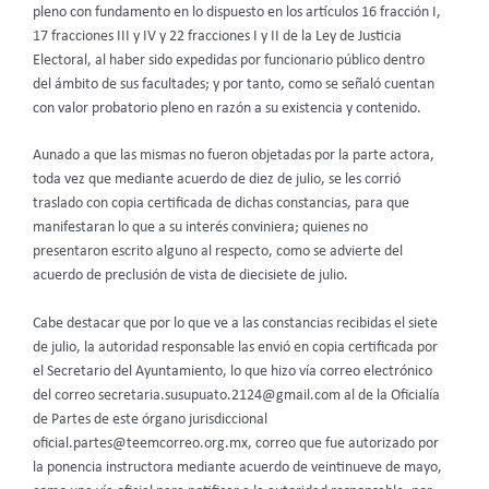
pleno con fundamento en lo dispuesto en los artículos 16 fracción I,
17 fracciones III y IV y 22 fracciones I y II de la Ley de Justicia
Electoral, al haber sido expedidas por funcionario público dentro
del ámbito de sus facultades; y por tanto, como se señaló cuentan
con valor probatorio pleno en razón a su existencia y contenido.
Aunado a que las mismas no fueron objetadas por la parte actora,
toda vez que mediante acuerdo de diez de julio, se les corrió
traslado con copia certificada de dichas constancias, para que
manifestaran lo que a su interés conviniera; quienes no
presentaron escrito alguno al respecto, como se advierte del
acuerdo de preclusión de vista de diecisiete de julio.
Cabe destacar que por lo que ve a las constancias recibidas el siete
de julio, la autoridad responsable las envió en copia certificada por
el Secretario del Ayuntamiento, lo que hizo vía correo electrónico
del correo
secretaria.susupuato.2124@gmail.com
al de la Oficialía
de Partes de este órgano jurisdiccional
oficial.partes@teemcorreo.org.mx
, correo que fue autorizado por
la ponencia instructora mediante acuerdo de veintinueve de mayo,