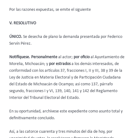
Por las razones expuestas, se emite el siguiente
V. RESOLUTIVO
ÚNICO.
Se desecha de plano la demanda presentada por Federico
Servín Pérez.
Notifíquese. Personalmente
al actor;
por oficio
al Ayuntamiento de
Morelia, Michoacán; y
por estrados
a los demás interesados, de
conformidad con los artículos 37, fracciones I, II y III, 38 y 39 de la
Ley de Justicia en Materia Electoral y de Participación Ciudadana
del Estado de Michoacán de Ocampo; así como 137, párrafo
segundo, fracciones I y VI, 139, 140, 141 y 142 del Reglamento
Interior del Tribunal Electoral del Estado.
En su oportunidad, archívese este expediente como asunto total y
definitivamente concluido.
Así, a las catorce cuarenta y tres minutos del día de hoy, por