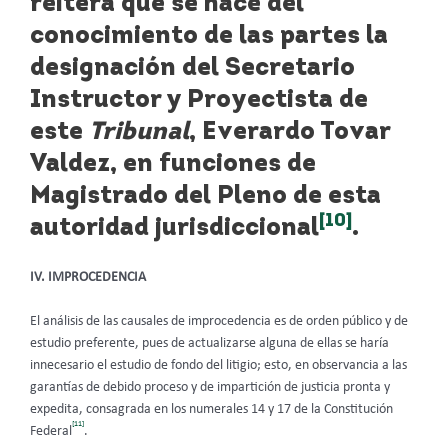
reitera que se hace del
conocimiento de las partes la
designación del Secretario
Instructor y Proyectista de
este
Tribunal
,
Everardo Tovar
Valdez
, en funciones de
Magistrado del Pleno de esta
[10]
autoridad jurisdiccional
.
IV. IMPROCEDENCIA
El análisis de las causales de improcedencia es de orden público y de
estudio preferente, pues de actualizarse alguna de ellas se haría
innecesario el estudio de fondo del litigio; esto, en observancia a las
garantías de debido proceso y de impartición de justicia pronta y
expedita, consagrada en los numerales 14 y 17 de la Constitución
[11]
Federal
.