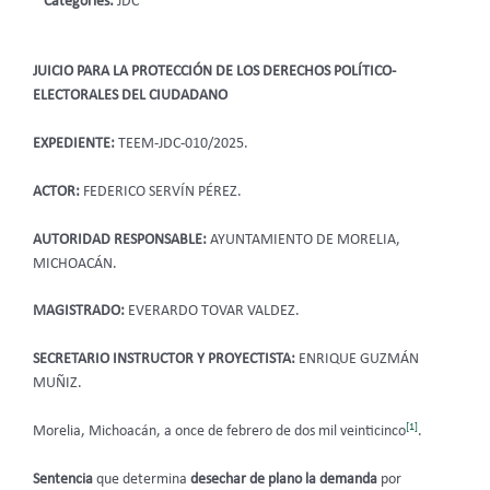
Categories:
JDC
JUICIO PARA LA PROTECCIÓN DE LOS DERECHOS POLÍTICO-
ELECTORALES DEL CIUDADANO
EXPEDIENTE:
TEEM-JDC-010/2025.
ACTOR:
FEDERICO SERVÍN PÉREZ.
AUTORIDAD RESPONSABLE:
AYUNTAMIENTO DE MORELIA,
MICHOACÁN.
MAGISTRADO:
EVERARDO TOVAR VALDEZ.
SECRETARIO INSTRUCTOR Y PROYECTISTA:
ENRIQUE GUZMÁN
MUÑIZ.
[1]
Morelia, Michoacán, a once de febrero de dos mil veinticinco
.
Sentencia
que determina
desechar de plano la demanda
por