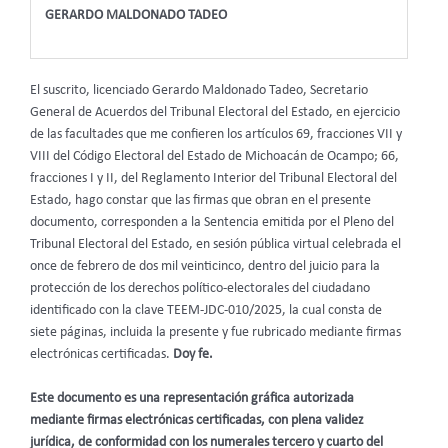
GERARDO MALDONADO TADEO
El suscrito, licenciado Gerardo Maldonado Tadeo, Secretario
General de Acuerdos del Tribunal Electoral del Estado, en ejercicio
de las facultades que me confieren los artículos 69, fracciones VII y
VIII del Código Electoral del Estado de Michoacán de Ocampo; 66,
fracciones I y II, del Reglamento Interior del Tribunal Electoral del
Estado, hago constar que las firmas que obran en el presente
documento, corresponden a la Sentencia emitida por el Pleno del
Tribunal Electoral del Estado, en sesión pública virtual celebrada el
once de febrero de dos mil veinticinco, dentro del juicio para la
protección de los derechos político-electorales del ciudadano
identificado con la clave TEEM-JDC-010/2025, la cual consta de
siete páginas, incluida la presente y fue rubricado mediante firmas
electrónicas certificadas.
Doy fe.
Este documento es una representación gráfica autorizada
mediante firmas electrónicas certificadas, con plena validez
jurídica, de conformidad con los numerales tercero y cuarto del