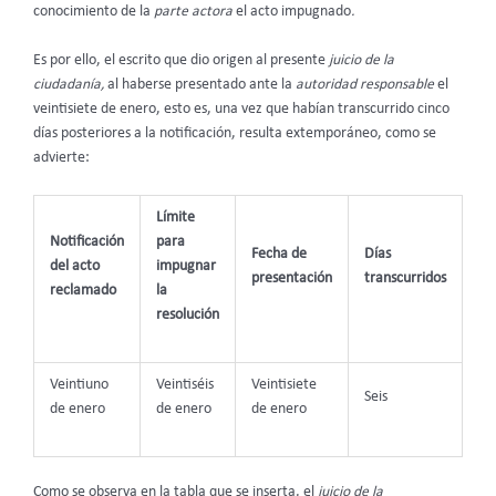
conocimiento de la
parte actora
el acto impugnado
.
Es por ello, el escrito que dio origen al presente
juicio de la
ciudadanía,
al haberse presentado ante la
autoridad responsable
el
veintisiete de enero, esto es, una vez que habían transcurrido cinco
días posteriores a la notificación, resulta extemporáneo, como se
advierte:
Límite
Notificación
para
Fecha de
Días
del acto
impugnar
presentación
transcurridos
reclamado
la
resolución
Veintiuno
Veintiséis
Veintisiete
Seis
de enero
de enero
de enero
Como se observa en la tabla que se inserta, el
juicio de la