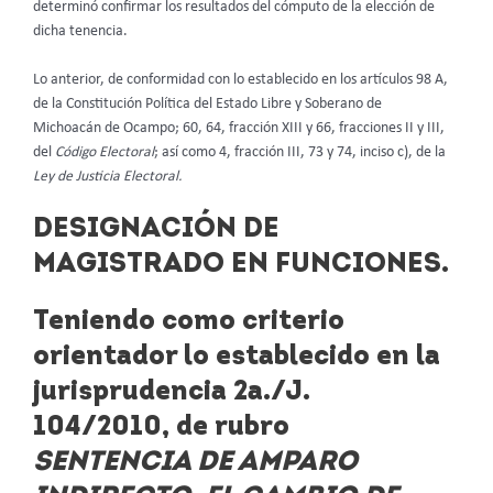
determinó confirmar los resultados del cómputo de la elección de
dicha tenencia.
Lo anterior, de conformidad con lo establecido en los artículos 98 A,
de la Constitución Política del Estado Libre y Soberano de
Michoacán de Ocampo; 60, 64, fracción XIII y 66, fracciones II y III,
del
Código Electoral
; así como 4, fracción III, 73 y 74, inciso c), de la
Ley de Justicia Electoral.
DESIGNACIÓN DE
MAGISTRADO EN FUNCIONES.
Teniendo como criterio
orientador lo establecido en la
jurisprudencia
2a./J.
104/2010
, de rubro
SENTENCIA DE AMPARO