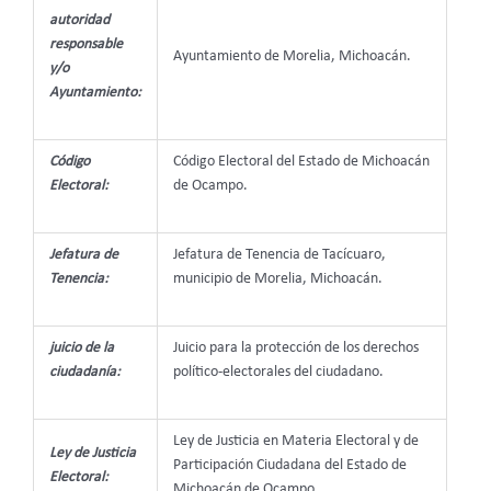
autoridad
responsable
Ayuntamiento de Morelia, Michoacán.
y/o
Ayuntamiento:
Código
Código Electoral del Estado de Michoacán
Electoral:
de Ocampo.
Jefatura de
Jefatura de Tenencia de Tacícuaro,
Tenencia:
municipio de Morelia, Michoacán.
juicio de la
Juicio para la protección de los derechos
ciudadanía:
político-electorales del ciudadano.
Ley de Justicia en Materia Electoral y de
Ley de Justicia
Participación Ciudadana del Estado de
Electoral:
Michoacán de Ocampo.