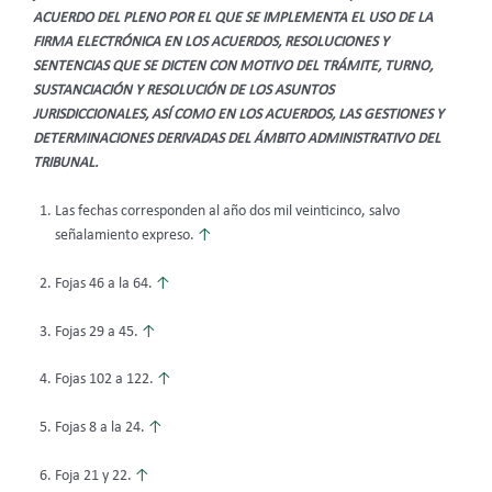
ACUERDO DEL PLENO POR EL QUE SE IMPLEMENTA EL USO DE LA
FIRMA ELECTRÓNICA EN LOS ACUERDOS, RESOLUCIONES Y
SENTENCIAS QUE SE DICTEN CON MOTIVO DEL TRÁMITE, TURNO,
SUSTANCIACIÓN Y RESOLUCIÓN DE LOS ASUNTOS
JURISDICCIONALES, ASÍ COMO EN LOS ACUERDOS, LAS GESTIONES Y
DETERMINACIONES DERIVADAS DEL ÁMBITO ADMINISTRATIVO DEL
TRIBUNAL.
Las fechas corresponden al año dos mil veinticinco, salvo
señalamiento expreso.
↑
Fojas 46 a la 64.
↑
Fojas 29 a 45.
↑
Fojas 102 a 122.
↑
Fojas 8 a la 24.
↑
Foja 21 y 22.
↑