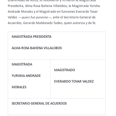
unanimidad de votos, lo resolvieron y firmaron la Magistrada
Presidenta, Alma Rosa Bahena Villalobos, la Magistrada Yurisha
Andrade Morales y el Magistrado en funciones Everardo Tovar
Valdez —
quien fue ponente—
, ante el Secretario General de
Acuerdos, Gerardo Maldonado Tadeo, quien autoriza y da fe.
MAGISTRADA PRESIDENTA
ALMA ROSA BAHENA VILLALOBOS
MAGISTRADA
MAGISTRADO
YURISHA ANDRADE
EVERARDO TOVAR VALDEZ
MORALES
SECRETARIO GENERAL DE ACUERDOS