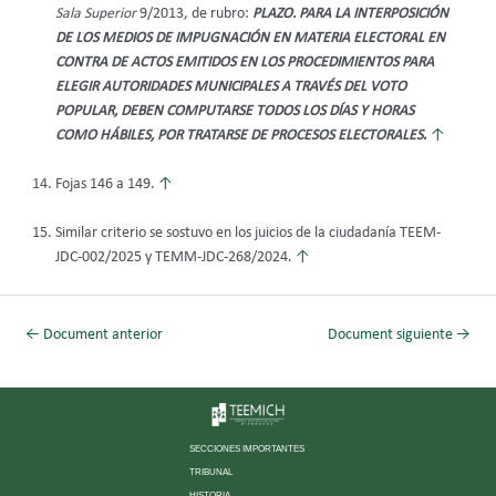
Sala Superior
9/2013, de rubro:
PLAZO. PARA LA INTERPOSICIÓN
DE LOS MEDIOS DE IMPUGNACIÓN EN MATERIA ELECTORAL EN
CONTRA DE ACTOS EMITIDOS EN LOS PROCEDIMIENTOS PARA
ELEGIR AUTORIDADES MUNICIPALES A TRAVÉS DEL VOTO
POPULAR, DEBEN COMPUTARSE TODOS LOS DÍAS Y HORAS
COMO HÁBILES, POR TRATARSE DE PROCESOS ELECTORALES
.
↑
Fojas 146 a 149.
↑
Similar criterio se sostuvo en los juicios de la ciudadanía TEEM-
JDC-002/2025 y TEMM-JDC-268/2024.
↑
←
Document anterior
Document siguiente
→
SECCIONES IMPORTANTES
TRIBUNAL
HISTORIA