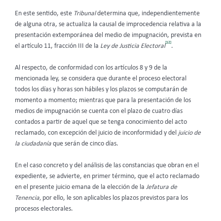
En este sentido, este
Tribunal
determina que, independientemente
de alguna otra, se actualiza la causal de improcedencia relativa a la
presentación extemporánea del medio de impugnación, prevista en
[12]
el artículo 11, fracción III de la
Ley de Justicia Electoral
.
Al respecto, de conformidad con los artículos 8 y 9 de la
mencionada ley, se considera que durante el proceso electoral
todos los días y horas son hábiles y los plazos se computarán de
momento a momento; mientras que para la presentación de los
medios de impugnación se cuenta con el plazo de cuatro días
contados a partir de aquel que se tenga conocimiento del acto
reclamado, con excepción del juicio de inconformidad y del
juicio de
la ciudadanía
que serán de cinco días.
En el caso concreto y del análisis de las constancias que obran en el
expediente, se advierte, en primer término, que el acto reclamado
en el presente juicio emana de la elección de la
Jefatura de
Tenencia,
por ello, le son aplicables los plazos previstos para los
procesos electorales.