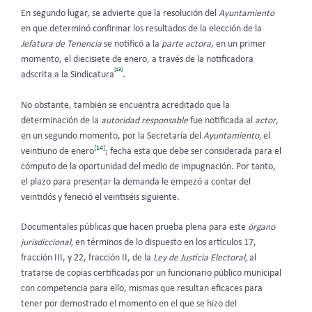
En segundo lugar, se advierte que la resolución del
Ayuntamiento
en que
determinó confirmar los resultados de la elección de la
Jefatura de Tenencia
se notificó a la
parte actora
, en un primer
momento,
el diecisiete de enero, a través de la notificadora
[13]
adscrita a la Sindicatura
.
No obstante, también se encuentra acreditado que la
determinación de la
autoridad responsable
fue notificada al
actor
,
en un segundo momento, por la Secretaría del
Ayuntamiento,
el
[14]
veintiuno de enero
; fecha esta que debe ser considerada para el
cómputo de la oportunidad del medio de impugnación. Por tanto,
el plazo para presentar la demanda le empezó a contar del
veintidós y feneció el veintiséis siguiente.
Documentales públicas que hacen prueba plena para este
órgano
jurisdiccional,
en términos de lo dispuesto en los artículos 17,
fracción III, y 22, fracción II, de la
Ley de Justicia Electoral,
al
tratarse de copias certificadas por un funcionario público municipal
con competencia para ello, mismas que resultan eficaces para
tener por demostrado el momento en el que se hizo del