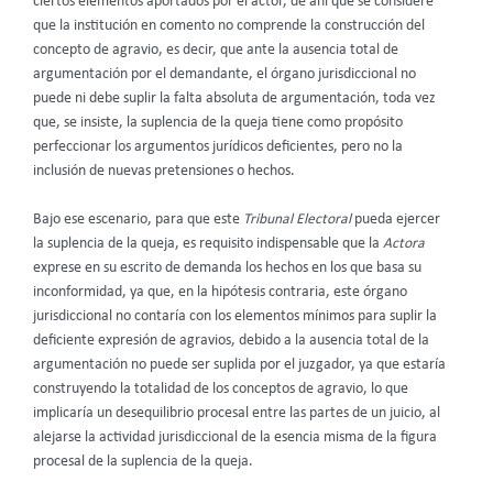
ciertos elementos aportados por el actor, de ahí que se considere
que la institución en comento no comprende la construcción del
concepto de agravio, es decir, que ante la ausencia total de
argumentación por el demandante, el órgano jurisdiccional no
puede ni debe suplir la falta absoluta de argumentación, toda vez
que, se insiste, la suplencia de la queja tiene como propósito
perfeccionar los argumentos jurídicos deficientes, pero no la
inclusión de nuevas pretensiones o hechos.
Bajo ese escenario, para que este
Tribunal Electoral
pueda ejercer
la suplencia de la queja, es requisito indispensable que la
Actora
exprese en su escrito de demanda los hechos en los que basa su
inconformidad, ya que, en la hipótesis contraria, este órgano
jurisdiccional no contaría con los elementos mínimos para suplir la
deficiente expresión de agravios, debido a la ausencia total de la
argumentación no puede ser suplida por el juzgador, ya que estaría
construyendo la totalidad de los conceptos de agravio, lo que
implicaría un desequilibrio procesal entre las partes de un juicio, al
alejarse la actividad jurisdiccional de la esencia misma de la figura
procesal de la suplencia de la queja.