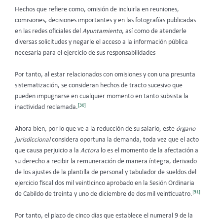
Hechos que refiere como, omisión de incluirla en reuniones,
comisiones, decisiones importantes y en las fotografías publicadas
en las redes oficiales del
Ayuntamiento
, así como de atenderle
diversas solicitudes y negarle el acceso a la información pública
necesaria para el ejercicio de sus responsabilidades
Por tanto, al estar relacionados con omisiones y con una presunta
sistematización, se consideran hechos de tracto sucesivo que
pueden impugnarse en cualquier momento en tanto subsista la
[30]
inactividad reclamada.
Ahora bien, por lo que ve a la reducción de su salario, este
órgano
jurisdiccional
considera oportuna la demanda, toda vez que el acto
que causa perjuicio a la
Actora
lo es el momento de la afectación a
su derecho a recibir la remuneración de manera íntegra, derivado
de los ajustes de la plantilla de personal y tabulador de sueldos del
ejercicio fiscal dos mil veinticinco aprobado en la Sesión Ordinaria
[31]
de Cabildo de treinta y uno de diciembre de dos mil veinticuatro.
Por tanto, el plazo de cinco días que establece el numeral 9 de la