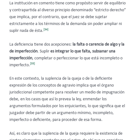
La institución en comento tiene como propósito servir de equilibrio
y contrapartida al diverso principio denominado “estricto derecho”
que implica, por el contrario, que el juez se debe sujetar
estrictamente a los términos de la demanda sin poder ampliar ni
[34]
suplir nada de ésta.
La deficiencia tiene dos acepciones:
la falta o carencia de algo y la
de imperfección
. Suplir
es integrar lo que falta, subsanar una
imperfección
, completar o perfeccionar lo que está incompleto o
[35]
imperfecto.
En este contexto, la suplencia de la queja o de la deficiente
expresión de los conceptos de agravio implica que el órgano
jurisdiccional competente para resolver un medio de impugnación
debe, en los casos que así lo prevea la ley, enmendar los
argumentos formulados por los enjuiciantes, lo que significa que el
juzgador debe partir de un argumento mínimo, incompleto,
imperfecto o deficiente, para proceder de esa forma.
Así, es claro que la suplencia de la queja requiere la existencia de