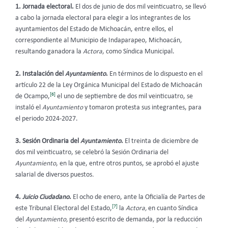
1. Jornada electoral.
El dos de junio de dos mil veinticuatro, se llevó
a cabo la jornada electoral para elegir a los integrantes de los
ayuntamientos del Estado de Michoacán, entre ellos, el
correspondiente al Municipio de Indaparapeo, Michoacán
,
resultando ganadora la
Actora
, como Síndica Municipal.
2. Instalación del
Ayuntamiento
.
En términos de lo dispuesto en el
artículo 22 de la Ley Orgánica Municipal del Estado de Michoacán
[6]
de Ocampo,
el uno de septiembre de dos mil veinticuatro, se
instaló el
Ayuntamiento
y tomaron protesta sus integrantes, para
el periodo 2024-2027.
3. Sesión Ordinaria del
Ayuntamiento
.
El treinta de diciembre de
dos mil veinticuatro, se celebró la Sesión Ordinaria del
Ayuntamiento
, en la que, entre otros puntos, se aprobó el ajuste
salarial de diversos puestos
.
4.
Juicio Ciudadano
.
El ocho de enero, ante la Oficialía de Partes de
[7]
este Tribunal Electoral del Estado,
la
Actora,
en cuanto Síndica
del
Ayuntamiento,
presentó escrito de demanda, por la reducción