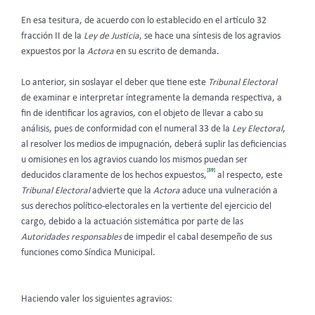
En esa tesitura, de acuerdo con lo establecido en el artículo 32
fracción II de la
Ley de Justicia
, se hace una síntesis de los agravios
expuestos por la
Actora
en su escrito de demanda.
Lo anterior, sin soslayar el deber que tiene este
Tribunal Electoral
de examinar e interpretar íntegramente la demanda respectiva, a
fin de identificar los agravios, con el objeto de llevar a cabo su
análisis, pues de conformidad con el numeral 33 de la
Ley Electoral
,
al resolver los medios de impugnación, deberá suplir las deficiencias
u omisiones en los agravios cuando los mismos puedan ser
[39]
deducidos claramente de los hechos expuestos,
al respecto, este
Tribunal Electoral
advierte que la
Actora
aduce una vulneración a
sus derechos político-electorales en la vertiente del ejercicio del
cargo, debido a la actuación sistemática por parte de las
Autoridades responsables
de impedir el cabal desempeño de sus
funciones como Síndica Municipal.
Haciendo valer los siguientes agravios: