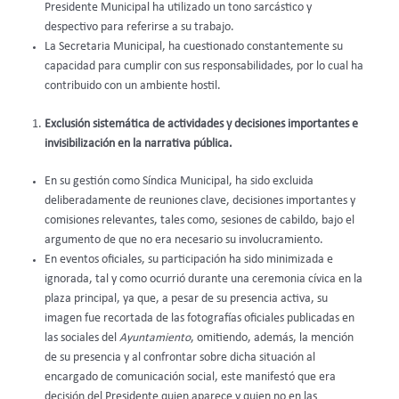
Presidente Municipal ha utilizado un tono sarcástico y
despectivo para referirse a su trabajo.
La Secretaria Municipal, ha cuestionado constantemente su
capacidad para cumplir con sus responsabilidades, por lo cual ha
contribuido con un ambiente hostil.
Exclusión sistemática de actividades y decisiones importantes e
invisibilización en la narrativa pública.
En su gestión como Síndica Municipal, ha sido excluida
deliberadamente de reuniones clave, decisiones importantes y
comisiones relevantes, tales como, sesiones de cabildo, bajo el
argumento de que no era necesario su involucramiento.
En eventos oficiales, su participación ha sido minimizada e
ignorada, tal y como ocurrió durante una ceremonia cívica en la
plaza principal, ya que, a pesar de su presencia activa, su
imagen fue recortada de las fotografías oficiales publicadas en
las sociales del
Ayuntamiento
, omitiendo, además, la mención
de su presencia y al confrontar sobre dicha situación al
encargado de comunicación social, este manifestó que era
decisión del Presidente quien aparece y quien no en las