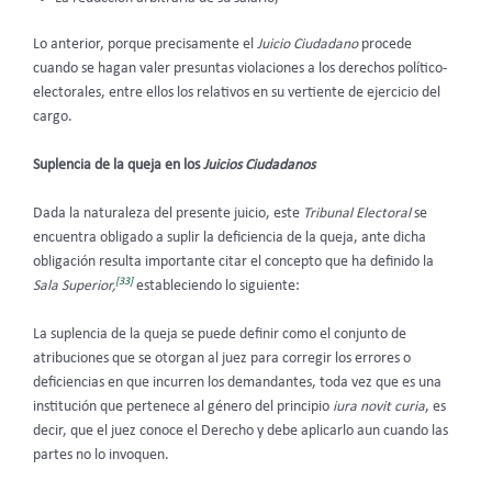
Lo anterior, porque precisamente el
Juicio Ciudadano
procede
cuando se hagan valer presuntas violaciones a los derechos político-
electorales, entre ellos los relativos en su vertiente de ejercicio del
cargo.
Suplencia de la queja en los
Juicios Ciudadanos
Dada la naturaleza del presente juicio, este
Tribunal Electoral
se
encuentra obligado a suplir la deficiencia de la queja, ante dicha
obligación resulta importante citar el concepto que ha definido la
[33]
Sala Superior,
estableciendo lo siguiente:
La suplencia de la queja se puede definir como el conjunto de
atribuciones que se otorgan al juez para corregir los errores o
deficiencias en que incurren los demandantes, toda vez que es una
institución que pertenece al género del principio
iura novit curia
, es
decir, que el juez conoce el Derecho y debe aplicarlo aun cuando las
partes no lo invoquen.