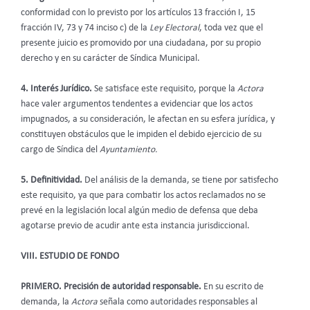
conformidad con lo previsto por los artículos 13 fracción I, 15
fracción IV, 73 y 74 inciso c) de la
Ley Electoral
, toda vez que el
presente juicio es promovido por una ciudadana, por su propio
derecho y en su carácter de Síndica Municipal.
4. Interés Jurídico.
Se satisface este requisito, porque la
Actora
hace valer argumentos tendentes a evidenciar que los actos
impugnados, a su consideración, le afectan en su esfera jurídica, y
constituyen obstáculos que le impiden el debido ejercicio de su
cargo de Síndica del
Ayuntamiento.
5. Definitividad.
Del análisis de la demanda, se tiene por satisfecho
este requisito, ya que para combatir los actos reclamados no se
prevé en la legislación local algún medio de defensa que deba
agotarse previo de acudir ante esta instancia jurisdiccional.
VIII. ESTUDIO DE FONDO
PRIMERO.
Precisión de autoridad responsable.
En su escrito de
demanda,
la
Actora
señala como autoridades responsables al