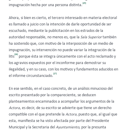
[25]
impugnación hecha por una persona distinta.
Ahora, si bien es cierto, el tercero interesado en materia electoral
es llamado a juicio con la intención de darle oportunidad de ser
escuchado, mediante la publicitación en los estrados de la
autoridad responsable, no menos es, que la
Sala Superior
también
ha sostenido que, con motivo de la interposición de un medio de
impugnación, su intervención no puede variar la integración de la
[26]
litis
porque ésta se integra únicamente con el acto reclamado y
los agravios expuestos por el inconforme para demostrar su
ilegalidad, y en su caso, con los motivos y fundamentos aducidos en
[27]
el informe circunstanciado.
En ese sentido, en el caso concreto, de un análisis minucioso del
escrito presentado por la compareciente, se deducen
planteamientos encaminados a acompañar los argumentos de la
Actora
, es decir, de su escrito se advierte que tiene un derecho
compatible con el que pretende la
Actora,
puesto que, al igual que
esta, manifiesta se ha visto afectada por parte del Presidente
Municipal y la Secretaria del
Ayuntamiento
, por la presunta