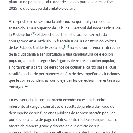
plantilla de personal, tabulador de sueldos para el ejercicio fiscal
2025, lo que escapa del ámbito electoral.
Al respecto, se desestima lo anterior, ya que, tal y como lo ha
sostenido la Sala Superior de Tribunal Electoral del Poder Judicial de
[20]
la Federación
el derecho político-electoral de ser votado
consagrado en el artículo 35 fracción II de la Constitución Política
[21]
de los Estados Unidos Mexicanos,
no solo comprende el derecho
de la ciudadanía a ser postulada a una candidatura de elección
popular, a fin de integrar los órganos de representación popular,
sino también abarca los derechos de ocupar el cargo para el cual
resultó electa, de permanecer en él y de desempeñar las funciones
que le corresponden, así como ejercer los derechos inherentes a su
[22]
encargo.
En ese sentido, la remuneración económica es un derecho
inherente al cargo y constituye el resultado jurídico derivado del
desempeño de sus funciones públicas de representación popular,
por lo que la falta de pago o el descuento realizado sin justificación,
afecta de manera grave y directa en el ejercicio de sus
responsabilidades, pues, con ello no solo se afecta el derecho del