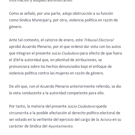
información y bloqueo administrativo.
Como se señaló, por una parte, adujo obstrucción a su función
como Síndica Municipal y, por otra, violencia política en razón de
género.
Ante tal contexto, el catorce de enero, este
Tribunal Electoral
aprobó Acuerdo Plenario, por el que ordenó dar vista con los autos
que integran el presente
Juicio Ciudadano
para efecto de que fuera
el
IEM
la autoridad que, en plenitud de atribuciones, se
pronunciara sobre los hechos denunciados bajo el enfoque de
violencia política contra las mujeres en razón de género.
De ahí que, con el Acuerdo Plenario anteriormente referido, se dio
la vista conducente a la autoridad competente para ello.
Por tanto, la materia del presente
Juicio Ciudadano
queda
circunscrita a la posible afectación al derecho político-electoral de
ser votado en la vertiente del ejercicio del cargo de la
Actora
en su
carácter de Síndica del
Ayuntamiento.