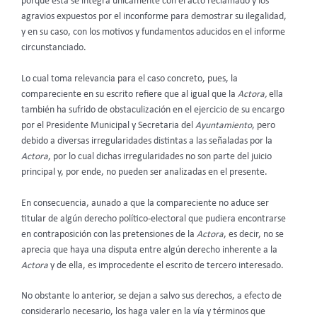
porque ésta se integra únicamente con el acto reclamado y los
agravios expuestos por el inconforme para demostrar su ilegalidad,
y en su caso, con los motivos y fundamentos aducidos en el informe
circunstanciado.
Lo cual toma relevancia para el caso concreto, pues, la
compareciente en su escrito refiere que al igual que la
Actora,
ella
también ha sufrido de obstaculización en el ejercicio de su encargo
por el Presidente Municipal y Secretaria del
Ayuntamiento
, pero
debido a diversas irregularidades distintas a las señaladas por la
Actora
, por lo cual dichas irregularidades no son parte del juicio
principal y, por ende, no pueden ser analizadas en el presente.
En consecuencia, aunado a que la compareciente no aduce ser
titular de algún derecho político-electoral que pudiera encontrarse
en contraposición con las pretensiones de la
Actora
, es decir, no se
aprecia que haya una disputa entre algún derecho inherente a la
Actora
y de ella, es improcedente el escrito de tercero interesado.
No obstante lo anterior, se dejan a salvo sus derechos, a efecto de
considerarlo necesario, los haga valer en la vía y términos que