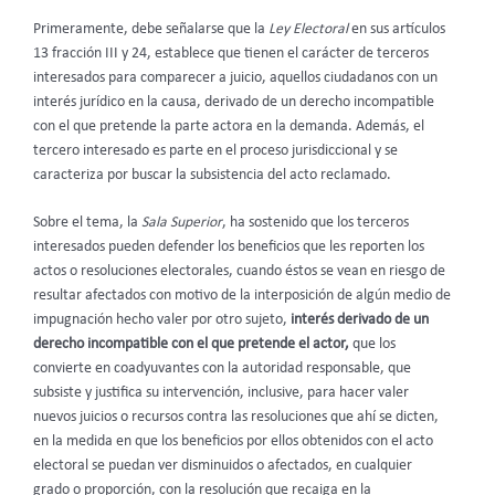
Primeramente, debe señalarse que la
Ley Electoral
en sus artículos
13 fracción III y 24, establece que tienen el carácter de terceros
interesados para comparecer a juicio, aquellos ciudadanos con un
interés jurídico en la causa, derivado de un derecho incompatible
con el que pretende la parte actora en la demanda. Además, el
tercero interesado es parte en el proceso jurisdiccional y se
caracteriza por buscar la subsistencia del acto reclamado.
Sobre el tema, la
Sala Superior
, ha sostenido que los terceros
interesados pueden defender los beneficios que les reporten los
actos o resoluciones electorales, cuando éstos se vean en riesgo de
resultar afectados con motivo de la interposición de algún medio de
impugnación hecho valer por otro sujeto,
interés derivado de un
derecho incompatible con el que pretende el actor,
que los
convierte en coadyuvantes con la autoridad responsable, que
subsiste y justifica su intervención, inclusive, para hacer valer
nuevos juicios o recursos contra las resoluciones que ahí se dicten,
en la medida en que los beneficios por ellos obtenidos con el acto
electoral se puedan ver disminuidos o afectados, en cualquier
grado o proporción, con la resolución que recaiga en la