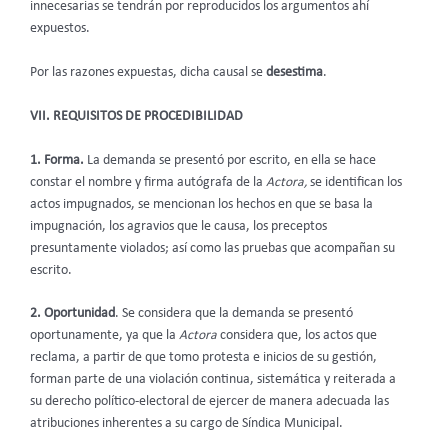
innecesarias se tendrán por reproducidos los argumentos ahí
expuestos.
Por las razones expuestas, dicha causal se
desestima
.
VII. REQUISITOS DE PROCEDIBILIDAD
1. Forma.
La demanda se presentó por escrito, en ella se hace
constar el nombre y firma autógrafa de la
Actora,
se identifican los
actos impugnados, se mencionan los hechos en que se basa la
impugnación, los agravios que le causa, los preceptos
presuntamente violados; así como las pruebas que acompañan su
escrito.
2. Oportunidad
. Se considera que la demanda se presentó
oportunamente, ya que la
Actora
considera que, los actos que
reclama, a partir de que tomo protesta e inicios de su gestión,
forman parte de una violación continua, sistemática y reiterada a
su derecho político-electoral de ejercer de manera adecuada las
atribuciones inherentes a su cargo de Síndica Municipal.