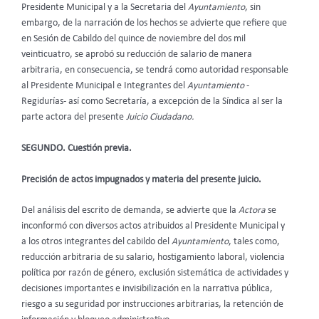
Presidente Municipal y a la Secretaria del
Ayuntamiento
, sin
embargo, de la narración de los hechos se advierte que refiere que
en Sesión de Cabildo del quince de noviembre del dos mil
veinticuatro, se aprobó su reducción de salario de manera
arbitraria, en consecuencia, se tendrá como autoridad responsable
al Presidente Municipal e Integrantes del
Ayuntamiento
-
Regidurías- así como Secretaría, a excepción de la Síndica al ser la
parte actora del presente
Juicio Ciudadano.
SEGUNDO. Cuestión previa.
Precisión de actos impugnados y materia del presente juicio.
Del análisis del escrito de demanda, se advierte que la
Actora
se
inconformó con diversos actos atribuidos al Presidente Municipal y
a los otros integrantes del cabildo del
Ayuntamiento
, tales como,
reducción arbitraria de su salario, hostigamiento laboral, violencia
política por razón de género, exclusión sistemática de actividades y
decisiones importantes e invisibilización en la narrativa pública,
riesgo a su seguridad por instrucciones arbitrarias, la retención de