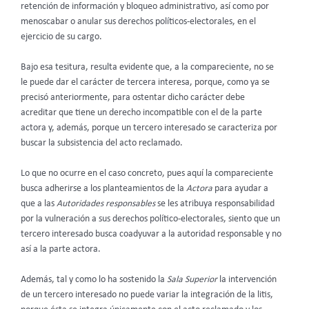
retención de información y bloqueo administrativo, así como por
menoscabar o anular sus derechos políticos-electorales, en el
ejercicio de su cargo.
Bajo esa tesitura, resulta evidente que, a la compareciente, no se
le puede dar el carácter de tercera interesa, porque, como ya se
precisó anteriormente, para ostentar dicho carácter debe
acreditar que tiene un derecho incompatible con el de la parte
actora y, además, porque un tercero interesado se caracteriza por
buscar la subsistencia del acto reclamado.
Lo que no ocurre en el caso concreto, pues aquí la compareciente
busca adherirse a los planteamientos de la
Actora
para ayudar a
que a las
Autoridades responsables
se les atribuya responsabilidad
por la vulneración a sus derechos político-electorales, siento que un
tercero interesado busca coadyuvar a la autoridad responsable y no
así a la parte actora.
Además, tal y como lo ha sostenido la
Sala Superior
la intervención
de un tercero interesado no puede variar la integración de la litis,