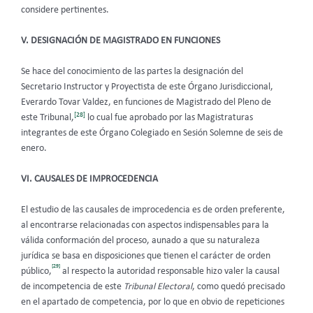
considere pertinentes.
V. DESIGNACIÓN DE MAGISTRADO EN FUNCIONES
Se hace del conocimiento de las partes la designación del
Secretario Instructor y Proyectista de este Órgano Jurisdiccional,
Everardo Tovar Valdez, en funciones de Magistrado del Pleno de
[28]
este Tribunal,
lo cual fue aprobado por las Magistraturas
integrantes de este Órgano Colegiado en Sesión Solemne de seis de
enero.
VI. CAUSALES DE IMPROCEDENCIA
El estudio de las causales de improcedencia es de orden preferente,
al encontrarse relacionadas con aspectos indispensables para la
válida conformación del proceso, aunado a que su naturaleza
jurídica se basa en disposiciones que tienen el carácter de orden
[29]
público,
al respecto la autoridad responsable hizo valer la causal
de incompetencia de este
Tribunal Electoral
, como quedó precisado
en el apartado de competencia, por lo que en obvio de repeticiones