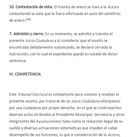
10. Contestación de vista.
El treinta de enero se tuvo a la
Actora
contestando la vista que le fuera efectuada en auto del veintitrés
[16]
de enero.
7. Admisión y cierre.
En su momento, se admitió a trámite el
presente
Juicio Ciudadano
y al considerar que el asunto se
encontraba debidamente sustanciado, se declaró cerrada la
instrucción, con lo cual el expediente quedó en estado de dictar
sentencia.
III. COMPETENCIA
Este
Tribunal Electoral
es competente para conocer y resolver el
presente asunto, por tratarse de un
Juicio Ciudadano
interpuesto
por una ciudadana por propio derecho, en el que se controvierten
diversos actos atribuidos al Presidente Municipal, Secretaria y otros
integrantes del A
yuntamiento,
tales como la reducción ilegal de su
sueldo y diversas actuaciones sistemáticas que impiden el cabal
desempeño de sus funciones, lo que a consideración de la
Actora,