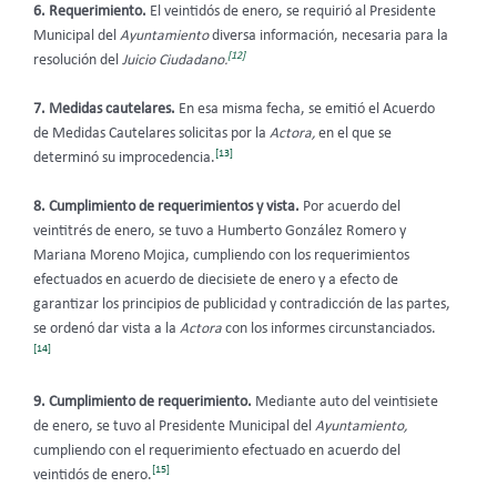
6. Requerimiento.
El veintidós de enero, se requirió al Presidente
Municipal del
Ayuntamiento
diversa información, necesaria para la
[12]
resolución del
Juicio Ciudadano.
7. Medidas cautelares.
En esa misma fecha, se emitió el Acuerdo
de Medidas Cautelares solicitas por la
Actora,
en el que se
[13]
determinó su improcedencia.
8. Cumplimiento de requerimientos y vista.
Por acuerdo del
veintitrés de enero, se tuvo a Humberto González Romero y
Mariana Moreno Mojica, cumpliendo con los requerimientos
efectuados en acuerdo de diecisiete de enero y a efecto de
garantizar los principios de publicidad y contradicción de las partes,
se ordenó dar vista a la
Actora
con los informes circunstanciados.
[14]
9. Cumplimiento de requerimiento.
Mediante auto del veintisiete
de enero, se tuvo al Presidente Municipal del
Ayuntamiento,
cumpliendo con el requerimiento efectuado en acuerdo del
[15]
veintidós de enero.