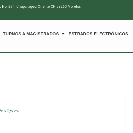
o. 294, Chapultepec Oriente CP. 58260 Morelia,
TURNOS A MAGISTRADOS
ESTRADOS ELECTRÓNICOS
7nlxO/view