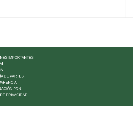
NES IMPORTANTES
AL
IA
LÍA DE PARTES
PARENCIA
RACIÓN PDN
 DE PRIVACIDAD