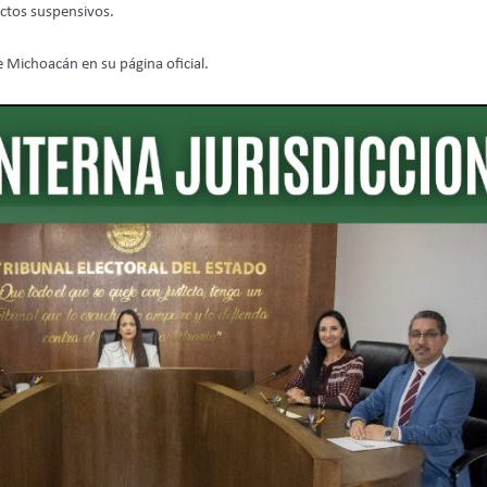
ctos suspensivos.
e Michoacán en su página oficial.