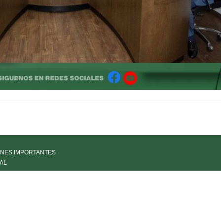
NES IMPORTANTES
AL
IA
LÍA DE PARTES
PARENCIA
RACIÓN PDN
 DE PRIVACIDAD