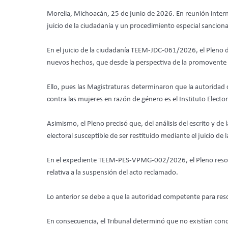
Morelia, Michoacán, 25 de junio de 2026. En reunión intern
juicio de la ciudadanía y un procedimiento especial sancion
En el juicio de la ciudadanía TEEM-JDC-061/2026, el Pleno de
nuevos hechos, que desde la perspectiva de la promovente po
Ello, pues las Magistraturas determinaron que la autoridad 
contra las mujeres en razón de género es el Instituto Elector
Asimismo, el Pleno precisó que, del análisis del escrito y de 
electoral susceptible de ser restituido mediante el juicio de 
En el expediente TEEM-PES-VPMG-002/2026, el Pleno resolvi
relativa a la suspensión del acto reclamado.
Lo anterior se debe a que la autoridad competente para resol
En consecuencia, el Tribunal determinó que no existían cond