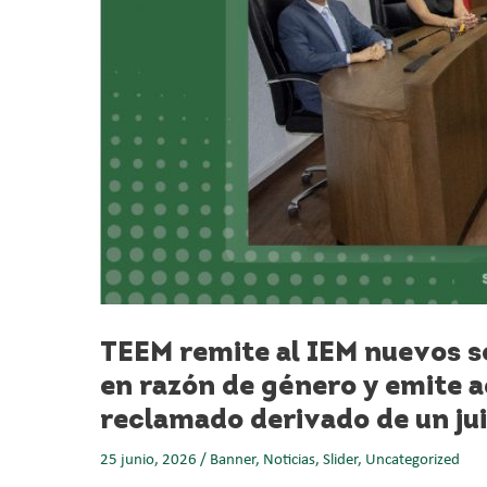
TEEM remite al IEM nuevos se
en razón de género y emite a
reclamado derivado de un ju
25 junio, 2026
/
Banner
,
Noticias
,
Slider
,
Uncategorized