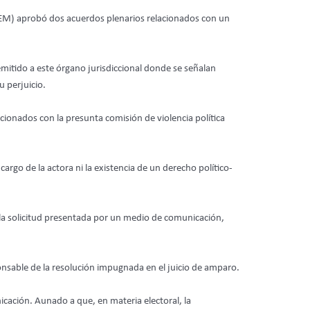
TEEM) aprobó dos acuerdos plenarios relacionados con un
emitido a este órgano jurisdiccional donde se señalan
u perjuicio.
cionados con la presunta comisión de violencia política
cargo de la actora ni la existencia de un derecho político-
la solicitud presentada por un medio de comunicación,
ponsable de la resolución impugnada en el juicio de amparo.
icación. Aunado a que, en materia electoral, la