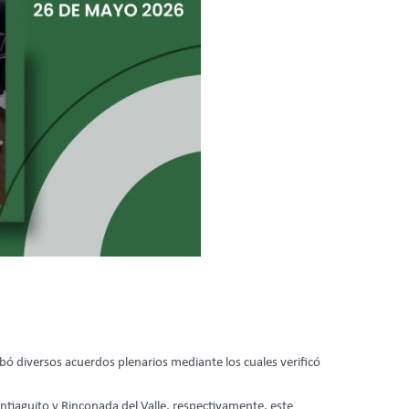
bó diversos acuerdos plenarios mediante los cuales verificó
iaguito y Rinconada del Valle, respectivamente, este