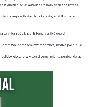
do la omisión de las autoridades municipales de llevar a
torias correspondientes. No obstante, advirtió que las
ervidora pública, el Tribunal verificó que el
o fue remitida de manera extemporánea, motivo por el cual
 político-electorales y con el cumplimiento puntual de las