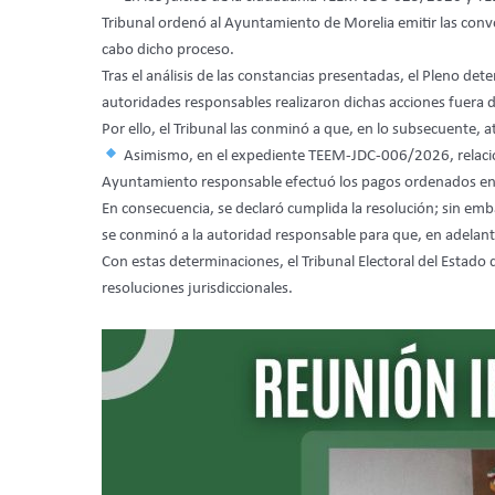
Tribunal ordenó al Ayuntamiento de Morelia emitir las convoc
cabo dicho proceso.
Tras el análisis de las constancias presentadas, el Pleno de
autoridades responsables realizaron dichas acciones fuera de
Por ello, el Tribunal las conminó a que, en lo subsecuente,
Asimismo, en el expediente TEEM-JDC-006/2026, relaciona
Ayuntamiento responsable efectuó los pagos ordenados en 
En consecuencia, se declaró cumplida la resolución; sin em
se conminó a la autoridad responsable para que, en adelante
Con estas determinaciones, el Tribunal Electoral del Estado
resoluciones jurisdiccionales.