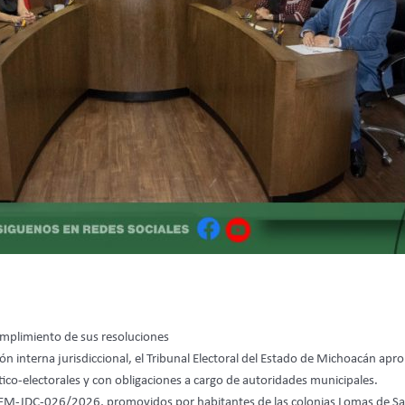
cumplimiento de sus resoluciones
n interna jurisdiccional, el Tribunal Electoral del Estado de Michoacán apro
ico-electorales y con obligaciones a cargo de autoridades municipales.
EM-JDC-026/2026, promovidos por habitantes de las colonias Lomas de Sant