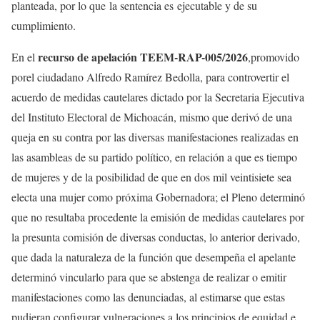
planteada, por lo que la sentencia es ejecutable y de su
cumplimiento.
recurso de apelación
TEEM-RAP-005/2026
En el
,promovido
porel ciudadano Alfredo Ramírez Bedolla, para controvertir el
acuerdo de medidas cautelares dictado por la Secretaria Ejecutiva
del Instituto Electoral de Michoacán, mismo que derivó de una
queja en su contra por las diversas manifestaciones realizadas en
las asambleas de su partido político, en relación a que es tiempo
de mujeres y de la posibilidad de que en dos mil veintisiete sea
electa una mujer como próxima Gobernadora; el Pleno determinó
que no resultaba procedente la emisión de medidas cautelares por
la presunta comisión de diversas conductas, lo anterior derivado,
que dada la naturaleza de la función que desempeña el apelante
determinó vincularlo para que se abstenga de realizar o emitir
manifestaciones como las denunciadas, al estimarse que estas
pudieran configurar vulneraciones a los principios de equidad e