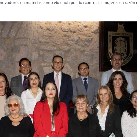
nnovadores en materias como violencia política contra las mujeres en razó