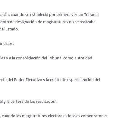
oacán, cuando se estableció por primera vez un Tribunal
iento de designación de magistraturas no se realizaba
del Estado.
rídicos.
ales y a la consolidación del Tribunal como autoridad
ta del Poder Ejecutivo y la creciente especialización del
l y la certeza de los resultados”.
4, cuando las magistraturas electorales locales comenzaron a