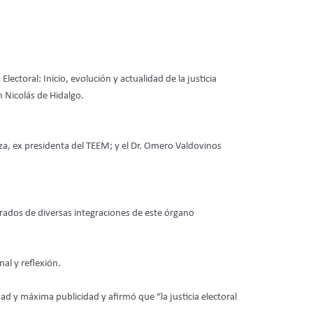
lectoral: Inicio, evolución y actualidad de la justicia
 Nicolás de Hidalgo.
za, ex presidenta del TEEM; y el Dr. Omero Valdovinos
rados de diversas integraciones de este órgano
al y reflexión.
dad y máxima publicidad y afirmó que “la justicia electoral