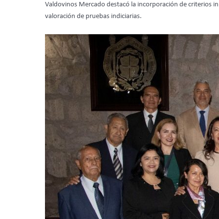
Valdovinos Mercado destacó la incorporación de criterios i
valoración de pruebas indiciarias.