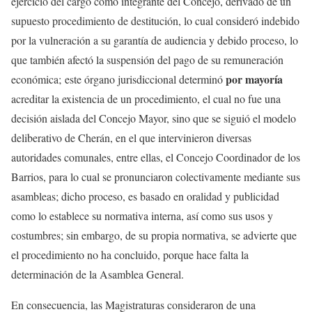
ejercicio del cargo como integrante del Concejo, derivado de un
supuesto procedimiento de destitución, lo cual consideró indebido
por la vulneración a su garantía de audiencia y debido proceso, lo
que también afectó la suspensión del pago de su remuneración
por mayoría
económica; este órgano jurisdiccional determinó
acreditar la existencia de un procedimiento, el cual no fue una
decisión aislada del Concejo Mayor, sino que se siguió el modelo
deliberativo de Cherán, en el que intervinieron diversas
autoridades comunales, entre ellas, el Concejo Coordinador de los
Barrios, para lo cual se pronunciaron colectivamente mediante sus
asambleas; dicho proceso, es basado en oralidad y publicidad
como lo establece su normativa interna, así como sus usos y
costumbres; sin embargo, de su propia normativa, se advierte que
el procedimiento no ha concluido, porque hace falta la
determinación de la Asamblea General.
En consecuencia, las Magistraturas consideraron de una