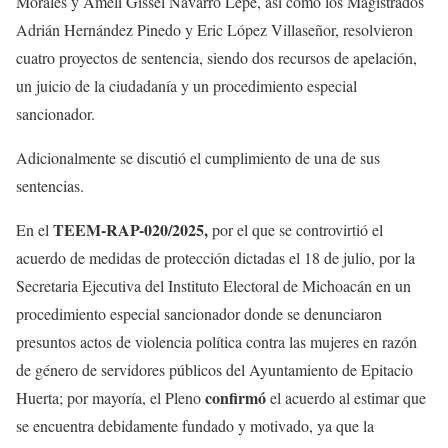
Morales y Amelí Gissel Navarro Lepe, así como los Magistrados
Adrián Hernández Pinedo y Eric López Villaseñor, resolvieron
cuatro proyectos de sentencia, siendo dos recursos de apelación,
un juicio de la ciudadanía y un procedimiento especial
sancionador.
Adicionalmente se discutió el cumplimiento de una de sus
sentencias.
TEEM-RAP-020/2025,
En el
por el que se controvirtió el
acuerdo de medidas de protección dictadas el 18 de julio, por la
Secretaria Ejecutiva del Instituto Electoral de Michoacán en un
procedimiento especial sancionador donde se denunciaron
presuntos actos de violencia política contra las mujeres en razón
de género de servidores públicos del Ayuntamiento de Epitacio
confirmó
Huerta; por mayoría, el Pleno
el acuerdo al estimar que
se encuentra debidamente fundado y motivado, ya que la