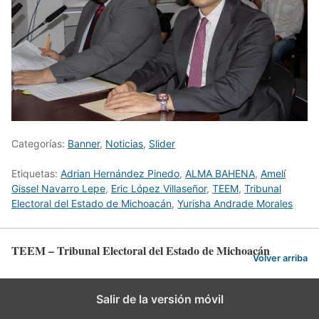
Categorías:
Banner
,
Noticias
,
Slider
Etiquetas:
Adrian Hernández Pinedo
,
ALMA BAHENA
,
Amelí
Gissel Navarro Lepe
,
Eric López Villaseñor
,
TEEM
,
Tribunal
Electoral del Estado de Michoacán
,
Yurisha Andrade Morales
TEEM – Tribunal Electoral del Estado de Michoacán
Volver arriba
Salir de la versión móvil