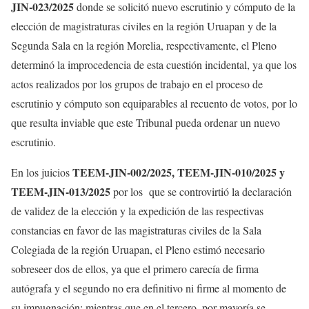
JIN-023/2025
donde se solicitó nuevo escrutinio y cómputo de la
elección de magistraturas civiles en la región Uruapan y de la
Segunda Sala en la región Morelia, respectivamente, el Pleno
determinó la improcedencia de esta cuestión incidental, ya que los
actos realizados por los grupos de trabajo en el proceso de
escrutinio y cómputo son equiparables al recuento de votos, por lo
que resulta inviable que este Tribunal pueda ordenar un nuevo
escrutinio.
TEEM-JIN-002/2025, TEEM-JIN-010/2025 y
En los juicios
TEEM-JIN-013/2025
por los que se controvirtió la declaración
de validez de la elección y la expedición de las respectivas
constancias en favor de las magistraturas civiles de la Sala
Colegiada de la región Uruapan, el Pleno estimó necesario
sobreseer dos de ellos, ya que el primero carecía de firma
autógrafa y el segundo no era definitivo ni firme al momento de
su impugnación; mientras que en el tercero
,
por mayoría se