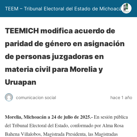
TEEM – Tribunal Electoral del Estado de Michoacán
TEEMICH modifica acuerdo de
paridad de género en asignación
de personas juzgadoras en
materia civil para Morelia y
Uruapan
comunicacion social
hace 1 año
Morelia, Michoacán a 24 de julio de 2025.-
En sesión pública
del Tribunal Electoral del Estado, conformado por Alma Rosa
Bahena Villalobos, Magistrada Presidenta, las Magistradas