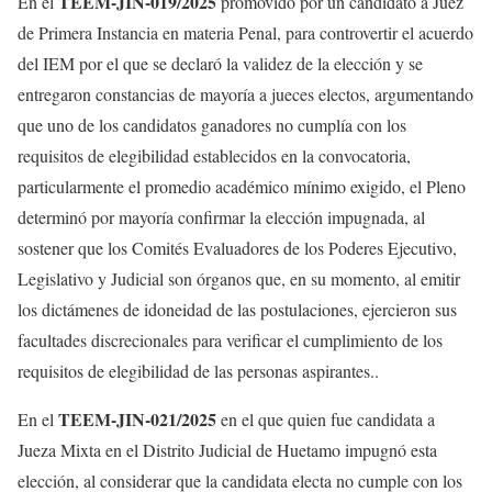
TEEM-JIN-019/2025
En el
promovido por un candidato a Juez
de Primera Instancia en materia Penal, para controvertir el acuerdo
del IEM por el que se declaró la validez de la elección y se
entregaron constancias de mayoría a jueces electos, argumentando
que uno de los candidatos ganadores no cumplía con los
requisitos de elegibilidad establecidos en la convocatoria,
particularmente el promedio académico mínimo exigido, el Pleno
determinó por mayoría confirmar la elección impugnada, al
sostener que los Comités Evaluadores de los Poderes Ejecutivo,
Legislativo y Judicial son órganos que, en su momento, al emitir
los dictámenes de idoneidad de las postulaciones, ejercieron sus
facultades discrecionales para verificar el cumplimiento de los
requisitos de elegibilidad de las personas aspirantes..
TEEM-JIN-021/2025
En el
en el que quien fue candidata a
Jueza Mixta en el Distrito Judicial de Huetamo impugnó esta
elección, al considerar que la candidata electa no cumple con los