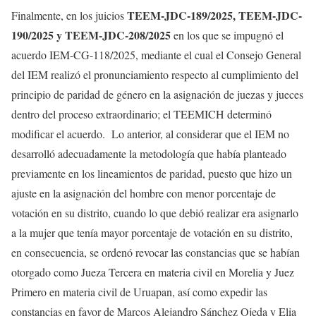
TEEM-JDC-189/2025, TEEM-JDC-
Finalmente, en los juicios
190/2025 y TEEM-JDC-208/2025
en los que se impugnó el
acuerdo IEM-CG-118/2025, mediante el cual el Consejo General
del IEM realizó el pronunciamiento respecto al cumplimiento del
principio de paridad de género en la asignación de juezas y jueces
dentro del proceso extraordinario; el TEEMICH determinó
modificar el acuerdo. Lo anterior, al considerar que el IEM no
desarrolló adecuadamente la metodología que había planteado
previamente en los lineamientos de paridad, puesto que hizo un
ajuste en la asignación del hombre con menor porcentaje de
votación en su distrito, cuando lo que debió realizar era asignarlo
a la mujer que tenía mayor porcentaje de votación en su distrito,
en consecuencia, se ordenó revocar las constancias que se habían
otorgado como Jueza Tercera en materia civil en Morelia y Juez
Primero en materia civil de Uruapan, así como expedir las
constancias en favor de Marcos Alejandro Sánchez Ojeda y Elia