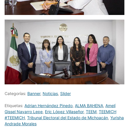
Categorías:
Banner
,
Noticias
,
Slider
Etiquetas:
Adrian Hernández Pinedo
,
ALMA BAHENA
,
Amelí
Gissel Navarro Lepe
,
Eric López Villaseñor
,
TEEM
,
TEEMICH
#TEEMICH
,
Tribunal Electoral del Estado de Michoacán
,
Yurisha
Andrade Morales