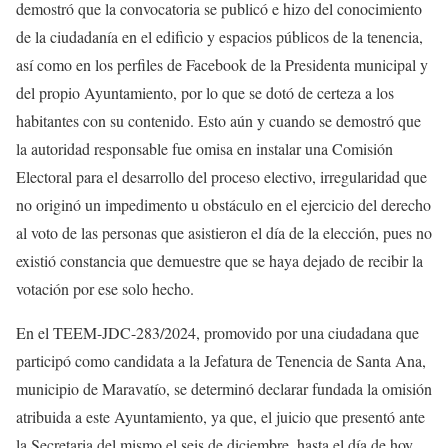
demostró que la convocatoria se publicó e hizo del conocimiento
de la ciudadanía en el edificio y espacios públicos de la tenencia,
así como en los perfiles de Facebook de la Presidenta municipal y
del propio Ayuntamiento, por lo que se dotó de certeza a los
habitantes con su contenido. Esto aún y cuando se demostró que
la autoridad responsable fue omisa en instalar una Comisión
Electoral para el desarrollo del proceso electivo, irregularidad que
no originó un impedimento u obstáculo en el ejercicio del derecho
al voto de las personas que asistieron el día de la elección, pues no
existió constancia que demuestre que se haya dejado de recibir la
votación por ese solo hecho.
En el TEEM-JDC-283/2024, promovido por una ciudadana que
participó como candidata a la Jefatura de Tenencia de Santa Ana,
municipio de Maravatío, se determinó declarar fundada la omisión
atribuida a este Ayuntamiento, ya que, el juicio que presentó ante
la Secretaria del mismo el seis de diciembre, hasta el día de hoy