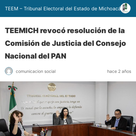
TEEM – Tribunal Electoral del Estado de Michoacán
TEEMICH revocó resolución de la
Comisión de Justicia del Consejo
Nacional del PAN
comunicacion social
hace 2 años