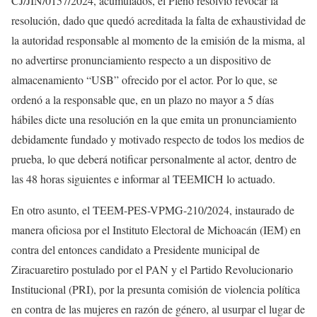
CJ/JIN/0157/2024, acumulados, el Pleno resolvió revocar la
resolución, dado que quedó acreditada la falta de exhaustividad de
la autoridad responsable al momento de la emisión de la misma, al
no advertirse pronunciamiento respecto a un dispositivo de
almacenamiento “USB” ofrecido por el actor. Por lo que, se
ordenó a la responsable que, en un plazo no mayor a 5 días
hábiles dicte una resolución en la que emita un pronunciamiento
debidamente fundado y motivado respecto de todos los medios de
prueba, lo que deberá notificar personalmente al actor, dentro de
las 48 horas siguientes e informar al TEEMICH lo actuado.
En otro asunto, el TEEM-PES-VPMG-210/2024, instaurado de
manera oficiosa por el Instituto Electoral de Michoacán (IEM) en
contra del entonces candidato a Presidente municipal de
Ziracuaretiro postulado por el PAN y el Partido Revolucionario
Institucional (PRI), por la presunta comisión de violencia política
en contra de las mujeres en razón de género, al usurpar el lugar de