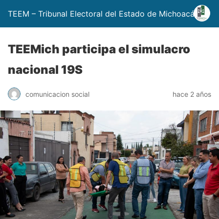
TEEM – Tribunal Electoral del Estado de Michoacán
TEEMich participa el simulacro
nacional 19S
comunicacion social
hace 2 años