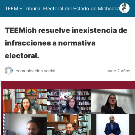
TEEM – Tribunal Electoral del Estado de Michoacán
TEEMich resuelve inexistencia de
infracciones a normativa
electoral.
comunicacion social
hace 2 años