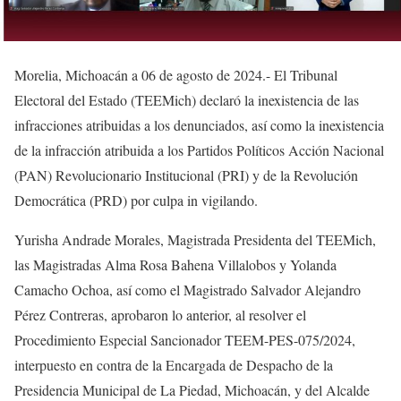
Morelia, Michoacán a 06 de agosto de 2024.- El Tribunal
Electoral del Estado (TEEMich) declaró la inexistencia de las
infracciones atribuidas a los denunciados, así como la inexistencia
de la infracción atribuida a los Partidos Políticos Acción Nacional
(PAN) Revolucionario Institucional (PRI) y de la Revolución
Democrática (PRD) por culpa in vigilando.
Yurisha Andrade Morales, Magistrada Presidenta del TEEMich,
las Magistradas Alma Rosa Bahena Villalobos y Yolanda
Camacho Ochoa, así como el Magistrado Salvador Alejandro
Pérez Contreras, aprobaron lo anterior, al resolver el
Procedimiento Especial Sancionador TEEM-PES-075/2024,
interpuesto en contra de la Encargada de Despacho de la
Presidencia Municipal de La Piedad, Michoacán, y del Alcalde