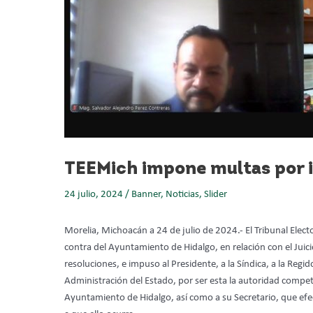
TEEMich impone multas por i
24 julio, 2024
/
Banner
,
Noticias
,
Slider
Morelia, Michoacán a 24 de julio de 2024.- El Tribunal Elec
contra del Ayuntamiento de Hidalgo, en relación con el Ju
resoluciones, e impuso al Presidente, a la Síndica, a la Reg
Administración del Estado, por ser esta la autoridad compet
Ayuntamiento de Hidalgo, así como a su Secretario, que efec