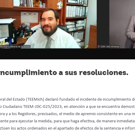
ncumplimiento a sus resoluciones.
toral del Estado (TEEMich) declaró fundado el incidente de incumplimiento de
icio Ciudadano TEEM-JDC-025/2023, en atención a que se encuentra demostr
idora y a los Regidores, precisados, el medio de apremio consistente en una m
ente para ejecutar la medida, para que haga efectiva, de manera inmediata,
túen los actos ordenados en el apartado de efectos de la sentencia e infor