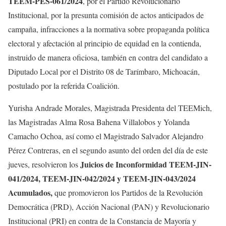
TEEM-PES-061/2024
, por el Partido Revolucionario
Institucional, por la presunta comisión de actos anticipados de
campaña, infracciones a la normativa sobre propaganda política
electoral y afectación al principio de equidad en la contienda,
instruido de manera oficiosa, también en contra del candidato a
Diputado Local por el Distrito 08 de Tarímbaro, Michoacán,
postulado por la referida Coalición.
Yurisha Andrade Morales, Magistrada Presidenta del TEEMich,
las Magistradas Alma Rosa Bahena Villalobos y Yolanda
Camacho Ochoa, así como el Magistrado Salvador Alejandro
Pérez Contreras, en el segundo asunto del orden del día de este
Juicios de Inconformidad TEEM-JIN-
jueves, resolvieron los
041/2024, TEEM-JIN-042/2024 y TEEM-JIN-043/2024
Acumulados,
que promovieron los Partidos de la Revolución
Democrática (PRD), Acción Nacional (PAN) y Revolucionario
Institucional (PRI) en contra de la Constancia de Mayoría y