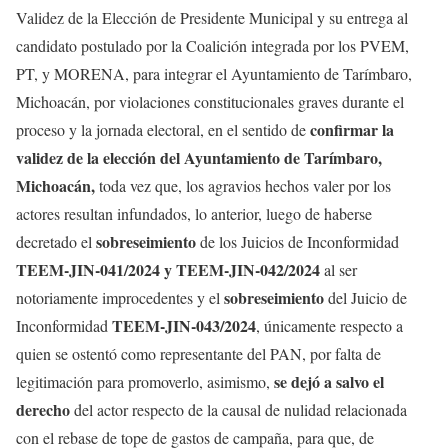
Validez de la Elección de Presidente Municipal y su entrega al
candidato postulado por la Coalición integrada por los PVEM,
PT, y MORENA, para integrar el Ayuntamiento de Tarímbaro,
Michoacán, por violaciones constitucionales graves durante el
confirmar la
proceso y la jornada electoral, en el sentido de
validez de la elección
del Ayuntamiento de Tarímbaro,
Michoacán,
toda vez que, los agravios hechos valer por los
actores resultan infundados, lo anterior, luego de haberse
sobreseimiento
decretado el
de los Juicios de Inconformidad
TEEM-JIN-041/2024 y TEEM-JIN-042/2024
al ser
sobreseimiento
notoriamente improcedentes y el
del Juicio de
TEEM-JIN-043/2024
Inconformidad
, únicamente respecto a
quien se ostentó como representante del PAN, por falta de
se dejó a salvo el
legitimación para promoverlo, asimismo,
derecho
del actor respecto de la causal de nulidad relacionada
con el rebase de tope de gastos de campaña, para que, de