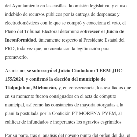
del Ayuntamiento en las casillas, la omisión legislativa, y el uso
indebido de recursos públicos por la entrega de despensas y
electrodomésticos con lo que se compró y coacciona el voto, el
sobreseer el Juicio de
Pleno del Tribunal Electoral determinó
Inconformidad
, únicamente respecto al Presidente Estatal del
PRD, toda vez que, no cuenta con la legitimación para
promoverlo.
se sobreseyó el Juicio Ciudadano TEEM-JDC-
Asimismo,
155/2024
confirmó la elección
del municipio de
, y
Tlalpujahua, Michoacán,
y, en consecuencia, los resultados que
en su momento fueron consignados en el acta de cómputo
municipal, así como las constancias de mayoría otorgadas a la
planilla postulada por la Coalición PT-MORENA-PVEM, al
calificar de infundados e inoperantes los agravios esgrimidos.
Por su parte, tras el análisis del noveno punto del orden del día, el