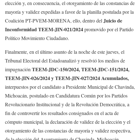
elección y, en consecuencia, el otorgamiento de las constancias de
mayoría y validez expedidas a favor de la planilla postulada por la
Juicio de
Coalición PT-PVEM-MORENA, ello, dentro del
Inconformidad TEEM-JIN-021/2024
promovido por el Partido
Político Movimiento Ciudadano.
Finalmente, en el último asunto de la noche de este jueves, el
Tribunal Electoral del Estadoanalizó y resolvió los medios de
TEEM-JDC-150/2024, TEEM-JDC-151/2024,
impugnación
TEEM-JIN-026/2024 y TEEM-JIN-027/2024 Acumulados,
interpuestos por el candidato a Presidente Municipal de Chavinda,
Michoacán, postulado en Candidatura Común por los Partidos
Revolucionario Institucional y de la Revolución Democrática, a
fin de controvertir los resultados consignados en el acta de
cómputo municipal, la declaración de validez de la elección y el
otorgamiento de las constancias de mayoría y validez respectiva,
de la elección del Ayuntamiento de Chavinda, Michoacán,