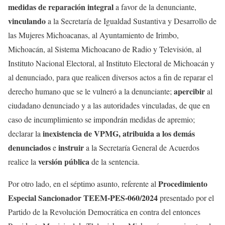
medidas de reparación integral
a favor de la denunciante,
vinculando
a la Secretaría de Igualdad Sustantiva y Desarrollo de
las Mujeres Michoacanas, al Ayuntamiento de Irimbo,
Michoacán, al Sistema Michoacano de Radio y Televisión, al
Instituto Nacional Electoral, al Instituto Electoral de Michoacán y
al denunciado, para que realicen diversos actos a fin de reparar el
apercibir
derecho humano que se le vulneró a la denunciante;
al
ciudadano denunciado y a las autoridades vinculadas, de que en
caso de incumplimiento se impondrán medidas de apremio;
inexistencia de VPMG, atribuida a los demás
declarar la
denunciados
instruir
e
a la Secretaría General de Acuerdos
versión pública
realice la
de la sentencia.
Procedimiento
Por otro lado, en el séptimo asunto, referente al
Especial Sancionador TEEM-PES-060/2024
presentado por el
Partido de la Revolución Democrática en contra del entonces