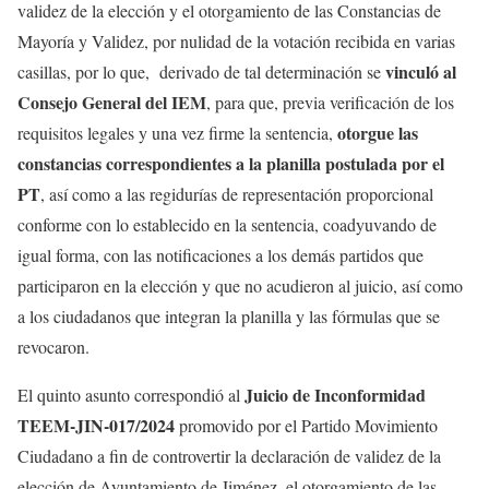
validez de la elección y el otorgamiento de las Constancias de
Mayoría y Validez, por nulidad de la votación recibida en varias
vinculó al
casillas, por lo que, derivado de tal determinación se
Consejo General del IEM
, para que, previa verificación de los
otorgue las
requisitos legales y una vez firme la sentencia,
constancias correspondientes a la planilla postulada por el
PT
, así como a las regidurías de representación proporcional
conforme con lo establecido en la sentencia, coadyuvando de
igual forma, con las notificaciones a los demás partidos que
participaron en la elección y que no acudieron al juicio, así como
a los ciudadanos que integran la planilla y las fórmulas que se
revocaron.
Juicio de Inconformidad
El quinto asunto correspondió al
TEEM-JIN-017/2024
promovido por el Partido Movimiento
Ciudadano a fin de controvertir la declaración de validez de la
elección de Ayuntamiento de Jiménez, el otorgamiento de las