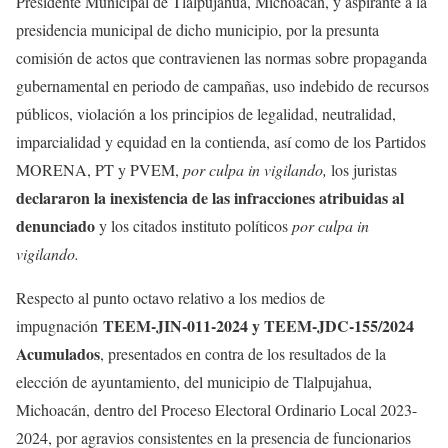
Presidente Municipal de Tlalpujahua, Michoacán, y aspirante a la
presidencia municipal de dicho municipio, por la presunta
comisión de actos que contravienen las normas sobre propaganda
gubernamental en periodo de campañas, uso indebido de recursos
públicos, violación a los principios de legalidad, neutralidad,
imparcialidad y equidad en la contienda, así como de los Partidos
MORENA, PT y PVEM,
por culpa in vigilando,
los juristas
declararon la inexistencia de las infracciones atribuidas al
denunciado
y los citados instituto políticos
por culpa in
vigilando.
Respecto al punto octavo relativo a los medios de
TEEM-JIN-011-2024 y TEEM-JDC-155/2024
impugnación
Acumulados
, presentados en contra de los resultados de la
elección de ayuntamiento, del municipio de Tlalpujahua,
Michoacán, dentro del Proceso Electoral Ordinario Local 2023-
2024, por agravios consistentes en la presencia de funcionarios