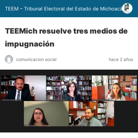
TEEM – Tribunal Electoral del Estado de Michoacán
TEEMich resuelve tres medios de
impugnación
comunicacion social
hace 2 años