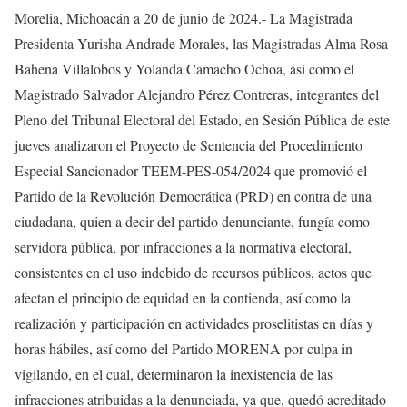
Morelia, Michoacán a 20 de junio de 2024.- La Magistrada
Presidenta Yurisha Andrade Morales, las Magistradas Alma Rosa
Bahena Villalobos y Yolanda Camacho Ochoa, así como el
Magistrado Salvador Alejandro Pérez Contreras, integrantes del
Pleno del Tribunal Electoral del Estado, en Sesión Pública de este
jueves analizaron el Proyecto de Sentencia del Procedimiento
Especial Sancionador TEEM-PES-054/2024 que
promovió el
Partido de la Revolución Democrática (PRD) en contra de una
ciudadana, quien a decir del partido denunciante, fungía como
servidora pública, por infracciones a la normativa electoral,
consistentes en el uso indebido de recursos públicos, actos que
afectan el principio de equidad en la contienda, así como la
realización y participación en actividades proselitistas en días y
horas hábiles, así como del Partido MORENA por culpa in
vigilando, en el cual, determinaron la inexistencia de las
infracciones atribuidas a la denunciada, ya que, quedó acreditado