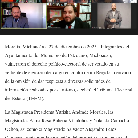
Morelia, Michoacán a 27 de diciembre de​ 2023.- Integrantes del
Ayuntamiento del Municipio de Pátzcuaro, Michoacán,
vulneraron​ el derecho político-electoral de ser votado en su
vertiente de ejercicio del cargo en contra de un Regidor, derivado
de la omisión de dar respuesta a diversas solicitudes de
información realizadas por el mismo, declaró el Tribunal Electoral
del Estado (TEEM).
La Magistrada Presidenta Yurisha Andrade Morales, las
Magistradas Alma Rosa Bahena Villalobos y Yolanda Camacho
Ochoa, así como el Magistrado Salvador Alejandro Pérez
Contreras, emitieron la resolución del proyecto de sentencia del