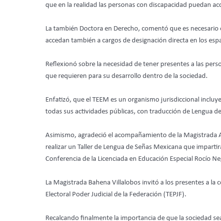
que en la realidad las personas con discapacidad puedan ac
La también Doctora en Derecho, comentó que es necesario esta
accedan también a cargos de designación directa en los espac
Reflexionó sobre la necesidad de tener presentes a las per
que requieren para su desarrollo dentro de la sociedad.
Enfatizó, que el TEEM es un organismo jurisdiccional inclu
todas sus actividades públicas, con traducción de Lengua d
Asimismo, agradeció el acompañamiento de la Magistrada Alma
realizar un Taller de Lengua de Señas Mexicana que impartirá
Conferencia de la Licenciada en Educación Especial Rocío Ne
La Magistrada Bahena Villalobos invitó a los presentes a la 
Electoral Poder Judicial de la Federación (TEPJF).
Recalcando finalmente la importancia de que la sociedad sea 