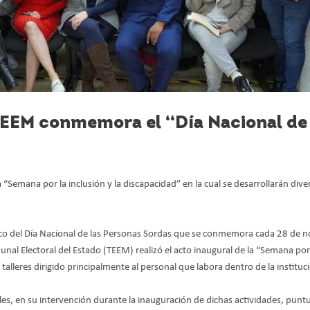
 TEEM conmemora el “Día Nacional de
 “Semana por la inclusión y la discapacidad” en la cual se desarrollarán diver
o del Día Nacional de las Personas Sordas que se conmemora cada 28 de no
unal Electoral del Estado (TEEM) realizó el acto inaugural de la “Semana por 
lleres dirigido principalmente al personal que labora dentro de la instituci
es, en su intervención durante la inauguración de dichas actividades, punt