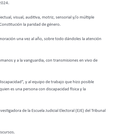
-2024.
tual, visual, auditiva, motriz, sensorial y/o múltiple
 Constitución la paridad de género.
moración una vez al año, sobre todo dándoles la atención
umanos y a la vanguardia, con transmisiones en vivo de
iscapacidad”, y al equipo de trabajo que hizo posible
quien es una persona con discapacidad física y la
stigadora de la Escuela Judicial Electoral (EJE) del Tribunal
iscursos.