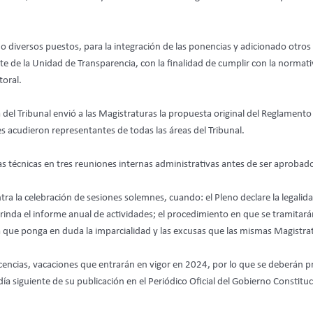
 diversos puestos, para la integración de las ponencias y adicionado otros
te de la Unidad de Transparencia, con la finalidad de cumplir con la normat
toral.
 del Tribunal envió a las Magistraturas la propuesta original del Reglamento
es acudieron representantes de todas las áreas del Tribunal.
s técnicas en tres reuniones internas administrativas antes de ser aprobad
a la celebración de sesiones solemnes, cuando: el Pleno declare la legalidad
rinda el informe anual de actividades; el procedimiento en que se tramitarán
 que ponga en duda la imparcialidad y las excusas que las mismas Magistra
cencias, vacaciones que entrarán en vigor en 2024, por lo que se deberán p
ía siguiente de su publicación en el Periódico Oficial del Gobierno Constitu