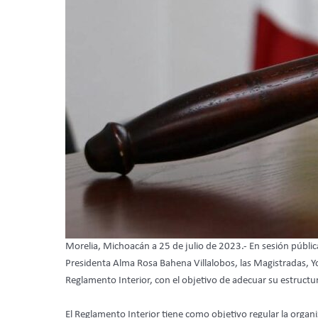
Morelia, Michoacán a 25 de julio de 2023.- En sesión pública
Presidenta Alma Rosa Bahena Villalobos, las Magistradas, 
Reglamento Interior, con el objetivo de adecuar su estructur
El Reglamento Interior tiene como objetivo regular la org