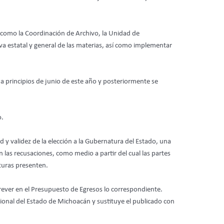
 como la Coordinación de Archivo, la Unidad de
iva estatal y general de las materias, así como implementar
 a principios de junio de este año y posteriormente se
o.
 y validez de la elección a la Gubernatura del Estado, una
 las recusaciones, como medio a partir del cual las partes
turas presenten.
rever en el Presupuesto de Egresos lo correspondiente.
cional del Estado de Michoacán y sustituye el publicado con