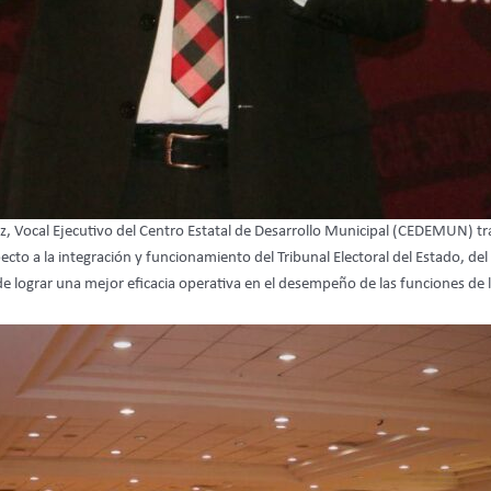
 Vocal Ejecutivo del Centro Estatal de Desarrollo Municipal (CEDEMUN) tr
to a la integración y funcionamiento del Tribunal Electoral del Estado, de
 de lograr una mejor eficacia operativa en el desempeño de las funciones de 