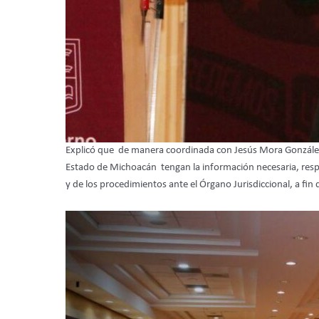
Explicó que de manera coordinada con Jesús Mora González,
Estado de Michoacán tengan la información necesaria, respec
y de los procedimientos ante el Órgano Jurisdiccional, a fin