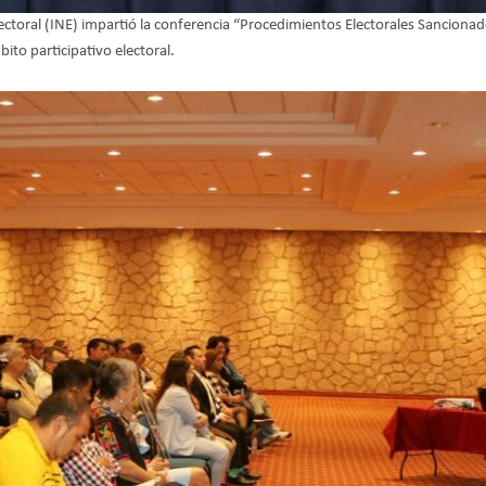
ctoral (INE) impartió la conferencia “Procedimientos Electorales Sancionador
ito participativo electoral.