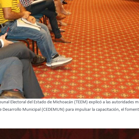
unal Electoral del Estado de Michoacán (TEEM) explicó a las autoridades mu
e Desarrollo Municipal (CEDEMUN) para impulsar la capacitación, el fomento a 