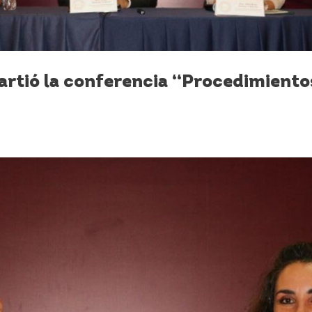
rtió la conferencia “Procedimiento