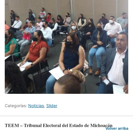
Categorías:
Noticias
,
Slider
TEEM – Tribunal Electoral del Estado de Michoacán
Volver arriba